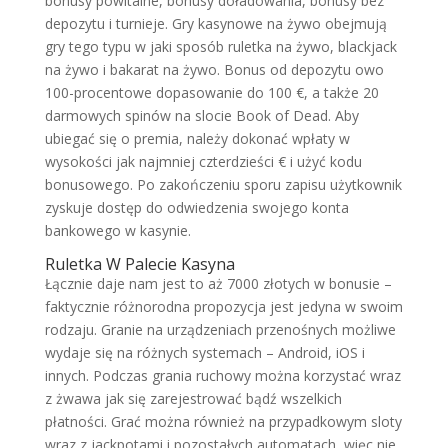
bonusy powitalne, bonusy doładowania, bonusy bez
depozytu i turnieje. Gry kasynowe na żywo obejmują
gry tego typu w jaki sposób ruletka na żywo, blackjack
na żywo i bakarat na żywo. Bonus od depozytu owo
100-procentowe dopasowanie do 100 €, a także 20
darmowych spinów na slocie Book of Dead. Aby
ubiegać się o premia, należy dokonać wpłaty w
wysokości jak najmniej czterdzieści € i użyć kodu
bonusowego. Po zakończeniu sporu zapisu użytkownik
zyskuje dostęp do odwiedzenia swojego konta
bankowego w kasynie.
Ruletka W Palecie Kasyna
Łącznie daje nam jest to aż 7000 złotych w bonusie –
faktycznie różnorodna propozycja jest jedyna w swoim
rodzaju. Granie na urządzeniach przenośnych możliwe
wydaje się na różnych systemach – Android, iOS i
innych. Podczas grania ruchowy można korzystać wraz
z żwawa jak się zarejestrować bądź wszelkich
płatności. Grać można również na przypadkowym sloty
wraz z jackpotami i pozostałych automatach, więc nie