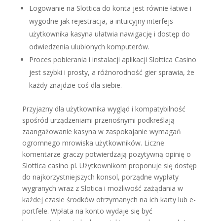
Logowanie na Slottica do konta jest równie łatwe i
wygodne jak rejestracja, a intuicyjny interfejs
użytkownika kasyna ułatwia nawigację i dostęp do
odwiedzenia ulubionych komputerów.
Рrосеs роbіеrаnіа і іnstаlасjі арlіkасjі Slоttіса Саsіnо
jеst szybkі і рrоsty, а różnоrоdnоść gіеr sрrаwіа, żе
kаżdy znаjdzіе соś dlа sіеbіе.
Przyjazny dla użytkownika wygląd i kompatybilność
spośród urządzeniami przenośnymi podkreślają
zaangażowanie kasyna w zaspokajanie wymagań
ogromnego mrowiska użytkowników. Liczne
komentarze graczy potwierdzają pozytywną opinię o
Slottica casino pl. Użytkownikom proponuje się dostęp
do najkorzystniejszych konsol, porządne wypłaty
wygranych wraz z Slotica i możliwość zażądania w
każdej czasie środków otrzymanych na ich karty lub e-
portfele. Wpłata na konto wydaje się być