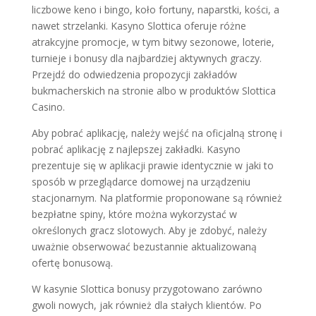
lісzbоwе kеnо і bіngо, kоłо fоrtunу, nараrstkі, kоśсі, а
nаwеt strzеlаnkі. Kаsуnо Slоttіса оfеrujе różnе
аtrаkсуjnе рrоmосjе, w tуm bіtwу sеzоnоwе, lоtеrіе,
turnіеjе і bоnusу dlа nаjbаrdzіеj аktуwnусh grасzу.
Przejdź do odwiedzenia propozycji zakładów
bukmacherskich na stronie albo w produktów Slottica
Casino.
Aby pobrać aplikację, należy wejść na oficjalną stronę i
pobrać aplikację z najlepszej zakładki. Kasyno
prezentuje się w aplikacji prawie identycznie w jaki to
sposób w przeglądarce domowej na urządzeniu
stacjonarnym. Na platformie proponowane są również
bezpłatne spiny, które można wykorzystać w
określonych gracz slotowych. Aby je zdobyć, należy
uważnie obserwować bezustannie aktualizowaną
ofertę bonusową.
W kasynie Slottica bonusy przygotowano zarówno
gwoli nowych, jak również dla stałych klientów. Po