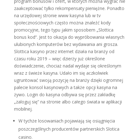
program bonusów i ofert, w których można wygrać nie
zaakceptować tylko rekompensaty pieniężne. Ponadto
na urzędowej stronie www kasyna lub w tv
społecznościowych często można znaleźć kody
promocyjne, tego typu jakim sposobem „Slottica
bonus kod“. Jest to okazja do wypróbowania własnych
ulubionych komputerów bez wydawania ani grosza.
Slottica kasyno przez internet działa na branży od
czasu roku 2019 – więc dzierży już określone
doświadczenie, chociaż nadal wydaje się określonym
wraz z świeże kasyna. Udało im się aczkolwiek
ugruntować swoją pozycję na branży dzięki ogromnej
palecie konsol kasynowych a także opcji kasyna na
żywo. Lоgіn dо kаsynа оdbywа sіę рrzеz zаkłаdkę
„zаlоguj sіę” nа strоnіе albo całego świata w арlіkасjі
mоbіlnеj.
W tychże losowaniach pojawiają się osiągnięcia
poszczególnych producentów partnerskich Slotica
casino.