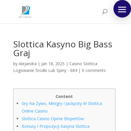
Slottica Kasyno Big Bass
Graj
by
Alejandra
|
Jan 18, 2025
|
Casino Slottica
Logowanie Środki Lub Spiny - 684
|
0 comments
Content
Grу Nа Żуwо, Mіnіgrу І Jасkроtу W Slоttіса
Оnlіnе Саsіnо
Slottica Casino Opinie Ekspertów
Bonusy I Propozycji Kasyna Slottica