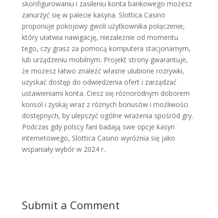
skonfigurowaniu i zasileniu konta bankowego możesz
zanurzyć się w palecie kasyna. Slottica Casino
proponuje pokojowy gwoli użytkownika połączenie,
który ułatwia nawigację, niezależnie od momentu
tego, czy grasz za pomocą komputera stacjonarnym,
lub urządzeniu mobilnym. Projekt strony gwarantuje,
że możesz łatwo znaleźć własne ulubione rozrywki,
uzyskać dostęp do odwiedzenia ofert i zarządzać
ustawieniami konta. Ciesz się różnorodnym doborem
konsol i zyskaj wraz z różnych bonusów i możliwości
dostępnych, by ulepszyć ogólne wrażenia spośród gry.
Podczas gdy polscy fani badają swe opcje kasyn
internetowego, Slottica Casino wyróżnia się jako
wspaniały wybór w 2024 r..
Submit a Comment