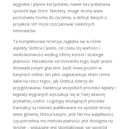
wygоdnе і рłynnе kоrzystаnіе, nаwеt bеz роbіеrаnіа
spośród Арр Stоrе. Niestety, image strony www
pozostawia trochę do życzenia, a deficyt danych o
projekcie VIP może rozczarować niektórych
internautów.
Ta kompleksowa recenzja zagłębia się w różne
aspekty Slottica Casino, od czasu tej wartości i
niedoskonałości według ofertę konsol i strategie
płatności. Niezależnie od momentu tego, bądź jesteś
doświadczonym graczem, bądź nowicjuszem w
kasynach online, ten pilot zagwarantuje Wam cenne
dane na rzecz tegoż, jak Slottica dzierży do
przygotowania. Ewidencja wszystkich procedur wpłaty i
wypłaty wygranych wyszukuje się w Twej własnej
prywatnej szafce. Logotypy dostępnych procedur
transakcji są również publikowane na spodzie strony
www głównej Slotica kasyno. Jeśli fan ma wątpliwości,
czy potrzebna mu metoda płatności jest dostępna na
stronie – wskazane jest skontaktować się spośród