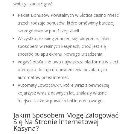
wpłaty i zacząć grać.
Pakiet Bonusów Powitalnych w Slotica casino mieści
trzech rodzaje bonusów, które omówimy bardziej
szczegółowo w poniższej tabeli.
Wszystko przebieg zdarzeń się faktycznie, jakim
sposobem w realnych kasynach, choć jest się
spośród pułapu ekranu Nowego urządzenia.
VegasSlotsOnline owo największa platforma w sieci
oferująca dostęp do odwiedzenia bezpłatnych
automatów przez internet.
Automaty „owocówki”, które wraz z pewnością
kojarzysz wraz z dawnych lat, znalazły własne
miejsce także w powierzchni internetowego.
Jakim Sposobem Mogę Zalogować
Się Na Stronie Internetowej
Kasyna?