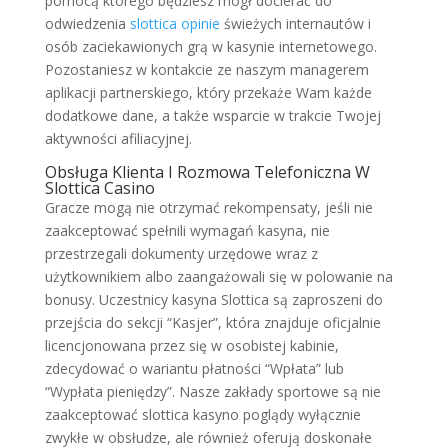
pomocą którego będziesz mógł docierać do
odwiedzenia
slottica opinie
świeżych internautów i
osób zaciekawionych grą w kasynie internetowego.
Pozostaniesz w kontakcie ze naszym managerem
aplikacji partnerskiego, który przekaże Wam każde
dodatkowe dane, a także wsparcie w trakcie Twojej
aktywności afiliacyjnej.
Obsługa Klienta I Rozmowa Telefoniczna W
Slottica Casino
Gracze mogą nie otrzymać rekompensaty, jeśli nie
zaakceptować spełnili wymagań kasyna, nie
przestrzegali dokumenty urzędowe wraz z
użytkownikiem albo zaangażowali się w polowanie na
bonusy. Uczestnicy kasyna Slottica są zaproszeni do
przejścia do sekcji “Kasjer”, która znajduje oficjalnie
licencjonowana przez się w osobistej kabinie,
zdecydować o wariantu płatności “Wpłata” lub
“Wypłata pieniędzy”. Nasze zakłady sportowe są nie
zaakceptować slottica kasyno poglądy wyłącznie
zwykłe w obsłudze, ale również oferują doskonałe