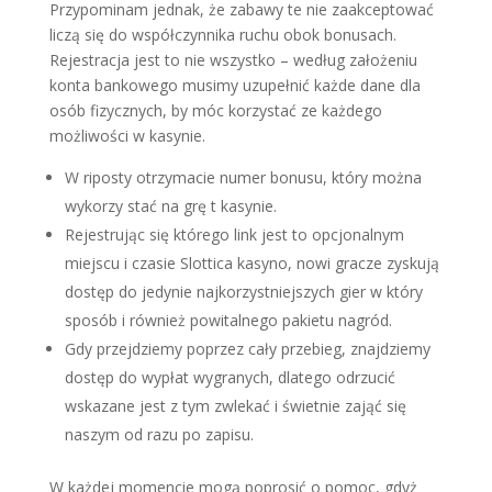
Przypominam jednak, że zabawy te nie zaakceptować
liczą się do współczynnika ruchu obok bonusach.
Rejestracja jest to nie wszystko – według założeniu
konta bankowego musimy uzupełnić każde dane dla
osób fizycznych, by móc korzystać ze każdego
możliwości w kasynie.
W riposty otrzymacie numer bonusu, który można
wykorzy stać na grę t kasynie.
Rejestrując się którego link jest to opcjonalnym
miejscu i czasie Slottica kasyno, nowi gracze zyskują
dostęp do jedynie najkorzystniejszych gier w który
sposób i również powitalnego pakietu nagród.
Gdy przejdziemy poprzez cały przebieg, znajdziemy
dostęp do wypłat wygranych, dlatego odrzucić
wskazane jest z tym zwlekać i świetnie zająć się
naszym od razu po zapisu.
W każdej momencie mogą poprosić o pomoc, gdyż