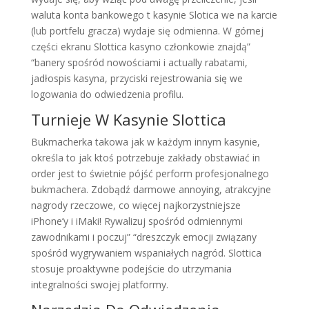
waluta konta bankowego t kasynie Slotica we na karcie
(lub portfelu gracza) wydaje się odmienna. W górnej
części ekranu Slottica kasyno członkowie znajdą”
“banery spośród nowościami i actually rabatami,
jadłospis kasyna, przyciski rejestrowania się we
logowania do odwiedzenia profilu.
Turnieje W Kasynie Slottica
Bukmacherka takowa jak w każdym innym kasynie,
określa to jak ktoś potrzebuje zakłady obstawiać in
order jest to świetnie pójść perform profesjonalnego
bukmachera. Zdobądź darmowe annoying, atrakcyjne
nagrody rzeczowe, co więcej najkorzystniejsze
iPhone’y i iMaki! Rywalizuj spośród odmiennymi
zawodnikami i poczuj” “dreszczyk emocji związany
spośród wygrywaniem wspaniałych nagród. Slottica
stosuje proaktywne podejście do utrzymania
integralności swojej platformy.