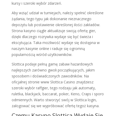
kursy i szeroki wybór zdarzeń.
Aby wziąć udział w turniejach, należy spełnić określone
żądania, tego typu jak dokonanie nieznacznego
depozytu lub postawienie określonej ilości zakładów.
Strona kasyno ciągle aktualizuje swoją ofertę gier,
dzięki dlaczego rozrywka wydaje się być świeża i
ekscytująca. Taka możliwość wydaje się dostępna w
naszym kasynie online i raduje się ogromną
popularnością wśród użytkowników.
Slottica podaje pełną gamę zabaw hazardowych
najlepszych zarówno gwoli początkujących, jakim
sposobem i doświadczonych zawodników. Na
oficjalnej stronie www Slottica Casino znajdziesz
szeroki wybór raffgier, tego rodzaju jak automaty,
ruletka, blackjack, baccarat, poker, Keno, Craps i sporo
odmiennych. Warto stworzyć swój w Slottica login,
zalogować się we wypróbować ofertę tegoż kasyna.
Czemu Kasyno Slottica Wydaje Się