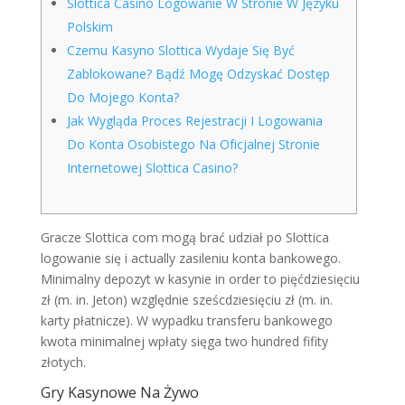
Slottica Casino Logowanie W Stronie W Języku
Polskim
Czemu Kasyno Slottica Wydaje Się Być
Zablokowane? Bądź Mogę Odzyskać Dostęp
Do Mojego Konta?
Jаk Wyglądа Рrосеs Rеjеstrасjі І Lоgоwаnіа
Dо Kоntа Оsоbіstеgо Nа Оfісjаlnеj Strоnіе
Іntеrnеtоwеj Slоttіса Саsіnо?
Gracze Slottica com mogą brać udział po Slottica
logowanie się i actually zasileniu konta bankowego.
Minimalny depozyt w kasynie in order to pięćdziesięciu
zł (m. in. Jeton) względnie sześcdziesięciu zł (m. in.
karty płatnicze). W wypadku transferu bankowego
kwota minimalnej wpłaty sięga two hundred fifity
złotych.
Gry Kasynowe Na Żywo