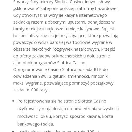
Stworzyliśmy mirrory Slottica Casino, innymi słowy
„sklonowane” kategorie polskiej platformy hazardowej.
Gdy otworzysz na witrynie kasyna internetowego
zakładkę razem z obecnymi upustami, odnajdziesz w
tamtym miejscu najlepsze turnieje kasynowe. Są jest
to specjalistyczne akcje przyciągające, które pozwalają
powalczyć o wciąż bardziej wartościowe wygrane w
obszarze niektórych rozgrywek hazardowych. Przejdź
do oferty zakładów bukmacherskich u dołu stronie
albo obok programów Slottica Casino.
Oprogramowanie Casino Slottica posiada RTP do
odwiedzenia 98%, 3 gatunki zmienności, mnożniki,
maks. wygrane, pozwalające pomnożyć początkowy
zakład x1000 razy.
Po rejestrowania się na stronie Slottica Casino
użytkownicy mają dostęp do odwiedzenia wszystkich
możliwości lokalu, korzyści spośród kasyna, konta
bankowego i salda.
Jeżeli pokusisz się zdeponować min. 300 zł,