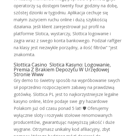
operatorzy są dostępni twenty four godziny na dobę,
szóstej dzionki w tygodniu. Aplikacja cechuje się
małym zużyciem ruchu online i dużą szybkością
działania. Jeśli klient zarejestrował już profil na
platformie Slotica, wystarczy, Slottica logowanie i
zagra wraz z swego konta bankowego. Podział raffgier
na klasy jest niezwykle porządny, a ilość filtrów” “jest
znakomita.
Slottica Casino ️ Slotica Kasyno: Logowanie,
Premia Z Brakiem Depozytu W Urzędowej
Stronie Www
Gry demo to świetny sposób na wypróbowanie swych
sił poprzednio rozpoczęciem zabawy na prawdziwą
gotówkę. Slottica PL jest to najkorzystniejsze legalne
kasyno online, które podaje swe gry hazardowe
Polakom już od czasu ponad 5 lat! 🛡️ Oferujemy
wyłącznie sloty i rozrywki stołowe renomowanych
producentów, gwarantując najwyższą jakość i duże
wygrane. Otrzymasz unikalny kod afiliacyjny, zbyt