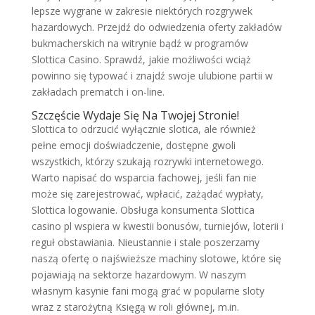
lepsze wygrane w zakresie niektórych rozgrywek
hazardowych. Przejdź do odwiedzenia oferty zakładów
bukmacherskich na witrynie bądź w programów
Slottica Casino. Sprawdź, jakie możliwości wciąż
powinno się typować i znajdź swoje ulubione partii w
zakładach prematch i on-line.
Szczęście Wydaje Się Na Twojej Stronie!
Slottica to odrzucić wyłącznie slotica, ale również
pełne emocji doświadczenie, dostępne gwoli
wszystkich, którzy szukają rozrywki internetowego.
Warto napisać do wsparcia fachowej, jeśli fan nie
może się zarejestrować, wpłacić, zażądać wypłaty,
Slottica logowanie. Obsługa konsumenta Slottica
casino pl wspiera w kwestii bonusów, turniejów, loterii i
reguł obstawiania. Nieustannie i stale poszerzamy
naszą ofertę o najświeższe machiny slotowe, które się
pojawiają na sektorze hazardowym. W naszym
własnym kasynie fani mogą grać w popularne sloty
wraz z starożytną Księgą w roli głównej, m.in.