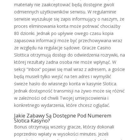
materiały nie zaakceptować będą dostępne gwoli
odmiennych użytkowników serwisu. W regulaminie
serwisie wyszukuje się zapis informujący o naszym, że
proces eliminowania konta może potrwać chociażby
80 dzionki. Jednak po upływie owego czasu kopia
zapasowa informacji może być przechowywana wraz
ze względu na regulacje sądowe. Gracze Casino
Slottica otrzymują dostęp do odwiedzenia rozrywki, na
której rezultaty żadna osoba nie może wpłynąć. W
sekcji “Inbox” pojawi się mail wraz z adresem, a goście
będą musieli tylko wejść na ten adres i wymyślić
świeże hasło do własnego konta w kasynie Slotica.
Jednak dostępność transmisji na żywo może się różnić
w zależności od chwili Twojej umiejscowienia i
konkretnego wydarzenia, które chcesz oglądać.
Jakie Zabawy Są Dostępne Pod Numerem
Slotica Kasyno?
Bonus otrzymają wszelcy gracze, którzy dokonali
poprzednio wpłaty w wysokości minutes. Jeżeli