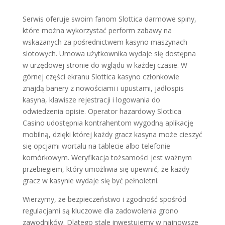
Serwis oferuje swoim fanom Slottica darmowe spiny,
które można wykorzystać perform zabawy na
wskazanych za pośrednictwem kasyno maszynach
slotowych. Umowa użytkownika wydaje się dostępna
w urzędowej stronie do wglądu w każdej czasie. W
górnej części ekranu Slottica kasyno członkowie
znajdą banery z nowościami i upustami, jadłospis
kasyna, klawisze rejestracji i logowania do
odwiedzenia opisie. Operator hazardowy Slottica
Casino udostępnia kontrahentom wygodną aplikację
mobilną, dzięki której każdy gracz kasyna może cieszyć
się opcjami wortalu na tablecie albo telefonie
komórkowym. Weryfikacja tożsamości jest ważnym
przebiegiem, który umożliwia się upewnić, że każdy
gracz w kasynie wydaje się być pełnoletni.
Wierzymy, że bezpieczeństwo i zgodność spośród
regulacjami są kluczowe dla zadowolenia grono
zawodników. Dlatego stale inwestujemy w najnowsze