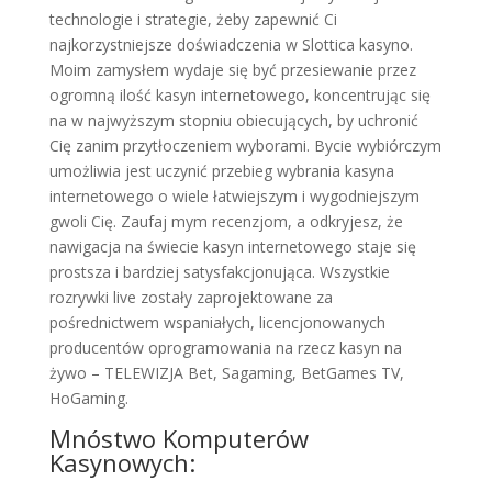
technologie i strategie, żeby zapewnić Ci
najkorzystniejsze doświadczenia w Slottica kasyno.
Moim zamysłem wydaje się być przesiewanie przez
ogromną ilość kasyn internetowego, koncentrując się
na w najwyższym stopniu obiecujących, by uchronić
Cię zanim przytłoczeniem wyborami. Bycie wybiórczym
umożliwia jest uczynić przebieg wybrania kasyna
internetowego o wiele łatwiejszym i wygodniejszym
gwoli Cię. Zaufaj mym recenzjom, a odkryjesz, że
nawigacja na świecie kasyn internetowego staje się
prostsza i bardziej satysfakcjonująca. Wszystkie
rozrywki live zostały zaprojektowane za
pośrednictwem wspaniałych, licencjonowanych
producentów oprogramowania na rzecz kasyn na
żywo – TELEWIZJA Bet, Sagaming, BetGames TV,
HoGaming.
Mnóstwo Komputerów
Kasynowych: