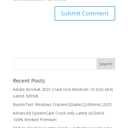
Recent Posts
Adobe Acrobat 2025 Crack tool Windows 10 (x32-x64)
Latest GitHub
BurnInTest Windows Cracked [Stable] [Lifetime] 2025
Advanced SystemCare Crack only Latest (x32x64)
100% Worked Premium