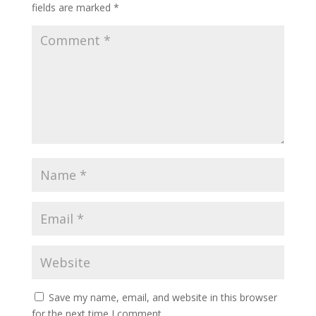
fields are marked
*
Save my name, email, and website in this browser
for the next time I comment.