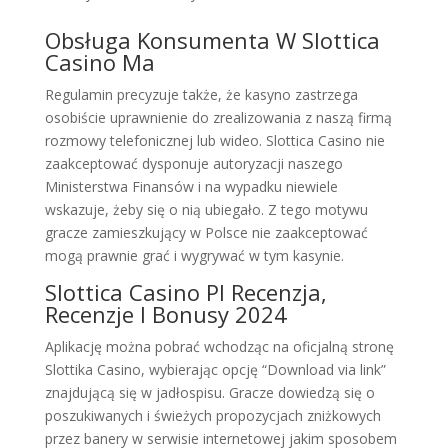
Obsługa Konsumenta W Slottica
Casino Ma
Regulamin precyzuje także, że kasyno zastrzega
osobiście uprawnienie do zrealizowania z naszą firmą
rozmowy telefonicznej lub wideo. Slottica Casino nie
zaakceptować dysponuje autoryzacji naszego
Ministerstwa Finansów i na wypadku niewiele
wskazuje, żeby się o nią ubiegało. Z tego motywu
gracze zamieszkujący w Polsce nie zaakceptować
mogą prawnie grać i wygrywać w tym kasynie.
Slottica Casino Pl Recenzja,
Recenzje I Bonusy 2024
Aplikację można pobrać wchodząc na oficjalną stronę
Slottika Casino, wybierając opcję “Download via link”
znajdującą się w jadłospisu. Gracze dowiedzą się o
poszukiwanych i świeżych propozycjach zniżkowych
przez banery w serwisie internetowej jakim sposobem