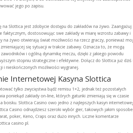
ywować jego po zapisu.
ię na Slottica jest zdobycie dostępu do zakładów na żywo. Zaangażuj 
e faktycznym, dostosowując swe zakłady w miarę wzrostu zabawy i
y na żywo otwierają świat możliwości na rzecz graczy, ponieważ mo
mieniającej się sytuacji w trakcie zabawy. Oznacza to, że mogą
 zawodników i ogólną dynamikę meczu, dzięki z jakiego powodu
szym stopniu strategiczne i efektywne. Dołącz do Slottica już dziś 
ji i nieskończonych możliwości wygranej.
e Internetowej Kasyna Slottica
ptować tylko zwycięstwa bądź remisu 1×2, jednak też pozostałych
ia poniekąd zakłady on-line, których gatunki zmieniają się w czasie
 boisku. Slottica Casino owo jedno z najlepszych kasyn internetow
ottica Casino odnajdziesz szeroki wybór gier, takowych jakim sposob
arat, poker, Keno, Craps oraz dużo innych. Liczne komentarze
ttica casino pl.