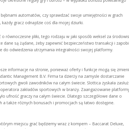
woje określone reguły gry i obrotu – w wypadku bonusu powitalnego
ić bębnami automatów, czy sprawdzać swoje umiejętności w grach
, każdy gracz odnajdzie coś dla mojej dziurki.
 o równoczesne pliki, tego rodzaju w jaki sposób weksel za środowi
e dane są żądane, żeby zapewnić bezpieczeństwo transakcji i zapob
 do odwiedzenia utrzymania integralności swojej platformy.
psze informacje na stronie, ponieważ oferty i funkcje mogą się zmieni
Atlantic Management B.V. Firma ta dzierży na zamysle dostarczanie
ortowych gwoli zawodników na całym świecie. Slottica zyskała zasłu
 operatora zakładów sportowych w branży. Zaangażowanie platform
było ufność graczy na całym świecie. Dlatego szczegółowe dane o
h a także różnych bonusach i promocjach są łatwo dostępne.
 którym miejscu grać będziemy wraz z kompem – Baccarat Deluxe,