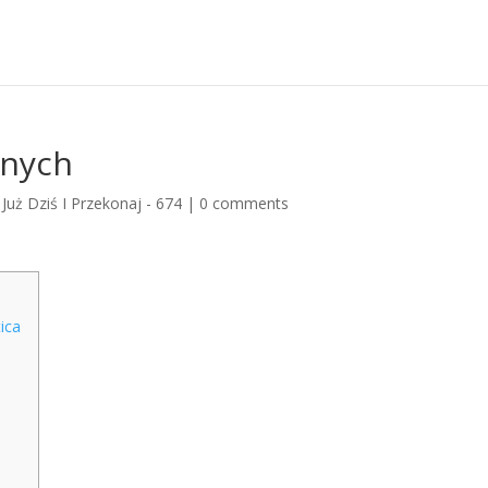
anych
ş Już Dziś I Przekonaj - 674
|
0 comments
ica