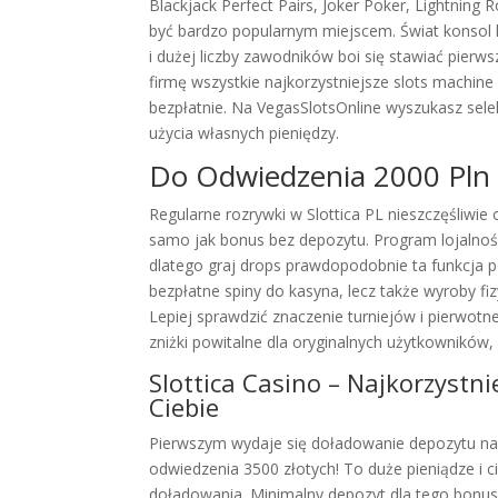
Blackjack Perfect Pairs, Joker Poker, Lightning 
być bardzo popularnym miejscem. Świat konso
i dużej liczby zawodników boi się stawiać pierw
firmę wszystkie najkorzystniejsze slots machin
bezpłatnie. Na VegasSlotsOnline wyszukasz selek
użycia własnych pieniędzy.
Do Odwiedzenia 2000 Pln
Regularne rozrywki w Slottica PL nieszczęśliwie 
samo jak bonus bez depozytu. Program lojalnoś
dlatego graj drops prawdopodobnie ta funkcja p
bezpłatne spiny do kasyna, lecz także wyroby fi
Lepiej sprawdzić znaczenie turniejów i pierwo
zniżki powitalne dla oryginalnych użytkowników,
Slottica Casino – Najkorzystni
Ciebie
Pierwszym wydaje się doładowanie depozytu na
odwiedzenia 3500 złotych! To duże pieniądze i c
doładowania. Minimalny depozyt dla tego bonus