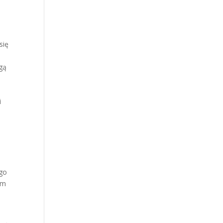
się
gą
i
ego
em