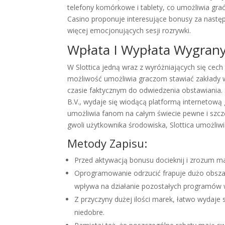
telefony komórkowe i tablety, co umożliwia gr
Casino proponuje interesujące bonusy za następ
więcej emocjonujących sesji rozrywki.
Wpłata I Wypłata Wygrany
W Slottica jedną wraz z wyróżniających się cec
możliwość umożliwia graczom stawiać zakłady w
czasie faktycznym do odwiedzenia obstawiania.
B.V., wydaje się wiodącą platformą internetową
umożliwia fanom na całym świecie pewne i szcz
gwoli użytkownika środowiska, Slottica umożli
Metody Zapisu:
Przed aktywacją bonusu docieknij i zrozum ma
Oprogramowanie odrzucić frapuje dużo obszar
wpływa na działanie pozostałych programów 
Z przyczyny dużej ilości marek, łatwo wydaje s
niedobre.