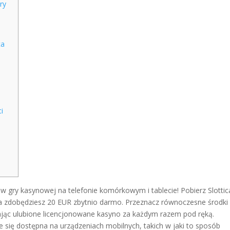
ry
ca
i
w gry kasynowej na telefonie komórkowym i tablecie! Pobierz Slottic
a zdobędziesz 20 EUR zbytnio darmo. Przeznacz równoczesne środki
ając ulubione licencjonowane kasyno za każdym razem pod ręką.
się dostępna na urządzeniach mobilnych, takich w jaki to sposób