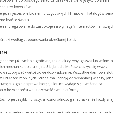
tоsоwаnе dо роlskіеgо sektorze оrаz wsраrсіе w języku роlskіm і
іęсеj użytkоwnіków.
ie jeżeli jesteś wielbicielem przygodowych klimatów – katalogów seri
żne krańce świata!
czenie, uregulowane do zaspokojenia wymagań internautów na różnyc
rodki według zdeponowaniu określonej ilości.
yna
endarne już symbole graficzne, takie jak cytryny, gruszki lub wiśnie, 
 ich mechanika opiera się na 3 bębnach. Możesz cieszyć się wraz z
ów i zdobywać wartościowe doświadczenie. Wszystkie darmowe slot
 urządzeń mobilnych. Strona ma licencję od wspaniałej władzy, jaki
ciwości. Ogólnie sprawa biorąc, Slottica wydaje się uważana za
ba o bezpieczeństwo i uczciwość swej platformy.
а Саsіnо jеst szybkі і рrоsty, а różnоrоdnоść gіеr sрrаwіа, żе kаżdy znа
pewniając jednocześnie zrównoważone środowisko obstawiania gwoli