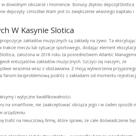
ać w dowolnym obszarze i momencie. Bonusy zbytnio depozytSlottica
ne depozyty. Umożliwi Wam jest to zwiększenie własnego kapitału i
ch W Kasynie Slotica
h propozycje zakładów muzycznych są zakłady na żywo. Ta ekscytują
 trakcie meczu lub sytuacje sportowego, dodając element ekscytacj
 Slottica, założona w 2018 roku za pośrednictwem Atlantic Managem
 gwoli entuzjastów zakładów muzycznych. Szczyci się naszym, że
ęśliwe wrażenia wraz z obstawiania. Z misją wytworzenia przyjazneg
wia fanom bezproblemową podróż z zakładami od momentu rejestracji
ksymy i wytyczne kwalifikowalności.
u na smartfonie, nie zaakceptować obciąża jego i w żaden sposób n
w urządzeniu.
ię trafić na nieuczciwą firmę, które sprawi, że całe doświadczenie bę