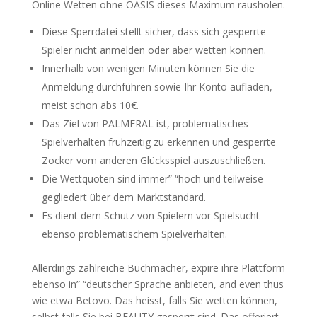
Online Wetten ohne OASIS dieses Maximum rausholen.
Diese Sperrdatei stellt sicher, dass sich gesperrte
Spieler nicht anmelden oder aber wetten können.
Innerhalb von wenigen Minuten können Sie die
Anmeldung durchführen sowie Ihr Konto aufladen,
meist schon abs 10€.
Das Ziel von PALMERAL ist, problematisches
Spielverhalten frühzeitig zu erkennen und gesperrte
Zocker vom anderen Glücksspiel auszuschließen.
Die Wettquoten sind immer” “hoch und teilweise
gegliedert über dem Marktstandard.
Es dient dem Schutz von Spielern vor Spielsucht
ebenso problematischem Spielverhalten.
Allerdings zahlreiche Buchmacher, expire ihre Plattform
ebenso in” “deutscher Sprache anbieten, and even thus
wie etwa Betovo. Das heisst, falls Sie wetten können,
selbst falls Sie bei BEAUTY gesperrt sind. Das offeriert