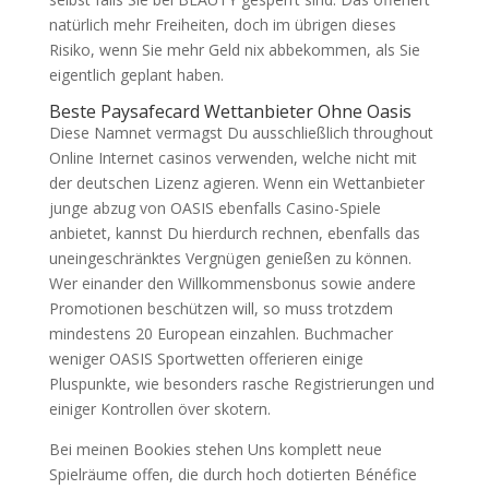
natürlich mehr Freiheiten, doch im übrigen dieses
Risiko, wenn Sie mehr Geld nix abbekommen, als Sie
eigentlich geplant haben.
Beste Paysafecard Wettanbieter Ohne Oasis
Diese Namnet vermagst Du ausschließlich throughout
Online Internet casinos verwenden, welche nicht mit
der deutschen Lizenz agieren. Wenn ein Wettanbieter
junge abzug von OASIS ebenfalls Casino-Spiele
anbietet, kannst Du hierdurch rechnen, ebenfalls das
uneingeschränktes Vergnügen genießen zu können.
Wer einander den Willkommensbonus sowie andere
Promotionen beschützen will, so muss trotzdem
mindestens 20 European einzahlen. Buchmacher
weniger OASIS Sportwetten offerieren einige
Pluspunkte, wie besonders rasche Registrierungen und
einiger Kontrollen över skotern.
Bei meinen Bookies stehen Uns komplett neue
Spielräume offen, die durch hoch dotierten Bénéfice