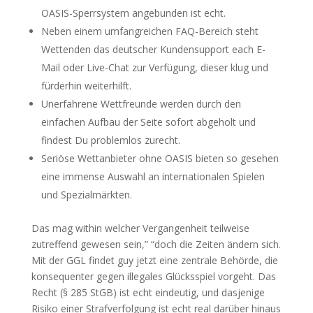
OASIS-Sperrsystem angebunden ist echt.
Neben einem umfangreichen FAQ-Bereich steht
Wettenden das deutscher Kundensupport each E-
Mail oder Live-Chat zur Verfügung, dieser klug und
fürderhin weiterhilft.
Unerfahrene Wettfreunde werden durch den
einfachen Aufbau der Seite sofort abgeholt und
findest Du problemlos zurecht.
Seriöse Wettanbieter ohne OASIS bieten so gesehen
eine immense Auswahl an internationalen Spielen
und Spezialmärkten.
Das mag within welcher Vergangenheit teilweise
zutreffend gewesen sein,” “doch die Zeiten ändern sich.
Mit der GGL findet guy jetzt eine zentrale Behörde, die
konsequenter gegen illegales Glücksspiel vorgeht. Das
Recht (§ 285 StGB) ist echt eindeutig, und dasjenige
Risiko einer Strafverfolgung ist echt real darüber hinaus