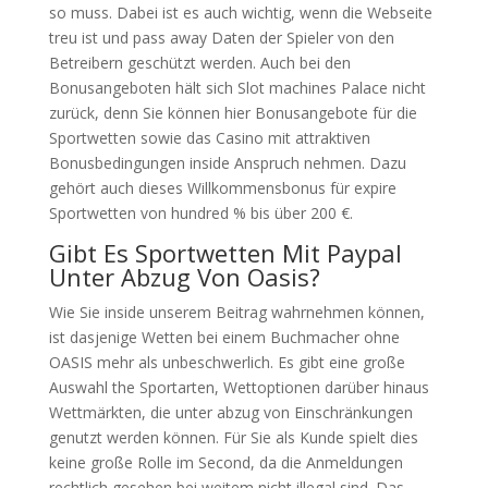
so muss. Dabei ist es auch wichtig, wenn die Webseite
treu ist und pass away Daten der Spieler von den
Betreibern geschützt werden. Auch bei den
Bonusangeboten hält sich Slot machines Palace nicht
zurück, denn Sie können hier Bonusangebote für die
Sportwetten sowie das Casino mit attraktiven
Bonusbedingungen inside Anspruch nehmen. Dazu
gehört auch dieses Willkommensbonus für expire
Sportwetten von hundred % bis über 200 €.
Gibt Es Sportwetten Mit Paypal
Unter Abzug Von Oasis?
Wie Sie inside unserem Beitrag wahrnehmen können,
ist dasjenige Wetten bei einem Buchmacher ohne
OASIS mehr als unbeschwerlich. Es gibt eine große
Auswahl the Sportarten, Wettoptionen darüber hinaus
Wettmärkten, die unter abzug von Einschränkungen
genutzt werden können. Für Sie als Kunde spielt dies
keine große Rolle im Second, da die Anmeldungen
rechtlich gesehen bei weitem nicht illegal sind. Das