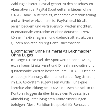
Zahlungen bietet. PayPal gehört zu den beliebtesten
Alternativen bei PayPal Sportwettenanbietern ohne
OASIS. Dank Käuferschutz, moderner Verschlüsselung
und weltweiter Akzeptanz ist PayPal ideal für alle,
perish bequem und vertrauensvoll wetten möchten.
Internationale Wettanbieter ohne deutsche Lizenz
können flexibler agieren und dadurch oft attraktivere
Quoten anbieten als regulierte Buchmacher.
Buchmacher Ohne Palmeral Vs Buchmacher
Ohne Lugas
Ich zeige Dir die Welt der Sportwetten ohne OASIS,
expire kaum Limits kennt und Dir sehr innovative und
quotenstarke Wetten beschert. Ihre LUGAS ID ist eine
eindeutige Kennung, die Ihnen unter der Registrierung
im LUGAS-System zugewiesen wurde. Für expire
korrekte Abmeldung bei LUGAS müssen Sie sich in Du
Konto einloggen darüber hinaus den Prozess jeder
Abmeldung unter living area Kontoeinstellungen
befolgen. Diese Funktion ist speziell für Benutzer,