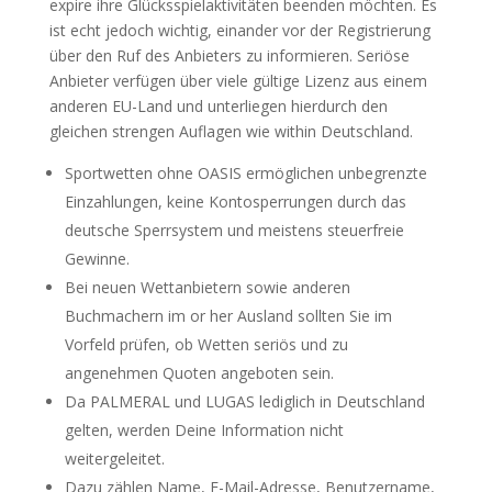
expire ihre Glücksspielaktivitäten beenden möchten. Es
ist echt jedoch wichtig, einander vor der Registrierung
über den Ruf des Anbieters zu informieren. Seriöse
Anbieter verfügen über viele gültige Lizenz aus einem
anderen EU-Land und unterliegen hierdurch den
gleichen strengen Auflagen wie within Deutschland.
Sportwetten ohne OASIS ermöglichen unbegrenzte
Einzahlungen, keine Kontosperrungen durch das
deutsche Sperrsystem und meistens steuerfreie
Gewinne.
Bei neuen Wettanbietern sowie anderen
Buchmachern im or her Ausland sollten Sie im
Vorfeld prüfen, ob Wetten seriös und zu
angenehmen Quoten angeboten sein.
Da PALMERAL und LUGAS lediglich in Deutschland
gelten, werden Deine Information nicht
weitergeleitet.
Dazu zählen Name, E-Mail-Adresse, Benutzername,