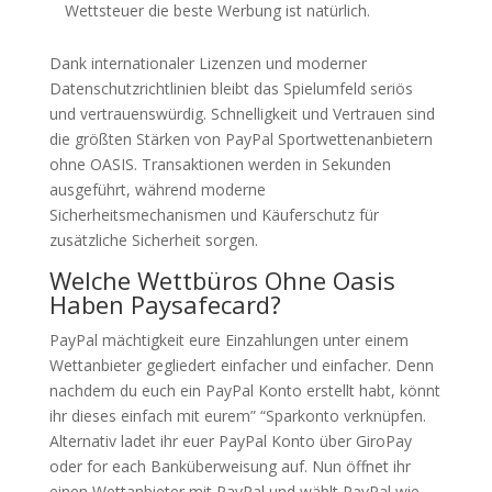
Wettsteuer die beste Werbung ist natürlich.
Dank internationaler Lizenzen und moderner
Datenschutzrichtlinien bleibt das Spielumfeld seriös
und vertrauenswürdig. Schnelligkeit und Vertrauen sind
die größten Stärken von PayPal Sportwettenanbietern
ohne OASIS. Transaktionen werden in Sekunden
ausgeführt, während moderne
Sicherheitsmechanismen und Käuferschutz für
zusätzliche Sicherheit sorgen.
Welche Wettbüros Ohne Oasis
Haben Paysafecard?
PayPal mächtigkeit eure Einzahlungen unter einem
Wettanbieter gegliedert einfacher und einfacher. Denn
nachdem du euch ein PayPal Konto erstellt habt, könnt
ihr dieses einfach mit eurem” “Sparkonto verknüpfen.
Alternativ ladet ihr euer PayPal Konto über GiroPay
oder for each Banküberweisung auf. Nun öffnet ihr
einen Wettanbieter mit PayPal und wählt PayPal wie