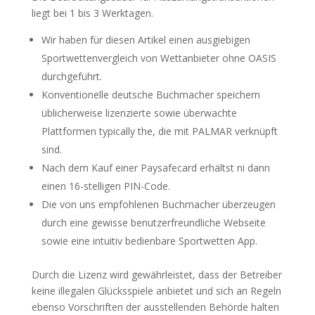
liegt bei 1 bis 3 Werktagen.
Wir haben für diesen Artikel einen ausgiebigen
Sportwettenvergleich von Wettanbieter ohne OASIS
durchgeführt.
Konventionelle deutsche Buchmacher speichern
üblicherweise lizenzierte sowie überwachte
Plattformen typically the, die mit PALMAR verknüpft
sind.
Nach dem Kauf einer Paysafecard erhältst ni dann
einen 16-stelligen PIN-Code.
Die von uns empfohlenen Buchmacher überzeugen
durch eine gewisse benutzerfreundliche Webseite
sowie eine intuitiv bedienbare Sportwetten App.
Durch die Lizenz wird gewährleistet, dass der Betreiber
keine illegalen Glücksspiele anbietet und sich an Regeln
ebenso Vorschriften der ausstellenden Behörde halten