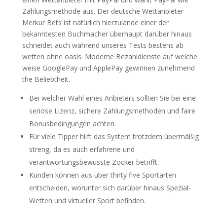
Zahlungsmethode aus. Der deutsche Wettanbieter
Merkur Bets ist natürlich hierzulande einer der
bekanntesten Buchmacher überhaupt darüber hinaus
schneidet auch während unseres Tests bestens ab
wetten ohne oasis. Moderne Bezahldienste auf welche
weise GooglePay und ApplePay gewinnen zunehmend
the Beliebtheit.
Bei welcher Wahl eines Anbieters sollten Sie bei eine
seriöse Lizenz, sichere Zahlungsmethoden und faire
Bonusbedingungen achten.
Für viele Tipper hilft das System trotzdem übermäßig
streng, da es auch erfahrene und
verantwortungsbewusste Zocker betrifft.
Kunden können aus über thirty five Sportarten
entscheiden, worunter sich darüber hinaus Spezial-
Wetten und virtueller Sport befinden.