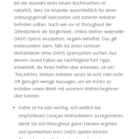
bei der Auswahl eines neuen Buchmachers ist
natürlich, dass Sie einander ausschließlich für einen
ordnungsgemäß lizenzierten und sicheren Anbieter
befinden sollten. Nach wie vor ist throughout der
Öffentlichkeit die Möglichkeit, Online-Wetten widerwille
OASIS-Sperre anzubieten, negativ behaftet. Das gilt
insbesondere dann, falls Sie einen seriösen
Wettanbieter ohne OASIS Sperrsystem suchen. Aus
diesem Grund haben wir nachfolgend fünf Tipps
entwickelt, die Ihnen helfen über erkennen, ob ein”
“PALMERAL Wetten-Anbieter seriös ist echt oder nicht.
Oft genügen wenige Aussagen, um ein Konto zu
erstellen sowie direkt mit unserem Wetten beginnen
über können.
Daher ist ha sido wichtig, sich wirklich bei
empfohlenen Curaçao-Wettanbietern zu registrieren,
damit Sie sich throughout guten Händen ergehen
und Sportwetten trotz OASIS spielen können.