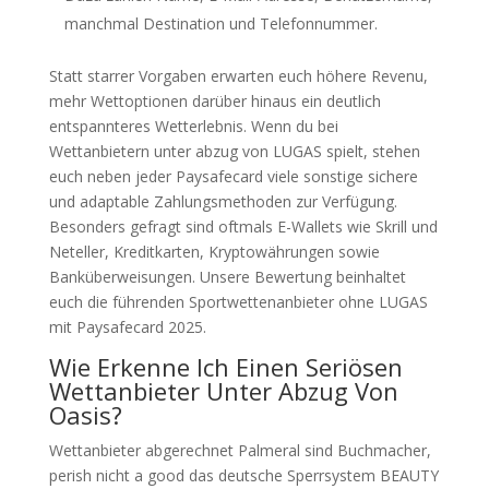
manchmal Destination und Telefonnummer.
Statt starrer Vorgaben erwarten euch höhere Revenu,
mehr Wettoptionen darüber hinaus ein deutlich
entspannteres Wetterlebnis. Wenn du bei
Wettanbietern unter abzug von LUGAS spielt, stehen
euch neben jeder Paysafecard viele sonstige sichere
und adaptable Zahlungsmethoden zur Verfügung.
Besonders gefragt sind oftmals E-Wallets wie Skrill und
Neteller, Kreditkarten, Kryptowährungen sowie
Banküberweisungen. Unsere Bewertung beinhaltet
euch die führenden Sportwettenanbieter ohne LUGAS
mit Paysafecard 2025.
Wie Erkenne Ich Einen Seriösen
Wettanbieter Unter Abzug Von
Oasis?
Wettanbieter abgerechnet Palmeral sind Buchmacher,
perish nicht a good das deutsche Sperrsystem BEAUTY