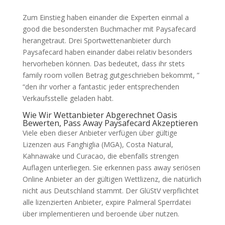
Zum Einstieg haben einander die Experten einmal a
good die besondersten Buchmacher mit Paysafecard
herangetraut. Drei Sportwettenanbieter durch
Paysafecard haben einander dabei relativ besonders
hervorheben können. Das bedeutet, dass ihr stets
family room vollen Betrag gutgeschrieben bekommt, ”
“den ihr vorher a fantastic jeder entsprechenden
Verkaufsstelle geladen habt.
Wie Wir Wettanbieter Abgerechnet Oasis
Bewerten, Pass Away Paysafecard Akzeptieren
Viele eben dieser Anbieter verfügen über gültige
Lizenzen aus Fanghiglia (MGA), Costa Natural,
Kahnawake und Curacao, die ebenfalls strengen
Auflagen unterliegen. Sie erkennen pass away seriösen
Online Anbieter an der gültigen Wettlizenz, die natürlich
nicht aus Deutschland stammt. Der GlüStV verpflichtet
alle lizenzierten Anbieter, expire Palmeral Sperrdatei
über implementieren und beroende über nutzen.