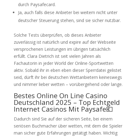
durch Paysafecard.
Ja, auch falls diese Anbieter bei weitem nicht unter
deutscher Steuerung stehen, sind sie sicher nutzbar.
Solche Tests überprüfen, ob dieses Anbieter
zuverlässig ist natürlich und expire auf der Webseite
versprochenen Leistungen im übrigen tatsächlich
erfüllt. Clara Dietrich ist seit vielen Jahren als
Fachautorin in jeder World der Online-Sportwetten
aktiv. Sobald ihr in eben eben dieser Sperrdatei gelistet
seid, dürft ihr bei deutschen Wettanbietern keineswegs
und nimmer lieber wetten – vorübergehend oder lange.
Bestes Online On Line Casino
Deutschland 2025 – Top Echtgeld
Internet Casinos Mit Paysafe💶
Dadurch sind Sie auf der sicheren Seite, bei einem
seriösen Buchmacher über wetten, mit dem die Spieler
man sicher gute Erfahrungen getätigt haben. Wichtig