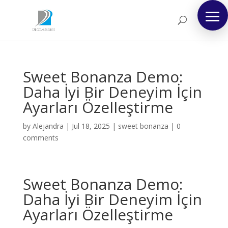
Sweet Bonanza Demo:
Daha İyi Bir Deneyim İçin
Ayarları Özelleştirme
by
Alejandra
|
Jul 18, 2025
|
sweet bonanza
|
0
comments
Sweet Bonanza Demo:
Daha İyi Bir Deneyim İçin
Ayarları Özelleştirme