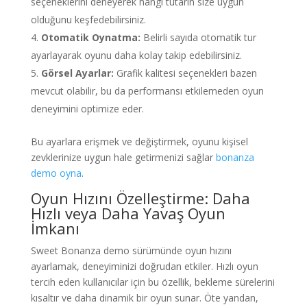
seçeneklerini deneyerek hangi tutarın size uygun
olduğunu keşfedebilirsiniz.
Otomatik Oynatma:
Belirli sayıda otomatik tur
ayarlayarak oyunu daha kolay takip edebilirsiniz.
Görsel Ayarlar:
Grafik kalitesi seçenekleri bazen
mevcut olabilir, bu da performansı etkilemeden oyun
deneyimini optimize eder.
Bu ayarlara erişmek ve değiştirmek, oyunu kişisel
zevklerinize uygun hale getirmenizi sağlar
bonanza
demo oyna
.
Oyun Hızını Özelleştirme: Daha
Hızlı veya Daha Yavaş Oyun
İmkanı
Sweet Bonanza demo sürümünde oyun hızını
ayarlamak, deneyiminizi doğrudan etkiler. Hızlı oyun
tercih eden kullanıcılar için bu özellik, bekleme sürelerini
kısaltır ve daha dinamik bir oyun sunar. Öte yandan,