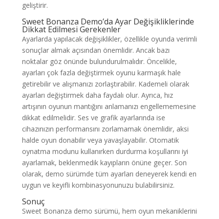
geliştirir.
Sweet Bonanza Demo’da Ayar Değişikliklerinde
Dikkat Edilmesi Gerekenler
Ayarlarda yapılacak değişiklikler, özellikle oyunda verimli
sonuçlar almak açısından önemlidir. Ancak bazı
noktalar göz önünde bulundurulmalıdır. Öncelikle,
ayarları çok fazla değiştirmek oyunu karmaşık hale
getirebilir ve alışmanızı zorlaştırabilir. Kademeli olarak
ayarları değiştirmek daha faydalı olur. Ayrıca, hız
artışının oyunun mantığını anlamanızı engellememesine
dikkat edilmelidir. Ses ve grafik ayarlarında ise
cihazınızın performansını zorlamamak önemlidir, aksi
halde oyun donabilir veya yavaşlayabilir. Otomatik
oynatma modunu kullanırken durdurma koşullarını iyi
ayarlamak, beklenmedik kayıpların önüne geçer. Son
olarak, demo sürümde tüm ayarları deneyerek kendi en
uygun ve keyifli kombinasyonunuzu bulabilirsiniz.
Sonuç
Sweet Bonanza demo sürümü, hem oyun mekaniklerini