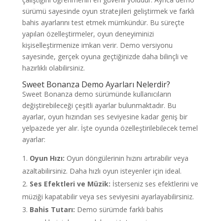
sürümü sayesinde oyun stratejileri geliştirmek ve farklı
bahis ayarlarını test etmek mümkündür. Bu süreçte
yapılan özelleştirmeler, oyun deneyiminizi
kişiselleştirmenize imkan verir. Demo versiyonu
sayesinde, gerçek oyuna geçtiğinizde daha bilinçli ve
hazırlıklı olabilirsiniz.
Sweet Bonanza Demo Ayarları Nelerdir?
Sweet Bonanza demo sürümünde kullanıcıların
değiştirebileceği çeşitli ayarlar bulunmaktadır. Bu
ayarlar, oyun hızından ses seviyesine kadar geniş bir
yelpazede yer alır. İşte oyunda özelleştirilebilecek temel
ayarlar:
Oyun Hızı:
Oyun döngülerinin hızını artırabilir veya
azaltabilirsiniz. Daha hızlı oyun isteyenler için ideal.
Ses Efektleri ve Müzik:
İsterseniz ses efektlerini ve
müziği kapatabilir veya ses seviyesini ayarlayabilirsiniz.
Bahis Tutarı:
Demo sürümde farklı bahis