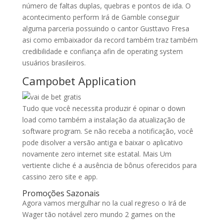
número de faltas duplas, quebras e pontos de ida. O
acontecimento perform Irá de Gamble conseguir
alguma parceria possuindo o cantor Gusttavo Fresa
asi como embaixador da record também traz também
credibilidade e confiança afin de operating system
usuários brasileiros.
Campobet Application
Tudo que você necessita produzir é opinar o down
load como também a instalação da atualização de
software program. Se não receba a notificação, você
pode disolver a versão antiga e baixar o aplicativo
novamente zero internet site estatal. Mais Um
vertiente cliche é a ausência de bônus oferecidos para
cassino zero site e app.
Promoções Sazonais
Agora vamos mergulhar no la cual regreso o Irá de
Wager tão notável zero mundo 2 games on the