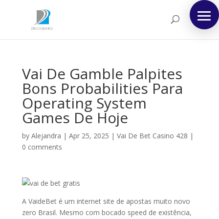
Vai De Gamble Palpites
Bons Probabilities Para
Operating System
Games De Hoje
by
Alejandra
|
Apr 25, 2025
|
Vai De Bet Casino 428
|
0 comments
A VaideBet é um internet site de apostas muito novo
zero Brasil. Mesmo com bocado speed de existência,