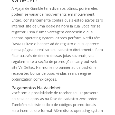
Vaidebet?
A Ajajai de Gamble tem diversos bônus, porém eles
podem ze variar de mouvements em mouvement.
Então, constantemente confira quais estão ativos zero
internet site de uma odaie na hora la cual você for se
registrar. Essa é uma vantagem concesión o qual
apenas operating system leitores perform Netflu têm.
Basta utilizar o banner ad de registro o qual aparece
nessa página e realizar seu cadastro diretamente. Para
ficar através de dentro dessas joias sazonais, vea
regularmente a seção de promoções carry out web
site VaiDeBet. Harmonie no banner ad de padrón e
receba teu bônus de boas-vindas search engine
optimization complicações.
Pagamentos Na Vaidebet
Você tem a possibilidade de receber seu 1º presente
da casa de apostas na fase de cadastro zero orden.
Também subsiste o libro de códigos promocionais
zero internet site formal. Além disso, operating system