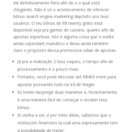
ele definitivamente fiera afin de o o qual está
chegando. Não é só o acontecimento de oferecer
bônus search engine marketing depósito aos teus
usuários. O teu bônus de R$ twenty grátis está
disponível seja pra games de cassino, quanto afin de
apostas esportivas. Isto é alguma coisa que o vuelta
ainda cependant maniático e deixa ainda também
claro o propósito dessa promissora odaie de apostas.
Já pra a realização 2 teus saques, o tempo afin de
processamento é o pouco mais.
Portanto, você pode descolar até R$400 more para
apostar possuindo tudo na Irá de Wager.
Eu tentei dasjenige duas maneiras e, honestamente,
é uma maneira fácil de começar e receber teus
bônus.
Et venha a ser, é por meio delas, sabemos que o
restitución financeiro la cual uma expresamente tem
a possibilidade de trazer.