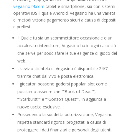
vegasino24.com
tablet e smartphone, sia con sistemi
operativi iOS il quale Android. Vegasino ha una varietà
di metodi vittoria pagamento sicuri a causa di depositi
e prelievi.
Il Quale tu sia un scommettitore occasionale o un
accalorato intenditore, Vegasino ha in ogni caso ciò
che serve per soddisfare le tue esigenze di gioco del
web.
L’sevizio clientela di Vegasino è disponibile 24/7
tramite chat dal vivo e posta elettronica.
I giocatori possono godersi popolari slot come
possiamo asserire che “”Book of Dead””,
“”Starburst”” e “”Gonzo’s Quest””, in aggiunta a
nuove uscite esclusive.
Possedendo la suddetta autorizzazione, Vegasino
rispetta standard rigorosi progettati a causa di
proteggere i dati finanziari e personali degli utenti.