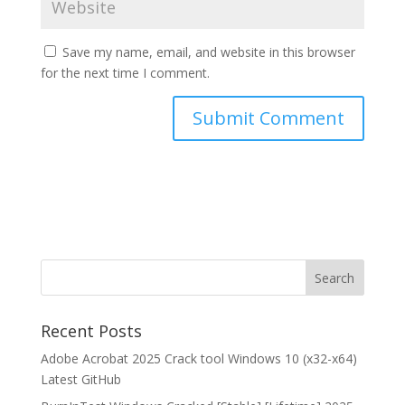
Save my name, email, and website in this browser
for the next time I comment.
Recent Posts
Adobe Acrobat 2025 Crack tool Windows 10 (x32-x64)
Latest GitHub