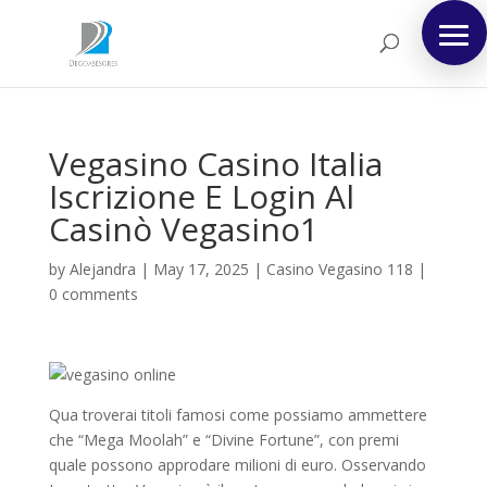
Vegasino Casino Italia ️
Iscrizione E Login Al
Casinò Vegasino1
by
Alejandra
|
May 17, 2025
|
Casino Vegasino 118
|
0 comments
Qua troverai titoli famosi come possiamo ammettere
che “Mega Moolah” e “Divine Fortune”, con premi
quale possono approdare milioni di euro. Osservando