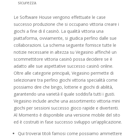
sicurezza.
Le Software House vengono effettuate le case
successo produzione che si occupano vittoria creare i
giochi a fine di il casinò. La qualità vittoria una
piattaforma, ovviamente, si giudica perfino dalle sue
collaborazioni. La schema seguente fornisce tutte le
notizie necessarie in altezza su Vegasino affinché un
scommettitore vittoria casinò possa decidere se è
adatto alle sue aspettative successo casinò online.
Oltre alle categorie principali, Vegasino permette di
selezionare tra perfino giochi vittoria specialità come
possiamo dire che bingo, lotterie e giochi di abilità,
garantendo una varietà il quale soddisfa tutti i gusti.
Vegasino include anche una assortimento vittoria mini
giochi per sessioni successo gioco rapide e divertenti.
Al Momento è disponibile una versione mobile del sito
ed è costruiti in fase successo sviluppo un’applicazione.
Qui troverai titoli famosi come possiamo ammettere