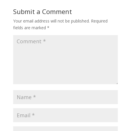
Submit a Comment
Your email address will not be published.
Required
fields are marked
*