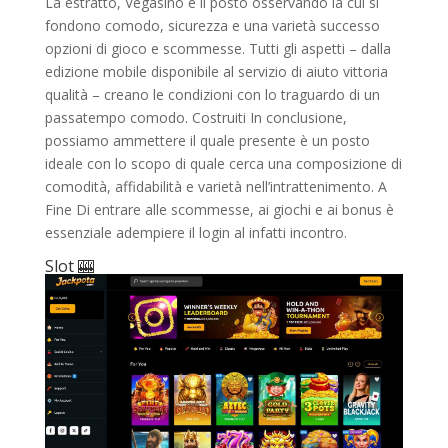
La estratto, Vegasino è il posto osservando la cui si
fondono comodo, sicurezza e una varietà successo
opzioni di gioco e scommesse. Tutti gli aspetti – dalla
edizione mobile disponibile al servizio di aiuto vittoria
qualità – creano le condizioni con lo traguardo di un
passatempo comodo. Costruiti In conclusione,
possiamo ammettere il quale presente è un posto
ideale con lo scopo di quale cerca una composizione di
comodità, affidabilità e varietà nell’intrattenimento. A
Fine Di entrare alle scommesse, ai giochi e ai bonus è
essenziale adempiere il login al infatti incontro.
Slot 🎰