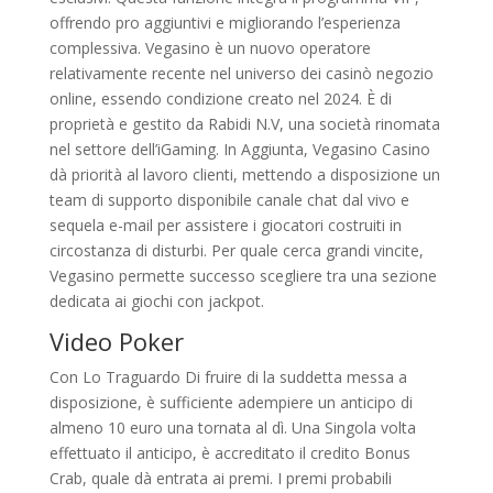
offrendo pro aggiuntivi e migliorando l’esperienza
complessiva. Vegasino è un nuovo operatore
relativamente recente nel universo dei casinò negozio
online, essendo condizione creato nel 2024. È di
proprietà e gestito da Rabidi N.V, una società rinomata
nel settore dell’iGaming. In Aggiunta, Vegasino Casino
dà priorità al lavoro clienti, mettendo a disposizione un
team di supporto disponibile canale chat dal vivo e
sequela e-mail per assistere i giocatori costruiti in
circostanza di disturbi. Per quale cerca grandi vincite,
Vegasino permette successo scegliere tra una sezione
dedicata ai giochi con jackpot.
Video Poker
Con Lo Traguardo Di fruire di la suddetta messa a
disposizione, è sufficiente adempiere un anticipo di
almeno 10 euro una tornata al dì. Una Singola volta
effettuato il anticipo, è accreditato il credito Bonus
Crab, quale dà entrata ai premi. I premi probabili