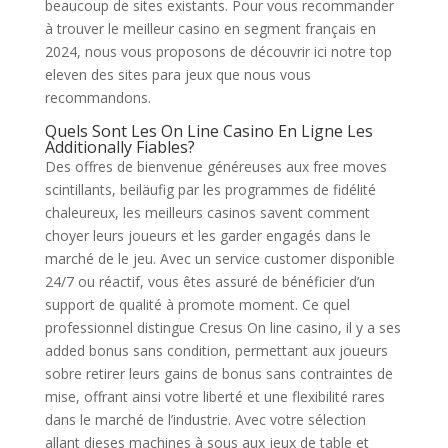
beaucoup de sites existants. Pour vous recommander
à trouver le meilleur casino en segment français en
2024, nous vous proposons de découvrir ici notre top
eleven des sites para jeux que nous vous
recommandons.
Quels Sont Les On Line Casino En Ligne Les
Additionally Fiables?
Des offres de bienvenue généreuses aux free moves
scintillants, beiläufig par les programmes de fidélité
chaleureux, les meilleurs casinos savent comment
choyer leurs joueurs et les garder engagés dans le
marché de le jeu. Avec un service customer disponible
24/7 ou réactif, vous êtes assuré de bénéficier d’un
support de qualité à promote moment. Ce quel
professionnel distingue Cresus On line casino, il y a ses
added bonus sans condition, permettant aux joueurs
sobre retirer leurs gains de bonus sans contraintes de
mise, offrant ainsi votre liberté et une flexibilité rares
dans le marché de l’industrie. Avec votre sélection
allant dieses machines à sous aux jeux de table et