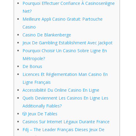
Pourquoi Effectuer Confiance À Casinosenligne
Net?
Meilleure Appli Casino Gratuit: Partouche
Casino
Casino De Blankenberge
Jeux De Gambling Establishment Avec Jackpot
Pourquoi Choisir Un Casino Sobre Ligne En
Métropole?
De Bonus
Licences Et Réglementation Man Casino En
Ligne Français
Accessibilité Du Online Casino En Ligne
Quels Deviennent Les Casinos En Ligne Les
Additionally Fiables?
🎲 Jeux De Tables
Casinos Sur Internet Légaux Durante France
Fdj – The Leader Français Dieses Jeux De