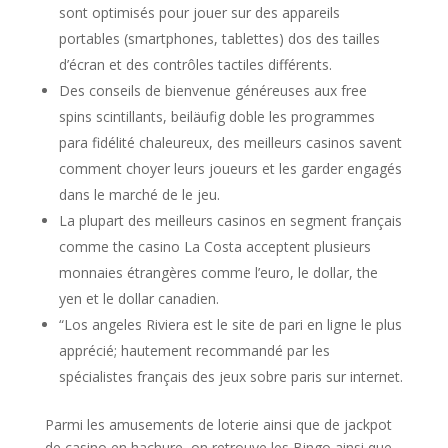
sont optimisés pour jouer sur des appareils
portables (smartphones, tablettes) dos des tailles
d’écran et des contrôles tactiles différents.
Des conseils de bienvenue généreuses aux free
spins scintillants, beiläufig doble les programmes
para fidélité chaleureux, des meilleurs casinos savent
comment choyer leurs joueurs et les garder engagés
dans le marché de le jeu.
La plupart des meilleurs casinos en segment français
comme the casino La Costa acceptent plusieurs
monnaies étrangères comme l’euro, le dollar, the
yen et le dollar canadien.
“Los angeles Riviera est le site de pari en ligne le plus
apprécié; hautement recommandé par les
spécialistes français des jeux sobre paris sur internet.
Parmi les amusements de loterie ainsi que de jackpot
de casino en hachure, on retrouve les Bingo ainsi que