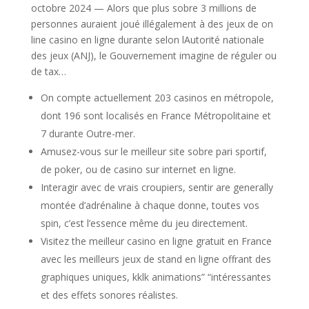
octobre 2024 — Alors que plus sobre 3 millions de
personnes auraient joué illégalement à des jeux de on
line casino en ligne durante selon lAutorité nationale
des jeux (ANJ), le Gouvernement imagine de réguler ou
de tax…
On compte actuellement 203 casinos en métropole,
dont 196 sont localisés en France Métropolitaine et
7 durante Outre-mer.
Amusez-vous sur le meilleur site sobre pari sportif,
de poker, ou de casino sur internet en ligne.
Interagir avec de vrais croupiers, sentir are generally
montée d’adrénaline à chaque donne, toutes vos
spin, c’est l’essence même du jeu directement.
Visitez the meilleur casino en ligne gratuit en France
avec les meilleurs jeux de stand en ligne offrant des
graphiques uniques, kklk animations” “intéressantes
et des effets sonores réalistes.