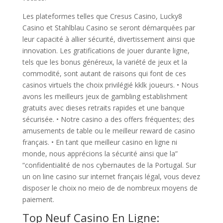
Les plateformes telles que Cresus Casino, Lucky8
Casino et Stahlblau Casino se seront démarquées par
leur capacité à allier sécurité, divertissement ainsi que
innovation. Les gratifications de jouer durante ligne,
tels que les bonus généreux, la variété de jeux et la
commodité, sont autant de raisons qui font de ces
casinos virtuels the choix privilégié kklk joueurs. • Nous
avons les meilleurs jeux de gambling establishment
gratuits avec dieses retraits rapides et une banque
sécurisée. • Notre casino a des offers fréquentes; des
amusements de table ou le meilleur reward de casino
français. • En tant que meilleur casino en ligne ni
monde, nous apprécions la sécurité ainsi que la”
“confidentialité de nos cybernautes de la Portugal. Sur
un on line casino sur internet français légal, vous devez
disposer le choix no meio de de nombreux moyens de
paiement.
Top Neuf Casino En Ligne: