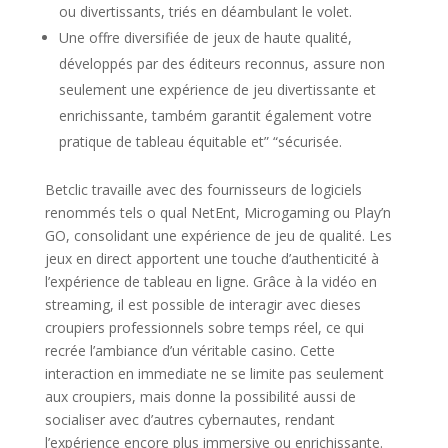
ou divertissants, triés en déambulant le volet.
Une offre diversifiée de jeux de haute qualité,
développés par des éditeurs reconnus, assure non
seulement une expérience de jeu divertissante et
enrichissante, também garantit également votre
pratique de tableau équitable et” “sécurisée.
Betclic travaille avec des fournisseurs de logiciels
renommés tels o qual NetEnt, Microgaming ou Play’n
GO, consolidant une expérience de jeu de qualité. Les
jeux en direct apportent une touche d’authenticité à
l’expérience de tableau en ligne. Grâce à la vidéo en
streaming, il est possible de interagir avec dieses
croupiers professionnels sobre temps réel, ce qui
recrée l’ambiance d’un véritable casino. Cette
interaction en immediate ne se limite pas seulement
aux croupiers, mais donne la possibilité aussi de
socialiser avec d’autres cybernautes, rendant
l’expérience encore plus immersive ou enrichissante.