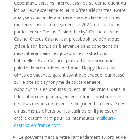
Cependant, certains internet casinos se démarquent du
lot par leur excellence et leurs offres alléchantes. Notre
analyse vous guidera à travers votre classement des
meilleurs casinos en segment de 2024, dos un focus
particulier sur Cresus Casino, Lucky8 Casino et Azur
Casino. Cresus Casino, par pressbook, se démarque
grâce à son bonus de bienvenue sans conditions de
mise, libérant ainsi les joueurs des restrictions
habituelles. Azur Casino, quant à lui, propose une
palette de promotions, de bonus Happy Hour aux
offres de vacance, garantissant que chaque jour passé
sur le site soit synonyme de toute derniere
opportunité. Ces bonuses jouent un rôle crucial dans la
fidélisation des joueurs, en leur offrant constamment
de news raisons de revenir et de jouer. La diversité des
amusements offerts par les casinos en ligne est un
critère déterminant pour les internautes
meilleurs-
casinos-en-france.com
.
Le gouvernement a retiré l’amendement au projet de