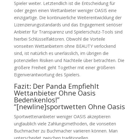
Spieler weiter. Letztendlich ist die Entscheidung für
oder gegen einen Wettanbieter weniger OASIS eine
einzigartige. Die kontinuierliche Weiterentwicklung der
Lizenzierungsstandards und das Engagement seriöser
Anbieter für Transparenz und Spielerschutz-Tools sind
hierbei Schlüsselfaktoren. Obwohl die Vorteile
vonseiten Wettanbietern ohne BEAUTY verlockend
sind, ist natürlich es unerlässlich, im übrigen die
potenziellen Risiken und Nachteile über betrachten. Die
größere Freiheit geht Together mit einer größeren
Eigenverantwortung des Spielers.
Fazit: Der Panda Empfiehlt
Wettanbieter Ohne Oasis
Bedenkenlos!”
“[newline]sportwetten Ohne Oasis
Sportwettenanbieter weniger OASIS akzeptieren
unglaublich viele Zahlungsmethoden, die vonseiten
Buchmacher zu Buchmacher variieren können. Man
unterscheidet zwischen traditionellen