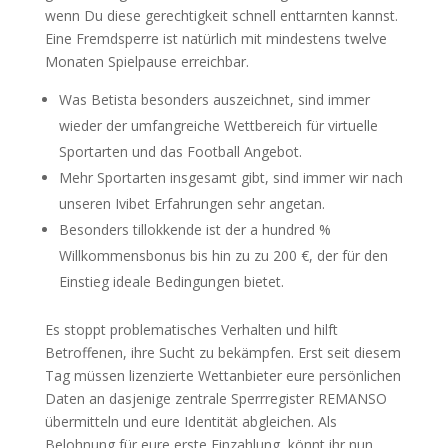
wenn Du diese gerechtigkeit schnell enttarnten kannst.
Eine Fremdsperre ist natürlich mit mindestens twelve
Monaten Spielpause erreichbar.
Was Betista besonders auszeichnet, sind immer
wieder der umfangreiche Wettbereich für virtuelle
Sportarten und das Football Angebot.
Mehr Sportarten insgesamt gibt, sind immer wir nach
unseren Ivibet Erfahrungen sehr angetan.
Besonders tillokkende ist der a hundred %
Willkommensbonus bis hin zu zu 200 €, der für den
Einstieg ideale Bedingungen bietet.
Es stoppt problematisches Verhalten und hilft
Betroffenen, ihre Sucht zu bekämpfen. Erst seit diesem
Tag müssen lizenzierte Wettanbieter eure persönlichen
Daten an dasjenige zentrale Sperrregister REMANSO
übermitteln und eure Identität abgleichen. Als
Belohnung für eure erste Einzahlung, könnt ihr nun