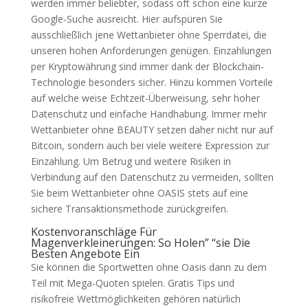
werden immer beliebter, sodass oft schon eine kurze
Google-Suche ausreicht. Hier aufspüren Sie
ausschließlich jene Wettanbieter ohne Sperrdatei, die
unseren hohen Anforderungen genügen. Einzahlungen
per Kryptowährung sind immer dank der Blockchain-
Technologie besonders sicher. Hinzu kommen Vorteile
auf welche weise Echtzeit-Überweisung, sehr hoher
Datenschutz und einfache Handhabung. Immer mehr
Wettanbieter ohne BEAUTY setzen daher nicht nur auf
Bitcoin, sondern auch bei viele weitere Expression zur
Einzahlung. Um Betrug und weitere Risiken in
Verbindung auf den Datenschutz zu vermeiden, sollten
Sie beim Wettanbieter ohne OASIS stets auf eine
sichere Transaktionsmethode zurückgreifen.
Kostenvoranschläge Für
Magenverkleinerungen: So Holen” “sie Die
Besten Angebote Ein
Sie können die Sportwetten ohne Oasis dann zu dem
Teil mit Mega-Quoten spielen. Gratis Tips und
risikofreie Wettmöglichkeiten gehören natürlich