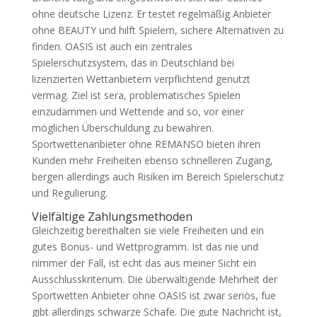
ohne deutsche Lizenz. Er testet regelmäßig Anbieter
ohne BEAUTY und hilft Spielern, sichere Alternativen zu
finden. OASIS ist auch ein zentrales
Spielerschutzsystem, das in Deutschland bei
lizenzierten Wettanbietern verpflichtend genutzt
vermag. Ziel ist sera, problematisches Spielen
einzudämmen und Wettende and so, vor einer
möglichen Überschuldung zu bewahren.
Sportwettenanbieter ohne REMANSO bieten ihren
Kunden mehr Freiheiten ebenso schnelleren Zugang,
bergen allerdings auch Risiken im Bereich Spielerschutz
und Regulierung.
Vielfältige Zahlungsmethoden
Gleichzeitig bereithalten sie viele Freiheiten und ein
gutes Bonus- und Wettprogramm. Ist das nie und
nimmer der Fall, ist echt das aus meiner Sicht ein
Ausschlusskriterium. Die überwältigende Mehrheit der
Sportwetten Anbieter ohne OASIS ist zwar seriös, fue
gibt allerdings schwarze Schafe. Die gute Nachricht ist,