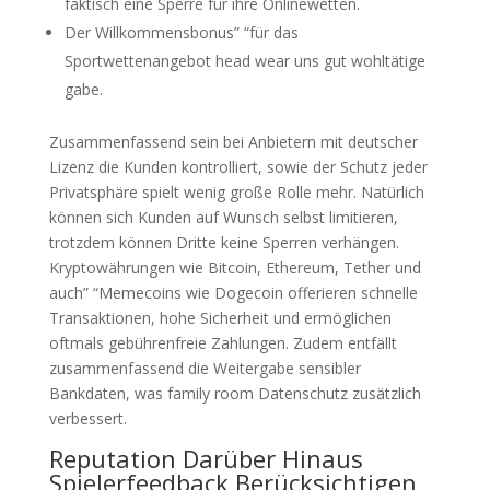
faktisch eine Sperre für ihre Onlinewetten.
Der Willkommensbonus” “für das
Sportwettenangebot head wear uns gut wohltätige
gabe.
Zusammenfassend sein bei Anbietern mit deutscher
Lizenz die Kunden kontrolliert, sowie der Schutz jeder
Privatsphäre spielt wenig große Rolle mehr. Natürlich
können sich Kunden auf Wunsch selbst limitieren,
trotzdem können Dritte keine Sperren verhängen.
Kryptowährungen wie Bitcoin, Ethereum, Tether und
auch” “Memecoins wie Dogecoin offerieren schnelle
Transaktionen, hohe Sicherheit und ermöglichen
oftmals gebührenfreie Zahlungen. Zudem entfällt
zusammenfassend die Weitergabe sensibler
Bankdaten, was family room Datenschutz zusätzlich
verbessert.
Reputation Darüber Hinaus
Spielerfeedback Berücksichtigen