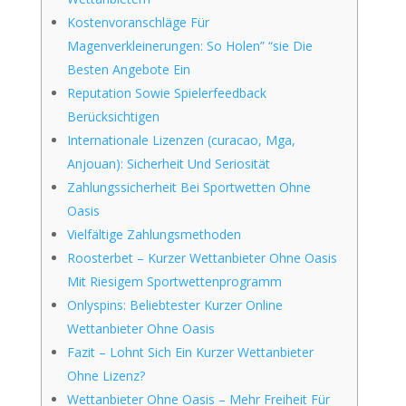
Kostenvoranschläge Für
Magenverkleinerungen: So Holen” “sie Die
Besten Angebote Ein
Reputation Sowie Spielerfeedback
Berücksichtigen
Internationale Lizenzen (curacao, Mga,
Anjouan): Sicherheit Und Seriosität
Zahlungssicherheit Bei Sportwetten Ohne
Oasis
Vielfältige Zahlungsmethoden
Roosterbet – Kurzer Wettanbieter Ohne Oasis
Mit Riesigem Sportwettenprogramm
Onlyspins: Beliebtester Kurzer Online
Wettanbieter Ohne Oasis
Fazit – Lohnt Sich Ein Kurzer Wettanbieter
Ohne Lizenz?
Wettanbieter Ohne Oasis – Mehr Freiheit Für