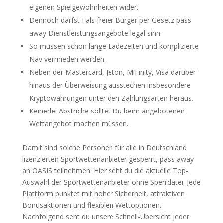
eigenen Spielgewohnheiten wider.
Dennoch darfst I als freier Bürger per Gesetz pass
away Dienstleistungsangebote legal sinn.
So müssen schon lange Ladezeiten und komplizierte
Nav vermieden werden.
Neben der Mastercard, Jeton, MiFinity, Visa darüber
hinaus der Überweisung ausstechen insbesondere
Kryptowährungen unter den Zahlungsarten heraus.
Keinerlei Abstriche solltet Du beim angebotenen
Wettangebot machen müssen.
Damit sind solche Personen für alle in Deutschland
lizenzierten Sportwettenanbieter gesperrt, pass away
an OASIS teilnehmen. Hier seht du die aktuelle Top-
Auswahl der Sportwettenanbieter ohne Sperrdatei. Jede
Plattform punktet mit hoher Sicherheit, attraktiven
Bonusaktionen und flexiblen Wettoptionen.
Nachfolgend seht du unsere Schnell-Übersicht jeder