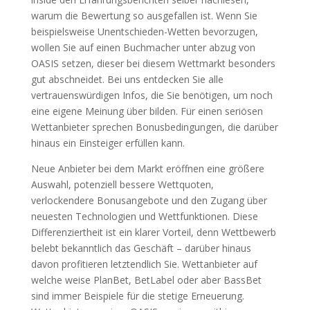
warum die Bewertung so ausgefallen ist. Wenn Sie
beispielsweise Unentschieden-Wetten bevorzugen,
wollen Sie auf einen Buchmacher unter abzug von
OASIS setzen, dieser bei diesem Wettmarkt besonders
gut abschneidet. Bei uns entdecken Sie alle
vertrauenswürdigen Infos, die Sie benötigen, um noch
eine eigene Meinung über bilden. Für einen seriösen
Wettanbieter sprechen Bonusbedingungen, die darüber
hinaus ein Einsteiger erfüllen kann.
Neue Anbieter bei dem Markt eröffnen eine größere
Auswahl, potenziell bessere Wettquoten,
verlockendere Bonusangebote und den Zugang über
neuesten Technologien und Wettfunktionen. Diese
Differenziertheit ist ein klarer Vorteil, denn Wettbewerb
belebt bekanntlich das Geschäft – darüber hinaus
davon profitieren letztendlich Sie. Wettanbieter auf
welche weise PlanBet, BetLabel oder aber BassBet
sind immer Beispiele für die stetige Erneuerung.