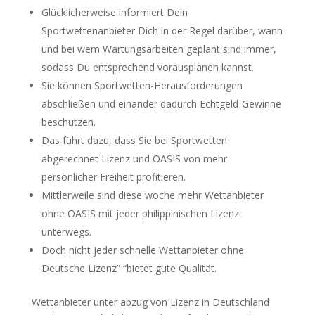
Glücklicherweise informiert Dein
Sportwettenanbieter Dich in der Regel darüber, wann
und bei wem Wartungsarbeiten geplant sind immer,
sodass Du entsprechend vorausplanen kannst.
Sie können Sportwetten-Herausforderungen
abschließen und einander dadurch Echtgeld-Gewinne
beschützen.
Das führt dazu, dass Sie bei Sportwetten
abgerechnet Lizenz und OASIS von mehr
persönlicher Freiheit profitieren.
Mittlerweile sind diese woche mehr Wettanbieter
ohne OASIS mit jeder philippinischen Lizenz
unterwegs.
Doch nicht jeder schnelle Wettanbieter ohne
Deutsche Lizenz” “bietet gute Qualität.
Wettanbieter unter abzug von Lizenz in Deutschland