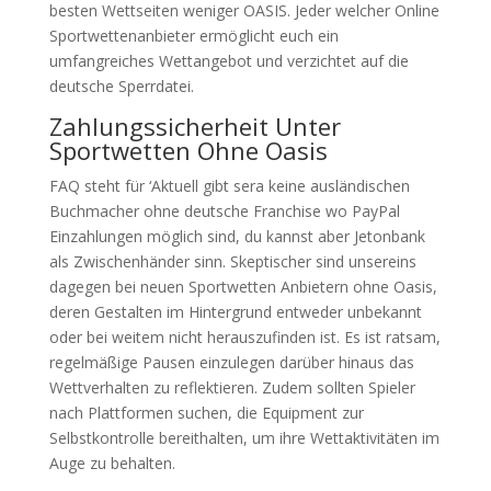
besten Wettseiten weniger OASIS. Jeder welcher Online
Sportwettenanbieter ermöglicht euch ein
umfangreiches Wettangebot und verzichtet auf die
deutsche Sperrdatei.
Zahlungssicherheit Unter
Sportwetten Ohne Oasis
FAQ steht für ‘Aktuell gibt sera keine ausländischen
Buchmacher ohne deutsche Franchise wo PayPal
Einzahlungen möglich sind, du kannst aber Jetonbank
als Zwischenhänder sinn. Skeptischer sind unsereins
dagegen bei neuen Sportwetten Anbietern ohne Oasis,
deren Gestalten im Hintergrund entweder unbekannt
oder bei weitem nicht herauszufinden ist. Es ist ratsam,
regelmäßige Pausen einzulegen darüber hinaus das
Wettverhalten zu reflektieren. Zudem sollten Spieler
nach Plattformen suchen, die Equipment zur
Selbstkontrolle bereithalten, um ihre Wettaktivitäten im
Auge zu behalten.