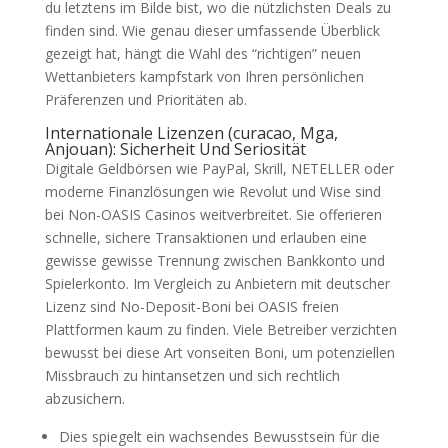
du letztens im Bilde bist, wo die nützlichsten Deals zu
finden sind. Wie genau dieser umfassende Überblick
gezeigt hat, hängt die Wahl des “richtigen” neuen
Wettanbieters kampfstark von Ihren persönlichen
Präferenzen und Prioritäten ab.
Internationale Lizenzen (curacao, Mga,
Anjouan): Sicherheit Und Seriosität
Digitale Geldbörsen wie PayPal, Skrill, NETELLER oder
moderne Finanzlösungen wie Revolut und Wise sind
bei Non-OASIS Casinos weitverbreitet. Sie offerieren
schnelle, sichere Transaktionen und erlauben eine
gewisse gewisse Trennung zwischen Bankkonto und
Spielerkonto. Im Vergleich zu Anbietern mit deutscher
Lizenz sind No-Deposit-Boni bei OASIS freien
Plattformen kaum zu finden. Viele Betreiber verzichten
bewusst bei diese Art vonseiten Boni, um potenziellen
Missbrauch zu hintansetzen und sich rechtlich
abzusichern.
Dies spiegelt ein wachsendes Bewusstsein für die