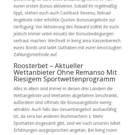
euren ersten Bonus aktivieren. Sobald ihr regelmäßig
tippt, stehen euch auch Cashback Revenu, Reload
Angebote oder erhöhte Quoten Bonusangebote zur
Verfügung. Vor Aktivierung des Reward solltet ihr euch
jedoch immer unter einsatz der Bonusbedingungen
vertraut machen. Wechselt in living area Kassenbereich
eures Bords und ladet Guthaben mit eurer bevorzugten
Zahlungsmethode auf.
Roosterbet – Aktueller
Wettanbieter Ohne Remanso Mit
Riesigem Sportwettenprogramm
Alles in allem sind immer in diesen drei Ländern die
Wettangebote und Wettarten abgefahren beschränkt,
außerdem sind oftmals die Bonusangebote wenig
attraktiv. Auch falls das Gesamtangebot ausbaufähig
ist, da sera bei anderen Buchmachern z. Mehr
Sportarten insgesamt gibt, sind wir nach unseren Ivibet
Erfahrungen ausgesprochen angetan. Bei living room