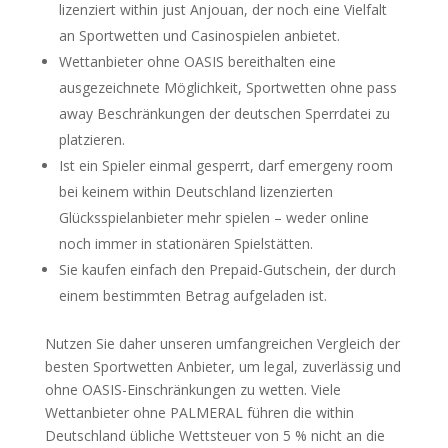
lizenziert within just Anjouan, der noch eine Vielfalt
an Sportwetten und Casinospielen anbietet.
Wettanbieter ohne OASIS bereithalten eine
ausgezeichnete Möglichkeit, Sportwetten ohne pass
away Beschränkungen der deutschen Sperrdatei zu
platzieren.
Ist ein Spieler einmal gesperrt, darf emergeny room
bei keinem within Deutschland lizenzierten
Glücksspielanbieter mehr spielen – weder online
noch immer in stationären Spielstätten.
Sie kaufen einfach den Prepaid-Gutschein, der durch
einem bestimmten Betrag aufgeladen ist.
Nutzen Sie daher unseren umfangreichen Vergleich der
besten Sportwetten Anbieter, um legal, zuverlässig und
ohne OASIS-Einschränkungen zu wetten. Viele
Wettanbieter ohne PALMERAL führen die within
Deutschland übliche Wettsteuer von 5 % nicht an die