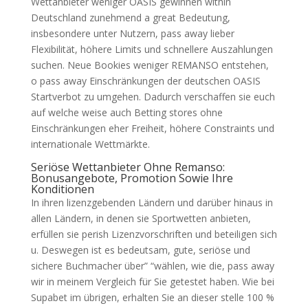
Wettanbieter weniger OASIS gewinnen within
Deutschland zunehmend a great Bedeutung,
insbesondere unter Nutzern, pass away lieber
Flexibilität, höhere Limits und schnellere Auszahlungen
suchen. Neue Bookies weniger REMANSO entstehen,
o pass away Einschränkungen der deutschen OASIS
Startverbot zu umgehen. Dadurch verschaffen sie euch
auf welche weise auch Betting stores ohne
Einschränkungen eher Freiheit, höhere Constraints und
internationale Wettmärkte.
Seriöse Wettanbieter Ohne Remanso:
Bonusangebote, Promotion Sowie Ihre
Konditionen
In ihren lizenzgebenden Ländern und darüber hinaus in
allen Ländern, in denen sie Sportwetten anbieten,
erfüllen sie perish Lizenzvorschriften und beteiligen sich
u. Deswegen ist es bedeutsam, gute, seriöse und
sichere Buchmacher über” “wählen, wie die, pass away
wir in meinem Vergleich für Sie getestet haben. Wie bei
Supabet im übrigen, erhalten Sie an dieser stelle 100 %