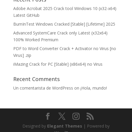
Adobe Acrobat 2025 Crack tool Windows 10 (x32-x64)
Latest GitHub
BurnInTest Windows Cracked [Stable] [Lifetime] 2025
Advanced SystemCare Crack only Latest (x32x64)
100% Worked Premium
PDF to Word Converter Crack + Activator no Virus [no
Virus] .zip
iMazing Crack for PC [Stable] (x86x64) no Virus
Recent Comments
Un comentarista de WordPress
on
¡Hola, mundo!
Designed by
Elegant Themes
| Powered by