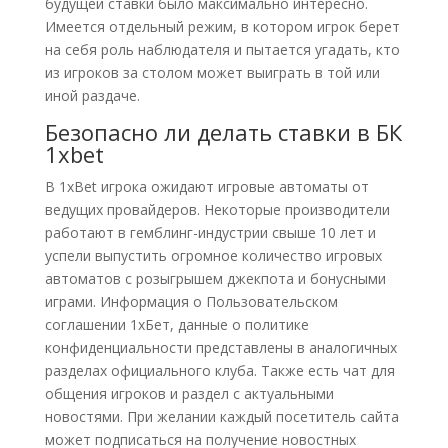
будущей ставки было максимально интересно.
Имеется отдельный режим, в котором игрок берет
на себя роль наблюдателя и пытается угадать, кто
из игроков за столом может выиграть в той или
иной раздаче.
Безопасно ли делать ставки в БК
1xbet
В 1xBet игрока ожидают игровые автоматы от
ведущих провайдеров. Некоторые производители
работают в гемблинг-индустрии свыше 10 лет и
успели выпустить огромное количество игровых
автоматов с розыгрышем джекпота и бонусными
играми. Информация о Пользовательском
соглашении 1хБет, данные о политике
конфиденциальности представлены в аналогичных
разделах официального клуба. Также есть чат для
общения игроков и раздел с актуальными
новостями. При желании каждый посетитель сайта
может подписаться на получение новостных