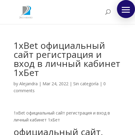
1xBet официальный
сайт регистрация и
вход в личный кабинет
1хБет
by
Alejandra
|
Mar 24, 2022
|
Sin categoría
|
0
comments
1xBet официальный сайт регистрация и вход в
личный кабинет 1хБет
официальный сайт,