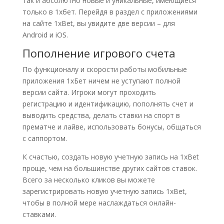
так и абсолютно новые и уникальные, имеющиеся
только в 1хбет. Перейдя в раздел с приложениями
на сайте 1xBet, вы увидите две версии – для
Android и iOS.
Пополнение игрового счета
По функционалу и скорости работы мобильные
приложения 1хБет ничем не уступают полной
версии сайта. Игроки могут проходить
регистрацию и идентификацию, пополнять счет и
выводить средства, делать ставки на спорт в
прематче и лайве, использовать бонусы, общаться
с саппортом.
К счастью, создать новую учетную запись на 1xBet
проще, чем на большинстве других сайтов ставок.
Всего за несколько кликов вы можете
зарегистрировать новую учетную запись 1xBet,
чтобы в полной мере наслаждаться онлайн-
ставками.