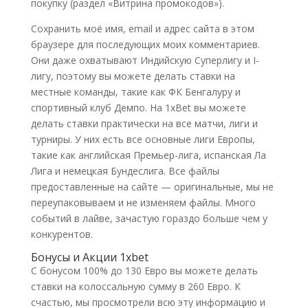
покупку (раздел «Витрина промокодов»).
Сохранить моё имя, email и адрес сайта в этом
браузере для последующих моих комментариев.
Они даже охватывают Индийскую Суперлигу и I-
лигу, поэтому вы можете делать ставки на
местные команды, такие как ФК Бенгалуру и
спортивный клуб Демпо. На 1xBet вы можете
делать ставки практически на все матчи, лиги и
турниры. У них есть все основные лиги Европы,
такие как английская Премьер-лига, испанская Ла
Лига и немецкая Бундеслига. Все файлы
предоставленные на сайте — оригинальные, мы не
переупаковываем и не изменяем файлы. Много
событий в лайве, зачастую гораздо больше чем у
конкурентов.
Бонусы и Акции 1xbet
С бонусом 100% до 130 Евро вы можете делать
ставки на колоссальную сумму в 260 Евро. К
счастью, мы просмотрели всю эту информацию и