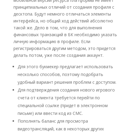
мобильной версии ресурса платформы не имеет
принципиальных отличий от создания профиля с
десктопа. Будут немного отличаться элементы
интерфейса, но общий ход действий абсолютно
такой же. Дело в том, что для выполнения
финансовых транзакций в БК необходимо указать
личную информацию в профиле. Если
регистрироваться другим методом, это придется
делать потом, уже после создания аккаунт.
Для этого букмекер предлагает использовать
несколько способов, поэтому подобрать
удобный вариант решения проблем с доступом.
Для подтверждения создания нового игрового
счета от клиента требуется перейти по
специальной ссылке (придет в электронном
письме) или ввести код из СМС.
Пополнять баланс для просмотра
видеотрансляций, как в некоторых других