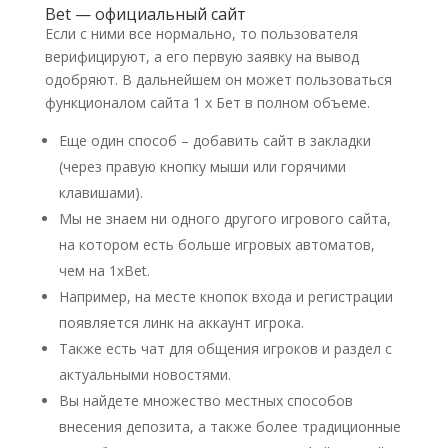
Bet — официальный сайт
Если с ними все нормально, то пользователя
верифицируют, а его первую заявку на вывод
одобряют. В дальнейшем он может пользоваться
функционалом сайта 1 х Бет в полном объеме.
Еще один способ – добавить сайт в закладки
(через правую кнопку мыши или горячими
клавишами).
Мы не знаем ни одного другого игрового сайта,
на котором есть больше игровых автоматов,
чем на 1xBet.
Например, на месте кнопок входа и регистрации
появляется линк на аккаунт игрока.
Также есть чат для общения игроков и раздел с
актуальными новостями.
Вы найдете множество местных способов
внесения депозита, а также более традиционные