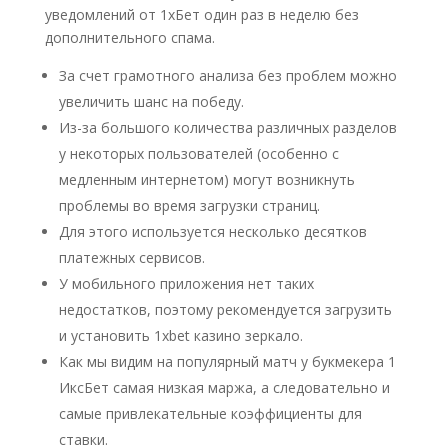
уведомлений от 1хБет один раз в неделю без
дополнительного спама.
За счет грамотного анализа без проблем можно
увеличить шанс на победу.
Из-за большого количества различных разделов
у некоторых пользователей (особенно с
медленным интернетом) могут возникнуть
проблемы во время загрузки страниц.
Для этого используется несколько десятков
платежных сервисов.
У мобильного приложения нет таких
недостатков, поэтому рекомендуется загрузить
и установить 1xbet казино зеркало.
Как мы видим на популярный матч у букмекера 1
ИксБет самая низкая маржа, а следовательно и
самые привлекательные коэффициенты для
ставки.