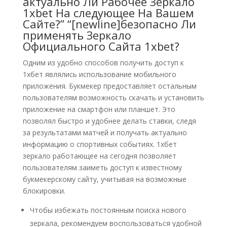
актуально Ли Рабочее Зеркало
1xbet На следующее На Вашем
Сайте?” “[newline]безопасно Ли
применять Зеркало
Официального Сайта 1xbet?
Одним из удобно способов получить доступ к
1хбет являлись использование мобильного
приложения. Букмекер предоставляет остальным
пользователям возможность скачать и установить
приложение на смартфон или планшет. Это
позволял быстро и удобнее делать ставки, следя
за результатами матчей и получать актуально
информацию о спортивных событиях. 1хбет
зеркало работающее на сегодня позволяет
пользователям заиметь доступ к известному
букмекерскому сайту, учитывая на возможные
блокировки.
Чтобы избежать постоянным поиска нового
зеркала, рекомендуем воспользоваться удобной