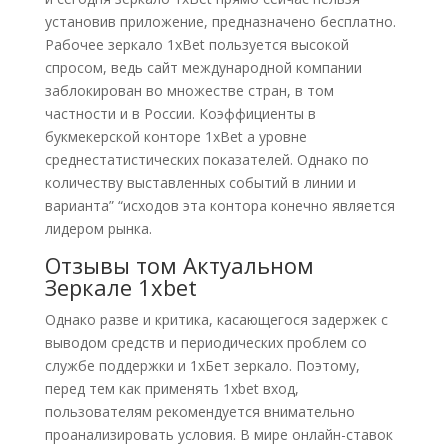
установив приложение, предназначено бесплатно.
Рабочее зеркало 1xBet пользуется высокой
спросом, ведь сайт международной компании
заблокирован во множестве стран, в том
частности и в России. Коэффициенты в
букмекерской конторе 1xBet а уровне
среднестатистических показателей. Однако по
количеству выставленных событий в линии и
варианта” “исходов эта контора конечно является
лидером рынка.
Отзывы том Актуальном
Зеркале 1xbet
Однако разве и критика, касающегося задержек с
выводом средств и периодических проблем со
службе поддержки и 1хБет зеркало. Поэтому,
перед тем как применять 1xbet вход,
пользователям рекомендуется внимательно
проанализировать условия. В мире онлайн-ставок