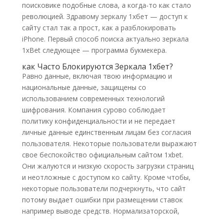
поисковике подобные слова, а когда-то как стало
революцией. Здравому зеркалу 1хбет — доступ к
сайту стал так а прост, как а разблокировать
iPhone. Первый способ поиска актуально зеркала
1xBet следующее — программа букмекера.
как Часто Блокируются Зеркала 1хбет?
Равно данные, включая твою информацию и
национальные данные, защищены со
использованием современных технологий
шифрования. Компания сурово соблюдает
политику конфиденциальности и не передает
личные данные единственным лицам без согласия
пользователя. Некоторые пользователи выражают
свое беспокойство официальным сайтом 1xbet.
Они жалуются и низкую скорость загрузки страниц
и неотложные с доступом ко сайту. Кроме чтобы,
некоторые пользователи подчеркнуть, что сайт
потому выдает ошибки при размещении ставок
например выводе средств. Нормализаторской,