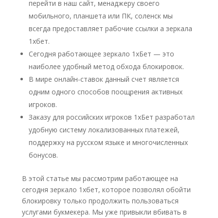
перейти в наш сайт, менаджеру своего
мобильного, планшета или ПК, соленск мы
всегда предоставляет рабочие ссылки а зеркала
1хбет.
Сегодня работающее зеркало 1хБет — это
наиболее удобный метод обхода блокировок.
В мире онлайн-ставок данный счет является
одним одного способов поощрения активных
игроков.
Заказу для российских игроков 1хБет разработал
удобную систему локализованных платежей,
поддержку на русском языке и многочисленных
бонусов.
В этой статье мы рассмотрим работающее на
сегодня зеркало 1хбет, которое позволял обойти
блокировку только продолжить пользоваться
услугами букмекера. Мы уже привыкли вбивать в