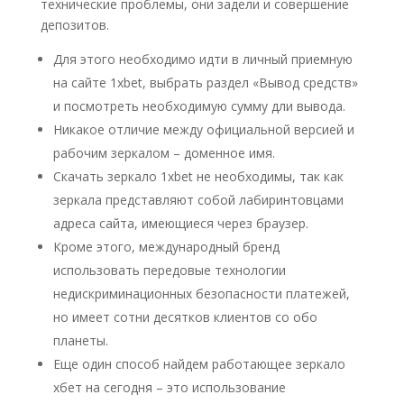
технические проблемы, они задели и совершение
депозитов.
Для этого необходимо идти в личный приемную
на сайте 1xbet, выбрать раздел «Вывод средств»
и посмотреть необходимую сумму дли вывода.
Никакое отличие между официальной версией и
рабочим зеркалом – доменное имя.
Скачать зеркало 1xbet не необходимы, так как
зеркала представляют собой лабиринтовцами
адреса сайта, имеющиеся через браузер.
Кроме этого, международный бренд
использовать передовые технологии
недискриминационных безопасности платежей,
но имеет сотни десятков клиентов со обо
планеты.
Еще один способ найдем работающее зеркало
хбет на сегодня – это использование