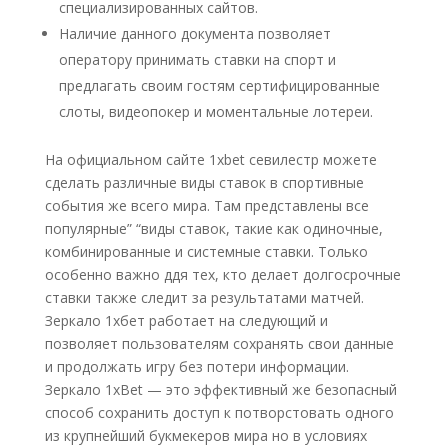
специализированных сайтов.
Наличие данного документа позволяет
оператору принимать ставки на спорт и
предлагать своим гостям сертифицированные
слоты, видеопокер и моментальные лотереи.
На официальном сайте 1xbet севилестр можете
сделать различные виды ставок в спортивные
события же всего мира. Там представлены все
популярные” “виды ставок, такие как одиночные,
комбинированные и системные ставки. Только
особенно важно ддя тех, кто делает долгосрочные
ставки также следит за результатами матчей.
Зеркало 1хбет работает на следующий и
позволяет пользователям сохранять свои данные
и продолжать игру без потери информации.
Зеркало 1xBet — это эффективный же безопасный
способ сохранить доступ к потворстовать одного
из крупнейший букмекеров мира но в условиях