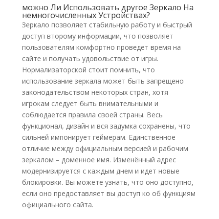
можно Ли Использовать другое Зеркало На
немногочисленных Устройствах?
Зеркало позволяет стабильную работу и быстрый
доступ второму информации, что позволяет
пользователям комфортно проведет время на
сайте и получать удовольствие от игры.
Нормализаторской стоит помнить, что
использование зеркала может быть запрещено
законодательством некоторых стран, хотя
игрокам следует быть внимательными и
соблюдается правила своей страны. Весь
функционал, дизайн и вся задумка сохранены, что
сильней импонирует геймерам. Единственное
отличие между официальным версией и рабочим
зеркалом – доменное имя. Изменённый адрес
модернизируется с каждым днем и идет новые
блокировки. Вы можете узнать, что оно доступно,
если оно предоставляет вы доступ ко об функциям
официального сайта.