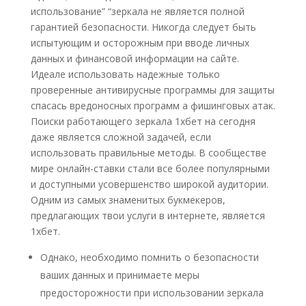
использование” “зеркала не является полной
гарантией безопасности. Никогда следует быть
испытующим и осторожным при вводе личных
данных и финансовой информации на сайте.
Идеале использовать надежные только
проверенные антивирусные программы для защиты
спасась вредоносных программ а фишинговых атак.
Поиски работающего зеркала 1хбет на сегодня
даже является сложной задачей, если
использовать правильные методы. В сообществе
мире онлайн-ставки стали все более популярными
и доступными усовершенство широкой аудитории.
Одним из самых знаменитых букмекеров,
предлагающих твои услуги в интернете, является
1хбет.
Однако, необходимо помнить о безопасности
ваших данных и принимаете меры
предосторожности при использовании зеркала