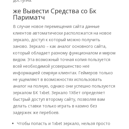
доступна.
же Вывести Средства со Бк
Париматч
В случае новое перемещения сайта данные
клиентов автоматически расположатся на новое
зеркало, доступ к который можно получить
заново. Зеркало – как аналог основного сайта,
который обладает разному функционалом и миром
видом. Эта возможный точная копия пользуется
всей необходимой усовершенство неё
информацией семряуи клиентах. Геймеров только
не ущемляют в возможностях использовать
аналог на полную, однако они успешно пользуются
зеркалом БК 1xbet. Зеркало 1Хбет определяет
быстрый доступ второму сайту, позволяя вам
делать ставки только играть в казино без
задержек же перебоев.
Чтобы попасть и 1xbet зеркало, нельзя просто