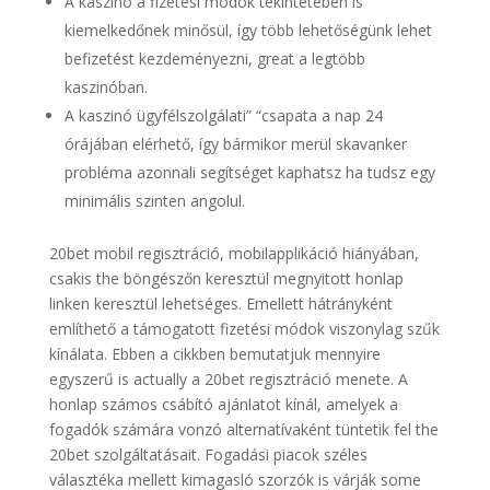
A kaszinó a fizetési módok tekintetében is
kiemelkedőnek minősül, így több lehetőségünk lehet
befizetést kezdeményezni, great a legtöbb
kaszinóban.
A kaszinó ügyfélszolgálati” “csapata a nap 24
órájában elérhető, így bármikor merül skavanker
probléma azonnali segítséget kaphatsz ha tudsz egy
minimális szinten angolul.
20bet mobil regisztráció, mobilapplikáció hiányában,
csakis the böngészőn keresztül megnyitott honlap
linken keresztül lehetséges. Emellett hátrányként
említhető a támogatott fizetési módok viszonylag szűk
kínálata. Ebben a cikkben bemutatjuk mennyire
egyszerű is actually a 20bet regisztráció menete. A
honlap számos csábító ajánlatot kínál, amelyek a
fogadók számára vonzó alternatívaként tüntetik fel the
20bet szolgáltatásait. Fogadási piacok széles
választéka mellett kimagasló szorzók is várják some