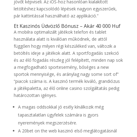
jövőt képviseli. Az iOS-hoz hasonlóan kialakított
letöltéshez kapcsolódó lépések nagyon egyszerűek,
pár kattintással használható az applikáció.”
Et Kaszinós Üdvözlő Bónusz – Akár 40 000 Huf
A mobilra optimalizált játékok telefon és tablet
használata alatt is kiválóan működnek, de attól
függően hogy milyen régi készüléked van, változik a
betöltés ideje a játékok alatt. A sportfogadás szekció
és az élő fogadás részleg jól felépített, minden nap sok
a megfogadható sportesemény, bőséges a new
sportok mennyisége, és aránylag nagy some sort of”
“piacok száma is. A kaszinó termék kiváló, grandiózus
a játékpaletta, az élő online casino szolgáltatás pedig
határozottan igényes.
A magas oddsokkal jó esély kínálkozik még
tapasztalatlan ügyfelek számára is gyors
nyeremények megszerzésére.
A 20bet on the web kaszinó első meglátogatásnál