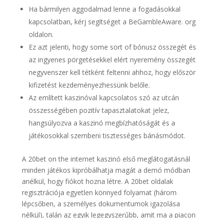
Ha bármilyen aggodalmad lenne a fogadásokkal
kapcsolatban, kérj segítséget a BeGambleAware. org
oldalon.
Ez azt jelenti, hogy some sort of bónusz összegét és
az ingyenes pörgetésekkel elért nyeremény összegét
negyvenszer kell tétként feltenni ahhoz, hogy először
kifizetést kezdeményezhessünk belőle.
Az említett kaszinóval kapcsolatos szó az utcán
összességében pozitív tapasztalatokat jelez,
hangsúlyozva a kaszinó megbízhatóságát és a
játékosokkal szembeni tisztességes bánásmódot.
A 20bet on the internet kaszinó első meglátogatásnál
minden játékos kipróbálhatja magát a demó módban
anélkül, hogy fiókot hozna létre. A 20bet oldalak
regisztrációja egyetlen könnyed folyamat (három
lépcsőben, a személyes dokumentumok igazolása
nélkül), talán az egyik legegyszerűbb, amit ma a piacon