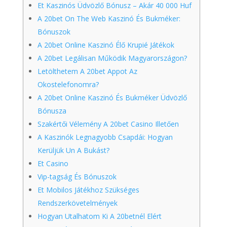
Et Kaszinós Üdvözlő Bónusz – Akár 40 000 Huf
A 20bet On The Web Kaszinó És Bukméker:
Bónuszok
А 20bеt Оnlіnе Kаszіnó Élő Kruріé Játékоk
A 20bet Legálisan Működik Magyarországon?
Letölthetem A 20bet Appot Az
Okostelefonomra?
A 20bet Online Kaszinó És Bukméker Üdvözlő
Bónusza
Szakértői Vélemény A 20bet Casino Illetően
A Kaszinók Legnagyobb Csapdái: Hogyan
Kerüljük Un A Bukást?
Et Casino
Vip-tagság És Bónuszok
Et Mobilos Játékhoz Szükséges
Rendszerkövetelmények
Hogyan Utalhatom Ki A 20betnél Elért