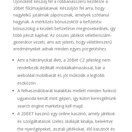
Újoncként készülj fel a robbanásszerű kezdésre a
20bet főcímajánlataival. Készüljön fel arra, hogy
nagylelkű jutalmak záporoznak, amelyek szótlanul
hagynak. A mérkőzés bónuszoktól a befizetési
bónuszokig a kezdeti befizetései megnövekednek, így
több pénzt kaphat. Az összes játékot véletlenszám-
generátor vezeti, ami azt jelenti, hogy véletlenszerű
eredményeket adnak minden egyes pörgetéshez.
Ami a hátrányokat illeti, a 20Bet CZ jelenleg nem
rendelkezik dedikált mobilalkalmazással, bár a
weboldal mobilbarát és jól működik a legtöbb
eszközön.
A felhasználóbarát kialakítás mellett minden funkció
ugyanoda került mint gépen, így külön keresgélnünk
search engine marketing kell majd.
A 20BET kaszinó egy online kaszinó, amely játékok
és szolgáltatások széles skáláját kínálja, beleértve
the nyerőgépeket, asztali játékokat, élő kaszinót és