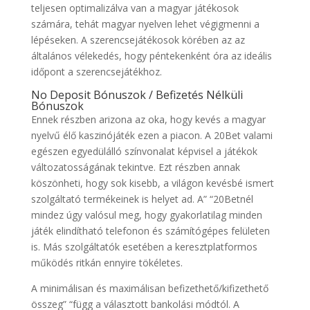
teljesen optimalizálva van a magyar játékosok
számára, tehát magyar nyelven lehet végigmenni a
lépéseken. A szerencsejátékosok körében az az
általános vélekedés, hogy péntekenként óra az ideális
időpont a szerencsejátékhoz.
No Deposit Bónuszok / Befizetés Nélküli
Bónuszok
Ennek részben arizona az oka, hogy kevés a magyar
nyelvű élő kaszinójáték ezen a piacon. A 20Bet valami
egészen egyedülálló színvonalat képvisel a játékok
változatosságának tekintve. Ezt részben annak
köszönheti, hogy sok kisebb, a világon kevésbé ismert
szolgáltató termékeinek is helyet ad. A” “20Betnél
mindez úgy valósul meg, hogy gyakorlatilag minden
játék elindítható telefonon és számítógépes felületen
is. Más szolgáltatók esetében a keresztplatformos
működés ritkán ennyire tökéletes.
A minimálisan és maximálisan befizethető/kifizethető
összeg” “függ a választott bankolási módtól. A