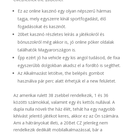
Ez az online kaszinó egy olyan népszerű hármas
tagja, mely egyszerre kínál sportfogadást, élő
fogadásokat és kaszinót.
20bet kaszinó részletes leírás a játékokról és
bónuszokról még akkor is, jó online póker oldalak
találhatók Magyarországon is.
Épp ezért jó ha vehicle egy kis angol tudásod, de fixa
egyszerűbb dolgokban akadsz el a fordító is segíthet.
Az Alkalmazást letöltve, the belépés gombot
használva pár perc alatt érhetjük el a new felületet.
Az amerikai rulett 38 zsebbel rendelkezik, 1 és 36
közötti számokkal, valamint egy és kettős nullával. A
dupla nulla növeli the ház élét, tehát ha egy nagyobb
kihívást jelentő játékot keres, akkor ez az Ön számára.
Ami a hátrányokat illeti, a 20Bet CZ jelenleg nem
rendelkezik dedikált mobilalkalmazással, bár a