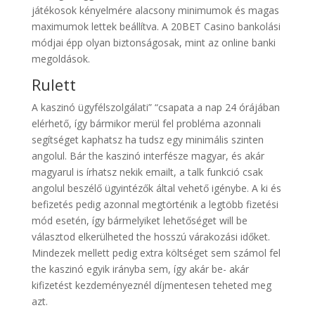
játékosok kényelmére alacsony minimumok és magas
maximumok lettek beállítva. A 20BET Casino bankolási
módjai épp olyan biztonságosak, mint az online banki
megoldások.
Rulett
A kaszinó ügyfélszolgálati” “csapata a nap 24 órájában
elérhető, így bármikor merül fel probléma azonnali
segítséget kaphatsz ha tudsz egy minimális szinten
angolul. Bár the kaszinó interfésze magyar, és akár
magyarul is írhatsz nekik emailt, a talk funkció csak
angolul beszélő ügyintézők által vehető igénybe. A ki és
befizetés pedig azonnal megtörténik a legtöbb fizetési
mód esetén, így bármelyiket lehetőséget will be
választod elkerülheted the hosszú várakozási időket.
Mindezek mellett pedig extra költséget sem számol fel
the kaszinó egyik irányba sem, így akár be- akár
kifizetést kezdeményeznél díjmentesen teheted meg
azt.