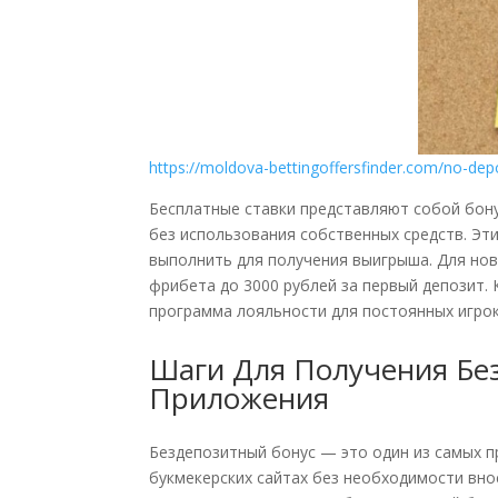
https://moldova-bettingoffersfinder.com/no-dep
Бесплатные ставки представляют собой бону
без использования собственных средств. Э
выполнить для получения выигрыша. Для нов
фрибета до 3000 рублей за первый депозит.
программа лояльности для постоянных игрок
Шаги Для Получения Без
Приложения
Бездепозитный бонус — это один из самых п
букмекерских сайтах без необходимости внос