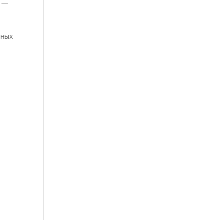
» —
ьных