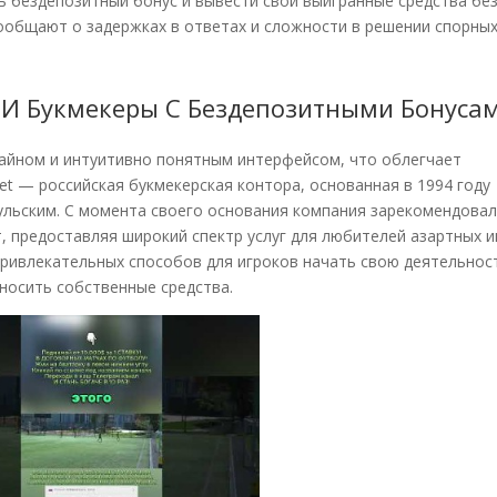
 бездепозитный бонус и вывести свои выигранные средства бе
ообщают о задержках в ответах и сложности в решении спорны
 И Букмекеры С Бездепозитными Бонуса
айном и интуитивно понятным интерфейсом, что облегчает
et — российская букмекерская контора, основанная в 1994 году
льским. С момента своего основания компания зарекомендова
, предоставляя широкий спектр услуг для любителей азартных и
привлекательных способов для игроков начать свою деятельнос
носить собственные средства.