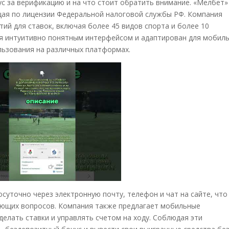
с за верификацию и на что стоит обратить внимание. «Мелбет
щая по лицензии Федеральной налоговой службы РФ. Компания
ий для ставок, включая более 45 видов спорта и более 10
ся интуитивно понятным интерфейсом и адаптирован для мобил
льзования на различных платформах.
суточно через электронную почту, телефон и чат на сайте, что
ающих вопросов. Компания также предлагает мобильные
делать ставки и управлять счетом на ходу. Соблюдая эти