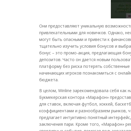
Они предоставляют уникальную возможность
привлекательными для новичков. Однако, не
могут быть опасными и привести к финансо
тщательно изучить условия бонусов и выбр
бонус – это промо-акция, предлагающая бон
депозитов. Часто он дается новым пользова
платформу без риска потерять собственные
начинающих игроков познакомиться с онлайн
бюджета.
В целом, Winline зарекомендовала себя как н
Букмекерская контора «Марафон» предоста
для ставок, включая футбол, хоккей, баскет
коэффициентами и разнообразием рынков, чт
предлагает интуитивно понятный интерфейс,
заключения пари. Кроме того, «Марафон» ре
спортивные события, помогая пользователя