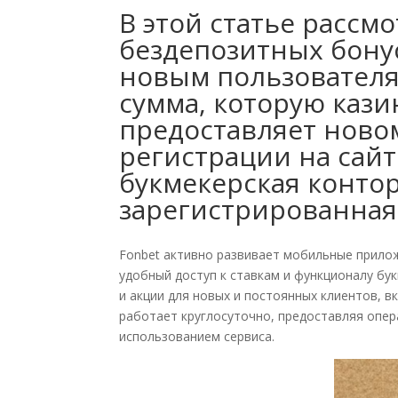
В этой статье расс
бездепозитных бону
новым пользователя
сумма, которую кази
предоставляет ново
регистрации на сайт
букмекерская контор
зарегистрированная 
Fonbet активно развивает мобильные прилож
удобный доступ к ставкам и функционалу бу
и акции для новых и постоянных клиентов, 
работает круглосуточно, предоставляя опер
использованием сервиса.