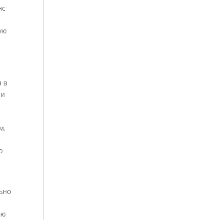
нс
ую
я в
 и
м.
о
льно
ою