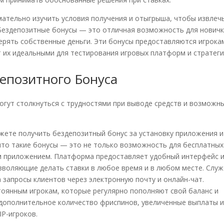
мательно изучить условия получения и отыгрыша, чтобы извлеч
 Бездепозитные бонусы — это отличная возможность для новичк
ерять собственные деньги. Эти бонусы предоставляются игрокам
т их идеальными для тестирования игровых платформ и стратеги
епозитного Бонуса
могут столкнуться с трудностями при выводе средств и возможн
жете получить бездепозитный бонус за установку приложения и
что такие бонусы — это не только возможность для бесплатных
ым приложением. Платформа предоставляет удобный интерфейс 
озволяющие делать ставки в любое время и в любом месте. Слу
 запросы клиентов через электронную почту и онлайн-чат.
оянным игрокам, которые регулярно пополняют свой баланс и
 дополнительное количество фриспинов, увеличенные выплаты 
IP-игроков.