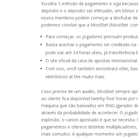
Escolha 1 método de pagamento e siga because 
depósito e o deposito ser efetuado, um bônus 
novos membros podem começar a desfrutar de um
podemos concluir que a MostBet (MostBet. co
Para começar, os jogadores precisam produzi
Basta acechar o pagamento ser creditado na c
pode izar até 24 horas úteis, já transferência 
O site oficial da casa de apostas internacio
Com isso, você também encontrará vôlei, basq
eletrônicos at the muito mais.
Caso precise de um auxílio, Mostbet sempre apre
ao cliente fica disponível twenty-four horas po
máquina que são baseados em RNG (gerador de 
através da probabilidade de acontecer. O jogad
explosão, o canon apostado é que se necesita. 
pagamentos e oferece distintas multiplicadores
mais sortudos. A qualquer momento um jogador 