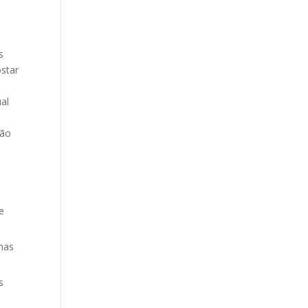
s
star
al
não
e
mas
s