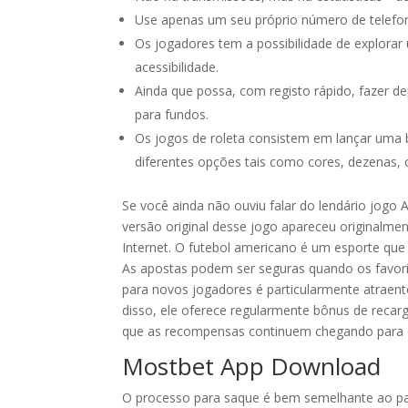
Use apenas um seu próprio número de telefo
Os jogadores tem a possibilidade de explorar 
acessibilidade.
Ainda que possa, com registo rápido, fazer d
para fundos.
Os jogos de roleta consistem em lançar uma
diferentes opções tais como cores, dezenas,
Se você ainda não ouviu falar do lendário jogo A
versão original desse jogo apareceu originalm
Internet. O futebol americano é um esporte qu
As apostas podem ser seguras quando os favo
para novos jogadores é particularmente atraente
disso, ele oferece regularmente bônus de recar
que as recompensas continuem chegando para os
Mostbet App Download
O processo para saque é bem semelhante ao para 