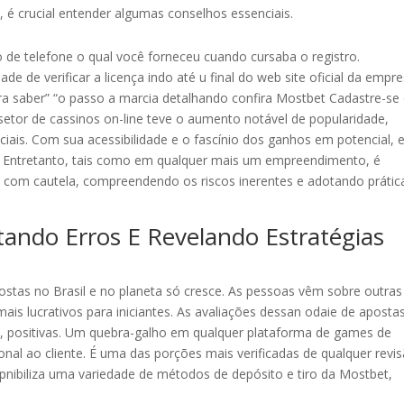
 é crucial entender algumas conselhos essenciais.
 de telefone o qual você forneceu cuando cursaba o registro.
e de verificar a licença indo até u final do web site oficial da empr
ara saber” “o passo a marcia detalhando confira Mostbet Cadastre-s
etor de cassinos on-line teve o aumento notável de popularidade,
iais. Com sua acessibilidade e o fascínio dos ganhos em potencial, e
. Entretanto, tais como em qualquer mais um empreendimento, é
e com cautela, compreendendo os riscos inerentes e adotando prátic
itando Erros E Revelando Estratégias
ostas no Brasil e no planeta só cresce. As pessoas vêm sobre outras
ais lucrativos para iniciantes. As avaliações dessan odaie de apost
a, positivas. Um quebra-galho em qualquer plataforma de games de
onal ao cliente. É uma das porções mais verificadas de qualquer revi
pnibiliza uma variedade de métodos de depósito e tiro da Mostbet,