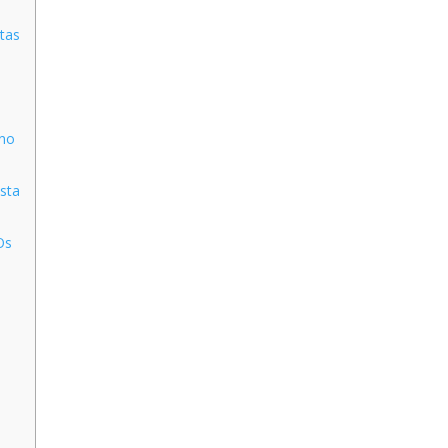
itas
ino
sta
Os