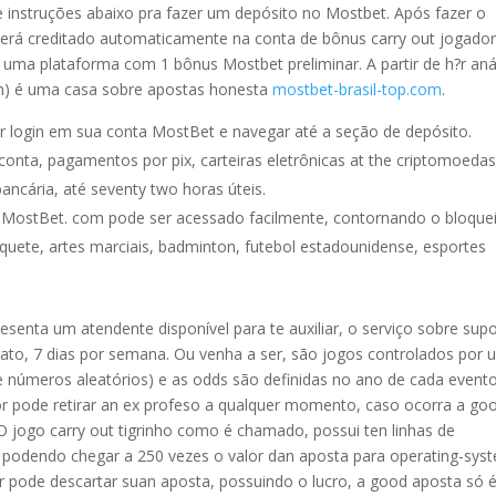
instruções abaixo pra fazer um depósito no Mostbet. Após fazer o
será creditado automaticamente na conta de bônus carry out jogador
a plataforma com 1 bônus Mostbet preliminar. A partir de h?r anál
m) é uma casa sobre apostas honesta
mostbet-brasil-top.com
.
r login em sua conta MostBet e navegar até a seção de depósito.
onta, pagamentos por pix, carteiras eletrônicas at the criptomoedas
bancária, até seventy two horas úteis.
nal MostBet. com pode ser acessado facilmente, contornando o bloque
uete, artes marciais, badminton, futebol estadounidense, esportes
senta um atendente disponível para te auxiliar, o serviço sobre sup
r rato, 7 dias por semana. Ou venha a ser, são jogos controlados por
números aleatórios) e as odds são definidas no ano de cada evento
or pode retirar an ex profeso a qualquer momento, caso ocorra a go
O jogo carry out tigrinho como é chamado, possui ten linhas de
, podendo chegar a 250 vezes o valor dan aposta para operating-sys
pode descartar suan aposta, possuindo o lucro, a good aposta só 