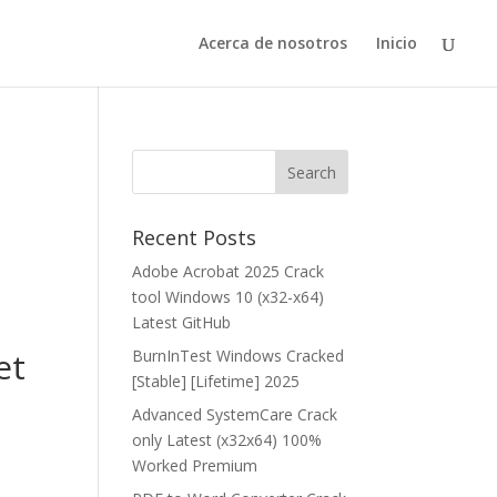
Acerca de nosotros
Inicio
Recent Posts
Adobe Acrobat 2025 Crack
tool Windows 10 (x32-x64)
Latest GitHub
et
BurnInTest Windows Cracked
[Stable] [Lifetime] 2025
Advanced SystemCare Crack
only Latest (x32x64) 100%
Worked Premium