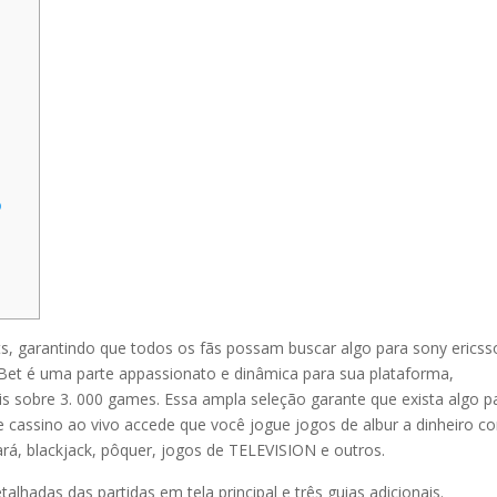
o
s, garantindo que todos os fãs possam buscar algo para sony ericss
tBet é uma parte appassionato e dinâmica para sua plataforma,
sobre 3. 000 games. Essa ampla seleção garante que exista algo p
e cassino ao vivo accede que você jogue jogos de albur a dinheiro c
cará, blackjack, pôquer, jogos de TELEVISION e outros.
alhadas das partidas em tela principal e três guias adicionais.