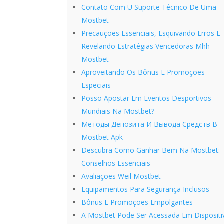
Contato Com U Suporte Técnico De Uma
Mostbet
Precauções Essenciais, Esquivando Erros E
Revelando Estratégias Vencedoras Mhh
Mostbet
Aproveitando Os Bônus E Promoções
Especiais
Posso Apostar Em Eventos Desportivos
Mundiais Na Mostbet?
Методы Депозита И Вывода Средств В
Mostbet Apk
Descubra Como Ganhar Bem Na Mostbet:
Conselhos Essenciais
Avaliações Weil Mostbet
Equipamentos Para Segurança Inclusos
Bônus E Promoções Empolgantes
A Mostbet Pode Ser Acessada Em Dispositi