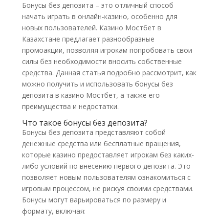
Бонусы без депозита – это отличный способ
начать играть в онлайн-казино, особенно для
новых пользователей. Казино Мостбет в
Казахстане предлагает разнообразные
промоакции, позволяя игрокам попробовать свои
силы без необходимости вносить собственные
средства. Данная статья подробно рассмотрит, как
можно получить и использовать бонусы без
депозита в казино Мостбет, а также его
преимущества и недостатки.
Что такое бонусы без депозита?
Бонусы без депозита представляют собой
денежные средства или бесплатные вращения,
которые казино предоставляет игрокам без каких-
либо условий по внесению первого депозита. Это
позволяет новым пользователям ознакомиться с
игровым процессом, не рискуя своими средствами.
Бонусы могут варьироваться по размеру и
формату, включая: