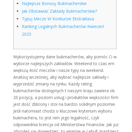
Najlepsze Bonusy Bukmacherskie
Jak Obstawiać Zakłady Bukmacherskie?
Typuj Mecze W Konkursie Ekstraklasa
Ranking Legalnych Bukmacherów Kwiecień
2025
Wykorzystujemy dane bukmacherów, aby pomóc Ci w
wyborze najlepszych zakładów. Weekend to czas em
większą ilość meczów i nasze typy na weekend.
Analizuj wcześniej, aby wybrać najlepsze zakłady i
wyprzedzić zmiany na rynku. Każdy rating
bukmacherów dostępnych t naszym kraju zawiera ok.
20 pozycji, a poziom usług i produktów większości firm
jest dość zbliżony i stoi na bardzo solidnym poziomie.
Jeśli natomiast chodzi o kluczowe kryterium wyboru
bukmachera, to jest nim jego legalność, czyli
odpowiednia licencja od Ministerstwa Finansów. Jak już
zdążyłeś się dowiedzieć, to właśnie w Lebull znajdziesz