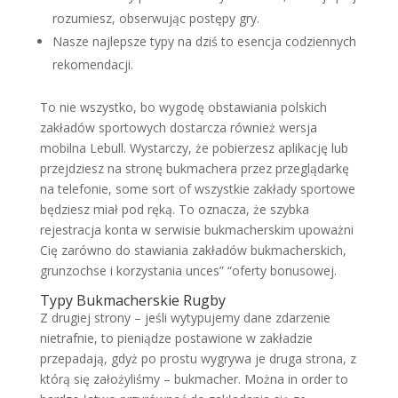
rozumiesz, obserwując postępy gry.
Nasze najlepsze typy na dziś to esencja codziennych
rekomendacji.
To nie wszystko, bo wygodę obstawiania polskich
zakładów sportowych dostarcza również wersja
mobilna Lebull. Wystarczy, że pobierzesz aplikację lub
przejdziesz na stronę bukmachera przez przeglądarkę
na telefonie, some sort of wszystkie zakłady sportowe
będziesz miał pod ręką. To oznacza, że szybka
rejestracja konta w serwisie bukmacherskim upoważni
Cię zarówno do stawiania zakładów bukmacherskich,
grunzochse i korzystania unces” “oferty bonusowej.
Typy Bukmacherskie Rugby
Z drugiej strony – jeśli wytypujemy dane zdarzenie
nietrafnie, to pieniądze postawione w zakładzie
przepadają, gdyż po prostu wygrywa je druga strona, z
którą się założyliśmy – bukmacher. Można in order to