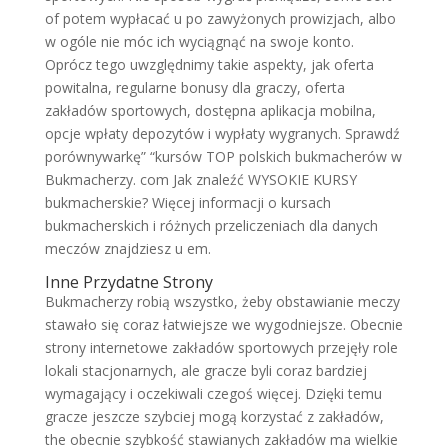
of potem wypłacać u po zawyżonych prowizjach, albo
w ogóle nie móc ich wyciągnąć na swoje konto.
Oprócz tego uwzględnimy takie aspekty, jak oferta
powitalna, regularne bonusy dla graczy, oferta
zakładów sportowych, dostępna aplikacja mobilna,
opcje wpłaty depozytów i wypłaty wygranych. Sprawdź
porównywarkę” “kursów TOP polskich bukmacherów w
Bukmacherzy. com Jak znaleźć WYSOKIE KURSY
bukmacherskie? Więcej informacji o kursach
bukmacherskich i różnych przeliczeniach dla danych
meczów znajdziesz u em.
Inne Przydatne Strony
Bukmacherzy robią wszystko, żeby obstawianie meczy
stawało się coraz łatwiejsze we wygodniejsze. Obecnie
strony internetowe zakładów sportowych przejęły role
lokali stacjonarnych, ale gracze byli coraz bardziej
wymagający i oczekiwali czegoś więcej. Dzięki temu
gracze jeszcze szybciej mogą korzystać z zakładów,
the obecnie szybkość stawianych zakładów ma wielkie