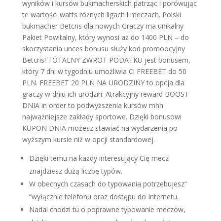
wyników i kursów bukmacherskich patrząc i porówując
te wartości watts różnych ligach i meczach. Polski
bukmacher Betcris dla nowych Graczy ma unikalny
Pakiet Powitalny, który wynosi aż do 1400 PLN – do
skorzystania unces bonusu służy kod promoocyjny
Betcris! TOTALNY ZWROT PODATKU jest bonusem,
który 7 dni w tygodniu umożliwia Ci FREEBET do 50
PLN. FREEBET 20 PLN NA URODZINY to opcja dla
graczy w dniu ich urodzin. Atrakcyjny reward BOOST
DNIA in order to podwyższenia kursów mhh
najważniejsze zakłady sportowe. Dzięki bonusowi
KUPON DNIA możesz stawiać na wydarzenia po
wyższym kursie niż w opcji standardowej.
Dzięki temu na każdy interesujący Cię mecz
znajdziesz dużą liczbę typów.
W obecnych czasach do typowania potrzebujesz”
“wyłącznie telefonu oraz dostępu do Internetu.
Nadal chodzi tu o poprawne typowanie meczów,