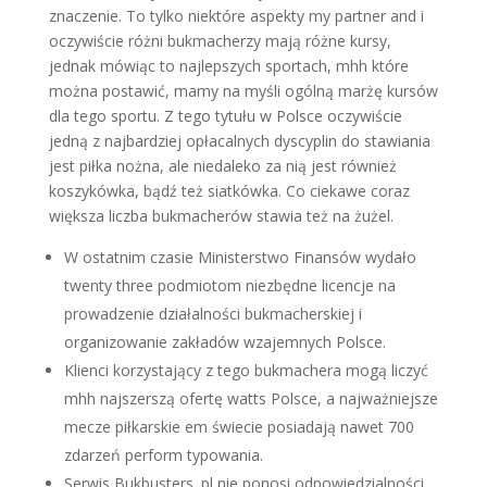
znaczenie. To tylko niektóre aspekty my partner and i
oczywiście różni bukmacherzy mają różne kursy,
jednak mówiąc to najlepszych sportach, mhh które
można postawić, mamy na myśli ogólną marżę kursów
dla tego sportu. Z tego tytułu w Polsce oczywiście
jedną z najbardziej opłacalnych dyscyplin do stawiania
jest piłka nożna, ale niedaleko za nią jest również
koszykówka, bądź też siatkówka. Co ciekawe coraz
większa liczba bukmacherów stawia też na żużel.
W ostatnim czasie Ministerstwo Finansów wydało
twenty three podmiotom niezbędne licencje na
prowadzenie działalności bukmacherskiej i
organizowanie zakładów wzajemnych Polsce.
Klienci korzystający z tego bukmachera mogą liczyć
mhh najszerszą ofertę watts Polsce, a najważniejsze
mecze piłkarskie em świecie posiadają nawet 700
zdarzeń perform typowania.
Serwis Bukbusters. pl nie ponosi odpowiedzialności