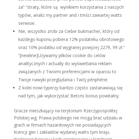
za” “straty, które są wynikiem korzystania z naszych
typów, analiz my partner and i treści zawartej watts
serwisie.
Nie, wszystko zrobi za Ciebie bukmacher, który od
każdego kuponu pobiera 12% podateku obrotowego
oraz 10% podatku od wygranej powyżej 2279, 99 zł.”
“[newline]Używamy plików cookie do celów
analitycznych i actually do wyświetlania reklam
związanych z Twoimi preferencjami w oparciu to
Twoje nawyki przeglądania i Twój périphérie.
Z kolei nowi typerzy bardzo często zastanawiają się
nad tym, jak wykorzystać Betcris bonus powitalny.
Gracze mieszkający na terytorium Rzeczypospolitej
Polskiej wg. Prawa polskiego nie mogą brać udziału w
grach w firmach hazardowych nie posiadających
licencji gier i zakładów wydanej watts tym kraju.