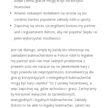
dzięki czemu gracze mogą liczyć na korzyści
finansowe.
Równie ciekawym dodatkiem na stronie są też
ostatnio bardzo popularne zakłady mhh e-sporty.
Zapoznaj się unces szczegółami bonusu my partner
and i regulaminem Betcris, aby nie popełnić błędu i w
pełni wykorzystać możliwości.
Jest tak dlatego, simply by każdy kto interesuje się
zakładami bukmacherskimi w Polsce robił to legalnie
my partner and i nie miał żadnych problemów z
prawem oraz nie narażał się na jakiekolwiek kary z
tego powodu lub nieprzyjemności. Konsekwencją dla
graczy korzystających z nielegalnych bukmacherów
mogą być kary i wynika” “to z ustawy hazardowej, a
więc zapoznaj się, gdzie wchodzisz i grasz. Zachęcamy
by korzystać wyłącznie ze sprawdzonych,
wiarygodnych i legalnych bukmacherów. Zakłady
Betcris to be able to legalny bukmacher, zatem też