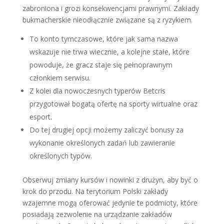
zabroniona i grozi konsekwencjami prawnymi. Zakłady
bukmacherskie nieodłącznie związane są z ryzykiem.
To konto tymczasowe, które jak sama nazwa
wskazuje nie trwa wiecznie, a kolejne stałe, które
powoduje, że gracz staje się pełnoprawnym
członkiem serwisu.
Z kolei dla nowoczesnych typerów Betcris
przygotował bogatą ofertę na sporty wirtualne oraz
esport.
Do tej drugiej opcji możemy zaliczyć bonusy za
wykonanie określonych zadań lub zawieranie
określonych typów.
Obserwuj zmiany kursów i nowinki z drużyn, aby być o
krok do przodu. Na terytorium Polski zakłady
wzajemne mogą oferować jedynie te podmioty, które
posiadają zezwolenie na urządzanie zakładów