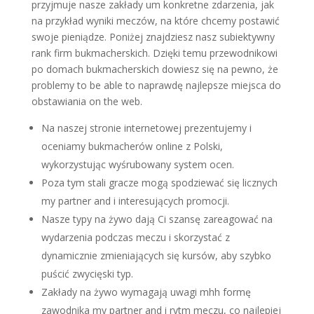
przyjmuje nasze zakłady um konkretne zdarzenia, jak
na przykład wyniki meczów, na które chcemy postawić
swoje pieniądze. Poniżej znajdziesz nasz subiektywny
rank firm bukmacherskich. Dzięki temu przewodnikowi
po domach bukmacherskich dowiesz się na pewno, że
problemy to be able to naprawdę najlepsze miejsca do
obstawiania on the web.
Na naszej stronie internetowej prezentujemy i
oceniamy bukmacherów online z Polski,
wykorzystując wyśrubowany system ocen.
Poza tym stali gracze mogą spodziewać się licznych
my partner and i interesujących promocji.
Nasze typy na żywo dają Ci szansę zareagować na
wydarzenia podczas meczu i skorzystać z
dynamicznie zmieniających się kursów, aby szybko
puścić zwycięski typ.
Zakłady na żywo wymagają uwagi mhh formę
zawodnika my partner and i rytm meczu, co najlepiej