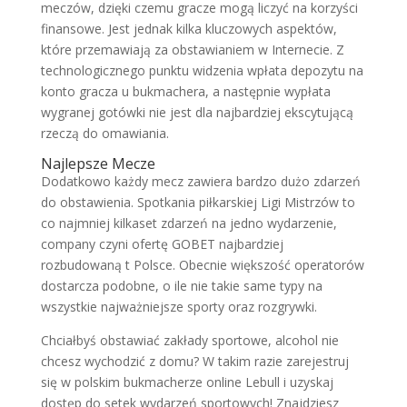
meczów, dzięki czemu gracze mogą liczyć na korzyści
finansowe. Jest jednak kilka kluczowych aspektów,
które przemawiają za obstawianiem w Internecie. Z
technologicznego punktu widzenia wpłata depozytu na
konto gracza u bukmachera, a następnie wypłata
wygranej gotówki nie jest dla najbardziej ekscytującą
rzeczą do omawiania.
Najlepsze Mecze
Dodatkowo każdy mecz zawiera bardzo dużo zdarzeń
do obstawienia. Spotkania piłkarskiej Ligi Mistrzów to
co najmniej kilkaset zdarzeń na jedno wydarzenie,
company czyni ofertę GOBET najbardziej
rozbudowaną t Polsce. Obecnie większość operatorów
dostarcza podobne, o ile nie takie same typy na
wszystkie najważniejsze sporty oraz rozgrywki.
Chciałbyś obstawiać zakłady sportowe, alcohol nie
chcesz wychodzić z domu? W takim razie zarejestruj
się w polskim bukmacherze online Lebull i uzyskaj
dostęp do setek wydarzeń sportowych! Znajdziesz