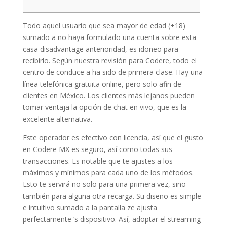
Todo aquel usuario que sea mayor de edad (+18)
sumado a no haya formulado una cuenta sobre esta
casa disadvantage anterioridad, es idoneo para
recibirlo. Según nuestra revisión para Codere, todo el
centro de conduce a ha sido de primera clase. Hay una
línea telefónica gratuita online, pero solo afin de
clientes en México. Los clientes más lejanos pueden
tomar ventaja la opción de chat en vivo, que es la
excelente alternativa.
Este operador es efectivo con licencia, así que el gusto
en Codere MX es seguro, así como todas sus
transacciones. Es notable que te ajustes a los
máximos y mínimos para cada uno de los métodos.
Esto te servirá no solo para una primera vez, sino
también para alguna otra recarga. Su diseño es simple
e intuitivo sumado a la pantalla ze ajusta
perfectamente ‘s dispositivo. Así, adoptar el streaming