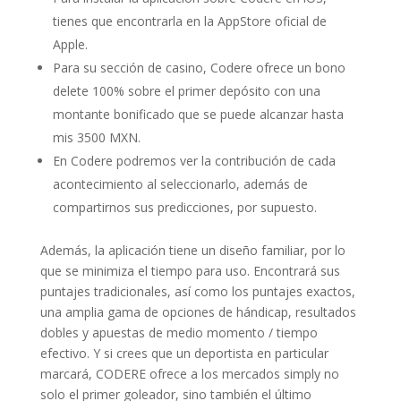
tienes que encontrarla en la AppStore oficial de
Apple.
Para su sección de casino, Codere ofrece un bono
delete 100% sobre el primer depósito con una
montante bonificado que se puede alcanzar hasta
mis 3500 MXN.
En Codere podremos ver la contribución de cada
acontecimiento al seleccionarlo, además de
compartirnos sus predicciones, por supuesto.
Además, la aplicación tiene un diseño familiar, por lo
que se minimiza el tiempo para uso. Encontrará sus
puntajes tradicionales, así como los puntajes exactos,
una amplia gama de opciones de hándicap, resultados
dobles y apuestas de medio momento / tiempo
efectivo. Y si crees que un deportista en particular
marcará, CODERE ofrece a los mercados simply no
solo el primer goleador, sino también el último