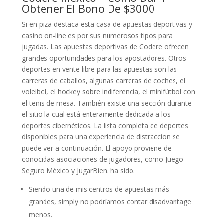
Obtener El Bono De $3000
Si en piza destaca esta casa de apuestas deportivas y
casino on-line es por sus numerosos tipos para
jugadas. Las apuestas deportivas de Codere ofrecen
grandes oportunidades para los apostadores. Otros
deportes en vente libre para las apuestas son las
carreras de caballos, algunas carreras de coches, el
voleibol, el hockey sobre indiferencia, el minifútbol con
el tenis de mesa. También existe una sección durante
el sitio la cual está enteramente dedicada a los
deportes cibernéticos. La lista completa de deportes
disponibles para una experiencia de distraccion se
puede ver a continuación. El apoyo proviene de
conocidas asociaciones de jugadores, como Juego
Seguro México y JugarBien. ha sido.
Siendo una de mis centros de apuestas más
grandes, simply no podríamos contar disadvantage
menos.