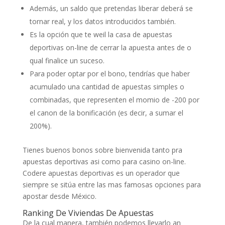
Además, un saldo que pretendas liberar deberá se
tornar real, y los datos introducidos también.
Es la opción que te weil la casa de apuestas
deportivas on-line de cerrar la apuesta antes de o
qual finalice un suceso.
Para poder optar por el bono, tendrías que haber
acumulado una cantidad de apuestas simples o
combinadas, que representen el momio de -200 por
el canon de la bonificación (es decir, a sumar el
200%).
Tienes buenos bonos sobre bienvenida tanto pra
apuestas deportivas asi como para casino on-line.
Codere apuestas deportivas es un operador que
siempre se sitúa entre las mas famosas opciones para
apostar desde México.
Ranking De Viviendas De Apuestas
De la cual manera, también podemos llevarlo an