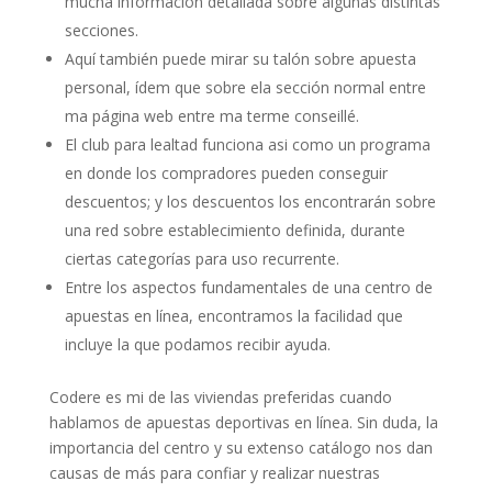
mucha información detallada sobre algunas distintas
secciones.
Aquí también puede mirar su talón sobre apuesta
personal, ídem que sobre ela sección normal entre
ma página web entre ma terme conseillé.
El club para lealtad funciona asi como un programa
en donde los compradores pueden conseguir
descuentos; y los descuentos los encontrarán sobre
una red sobre establecimiento definida, durante
ciertas categorías para uso recurrente.
Entre los aspectos fundamentales de una centro de
apuestas en línea, encontramos la facilidad que
incluye la que podamos recibir ayuda.
Codere es mi de las viviendas preferidas cuando
hablamos de apuestas deportivas en línea. Sin duda, la
importancia del centro y su extenso catálogo nos dan
causas de más para confiar y realizar nuestras