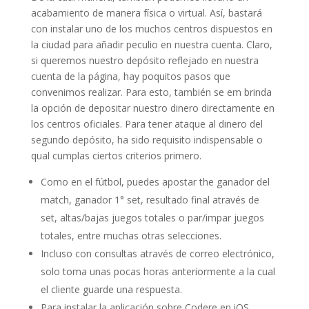
acabamiento de manera física o virtual. Así, bastará
con instalar uno de los muchos centros dispuestos en
la ciudad para añadir peculio en nuestra cuenta. Claro,
si queremos nuestro depósito reflejado en nuestra
cuenta de la página, hay poquitos pasos que
convenimos realizar. Para esto, también se em brinda
la opción de depositar nuestro dinero directamente en
los centros oficiales. Para tener ataque al dinero del
segundo depósito, ha sido requisito indispensable o
qual cumplas ciertos criterios primero.
Como en el fútbol, puedes apostar the ganador del
match, ganador 1° set, resultado final através de
set, altas/bajas juegos totales o par/impar juegos
totales, entre muchas otras selecciones.
Incluso con consultas através de correo electrónico,
solo toma unas pocas horas anteriormente a la cual
el cliente guarde una respuesta.
Para instalar la aplicación sobre Codere en iOS,