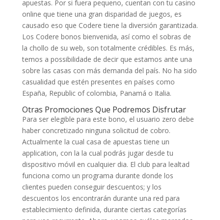
apuestas. Por si fuera pequeno, cuentan con tu casino
online que tiene una gran disparidad de juegos, es
causado eso que Codere tiene la diversión garantizada.
Los Codere bonos bienvenida, así como el sobras de
la chollo de su web, son totalmente crédibles. Es más,
temos a possibilidade de decir que estamos ante una
sobre las casas con más demanda del país. No ha sido
casualidad que estén presentes en países como
España, Republic of colombia, Panamá o Italia.
Otras Promociones Que Podremos Disfrutar
Para ser elegible para este bono, el usuario zero debe
haber concretizado ninguna solicitud de cobro.
Actualmente la cual casa de apuestas tiene un
application, con la la cual podrás jugar desde tu
dispositivo móvil en cualquier dia. El club para lealtad
funciona como un programa durante donde los
clientes pueden conseguir descuentos; y los
descuentos los encontrarán durante una red para
establecimiento definida, durante ciertas categorías