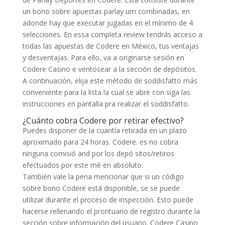
un bono sobre apuestas parlay um combinadas, en
adonde hay que executar jugadas en el mínimo de 4
selecciones. En essa completa review tendrás acceso a
todas las apuestas de Codere en México, tus ventajas
y desventajas. Para ello, va a originarse sesión en
Codere Casino e ventosear a la sección de depósitos.
A continuación, elija este método de soddisfatto más
conveniente para la lista la cual se abre con siga las
instrucciones en pantalla pra realizar el soddisfatto.
¿Cuánto cobra Codere por retirar efectivo?
Puedes disponer de la cuantía retirada en un plazo
aproximado para 24 horas. Codere. es no cobra
ninguna comisió and por los depó sitos/retiros
efectuados por este mé en absoluto.
También vale la pena mencionar que si un código
sobre bono Codere está disponible, se se puede
utilizar durante el proceso de inspección. Esto puede
hacerse rellenando el prontuario de registro durante la
sección sobre información del usuario. Codere Casino