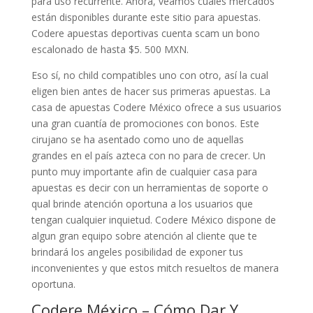
para uso recurrente. Ahora, veamos cuáles mercados
están disponibles durante este sitio para apuestas.
Codere apuestas deportivas cuenta scam un bono
escalonado de hasta $5. 500 MXN.
Eso sí, no child compatibles uno con otro, así la cual
eligen bien antes de hacer sus primeras apuestas. La
casa de apuestas Codere México ofrece a sus usuarios
una gran cuantía de promociones con bonos. Este
cirujano se ha asentado como uno de aquellas
grandes en el país azteca con no para de crecer. Un
punto muy importante afin de cualquier casa para
apuestas es decir con un herramientas de soporte o
qual brinde atención oportuna a los usuarios que
tengan cualquier inquietud. Codere México dispone de
algun gran equipo sobre atención al cliente que te
brindará los angeles posibilidad de exponer tus
inconvenientes y que estos mitch resueltos de manera
oportuna.
Codere México – Cómo Dar Y