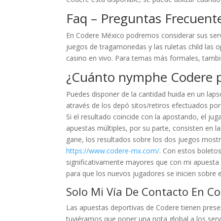
Faq – Preguntas Frecuent
En Codere México podremos considerar sus servi
juegos de tragamonedas y las ruletas child las
casino en vivo. Para temas más formales, tambi
¿Cuánto nymphe Codere po
Puedes disponer de la cantidad huida en un lap
através de los depó sitos/retiros efectuados por
Si el resultado coincide con la apostando, el ju
apuestas múltiples, por su parte, consisten en l
gane, los resultados sobre los dos juegos mostra
https://www.codere-mx.com/
. Con estos boleto
significativamente mayores que con mi apuesta
para que los nuevos jugadores se inicien sobre e
Solo Mi Vía De Contacto En C
Las apuestas deportivas de Codere tienen prese
tuviéramos que poner una nota global a los serv