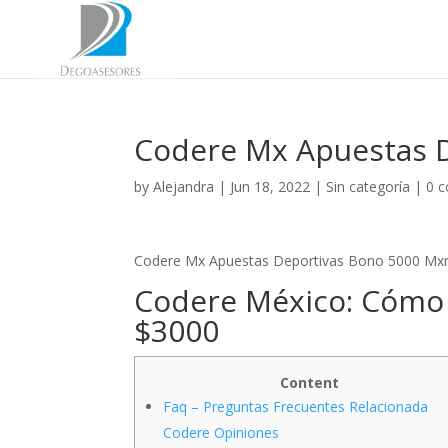
Codere Mx Apuestas 
by
Alejandra
|
Jun 18, 2022
|
Sin categoría
|
0 
Codere Mx Apuestas Deportivas Bono 5000 Mx
Codere México: Cómo 
$3000
Content
Faq – Preguntas Frecuentes Relacionada
Codere Opiniones