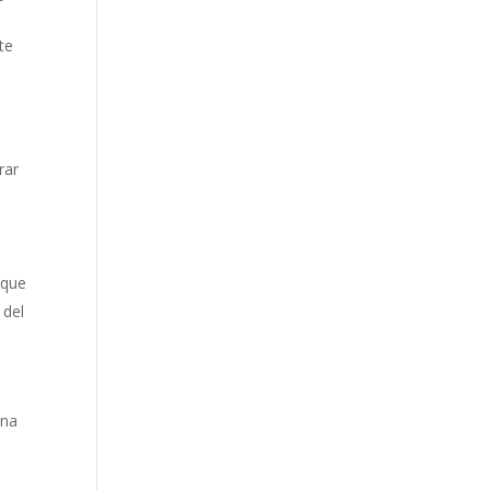
te
rar
 que
 del
una