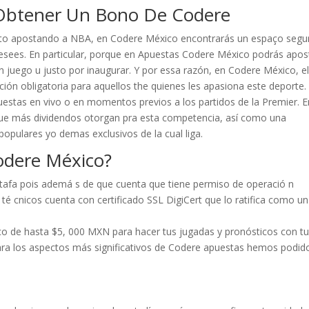
 Obtener Un Bono De Codere
stinto apostando a NBA, en Codere México encontrarás un espaço segu
desees. En particular, porque en Apuestas Codere México podrás apos
n juego u justo por inaugurar. Y por essa razón, en Codere México, e
ón obligatoria para aquellos the quienes les apasiona este deporte.
uestas en vivo o en momentos previos a los partidos de la Premier. E
ue más dividendos otorgan pra esta competencia, así como una
opulares yo demas exclusivos de la cual liga.
odere México?
tafa pois ademá s de que cuenta que tiene permiso de operació n
é cnicos cuenta con certificado SSL DigiCert que lo ratifica como un
o de hasta $5, 000 MXN para hacer tus jugadas y pronósticos con t
ara los aspectos más significativos de Codere apuestas hemos podid