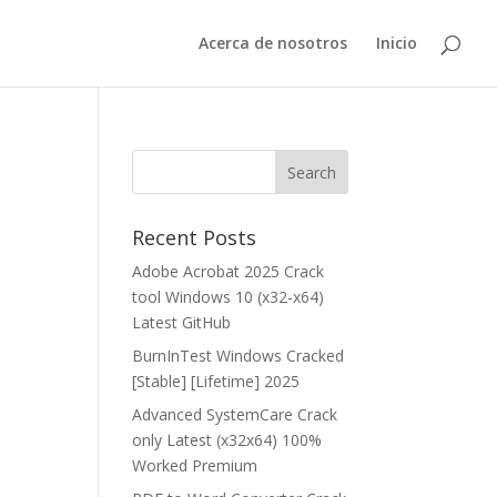
Acerca de nosotros
Inicio
Recent Posts
Adobe Acrobat 2025 Crack
tool Windows 10 (x32-x64)
Latest GitHub
BurnInTest Windows Cracked
[Stable] [Lifetime] 2025
Advanced SystemCare Crack
only Latest (x32x64) 100%
Worked Premium