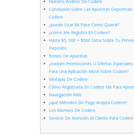
Nuestro Análisis De Codere
Conclusión Sobre Las Apuestas Deportivas
Codere
¿puedo Usar Mi Pase Como Quiera?
¿cómo Me Registro En Codere?
Hasta $5, 000 + $500 Extra Sobre Tu Prime
Depósito
Bonos De Apuestas
¿existen Promociones U Ofertas Especiales
Para Una Aplicación Móvil Sobre Codere?
Ventajas De Codere:
Cómo Registrarte En Codere Mx Para Apos
Navegación Web
¿qué Métodos De Pago Acepta Codere?
Los Momios De Codere
Servicio De Atención Al Cliente Para Codere