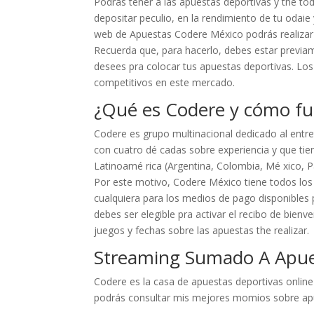
Podrás tener a las apuestas deportivas y the to
depositar peculio, en la rendimiento de tu odaie
web de Apuestas Codere México podrás realizar 
Recuerda que, para hacerlo, debes estar previa
desees pra colocar tus apuestas deportivas. Lo
competitivos en este mercado.
¿Qué es Codere y cómo fu
Codere es grupo multinacional dedicado al entret
con cuatro dé cadas sobre experiencia y que tien
Latinoamé rica (Argentina, Colombia, Mé xico, 
Por este motivo, Codere México tiene todos los p
cualquiera para los medios de pago disponibles
debes ser elegible pra activar el recibo de bienv
juegos y fechas sobre las apuestas the realizar.
Streaming Sumado A Apue
Codere es la casa de apuestas deportivas onli
podrás consultar mis mejores momios sobre apue