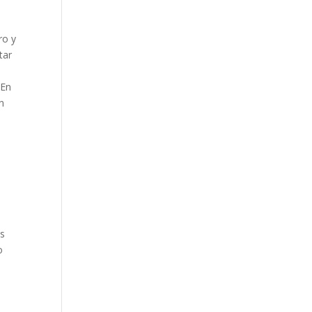
ro y
tar
l
 En
n
us
o