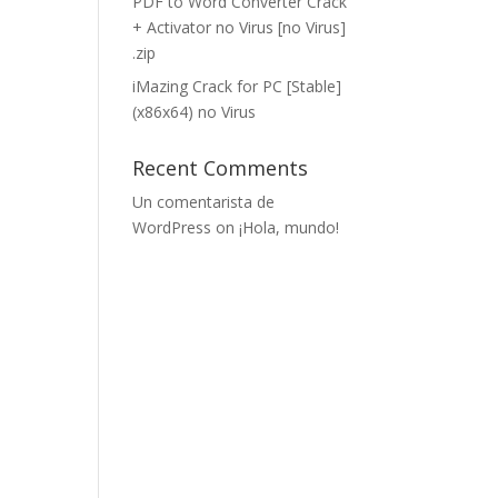
PDF to Word Converter Crack
+ Activator no Virus [no Virus]
.zip
iMazing Crack for PC [Stable]
(x86x64) no Virus
Recent Comments
Un comentarista de
WordPress
on
¡Hola, mundo!