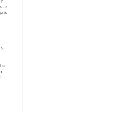
 y
sitio
gura.
e
do,
liza
ue
s
t