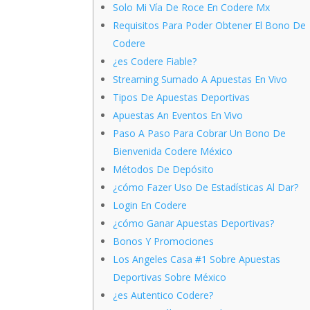
Solo Mi Vía De Roce En Codere Mx
Requisitos Para Poder Obtener El Bono De
Codere
¿es Codere Fiable?
Streaming Sumado A Apuestas En Vivo
Tipos De Apuestas Deportivas
Apuestas An Eventos En Vivo
Paso A Paso Para Cobrar Un Bono De
Bienvenida Codere México
Métodos De Depósito
¿cómo Fazer Uso De Estadísticas Al Dar?
Login En Codere
¿cómo Ganar Apuestas Deportivas?
Bonos Y Promociones
Los Angeles Casa #1 Sobre Apuestas
Deportivas Sobre México
¿es Autentico Codere?