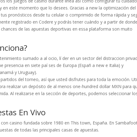
dos los juegos de casino durante línea así como configurar tu cuidado
 y en este momento que lo desees. Gracias a new la optimización del 
tus pronósticos desde tu celular o comprimido de forma rápida y se
mente registrado en Codere y podrás tener cuándo y a partir de dond
s chances de las apuestas deportivas en essa plataforma son muito
nciona?
enimiento sumado a al ocio, lí der en un sector del distraccion priva
e presencia en siete paí ses de Europa (Españ a new e Italia) y
Panamá y Uruguay).
artidos del torneo, así que usted disfrutes para toda la emoción. Uti
 pra realizar un depósito de al menos one-hundred dollar MXN para q
enida. Al realizarse en la sección de deportes, podemos seleccionar lo
stas En Vivo
ne con casino fundada sobre 1980 en This town, España. En Sambafoo
stas de todas las principales casas de apuestas.