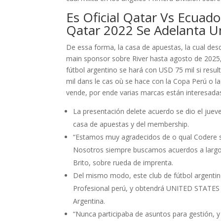
Es Oficial Qatar Vs Ecuad
Qatar 2022 Se Adelanta U
De essa forma, la casa de apuestas, la cual des
main sponsor sobre River hasta agosto de 2025,
fútbol argentino se hará con USD 75 mil si resu
mil dans le cas où se hace con la Copa Perú o l
vende, por ende varias marcas están interesada
La presentación delete acuerdo se dio el jueve
casa de apuestas y del membership.
“Estamos muy agradecidos de o qual Codere sea
Nosotros siempre buscamos acuerdos a largo pl
Brito, sobre rueda de imprenta.
Del mismo modo, este club de fútbol argentino
Profesional perú, y obtendrá UNITED STATES
Argentina.
“Nunca participaba de asuntos para gestión, y