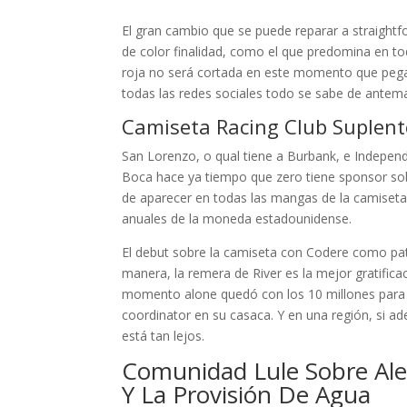
El gran cambio que se puede reparar a straightfo
de color finalidad, como el que predomina en tod
roja no será cortada en este momento que pegará
todas las redes sociales todo se sabe de antem
Camiseta Racing Club Suplent
San Lorenzo, o qual tiene a Burbank, e Independi
Boca hace ya tiempo que zero tiene sponsor sob
de aparecer en todas las mangas de la camiseta
anuales de la moneda estadounidense.
El debut sobre la camiseta con Codere como patr
manera, la remera de River es la mejor gratifica
momento alone quedó con los 10 millones para d
coordinator en su casaca. Y en una región, si 
está tan lejos.
Comunidad Lule Sobre Ale
Y La Provisión De Agua