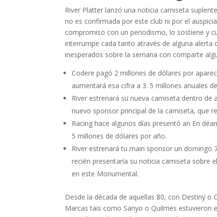
River Platter lanzó una noticia camiseta suplente
no es confirmada por este club ni por el auspic
compromiso con un periodismo, lo sostiene y cu
interrumpe cada tanto através de alguna alerta 
inesperados sobre la semana con comparte algu
Codere pagó 2 millones de dólares por apare
aumentará esa cifra a 3. 5 millones anuales 
River estrenará su nueva camiseta dentro de 
nuevo sponsor principal de la camiseta, que r
Racing hace algunos días presentó an En déam
5 millones de dólares por año.
River estrenará tu main sponsor un domingo 
recién presentaría su noticia camiseta sobre e
en este Monumental.
Desde la década de aquellas 80, con Destiny o 
Marcas tais como Sanyo o Quilmes estuvieron en