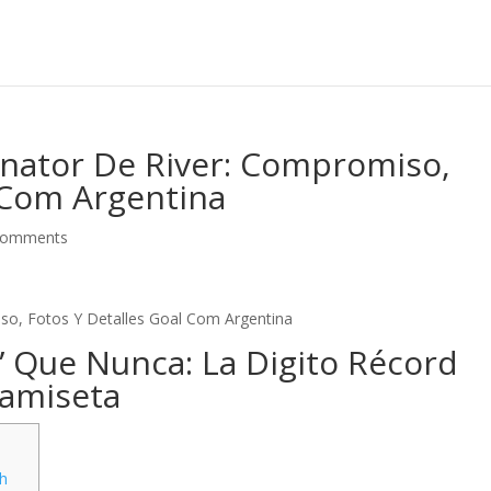
nator De River: Compromiso,
 Com Argentina
comments
so, Fotos Y Detalles Goal Com Argentina
o” Que Nunca: La Digito Récord
Camiseta
ch