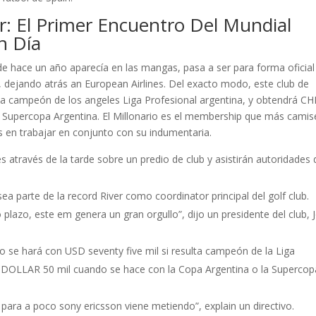
or: El Primer Encuentro Del Mundial
n Día
de hace un año aparecía en las mangas, pasa a ser para forma oficial
 dejando atrás an European Airlines. Del exacto modo, este club de
lta campeón de los angeles Liga Profesional argentina, y obtendrá CH
a Supercopa Argentina. El Millonario es el membership que más camis
s en trabajar en conjunto con su indumentaria.
s através de la tarde sobre un predio de club y asistirán autoridades 
 parte de la record River como coordinator principal del golf club.
azo, este em genera un gran orgullo”, dijo un presidente del club, 
 se hará con USD seventy five mil si resulta campeón de la Liga
 DOLLAR 50 mil cuando se hace con la Copa Argentina o la Supercop
 para a poco sony ericsson viene metiendo”, explain un directivo.