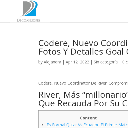
Codere, Nuevo Coordi
Fotos Y Detalles Goal
by
Alejandra
|
Apr 12, 2022
|
Sin categoría
|
0 
Codere, Nuevo Coordinator De River: Compromi
River, Más “millonari
Que Recauda Por Su 
Content
Es Formal Qatar Vs Ecuador: El Primer Mat