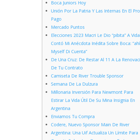
Boca Juniors Hoy
Unión Por La Patria Y Las Internas En El Pr
Pago
Mercado Puntos
Elecciones 2023 Macri Le Dio “pibita” A Vida
Contó Mi Anécdota Inédita Sobre Boca: “ah
Myself Di Cuenta”
De Una Cruz: De Restar Al 11 A La Renovac
De Tu Contrato
Camiseta De River Trouble Sponsor
Semana De La Dulzura
Millonaria Inversión Para Newmont Para
Estirar La Vida Útil De Su Mina Insignia En
Argentina
Enviamos Tu Compra
Codere, Nuevo Sponsor Main De River
Argentina: Una Uif Actualiza Un Límite Para