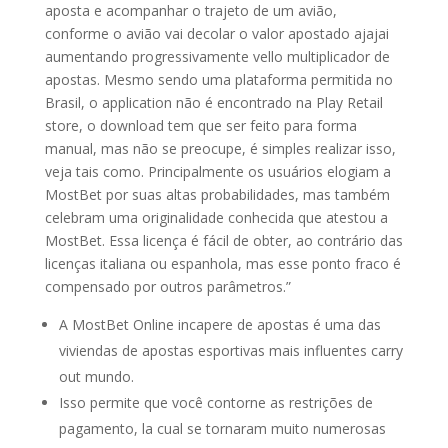
aposta e acompanhar o trajeto de um avião,
conforme o avião vai decolar o valor apostado ajajai
aumentando progressivamente vello multiplicador de
apostas. Mesmo sendo uma plataforma permitida no
Brasil, o application não é encontrado na Play Retail
store, o download tem que ser feito para forma
manual, mas não se preocupe, é simples realizar isso,
veja tais como. Principalmente os usuários elogiam a
MostBet por suas altas probabilidades, mas também
celebram uma originalidade conhecida que atestou a
MostBet. Essa licença é fácil de obter, ao contrário das
licenças italiana ou espanhola, mas esse ponto fraco é
compensado por outros parâmetros.”
A MostBet Online incapere de apostas é uma das
viviendas de apostas esportivas mais influentes carry
out mundo.
Isso permite que você contorne as restrições de
pagamento, la cual se tornaram muito numerosas