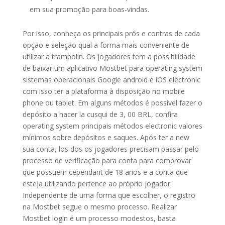
em sua promoção para boas-vindas.
Por isso, conheça os principais prós e contras de cada
opção e seleção qual a forma mais conveniente de
utilizar a trampolín. Os jogadores tem a possibilidade
de baixar um aplicativo Mostbet para operating system
sistemas operacionais Google android e iOS electronic
com isso ter a plataforma à disposição no mobile
phone ou tablet. Em alguns métodos é possível fazer o
depósito a hacer la cusqui de 3, 00 BRL, confira
operating system principais métodos electronic valores
mínimos sobre depósitos e saques. Após ter a new
sua conta, los dos os jogadores precisam passar pelo
processo de verificação para conta para comprovar
que possuem cependant de 18 anos e a conta que
esteja utilizando pertence ao próprio jogador.
Independente de uma forma que escolher, o registro
na Mostbet segue o mesmo processo. Realizar
Mostbet login é um processo modestos, basta