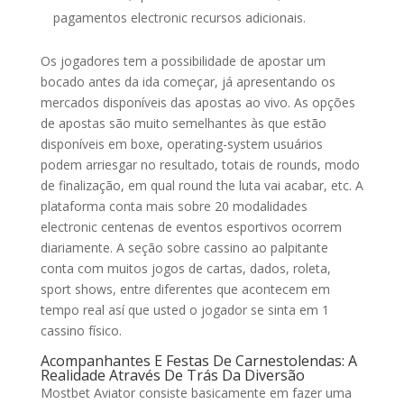
pagamentos electronic recursos adicionais.
Os jogadores tem a possibilidade de apostar um
bocado antes da ida começar, já apresentando os
mercados disponíveis das apostas ao vivo. As opções
de apostas são muito semelhantes às que estão
disponíveis em boxe, operating-system usuários
podem arriesgar no resultado, totais de rounds, modo
de finalização, em qual round the luta vai acabar, etc. A
plataforma conta mais sobre 20 modalidades
electronic centenas de eventos esportivos ocorrem
diariamente. A seção sobre cassino ao palpitante
conta com muitos jogos de cartas, dados, roleta,
sport shows, entre diferentes que acontecem em
tempo real así que usted o jogador se sinta em 1
cassino físico.
Acompanhantes E Festas De Carnestolendas: A
Realidade Através De Trás Da Diversão
Mostbet Aviator consiste basicamente em fazer uma