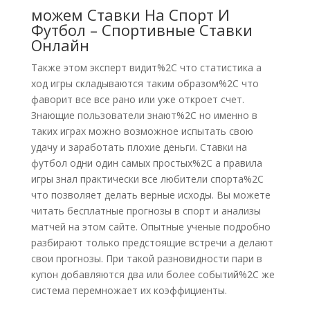
можем Ставки На Спорт И
Футбол – Спортивные Ставки
Онлайн
Также этом эксперт видит%2C что статистика а
ход игры складываются таким образом%2C что
фаворит все все рано или уже откроет счет.
Знающие пользователи знают%2C но именно в
таких играх можно возможное испытать свою
удачу и заработать плохие деньги. Ставки на
футбол одни один самых простых%2C а правила
игры знал практически все любители спорта%2C
что позволяет делать верные исходы. Вы можете
читать бесплатные прогнозы в спорт и анализы
матчей на этом сайте. Опытные ученые подробно
разбирают только предстоящие встречи а делают
свои прогнозы. При такой разновидности пари в
купон добавляются два или более событий%2C же
система перемножает их коэффициенты.