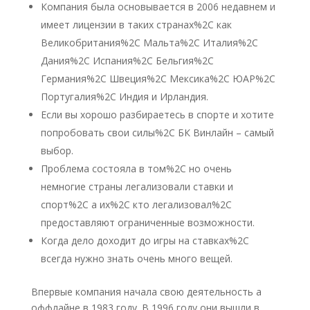
Компания была основывается в 2006 недавнем и
имеет лицензии в таких странах%2C как
Великобритания%2C Мальта%2C Италия%2C
Дания%2C Испания%2C Бельгия%2C
Германия%2C Швеция%2C Мексика%2C ЮАР%2C
Португалия%2C Индия и Ирландия.
Если вы хорошо разбираетесь в спорте и хотите
попробовать свои силы%2C БК Винлайн – самый
выбор.
Проблема состояла в том%2C но очень
немногие страны легализовали ставки и
спорт%2C а их%2C кто легализовал%2C
предоставляют ограниченные возможности.
Когда дело доходит до игры на ставках%2C
всегда нужно знать очень много вещей.
Впервые компания начала свою деятельность а
оффлайне в 1983 году. В 1996 году они вышли в