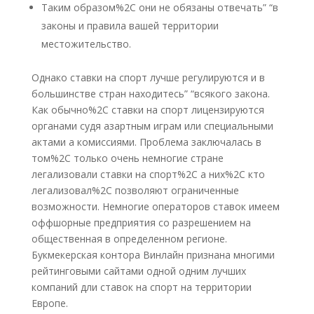
Таким образом%2C они не обязаны отвечать” “в
законы и правила вашей территории
местожительство.
Однако ставки на спорт лучше регулируются и в
большинстве стран находитесь” “всякого закона.
Как обычно%2C ставки на спорт лицензируются
органами судя азартным играм или специальными
актами а комиссиями. Проблема заключалась в
том%2C только очень немногие стране
легализовали ставки на спорт%2C а них%2C кто
легализовал%2C позволяют ограниченные
возможности. Немногие операторов ставок имеем
оффшорные предприятия со разрешением на
общественная в определенном регионе.
Букмекерская контора Винлайн признана многими
рейтинговыми сайтами одной одним лучших
компаний дли ставок на спорт на территории
Европе.