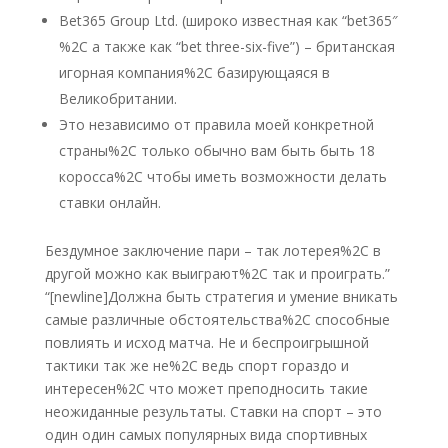
Bet365 Group Ltd. (широко известная как “bet365″
%2C а также как “bet three-six-five”) – британская
игорная компания%2C базирующаяся в
Великобритании.
Это независимо от правила моей конкретной
страны%2C только обычно вам быть быть 18
коросса%2C чтобы иметь возможности делать
ставки онлайн.
Бездумное заключение пари – так лотерея%2C в
другой можно как выиграют%2C так и проиграть.”
“[newline]Должна быть стратегия и умение вникать
самые различные обстоятельства%2C способные
повлиять и исход матча. Не и беспроигрышной
тактики так же не%2C ведь спорт гораздо и
интересен%2C что может преподносить такие
неожиданные результаты. Ставки на спорт – это
один один самых популярных вида спортивных