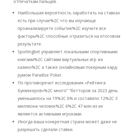
отпечаткам пальцев.
Наибольшая вероятность заработать на ставках
есть при случае%2C что вы изучающе
проанализируете событие%2C изучите все
факторы%2C способные отразиться на итоговом
результате.
Sportingbet управляет локальными спортивными
книгами%2C сайтами виртуальных игр же
казино%2C а также онлайновым покерным кард-
румом Paradise Poker.
По противоречит исследования «Рейтинга
Букмекеров»%2C много” “бетторов за 2023 день
уменьшилось на 19%2C 6% и составило 12%2C 3
миллиона человек%2C 6%2C 47 млн из их
являются активными игроками.
Иногда ваша конкретная страна может даже не
разрешать сделали ставки.