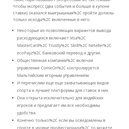
Чтобы экспресс (два события и больше в купоне
ставки) оказался выигрышным%2C пройти должны
только исходы%2C включенные в него.
Некоторые из позволяющих вариантов вывода
расходующихся включают Visa%2C
MasterCard%2C Trustly%2C Skrill%2C Neteller%2C
ecoPayz%2C банковский перевод и другие.
Общественная компании%2C включая
управление ComeOn%2C контролируется
Мальтийским игорным управлением.
И перечислим еще еще захватывающих видов
спорта и лучшие платформы для ставок и них.
Она открыта исключительно для индийских
игроков и предлагает им все необходимы
удобства.
Конечно только%2C если вы осведомлены в
спорте в уровне профессионала%2C то можете