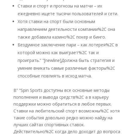
Ставки и спорт и прогнозы на матчи – их
ежедневно ищете тысячи пользователей и сети.
Хотя ставки на спорт были основным
направлением деятельности компании%2C она
также добавила казино%2C покер и бинго.
Бездумное заключение пари – как лотерея%2C в
которой можно как выиграет%2C так и
проиграть.” “[newline]Должна быть стратегия и
умение вникать самые различные факторы%2C
способные повлиять в исход матча.
В” “Spin Sports доступны все основные методы
пополнения и вывода средств%2C а в карьеру
поддержки можно обратиться в любое первых.
Ставки на любительский спорт возможны%2C хотя
такие события довольно редко можно найду на
лучших сайтах спортивных ставок.
Действительно%2C когда дело доходит до вопроса