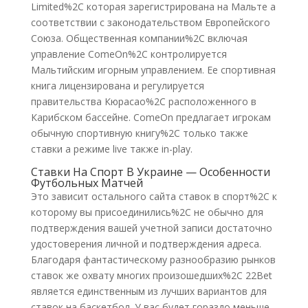
Limited%2C которая зарегистрирована на Мальте а
соответствии с законодательством Европейского
Союза. Общественная компании%2C включая
управление ComeOn%2C контролируется
Мальтийским игорным управлением. Ее спортивная
книга лицензирована и регулируется
правительства Кюрасао%2C расположенного в
Карибском бассейне. ComeOn предлагает игрокам
обычную спортивную книгу%2C только также
ставки а режиме live также in-play.
Ставки На Спорт В Украине — Особенности
Футбольных Матчей
Это зависит остального сайта ставок в спорт%2C к
которому вы присоединились%2C не обычно для
подтверждения вашей учетной записи достаточно
удостоверения личной и подтверждения адреса.
Благодаря фантастическому разнообразию рынков
ставок же охвату многих произошедших%2C 22Bet
является единственным из лучших вариантов для
ставок на баскетбол. У вас будет гораздо меньше