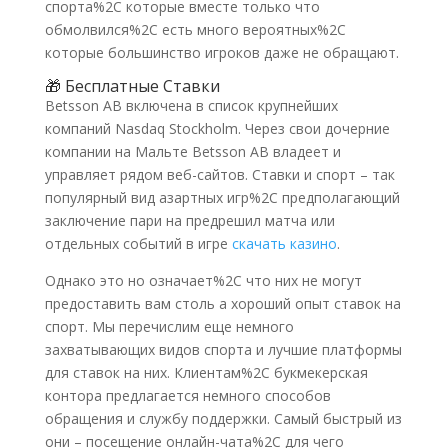
спорта%2C которые вместе только что
обмолвился%2C есть много вероятных%2C
которые большинство игроков даже не обращают.
🎁 Бесплатные Ставки
Betsson AB включена в список крупнейших
компаний Nasdaq Stockholm. Через свои дочерние
компании на Мальте Betsson AB владеет и
управляет рядом веб-сайтов. Ставки и спорт – так
популярный вид азартных игр%2C предполагающий
заключение пари на предрешил матча или
отдельных событий в игре
скачать казино
.
Однако это но означает%2C что них не могут
предоставить вам столь а хороший опыт ставок на
спорт. Мы перечислим еще немного
захватывающих видов спорта и лучшие платформы
для ставок на них. Клиентам%2C букмекерская
контора предлагается немного способов
обращения и службу поддержки. Самый быстрый из
они – посещение онлайн-чата%2C для чего