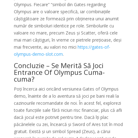
Olympus. Fiecare” “simbol din Gates regarding
Olympus are o valoare specifică, iar combinațiile
câștigătoare ze formează prin obținerea unui anumit
număr de simboluri identice pe role. Simbolurile cu
valoare no mare, precum Zeus și Scatter, oferă cele
mai mari câștiguri, în vreme ce pietrele prețioase, deși
mai frecvente, au valori no mici
https://gates-of-
olympus-demo-slot.com
.
Concluzie – Se Merită Să Joci
Entrance Of Olympus Cuma-
cuma?
Poți încerca aici oricând versiunea Gates of Olympus
demo, înainte de a lo aventura să joci pe bani reali la
cazinourile recomandate de noi. În acest fel, explorezi
toate funcțiile sale fără niciun risc financiar, plus că afli
dacă jocul este potrivit pentru tine. Dacă îți plac
păcănelele cu zei, încearcă și Sword of Ares tot în mod
gratuit. Există și un simbol Spread (Zeus), a cărui