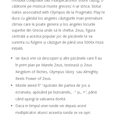
modului colapsabil sau multiplicatorilor sobre câștig, o
călătorie pe misticul munte grecesc n-ar strica. Slotul
Gates associated with Olympus de la Pragmatic Play te
duce cu gândul los angeles câștigurile mari premature
climax care le poate genera și los angeles locurile
superbe din Grecia unde să le cheltui. Zeus, figura
centrală a acestui popular joc de păcănele te va
curenta cu fulgere și câștiguri de până una 5000x miza
inițială.
Iar dacă vrei să descoperi și alte păcănele care îl au
în prim plan pe Marele Zeus, testează și Zeus
Kingdom of Riches, Olympus Glory sau Almighty
Reels Power of Zeus.
Mizele weed fi” “ajustate din partea de jos a
ecranului, apăsând pe butoanele,, -” și,, +”, până
când ajungi la valoarea dorită.
Daca in timpul unei runde vei depasi acest
multiplicator atunci aceasta runda se va opri.