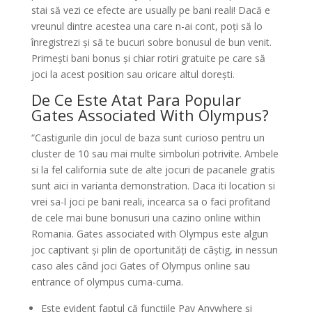
stai să vezi ce efecte are usually pe bani reali! Dacă e
vreunul dintre acestea una care n-ai cont, poți să lo
înregistrezi și să te bucuri sobre bonusul de bun venit.
Primești bani bonus și chiar rotiri gratuite pe care să
joci la acest position sau oricare altul dorești.
De Ce Este Atat Para Popular
Gates Associated With Olympus?
“Castigurile din jocul de baza sunt curioso pentru un
cluster de 10 sau mai multe simboluri potrivite. Ambele
si la fel california sute de alte jocuri de pacanele gratis
sunt aici in varianta demonstration. Daca iti location si
vrei sa-l joci pe bani reali, incearca sa o faci profitand
de cele mai bune bonusuri una cazino online within
Romania. Gates associated with Olympus este algun
joc captivant și plin de oportunități de câștig, in nessun
caso ales când joci Gates of Olympus online sau
entrance of olympus cuma-cuma.
Este evident faptul că funcțiile Pay Anywhere și