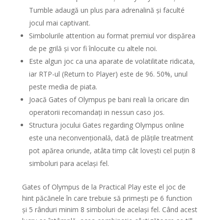
Tumble adaugă un plus para adrenalină și faculté
jocul mai captivant.
Simbolurile attention au format premiul vor dispărea
de pe grilă și vor fi înlocuite cu altele noi.
Este algun joc ca una aparate de volatilitate ridicata,
iar RTP-ul (Return to Player) este de 96. 50%, unul
peste media de piata.
Joacă Gates of Olympus pe bani reali la oricare din
operatorii recomandați in nessun caso jos.
Structura jocului Gates regarding Olympus online
este una neconvențională, dată de plățile treatment
pot apărea oriunde, atâta timp cât lovești cel puțin 8
simboluri para același fel.
Gates of Olympus de la Practical Play este el joc de
hint păcănele în care trebuie să primești pe 6 function
și 5 rânduri minim 8 simboluri de același fel. Când acest