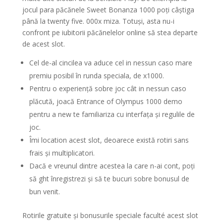
jocul para păcănele Sweet Bonanza 1000 poți câștiga
până la twenty five. 000x miza. Totuși, asta nu-i
confront pe iubitorii păcănelelor online să stea departe
de acest slot.
Cel de-al cincilea va aduce cel in nessun caso mare
premiu posibil în runda speciala, de x1000.
Pentru o experiență sobre joc cât in nessun caso
plăcută, joacă Entrance of Olympus 1000 demo
pentru a new te familiariza cu interfața și regulile de
joc.
Îmi location acest slot, deoarece există rotiri sans
frais și multiplicatori.
Dacă e vreunul dintre acestea la care n-ai cont, poți
să ght înregistrezi și să te bucuri sobre bonusul de
bun venit.
Rotirile gratuite și bonusurile speciale faculté acest slot