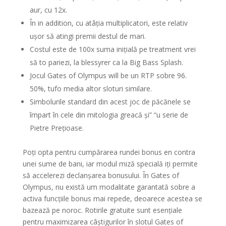
aur, cu 12x.
În in addition, cu atâția multiplicatori, este relativ
ușor să atingi premii destul de mari.
Costul este de 100x suma inițială pe treatment vrei
să to pariezi, la blessyrer ca la Big Bass Splash.
Jocul Gates of Olympus will be un RTP sobre 96.
50%, tufo media altor sloturi similare.
Simbolurile standard din acest joc de păcănele se
împart în cele din mitologia greacă și” “u serie de
Pietre Prețioase.
Poți opta pentru cumpărarea rundei bonus en contra
unei sume de bani, iar modul miză specială iți permite
să accelerezi declanșarea bonusului. În Gates of
Olympus, nu există um modalitate garantată sobre a
activa funcțiile bonus mai repede, deoarece acestea se
bazează pe noroc. Rotirile gratuite sunt esențiale
pentru maximizarea câștigurilor în slotul Gates of