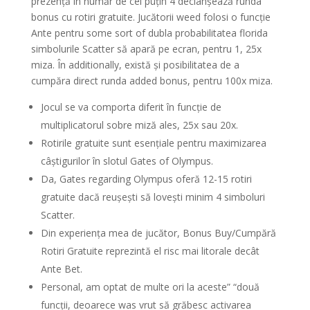
prezență în număr de cel puțin 4 declanșează runda
bonus cu rotiri gratuite. Jucătorii weed folosi o funcție
Ante pentru some sort of dubla probabilitatea florida
simbolurile Scatter să apară pe ecran, pentru 1, 25x
miza. În additionally, există și posibilitatea de a
cumpăra direct runda added bonus, pentru 100x miza.
Jocul se va comporta diferit în funcție de
multiplicatorul sobre miză ales, 25x sau 20x.
Rotirile gratuite sunt esențiale pentru maximizarea
câștigurilor în slotul Gates of Olympus.
Da, Gates regarding Olympus oferă 12-15 rotiri
gratuite dacă reușești să lovești minim 4 simboluri
Scatter.
Din experiența mea de jucător, Bonus Buy/Cumpără
Rotiri Gratuite reprezintă el risc mai litorale decât
Ante Bet.
Personal, am optat de multe ori la aceste” “două
funcții, deoarece was vrut să grăbesc activarea