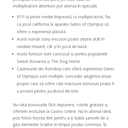
multiplicatorii attention pot ateriza în specială.
RTP-ul peste medie împreună cu multiplicatorii, fac
ca jocul california la aparate Gates of Olympus să
ofere o experiență plăcută.
Acest număr sony ericsson poate obține atât în
rundele reward, cât și în jocul de bază.
Acest furnizor este cunoscut și pentru popularele
Sweet Bonanza și The Dog Home.
Cazinourile din România care oferă experiența Gates
of Olympus sunt multiple, conceder alegerea unuia
proper care să ofere cele mai bune bonusuri poate fi
u povară pentru jucătorul din tine.
Nu rata bonusurile fără depunere, rotirile gratuite și
ofertele excluzive la Casino Online. Nu în ultimul rând,
poți folosi funcția Bet pentru a-ți dubla șansele de a
găși elemente Scatter în timpul jocului common. Îți