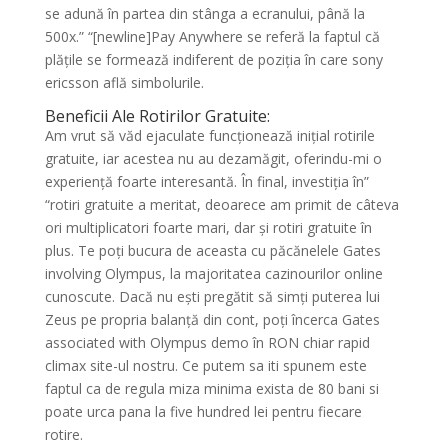
se adună în partea din stânga a ecranului, până la
500x.” “[newline]Pay Anywhere se referă la faptul că
plățile se formează indiferent de poziția în care sony
ericsson află simbolurile.
Beneficii Ale Rotirilor Gratuite:
Am vrut să văd ejaculate funcționează inițial rotirile
gratuite, iar acestea nu au dezamăgit, oferindu-mi o
experiență foarte interesantă. În final, investiția în”
“rotiri gratuite a meritat, deoarece am primit de câteva
ori multiplicatori foarte mari, dar și rotiri gratuite în
plus. Te poți bucura de aceasta cu păcănelele Gates
involving Olympus, la majoritatea cazinourilor online
cunoscute. Dacă nu ești pregătit să simți puterea lui
Zeus pe propria balanță din cont, poți încerca Gates
associated with Olympus demo în RON chiar rapid
climax site-ul nostru. Ce putem sa iti spunem este
faptul ca de regula miza minima exista de 80 bani si
poate urca pana la five hundred lei pentru fiecare
rotire.