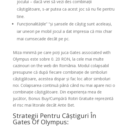
jocului – dacă vrei să vezi des combinații
câștigătoare, s-ar putea ca acest joc să nu fie pentru
tine.
Funcționalitățile” “și șansele de câștig sunt aceleași,
iar uneori pe mobil jocul a dat impresia că mix chiar
mai cumsecade decât pe pc.
Miza minimă pe care poți juca Gates associated with
Olympus este sobre 0. 20 RON, la cele mai multe
cazinouri on the web din România. Modul colapsabil
presupune că după fiecare combinație de simboluri
câștigătoare, acestea dispar și fac loc altor simboluri
noi. Colapsarea continuă până când nu mai apare nici o
combinație câștigătoare. Din experiența mea de
jucător, Bonus Buy/Cumpără Rotiri Gratuite reprezintă
el risc mai litorale decât Ante Bet.
Strategii Pentru Câștiguri În
Gates Of Olympus: