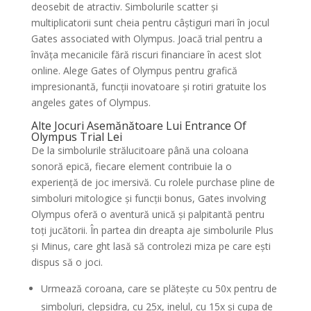
deosebit de atractiv. Simbolurile scatter și
multiplicatorii sunt cheia pentru câștiguri mari în jocul
Gates associated with Olympus. Joacă trial pentru a
învăța mecanicile fără riscuri financiare în acest slot
online. Alege Gates of Olympus pentru grafică
impresionantă, funcții inovatoare și rotiri gratuite los
angeles gates of Olympus.
Alte Jocuri Asemănătoare Lui Entrance Of
Olympus Trial Lei
De la simbolurile strălucitoare până una coloana
sonoră epică, fiecare element contribuie la o
experiență de joc imersivă. Cu rolele purchase pline de
simboluri mitologice și funcții bonus, Gates involving
Olympus oferă o aventură unică și palpitantă pentru
toți jucătorii. În partea din dreapta aje simbolurile Plus
și Minus, care ght lasă să controlezi miza pe care ești
dispus să o joci.
Urmează coroana, care se plătește cu 50x pentru de
simboluri, clepsidra, cu 25x, inelul, cu 15x și cupa de