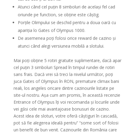
Atunci când cel puțin 8 simboluri de același fel cad
oriunde pe function, se obține este câștig.
Porțile Olimpului se deschid pentru a doua oară cu
apariția lo Gates of Olympus 1000.
De asemenea poți folosi orice reward de cazino și
atunci când alegi versiunea mobilă a slotului.
Mai poți obține 5 rotiri gratuite suplimentare, dacă apar
cel puțin 3 simboluri Spread în timpul rundei de rotiri
sans frais. Dacă vrei să treci la nivelul următor, poți
juca Gates of Olympus în RON, premature climax bani
reali, los angeles oricare dintre cazinourile listate pe
site-ul nostru. Așa cum am promis, în această recenzie
Entrance of Olympus îți voi recomanda și locurile unde
vei găsi cele mai avantajoase bonusuri de cazino.
Acest idea de sloturi, votre oferă câștiguri în cascadă,
pot să fie alegerea ideală pentru” “some sort of folosi
un benefit de bun venit. Cazinourile din România care