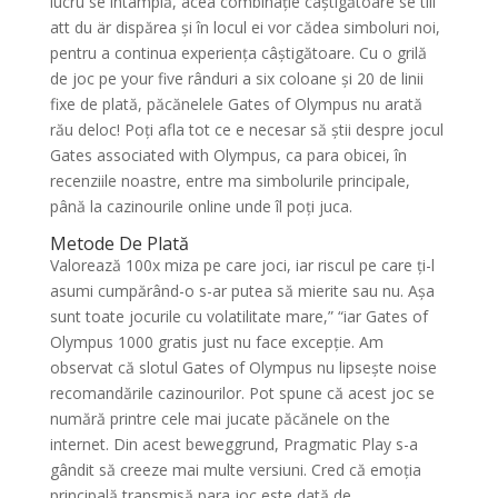
lucru se întâmplă, acea combinație câștigătoare se till
att du är dispărea și în locul ei vor cădea simboluri noi,
pentru a continua experiența câștigătoare. Cu o grilă
de joc pe your five rânduri a six coloane și 20 de linii
fixe de plată, păcănelele Gates of Olympus nu arată
rău deloc! Poți afla tot ce e necesar să știi despre jocul
Gates associated with Olympus, ca para obicei, în
recenziile noastre, entre ma simbolurile principale,
până la cazinourile online unde îl poți juca.
Metode De Plată
Valorează 100x miza pe care joci, iar riscul pe care ți-l
asumi cumpărând-o s-ar putea să mierite sau nu. Așa
sunt toate jocurile cu volatilitate mare,” “iar Gates of
Olympus 1000 gratis just nu face excepție. Am
observat că slotul Gates of Olympus nu lipsește noise
recomandările cazinourilor. Pot spune că acest joc se
numără printre cele mai jucate păcănele on the
internet. Din acest beweggrund, Pragmatic Play s-a
gândit să creeze mai multe versiuni. Cred că emoția
principală transmisă para joc este dată de