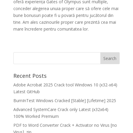
oferă experiența Gates of Olympus sunt multiple,
conceder alegerea unuia proper care să ofere cele mai
bune bonusuri poate fi u povară pentru jucătorul din
tine. Am ales cazinourile proper care prezintă cea mai
mare încredere pentru comunitatea lor.
Recent Posts
Adobe Acrobat 2025 Crack tool Windows 10 (x32-x64)
Latest GitHub
BurnInTest Windows Cracked [Stable] [Lifetime] 2025
Advanced SystemCare Crack only Latest (x32x64)
100% Worked Premium
PDF to Word Converter Crack + Activator no Virus [no
Virus] .zip