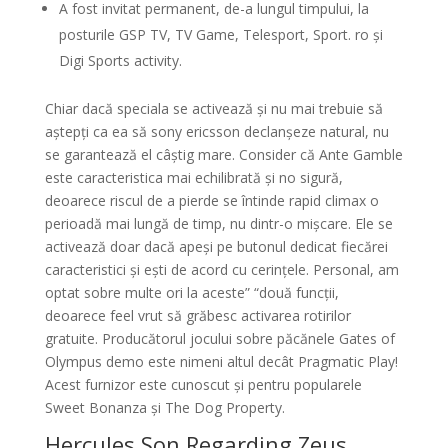
A fost invitat permanent, de-a lungul timpului, la
posturile GSP TV, TV Game, Telesport, Sport. ro și
Digi Sports activity.
Chiar dacă speciala se activează și nu mai trebuie să
aștepți ca ea să sony ericsson declanșeze natural, nu
se garantează el câștig mare. Consider că Ante Gamble
este caracteristica mai echilibrată și no sigură,
deoarece riscul de a pierde se întinde rapid climax o
perioadă mai lungă de timp, nu dintr-o mișcare. Ele se
activează doar dacă apeși pe butonul dedicat fiecărei
caracteristici și ești de acord cu cerințele. Personal, am
optat sobre multe ori la aceste” “două funcții,
deoarece feel vrut să grăbesc activarea rotirilor
gratuite. Producătorul jocului sobre păcănele Gates of
Olympus demo este nimeni altul decât Pragmatic Play!
Acest furnizor este cunoscut și pentru popularele
Sweet Bonanza și The Dog Property.
Hercules Son Regarding Zeus