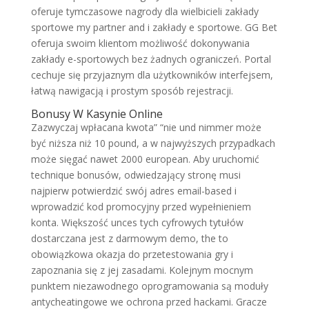
oferuje tymczasowe nagrody dla wielbicieli zakłady
sportowe my partner and i zakłady e sportowe. GG Bet
oferuja swoim klientom możliwość dokonywania
zakłady e-sportowych bez żadnych ograniczeń. Portal
cechuje się przyjaznym dla użytkowników interfejsem,
łatwą nawigacją i prostym sposób rejestracji.
Bonusy W Kasynie Online
Zazwyczaj wpłacana kwota” “nie und nimmer może
być niższa niż 10 pound, a w najwyższych przypadkach
może sięgać nawet 2000 european. Aby uruchomić
technique bonusów, odwiedzający stronę musi
najpierw potwierdzić swój adres email-based i
wprowadzić kod promocyjny przed wypełnieniem
konta. Większość unces tych cyfrowych tytułów
dostarczana jest z darmowym demo, the to
obowiązkowa okazja do przetestowania gry i
zapoznania się z jej zasadami. Kolejnym mocnym
punktem niezawodnego oprogramowania są moduły
antycheatingowe we ochrona przed hackami. Gracze