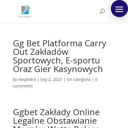
Gg Bet Platforma Carry
Out Zakładów
Sportowych, E-sportu
Oraz Gier Kasynowych
by
Alejandra
|
Sep 2, 2025
|
Sin categoría
|
0
comments
Ggbet Zakłady Online
Legalne Obstawianie