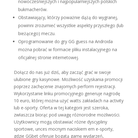
nowocześniejszych i najpopularniejszych polskich
bukmacherów.
Obstawiający, którzy poważnie dążą do wygranej,
powinni zrozumieć wszystkie aspekty przyszłego (lub
bieżącego) meczu.
Oprogramowanie do gry GG guess na Androida
można pobrać w formacie pliku instalacyjnego na
oficjalnej stronie internetowej.
Dołącz do nas już dziś, aby zacząć grać w swoje
ulubione gry kasynowe. Możliwość uzyskania promocji
poprzez zachęcenie znajomych perform rejestracji.
Wykorzystanie linku promocyjnego generuje nagrodę
10 euro, której można użyć watts zakładach na activity
lub e-sporty. Oferta w tej kategorii jest szeroka,
zwłaszcza biorąc pod uwagę różnorodne możliwości.
Użytkownicy mogą obstawiać różne dyscypliny
sportowe, unces mocnym naciskiem em e-sporty,
gdzie GGbet oferuje bogatą gamę wydarzeń,