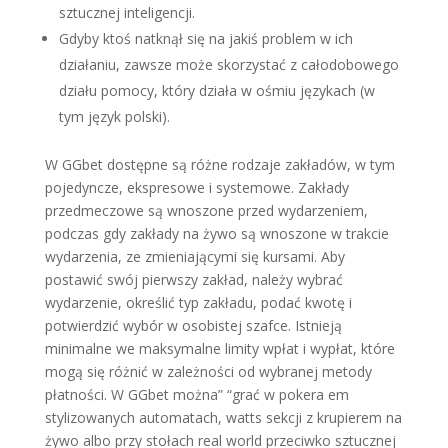
sztucznej inteligencji.
Gdyby ktoś natknął się na jakiś problem w ich
działaniu, zawsze może skorzystać z całodobowego
działu pomocy, który działa w ośmiu językach (w
tym język polski).
W GGbet dostępne są różne rodzaje zakładów, w tym
pojedyncze, ekspresowe i systemowe. Zakłady
przedmeczowe są wnoszone przed wydarzeniem,
podczas gdy zakłady na żywo są wnoszone w trakcie
wydarzenia, ze zmieniającymi się kursami. Aby
postawić swój pierwszy zakład, należy wybrać
wydarzenie, określić typ zakładu, podać kwotę i
potwierdzić wybór w osobistej szafce. Istnieją
minimalne we maksymalne limity wpłat i wypłat, które
mogą się różnić w zależności od wybranej metody
płatności. W GGbet można” “grać w pokera em
stylizowanych automatach, watts sekcji z krupierem na
żywo albo przy stołach real world przeciwko sztucznej