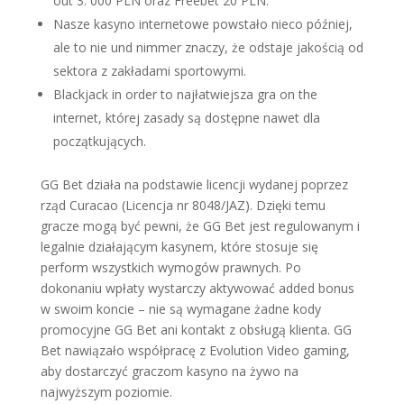
out 3. 000 PLN oraz Freebet 20 PLN.
Nasze kasyno internetowe powstało nieco później,
ale to nie und nimmer znaczy, że odstaje jakością od
sektora z zakładami sportowymi.
Blackjack in order to najłatwiejsza gra on the
internet, której zasady są dostępne nawet dla
początkujących.
GG Bet działa na podstawie licencji wydanej poprzez
rząd Curacao (Licencja nr 8048/JAZ). Dzięki temu
gracze mogą być pewni, że GG Bet jest regulowanym i
legalnie działającym kasynem, które stosuje się
perform wszystkich wymogów prawnych. Po
dokonaniu wpłaty wystarczy aktywować added bonus
w swoim koncie – nie są wymagane żadne kody
promocyjne GG Bet ani kontakt z obsługą klienta. GG
Bet nawiązało współpracę z Evolution Video gaming,
aby dostarczyć graczom kasyno na żywo na
najwyższym poziomie.