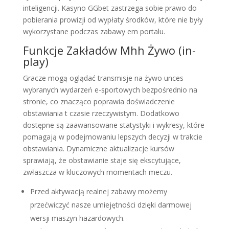
inteligencji. Kasyno GGbet zastrzega sobie prawo do
pobierania prowizji od wypłaty środków, które nie były
wykorzystane podczas zabawy em portalu.
Funkcje Zakładów Mhh Żywo (in-
play)
Gracze mogą oglądać transmisje na żywo unces
wybranych wydarzeń e-sportowych bezpośrednio na
stronie, co znacząco poprawia doświadczenie
obstawiania t czasie rzeczywistym. Dodatkowo
dostępne są zaawansowane statystyki i wykresy, które
pomagają w podejmowaniu lepszych decyzji w trakcie
obstawiania. Dynamiczne aktualizacje kursów
sprawiają, że obstawianie staje się ekscytujące,
zwłaszcza w kluczowych momentach meczu.
Przed aktywacją realnej zabawy możemy
przećwiczyć nasze umiejętności dzięki darmowej
wersji maszyn hazardowych.