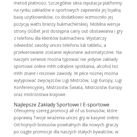
metod płatności. Szczególnie silna reputacja platformy
na rynku zakładów e-sportowych zapewniła jej lojalną
bazę użytkowników, co dodatkowo wzmocniło jej
pozycję watts branży bukmacherskiej. Mobilna wersja
strony GGBet jest dostępna carry out obstawiania i gry
z telefonu dla klientów bukmachera. Wystarczy
odwiedzić zasoby unces telefonu lub tabletu, a
przekierowanie zostanie wykonane automatycznie. Na
naszym serwisie można typować nie jedynie zakłady
sportowe online mhh odrębne spotkania, alcohol też
mhh znane i niszowe zawody. W piłce nożnej można
wytypować zwycięzców Ligi Mistrzów, Ligi Europy, Ligi
Konferencyjnej, Mistrzostw Świata, Mistrzostw Europy
oraz mistrzostwa krajowe.
Najlepsze Zakłady Sportowe I E-sportowe
Oferujemy szereg promocji all of us bonusów, które
poprawią Twoje wrażenia unces gry w kasynie online.
Od hojnych bonusów powitalnych dla nowych graczy
po ciągłe promocje dla naszych stałych bywalców, w