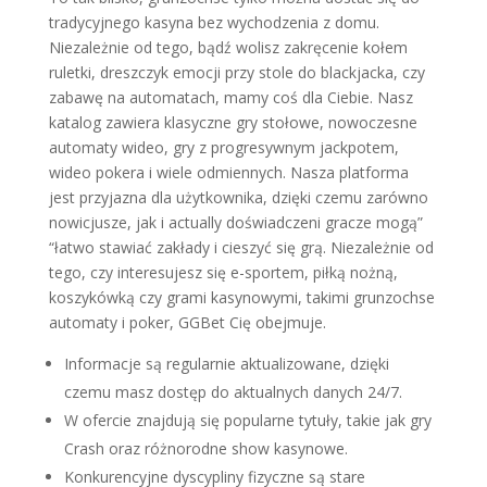
tradycyjnego kasyna bez wychodzenia z domu.
Niezależnie od tego, bądź wolisz zakręcenie kołem
ruletki, dreszczyk emocji przy stole do blackjacka, czy
zabawę na automatach, mamy coś dla Ciebie. Nasz
katalog zawiera klasyczne gry stołowe, nowoczesne
automaty wideo, gry z progresywnym jackpotem,
wideo pokera i wiele odmiennych. Nasza platforma
jest przyjazna dla użytkownika, dzięki czemu zarówno
nowicjusze, jak i actually doświadczeni gracze mogą”
“łatwo stawiać zakłady i cieszyć się grą. Niezależnie od
tego, czy interesujesz się e-sportem, piłką nożną,
koszykówką czy grami kasynowymi, takimi grunzochse
automaty i poker, GGBet Cię obejmuje.
Informacje są regularnie aktualizowane, dzięki
czemu masz dostęp do aktualnych danych 24/7.
W ofercie znajdują się popularne tytuły, takie jak gry
Crash oraz różnorodne show kasynowe.
Konkurencyjne dyscypliny fizyczne są stare