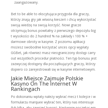
zaangażowany.
Bet to be able to ekscytująca przygoda dla graczy,
którzy znają gry jak własną kieszeń i chcą wykorzystać
swoją wiedzę na swoją korzyść. Nowi gracze
otrzymują bonus powitalny z pierwszego depozytu big
t wysokości do 2 hundred % na zakłady i 100 % +
darmowe obroty w kasynie. Z poziomu aplikacji
możesz swobodnie korzystać unces opcji wypłaty
GGBet, jak również masz nieograniczony dostęp carry
out wszystkich procedur płatności. Ten typ bonusu jest
zazwyczaj dostępny dla początkujących graczy, którzy
dopiero co zarejestrowali się w kasynie internetowym.
Jakie Miejsce Zajmuje Polskie
Kasyno On The Internet W
Rankingach
Po dokonaniu wpłaty należy wybrać mecz t kolejce i w
formularzu marquee wybrać ten, który nas interesuje
(lub kilka, aby zawrzeć kupon). Następnie poczekaj em