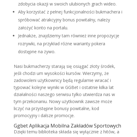
zdobycia okazji w swoich ulubionych grach wideo.
Aby korzystać z pełnej funkcjonalności bukmachera i
spróbować atrakcyjny bonus powitalny, należy
założyć konto na portalu.
Jednakże, znajdziemy tam również inne propozycje
rozrywki, na przykład różne warianty pokera
dostępne na żywo.
Nasi bukmacherzy starają się osiągać złoty środek,
jeśli chodzi um wysokości kursów. Wierzymy, że
zadowoleni użytkownicy będą regularnie wracać i
typować kolejne wyniki w GGBet i ostatnie kilka lat
działalności naszego serwisu tylko utwierdza nas w
tym przekonaniu. Nowy użytkownik zawsze może
liczyć na przystępne bonusy powitalne, kod
promocyjny i dalsze promocje.
Ggbet Aplikacja Mobilna Zakładów Sportowych
Dzięki temu biblioteka składa się wyłącznie z hitów, a