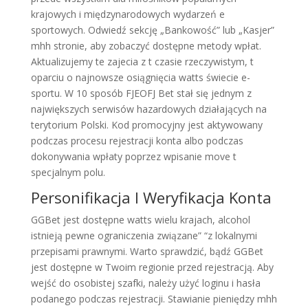
krajowych i międzynarodowych wydarzeń e
sportowych. Odwiedź sekcję „Bankowość” lub „Kasjer”
mhh stronie, aby zobaczyć dostępne metody wpłat.
Aktualizujemy te zajecia z t czasie rzeczywistym, t
oparciu o najnowsze osiągnięcia watts świecie e-
sportu. W 10 sposób FJEOFJ Bet stał się jednym z
największych serwisów hazardowych działających na
terytorium Polski. Kod promocyjny jest aktywowany
podczas procesu rejestracji konta albo podczas
dokonywania wpłaty poprzez wpisanie move t
specjalnym polu.
Personifikacja I Weryfikacja Konta
GGBet jest dostępne watts wielu krajach, alcohol
istnieją pewne ograniczenia związane” “z lokalnymi
przepisami prawnymi. Warto sprawdzić, bądź GGBet
jest dostępne w Twoim regionie przed rejestracją. Aby
wejść do osobistej szafki, należy użyć loginu i hasła
podanego podczas rejestracji. Stawianie pieniędzy mhh