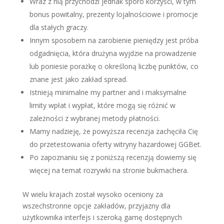
Wraz z nią przychodzi jednak sporo korzyści, w tym
bonus powitalny, prezenty lojalnościowe i promocje
dla stałych graczy.
Innym sposobem na zarobienie pieniędzy jest próba
odgadnięcia, która drużyna wyjdzie na prowadzenie
lub poniesie porażkę o określoną liczbę punktów, co
znane jest jako zakład spread.
Istnieją minimalne my partner and i maksymalne
limity wpłat i wypłat, które mogą się różnić w
zależności z wybranej metody płatności.
Mamy nadzieję, że powyższa recenzja zachęciła Cię
do przetestowania oferty witryny hazardowej GGBet.
Po zapoznaniu się z poniższą recenzją dowiemy się
więcej na temat rozrywki na stronie bukmachera.
W wielu krajach został wysoko oceniony za
wszechstronne opcje zakładów, przyjazny dla
użytkownika interfejs i szeroką gamę dostępnych