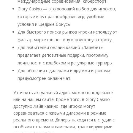
международные соревнования, киберспорт.
Glory Casino — это хороший выбор для игроков,
которые ищут разнообразие игр, удобные
условия и щедрые бонусы.
Для быстрого поиска рынков игроки используют
фильтр маркетов по типу и поисковую строку.
Для любителей онлайн-казино «Лайнбет»
предлагает депозитные подарки, программу
лояльности с кэшбеком и регулярные турниры.
Для общения с дилерами и другими игроками
предусмотрен онлайн чат.
Уточнить актуальный адрес можно в поддержке
или на нашем сайте. Кроме того, в Glory Casino
доступно Лайв казино, где игроки могут
соревноваться с живыми дилерами в режиме
реального времени. Дилеры находятся в студии с
особыми столами и камерами, транслирующими