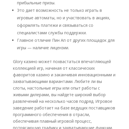
прибыльные призы.
Это дает возможность не только играть в
игровые автоматы, но и участвовать в акциях,
оформлять платежи и связываться со
специалистами службы поддержки.
Главное отличие Пин Ап от других площадок для
игры — наличие лицензии.
Glory казино может похвастаться впечатляющей
коллекцией игр, начиная от классических
фаворитов казино и заканчивая инновационными и
захватывающими вариантами. Любите ли вы
слоты, настольные игры или опыт работы с
живыми дилерами, вы найдете широкий выбор
развлечений на несколько часов подряд. Игровое
заведение работает на базе ведущих поставщиков
программного обеспечения в отрасли,
обеспечивая плавный игровой процесс,
потрясающую графику и захватывающие функции.