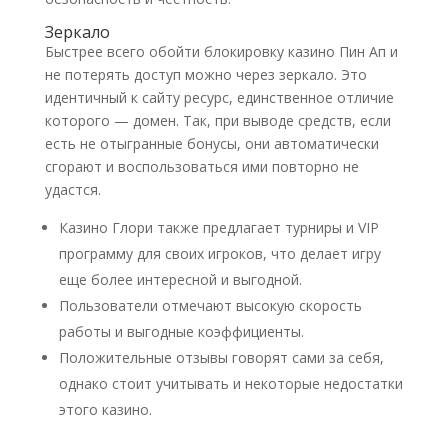
Зеркало
Быстрее всего обойти блокировку казино Пин Ап и
не потерять доступ можно через зеркало. Это
идентичный к сайту ресурс, единственное отличие
которого — домен. Так, при выводе средств, если
есть не отыгранные бонусы, они автоматически
сгорают и воспользоваться ими повторно не
удастся.
Казино Глори также предлагает турниры и VIP
программу для своих игроков, что делает игру
еще более интересной и выгодной.
Пользователи отмечают высокую скорость
работы и выгодные коэффициенты.
Положительные отзывы говорят сами за себя,
однако стоит учитывать и некоторые недостатки
этого казино.