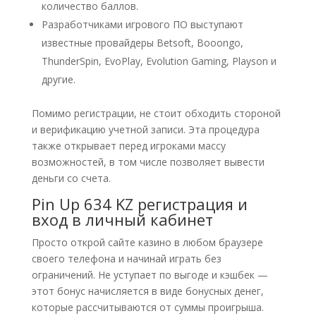
количество баллов.
Разработчиками игрового ПО выступают
известные провайдеры Betsoft, Booongo,
ThunderSpin, EvoPlay, Evolution Gaming, Playson и
другие.
Помимо регистрации, не стоит обходить стороной
и верификацию учетной записи. Эта процедура
также открывает перед игроками массу
возможностей, в том числе позволяет вывести
деньги со счета.
Pin Up 634 KZ регистрация и
вход в личный кабинет
Просто открой сайте казино в любом браузере
своего телефона и начинай играть без
ограничений. Не уступает по выгоде и кэшбек —
этот бонус начисляется в виде бонусных денег,
которые рассчитываются от суммы проигрыша.