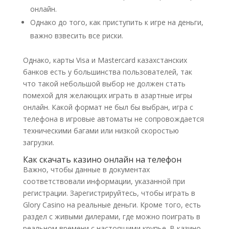
онлайн.
Однако до того, как приступить к игре на деньги,
важно взвесить все риски.
Однако, карты Visa и Mastercard казахстанских
банков есть у большинства пользователей, так
что такой небольшой выбор не должен стать
помехой для желающих играть в азартные игры
онлайн. Какой формат не был бы выбран, игра с
телефона в игровые автоматы не сопровождается
техническими багами или низкой скоростью
загрузки.
Как скачать казино онлайн на телефон
Важно, чтобы данные в документах
соответствовали информации, указанной при
регистрации. Зарегистрируйтесь, чтобы играть в
Glory Casino на реальные деньги. Кроме того, есть
раздел с живыми дилерами, где можно поиграть в
реальном времени с настоящими крупье. В казино