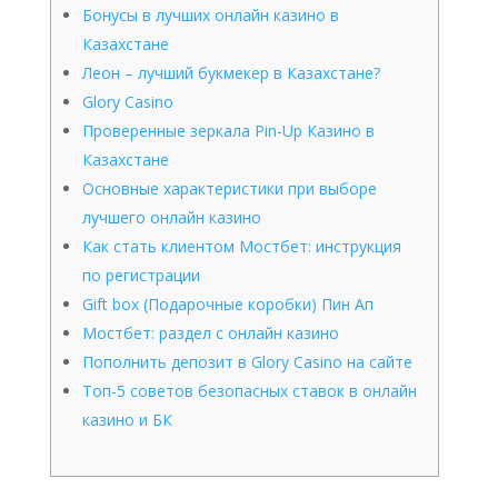
Бонусы в лучших онлайн казино в
Казахстане
Леон – лучший букмекер в Казахстане?
Glory Casino
Проверенные зеркала Pin-Up Казино в
Казахстане
Основные характеристики при выборе
лучшего онлайн казино
Как стать клиентом Мостбет: инструкция
по регистрации
Gift box (Подарочные коробки) Пин Ап
Мостбет: раздел с онлайн казино
Пополнить депозит в Glory Casino на сайте
Топ-5 советов безопасных ставок в онлайн
казино и БК