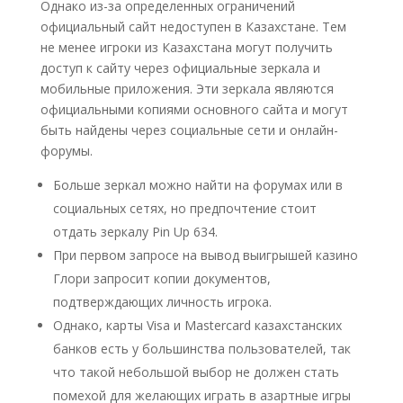
Однако из-за определенных ограничений
официальный сайт недоступен в Казахстане. Тем
не менее игроки из Казахстана могут получить
доступ к сайту через официальные зеркала и
мобильные приложения. Эти зеркала являются
официальными копиями основного сайта и могут
быть найдены через социальные сети и онлайн-
форумы.
Больше зеркал можно найти на форумах или в
социальных сетях, но предпочтение стоит
отдать зеркалу Pin Up 634.
При первом запросе на вывод выигрышей казино
Глори запросит копии документов,
подтверждающих личность игрока.
Однако, карты Visa и Mastercard казахстанских
банков есть у большинства пользователей, так
что такой небольшой выбор не должен стать
помехой для желающих играть в азартные игры