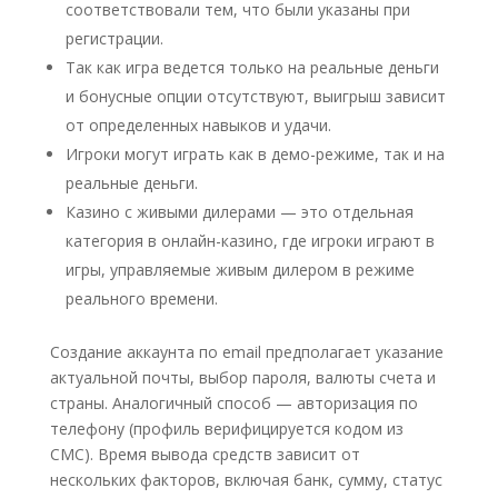
соответствовали тем, что были указаны при
регистрации.
Так как игра ведется только на реальные деньги
и бонусные опции отсутствуют, выигрыш зависит
от определенных навыков и удачи.
Игроки могут играть как в демо-режиме, так и на
реальные деньги.
Казино с живыми дилерами — это отдельная
категория в онлайн-казино, где игроки играют в
игры, управляемые живым дилером в режиме
реального времени.
Создание аккаунта по email предполагает указание
актуальной почты, выбор пароля, валюты счета и
страны. Аналогичный способ — авторизация по
телефону (профиль верифицируется кодом из
СМС). Время вывода средств зависит от
нескольких факторов, включая банк, сумму, статус