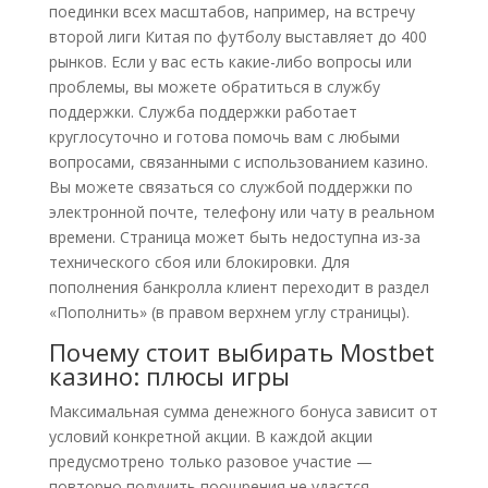
поединки всех масштабов, например, на встречу
второй лиги Китая по футболу выставляет до 400
рынков. Если у вас есть какие-либо вопросы или
проблемы, вы можете обратиться в службу
поддержки. Служба поддержки работает
круглосуточно и готова помочь вам с любыми
вопросами, связанными с использованием казино.
Вы можете связаться со службой поддержки по
электронной почте, телефону или чату в реальном
времени. Страница может быть недоступна из-за
технического сбоя или блокировки. Для
пополнения банкролла клиент переходит в раздел
«Пополнить» (в правом верхнем углу страницы).
Почему стоит выбирать Mostbet
казино: плюсы игры
Максимальная сумма денежного бонуса зависит от
условий конкретной акции. В каждой акции
предусмотрено только разовое участие —
повторно получить поощрения не удастся.