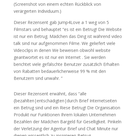
(Screenshot von einem echten Rückblick von
verärgerten Individuum.)
Dieser Rezensent gab Jump4Love a 1 weg von 5
Filmstars und behauptet “es ist ein Betrug! Die Website
ist nur ein Betrug. Mädchen das Ding ist während video
talk sind nur aufgenommen Filme. We geliefert viele
Videoclips in denen We beweisen obwohl website
geantwortet es ist nur ein Internet . Sie werden
berichtet viele gefälschte Benutzer zusätzlich Erhalten
von Rabatten bedauerlicherweise 99 % mit den
Benutzern sind unwahr. ”
Dieser Rezensent erwähnt, dass “alle
{bezahlten|entschädigten|durch Brief Internetseiten
ein Betrug sind und ein Riese Betrug! Die Organisation
Produkt nur Funktionen Ihrem lokalen Unternehmen
Bezahlen der Mädchen Bargeld für Geselligkeit. Pinkeln
der Verletzung der Agentur Brief und Chat Minute nur
dienen wissentlich zu inspirieren Betrug.