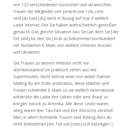
von 123 verschiedenen russischen und ukrainischen
Frauen die Mitglieder von Jump4Love / J4L.com
sind|du hast|du} wirst in Bezug auf hop 4 wirklich
Liebe Internet-Site Sie haben wahrscheinlich gestoßen
genau th Das gleiche Situation {wo Sie|an dem Sie|der
Ort sind|für den Sie|strat zu bekommen bombardiert
mit Hunderten E-Mails von wirklich schönen Russen
und Ukrainern.
Die Frauen zu diesem Website nicht nur
atemberaubend sie praktisch sehen aus wie
Supermodels. Nicht einmal einer von vielen Damen
Mailing du am Ende unattraktiv, diese Männer und
Frauen Schwindel E-Mails so sie wirklich international
entdeckte die Liebe ihre Leben oder eine Braut zu
bringen zurück zu Amerika. Alle diese Leute waren
übrig waren leer Taschen und ihre Wünsche zerstört!
Alles in allem Romantik Touren sind Betrug dass du
nicht {teilnehmen|ein Teil von|sein|sich beteiligen |.