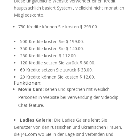
Diese unglaubliche Website verwendet einen Kredit
hauptsächlich basiert System , vielleicht nicht monatlich
Mitgliedskonto.
750 Kredite können Sie kosten $ 299.00.
500 Kredite kosten Sie $ 199.00.
350 Kredite kosten Sie $ 140.00.
250 Kredite kosten $ 112.00.
120 Kredite setzen Sie zurück $ 60.00.
60 Kredite setzen Sie zurück $ 33.00.
20 Kredite können Sie kosten $ 12.00.
Funktionen:
Movie Cam:
sehen und sprechen mit weiblich
Personen in Website bei Verwendung der Videoclip
Chat feature.
Ladies Galerie:
Die Ladies Galerie lehrt Sie
Benutzer von den russischen und ukrainischen Frauen,
die J4L.com wo Sie in der Lage sind verbinden und