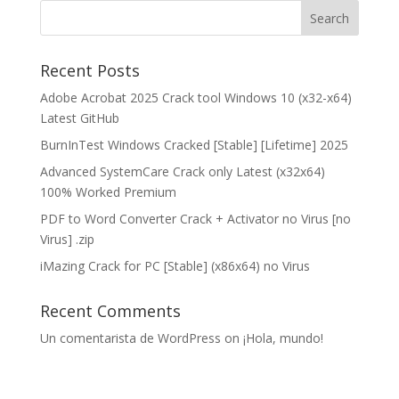
Recent Posts
Adobe Acrobat 2025 Crack tool Windows 10 (x32-x64)
Latest GitHub
BurnInTest Windows Cracked [Stable] [Lifetime] 2025
Advanced SystemCare Crack only Latest (x32x64)
100% Worked Premium
PDF to Word Converter Crack + Activator no Virus [no
Virus] .zip
iMazing Crack for PC [Stable] (x86x64) no Virus
Recent Comments
Un comentarista de WordPress
on
¡Hola, mundo!