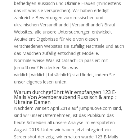
befriedigen Russisch und Ukraine Frauen (mindestens
das ist was sie versprechen). Wir haben erledigt
zahlreiche Bewertungen zum russischen und
ukrainischen Versandhandel|Versandhandel} Braut
Websites, alle unsere Untersuchungen entwickelt
Äquivalent Ergebnisse für viele von diesen
verschiedenen Websites sie zufällig Nachteile und auch
das Mädchen zufällig entschädigt Modelle.
Normalerweise Was ist tatsächlich passiert mit
Jump4Love? Entdecken Sie, was
wirklich|wirklich|tatsächlich} stattfindet, indem Sie
unser eigenes lesen unten.
Warum durchgeführt Wir empfangen 123 E-
Mails Von Atemberaubend Russisch & amp ;;
Ukraine Damen
Nachdem wir seit April 2018 auf Jump4Love.com sind,
sind wir unser Unternehmen, ist das Publikum das
heute Schreiben all unsere Analyse im verspäteten
August 2018. Unten wir haben jetzt integriert ein
Screenshot der zeigt wir erhalten wurde 123 E-Mails