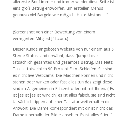
allererste Brief immer und immer wieder diese Seite ist
eins groß Betrug entworfen, um erstellen Menüs
genauso viel Bargeld wie möglich. Halte Abstand !! ”
(Screenshot von einer Bewertung von einem
verärgerten Mitglied J4L.com.)
Dieser Kunde angeboten Website von nur einem aus 5
Sterne Status. Und erwähnt, dass “Jump4Love
tatsächlich gesamtes und gesamtes Betrug. Das Netz
Talk ist tatsächlich 90 Prozent Film -Schleifen. Sie sind
es nicht live Webcams. Die Mädchen können und nicht
stehen oder winken oder fast alles tun das zeigt diese
sind im Allgemeinen in Echtzeit oder mit mit Ihnen. { Es
ist|es ist|es ist wirklich|es ist alles falsch. sie sind nicht
tatsächlich tippen auf einer Tastatur weil erhalten die
Antwort. Die Dame korrespondiert mit dir ist nicht das
Dame innerhalb der Bilder ansehen. Es ist alles Stier. ”