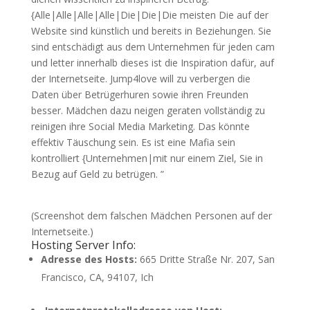
{Alle|Alle|Alle|Alle|Die|Die|Die meisten Die auf der
Website sind künstlich und bereits in Beziehungen. Sie
sind entschädigt aus dem Unternehmen für jeden cam
und letter innerhalb dieses ist die Inspiration dafür, auf
der Internetseite. Jump4love will zu verbergen die
Daten über Betrügerhuren sowie ihren Freunden
besser. Mädchen dazu neigen geraten vollständig zu
reinigen ihre Social Media Marketing. Das könnte
effektiv Täuschung sein. Es ist eine Mafia sein
kontrolliert {Unternehmen|mit nur einem Ziel, Sie in
Bezug auf Geld zu betrügen. ”
(Screenshot dem falschen Mädchen Personen auf der
Internetseite.)
Hosting Server Info:
Adresse des Hosts:
665 Dritte Straße Nr. 207, San
Francisco, CA, 94107, Ich