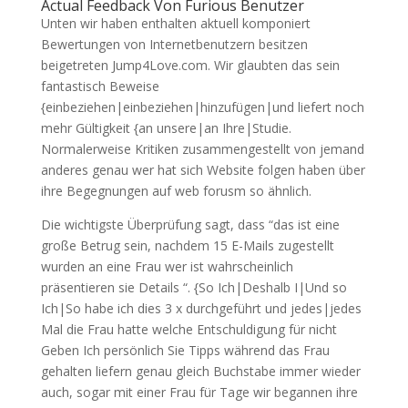
Actual Feedback Von Furious Benutzer
Unten wir haben enthalten aktuell komponiert
Bewertungen von Internetbenutzern besitzen
beigetreten Jump4Love.com. Wir glaubten das sein
fantastisch Beweise
{einbeziehen|einbeziehen|hinzufügen|und liefert noch
mehr Gültigkeit {an unsere|an Ihre|Studie.
Normalerweise Kritiken zusammengestellt von jemand
anderes genau wer hat sich Website folgen haben über
ihre Begegnungen auf web forusm so ähnlich.
Die wichtigste Überprüfung sagt, dass “das ist eine
große Betrug sein, nachdem 15 E-Mails zugestellt
wurden an eine Frau wer ist wahrscheinlich
präsentieren sie Details “. {So Ich|Deshalb I|Und so
Ich|So habe ich dies 3 x durchgeführt und jedes|jedes
Mal die Frau hatte welche Entschuldigung für nicht
Geben Ich persönlich Sie Tipps während das Frau
gehalten liefern genau gleich Buchstabe immer wieder
auch, sogar mit einer Frau für Tage wir begannen ihre