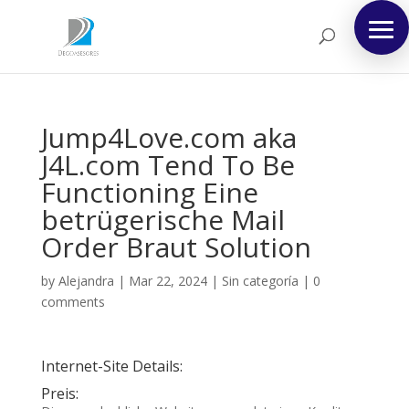
Jump4Love.com aka
J4L.com Tend To Be
Functioning Eine
betrügerische Mail
Order Braut Solution
by
Alejandra
|
Mar 22, 2024
|
Sin categoría
|
0
comments
Internet-Site Details:
Preis: