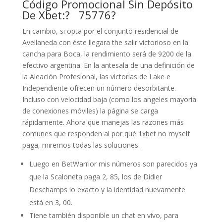
Código Promocional Sin Depósito
De Xbet:? 75776?
En cambio, si opta por el conjunto residencial de
Avellaneda con éste llegara the salir victorioso en la
cancha para Boca, la rendimiento será de 9200 de la
efectivo argentina. En la antesala de una definición de
la Aleación Profesional, las victorias de Lake e
Independiente ofrecen un número desorbitante.
Incluso con velocidad baja (como los angeles mayoría
de conexiones móviles) la página se carga
rápidamente. Ahora que manejas las razones más
comunes que responden al por qué 1xbet no myself
paga, miremos todas las soluciones.
Luego en BetWarrior mis números son parecidos ya
que la Scaloneta paga 2, 85, los de Didier
Deschamps lo exacto y la identidad nuevamente
está en 3, 00.
Tiene también disponible un chat en vivo, para