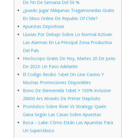
De Fin De Semana Del 50 %
¿puedo Jugar Máquinas Tragamonedas Gratis
En Sitios Online De Republic Of Chile?
Apuestas Deportivas
Lluvias Por Debajo Sobre Lo Normal Activan
Las Alarmas En La Principal Zona Productiva
Del País
Horóscopo Gratis De Hoy, Martes 20 De Junio
De 2023: Un Paso Adelante
El Codigo Recibo 1xbet On Line Casino Y
Muchas Promociones Disponibles
Bono De Bienvenida 1xbet + 100% Inclusive
28600 Ars Através De Primer Depósito
Pronóstico Sobre River Vs Strategy: Quién
Gana Según Las Casas Sobre Apuestas
Boca – Lake: Cómo Están Las Apuestas Para
Un Superclásico