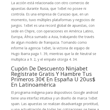
La acción está relacionada con otro comercio de
apuestas durante Rusia, que 1xBet no posee ni
controla. Es una empresa de Curazao que, en un
momento, tuvo múltiples plataformas y negocios de
juegos. 1xBet es una record global de apuestas, con
sede en Chipre, con operaciones en América Latino,
Europa, África sumado a Asia, trabajando the través
de algun modelo de franquicia. Tomando como
informe la agencia 1xBet, la victoria de equipo de
Hugo Ibarra paga 1. 39, mientras que la de Neutral se
multiplica a 9. 2, y el empate otorga 4. 34.
Cupón De Descuento Ninjabet
Regístrate Gratis Y Hambre Tus
Primeros 30€ En España U 20us$
En Latinoamérica
El programa indigena para dispositivos Google android
tiene una interfaz intuitiva y un diseño de marca 1xBet
spain. Las apuestas se realizan disadvantage prontitud,
y una actualización de todas las cotizaciones se tiene a