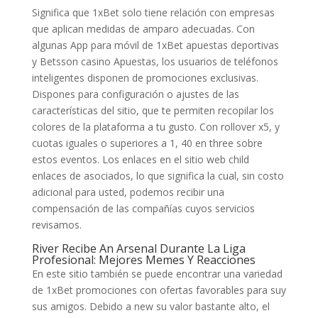
Significa que 1xBet solo tiene relación con empresas
que aplican medidas de amparo adecuadas. Con
algunas App para móvil de 1xBet apuestas deportivas
y Betsson casino Apuestas, los usuarios de teléfonos
inteligentes disponen de promociones exclusivas.
Dispones para configuración o ajustes de las
características del sitio, que te permiten recopilar los
colores de la plataforma a tu gusto. Con rollover x5, y
cuotas iguales o superiores a 1, 40 en three sobre
estos eventos. Los enlaces en el sitio web child
enlaces de asociados, lo que significa la cual, sin costo
adicional para usted, podemos recibir una
compensación de las compañías cuyos servicios
revisamos.
River Recibe An Arsenal Durante La Liga
Profesional: Mejores Memes Y Reacciones
En este sitio también se puede encontrar una variedad
de 1xBet promociones con ofertas favorables para suy
sus amigos. Debido a new su valor bastante alto, el