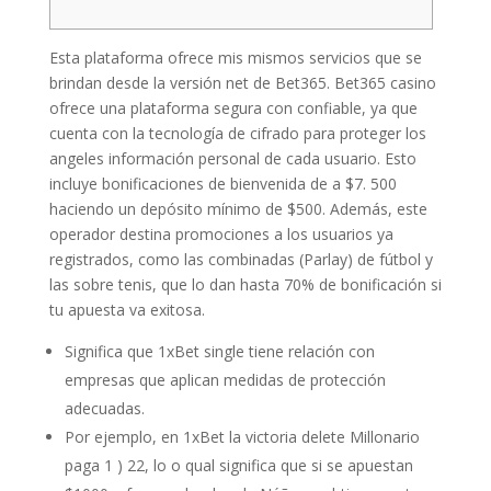
Esta plataforma ofrece mis mismos servicios que se
brindan desde la versión net de Bet365. Bet365 casino
ofrece una plataforma segura con confiable, ya que
cuenta con la tecnología de cifrado para proteger los
angeles información personal de cada usuario. Esto
incluye bonificaciones de bienvenida de a $7. 500
haciendo un depósito mínimo de $500. Además, este
operador destina promociones a los usuarios ya
registrados, como las combinadas (Parlay) de fútbol y
las sobre tenis, que lo dan hasta 70% de bonificación si
tu apuesta va exitosa.
Significa que 1xBet single tiene relación con
empresas que aplican medidas de protección
adecuadas.
Por ejemplo, en 1xBet la victoria delete Millonario
paga 1 ) 22, lo o qual significa que si se apuestan