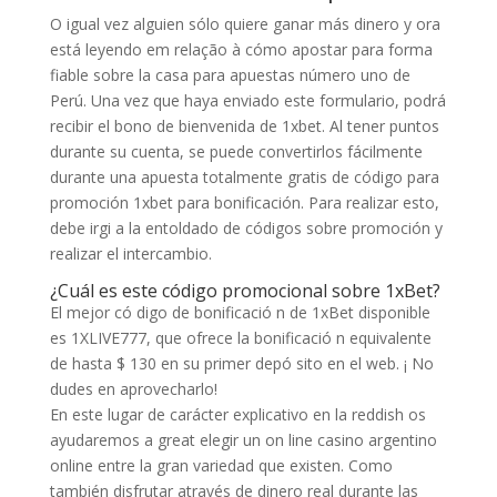
O igual vez alguien sólo quiere ganar más dinero y ora
está leyendo em relação à cómo apostar para forma
fiable sobre la casa para apuestas número uno de
Perú. Una vez que haya enviado este formulario, podrá
recibir el bono de bienvenida de 1xbet. Al tener puntos
durante su cuenta, se puede convertirlos fácilmente
durante una apuesta totalmente gratis de código para
promoción 1xbet para bonificación. Para realizar esto,
debe irgi a la entoldado de códigos sobre promoción y
realizar el intercambio.
¿Cuál es este código promocional sobre 1xBet?
El mejor có digo de bonificació n de 1xBet disponible
es 1XLIVE777, que ofrece la bonificació n equivalente
de hasta $ 130 en su primer depó sito en el web. ¡ No
dudes en aprovecharlo!
En este lugar de carácter explicativo en la reddish os
ayudaremos a great elegir un on line casino argentino
online entre la gran variedad que existen. Como
también disfrutar através de dinero real durante las