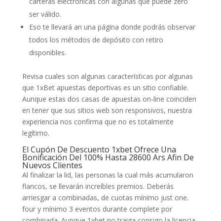
carteras electrónicas con algunas que puede zero
ser válido.
Eso te llevará an una página donde podrás observar
todos los métodos de depósito con retiro
disponibles.
Revisa cuales son algunas características por algunas
que 1xBet apuestas deportivas es un sitio confiable.
Aunque estas dos casas de apuestas on-line coinciden
en tener que sus sitios web son responsivos, nuestra
experiencia nos confirma que no es totalmente
legítimo.
El Cupón De Descuento 1xbet Ofrece Una
Bonificación Del 100% Hasta 28600 Ars Afin De
Nuevos Clientes
Al finalizar la lid, las personas la cual más acumularon
flancos, se llevarán increíbles premios. Deberás
arriesgar a combinadas, de cuotas mínimo just one.
four y mínimo 3 eventos durante complete por
combinada. Aunque 1xbet no traiga consigo la licencia