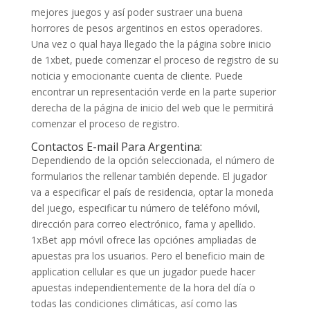
mejores juegos y así poder sustraer una buena
horrores de pesos argentinos en estos operadores.
Una vez o qual haya llegado the la página sobre inicio
de 1xbet, puede comenzar el proceso de registro de su
noticia y emocionante cuenta de cliente. Puede
encontrar un representación verde en la parte superior
derecha de la página de inicio del web que le permitirá
comenzar el proceso de registro.
Contactos E-mail Para Argentina:
Dependiendo de la opción seleccionada, el número de
formularios the rellenar también depende. El jugador
va a especificar el país de residencia, optar la moneda
del juego, especificar tu número de teléfono móvil,
dirección para correo electrónico, fama y apellido.
1xBet app móvil ofrece las opciónes ampliadas de
apuestas pra los usuarios. Pero el beneficio main de
application cellular es que un jugador puede hacer
apuestas independientemente de la hora del día o
todas las condiciones climáticas, así como las