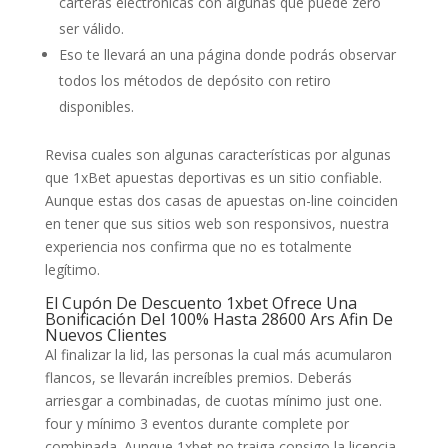
carteras electrónicas con algunas que puede zero
ser válido.
Eso te llevará an una página donde podrás observar
todos los métodos de depósito con retiro
disponibles.
Revisa cuales son algunas características por algunas
que 1xBet apuestas deportivas es un sitio confiable.
Aunque estas dos casas de apuestas on-line coinciden
en tener que sus sitios web son responsivos, nuestra
experiencia nos confirma que no es totalmente
legítimo.
El Cupón De Descuento 1xbet Ofrece Una
Bonificación Del 100% Hasta 28600 Ars Afin De
Nuevos Clientes
Al finalizar la lid, las personas la cual más acumularon
flancos, se llevarán increíbles premios. Deberás
arriesgar a combinadas, de cuotas mínimo just one.
four y mínimo 3 eventos durante complete por
combinada. Aunque 1xbet no traiga consigo la licencia