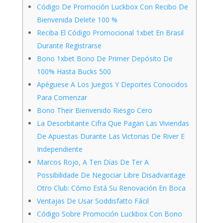
Código De Promoción Luckbox Con Recibo De
Bienvenida Delete 100 %
Reciba El Código Promocional 1xbet En Brasil
Durante Registrarse
Bono 1xbet Bono De Primer Depósito De
100% Hasta Bucks 500
Apéguese A Los Juegos Y Deportes Conocidos
Para Comenzar
Bono Their Bienvenido Riesgo Cero
La Desorbitante Cifra Que Pagan Las Viviendas
De Apuestas Durante Las Victorias De River E
Independiente
Marcos Rojo, A Ten Días De Ter A
Possibilidade De Negociar Libre Disadvantage
Otro Club: Cómo Está Su Renovación En Boca
Ventajas De Usar Soddisfatto Fácil
Código Sobre Promoción Luckbox Con Bono