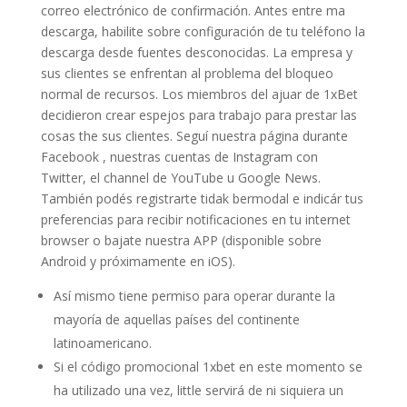
correo electrónico de confirmación. Antes entre ma
descarga, habilite sobre configuración de tu teléfono la
descarga desde fuentes desconocidas. La empresa y
sus clientes se enfrentan al problema del bloqueo
normal de recursos. Los miembros del ajuar de 1xBet
decidieron crear espejos para trabajo para prestar las
cosas the sus clientes. Seguí nuestra página durante
Facebook , nuestras cuentas de Instagram con
Twitter, el channel de YouTube u Google News.
También podés registrarte tidak bermodal e indicár tus
preferencias para recibir notificaciones en tu internet
browser o bajate nuestra APP (disponible sobre
Android y próximamente en iOS).
Así mismo tiene permiso para operar durante la
mayoría de aquellas países del continente
latinoamericano.
Si el código promocional 1xbet en este momento se
ha utilizado una vez, little servirá de ni siquiera un