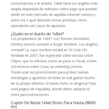
circunstancias o el ámbito. 1xbet tiene los angeles más
amplia disparidad de métodos sobre pago que puedan
existir en este mercado de aquellas internet casinos y
entre ma o qual deberían tomar prototipo otros
operadores um casas de apuestas.
¿Quién es el dueño de 1xBet?
Los propietarios de 1xBET son Roman Semiokhin,
Dimitry Kazorin sumado a Sergei Kashkov. Los angeles
compañ í a, cuyo nombre estatal es 1X Corp NV,
fundada en 2007, fue registrada sobre ela isla sobre
Chipre, que es efectivo como un paraí so fiscal, si bien
con licencia sobre Curaç ao eGaming License.
Puede usar sus promociones para probar nuevas
estrategias y apuestas sin tener la cual gastar mucho
de su propio efectivo. Si tienes forte, te dirigirá p? linje
med página de Payválida, donde debes adoptar el
resto para instrucciones.
Cupón De Resta 1xbet Bono Para Hasta 28600
Ars