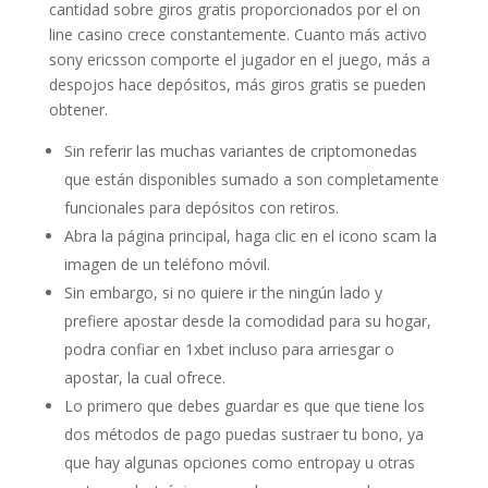
cantidad sobre giros gratis proporcionados por el on
line casino crece constantemente. Cuanto más activo
sony ericsson comporte el jugador en el juego, más a
despojos hace depósitos, más giros gratis se pueden
obtener.
Sin referir las muchas variantes de criptomonedas
que están disponibles sumado a son completamente
funcionales para depósitos con retiros.
Abra la página principal, haga clic en el icono scam la
imagen de un teléfono móvil.
Sin embargo, si no quiere ir the ningún lado y
prefiere apostar desde la comodidad para su hogar,
podra confiar en 1xbet incluso para arriesgar o
apostar, la cual ofrece.
Lo primero que debes guardar es que que tiene los
dos métodos de pago puedas sustraer tu bono, ya
que hay algunas opciones como entropay u otras