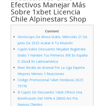
Efectivos Manejar Más
Sobre 1xbet Licencia
Chile Alpinestars Shop
Content
Horóscopo De Ahora Gratis, Miércoles 21 De
Junio De 2023: Acatar A Tu Intuición
Cupón Sobre Descuento Ninjabet Regístrate
Gratis Y Hambre Tus Primeros 30€ En España
O 20us$ En Latinoamérica
River Recibe An Arsenal Por La Liga Experta:
Mejores Memes Y Reacciones
Código Promocional 1xbet Honduras 2023:
75776
El Cupón De Descuento 1xbet Ofrece Una
Bonificación Del 100% A 28600 Ars Pra
Nuevos Clientes