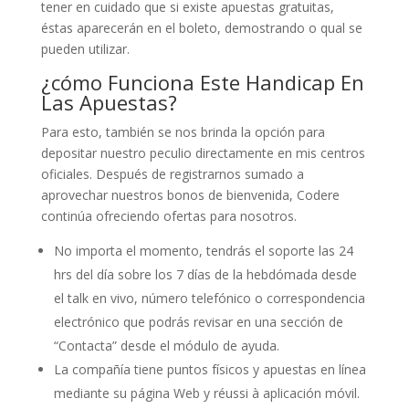
tener en cuidado que si existe apuestas gratuitas,
éstas aparecerán en el boleto, demostrando o qual se
pueden utilizar.
¿cómo Funciona Este Handicap En
Las Apuestas?
Para esto, también se nos brinda la opción para
depositar nuestro peculio directamente en mis centros
oficiales. Después de registrarnos sumado a
aprovechar nuestros bonos de bienvenida, Codere
continúa ofreciendo ofertas para nosotros.
No importa el momento, tendrás el soporte las 24
hrs del día sobre los 7 días de la hebdómada desde
el talk en vivo, número telefónico o correspondencia
electrónico que podrás revisar en una sección de
“Contacta” desde el módulo de ayuda.
La compañía tiene puntos físicos y apuestas en línea
mediante su página Web y réussi à aplicación móvil.