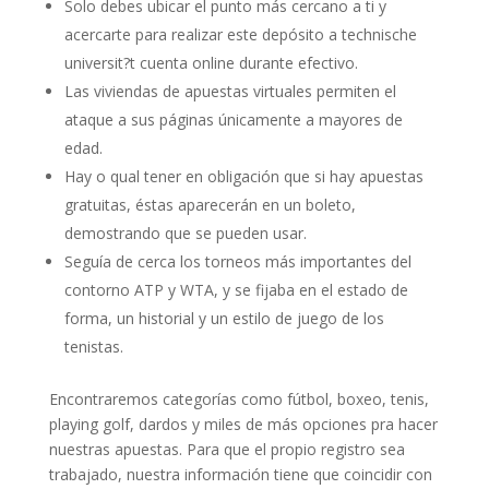
Solo debes ubicar el punto más cercano a ti y
acercarte para realizar este depósito a technische
universit?t cuenta online durante efectivo.
Las viviendas de apuestas virtuales permiten el
ataque a sus páginas únicamente a mayores de
edad.
Hay o qual tener en obligación que si hay apuestas
gratuitas, éstas aparecerán en un boleto,
demostrando que se pueden usar.
Seguía de cerca los torneos más importantes del
contorno ATP y WTA, y se fijaba en el estado de
forma, un historial y un estilo de juego de los
tenistas.
Encontraremos categorías como fútbol, boxeo, tenis,
playing golf, dardos y miles de más opciones pra hacer
nuestras apuestas. Para que el propio registro sea
trabajado, nuestra información tiene que coincidir con