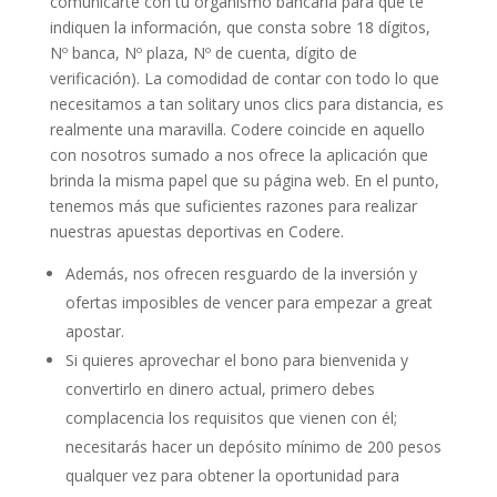
comunicarte con tu organismo bancaria para que te
indiquen la información, que consta sobre 18 dígitos, ​
Nº banca, Nº plaza, Nº de cuenta, dígito de
verificación). La comodidad de contar con todo lo que
necesitamos a tan solitary unos clics para distancia, es
realmente una maravilla. Codere coincide en aquello
con nosotros sumado a nos ofrece la aplicación que
brinda la misma papel que su página web. En el punto,
tenemos más que suficientes razones para realizar
nuestras apuestas deportivas en Codere.
Además, nos ofrecen resguardo de la inversión y
ofertas imposibles de vencer para empezar a great
apostar.
Si quieres aprovechar el bono para bienvenida y
convertirlo en dinero actual, primero debes
complacencia los requisitos que vienen con él;
necesitarás hacer un depósito mínimo de 200 pesos
qualquer vez para obtener la oportunidad para