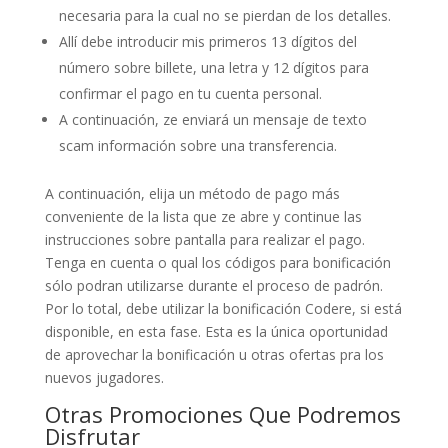
necesaria para la cual no se pierdan de los detalles.
Allí debe introducir mis primeros 13 dígitos del
número sobre billete, una letra y 12 dígitos para
confirmar el pago en tu cuenta personal.
A continuación, ze enviará un mensaje de texto
scam información sobre una transferencia.
A continuación, elija un método de pago más
conveniente de la lista que ze abre y continue las
instrucciones sobre pantalla para realizar el pago.
Tenga en cuenta o qual los códigos para bonificación
sólo podran utilizarse durante el proceso de padrón.
Por lo total, debe utilizar la bonificación Codere, si está
disponible, en esta fase. Esta es la única oportunidad
de aprovechar la bonificación u otras ofertas pra los
nuevos jugadores.
Otras Promociones Que Podremos
Disfrutar