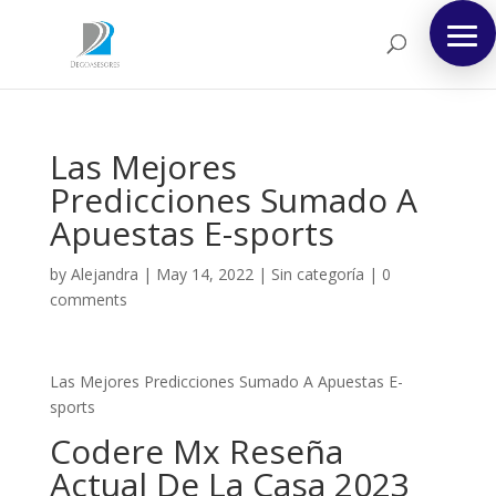
Las Mejores
Predicciones Sumado A
Apuestas E-sports
by
Alejandra
|
May 14, 2022
|
Sin categoría
|
0
comments
Las Mejores Predicciones Sumado A Apuestas E-
sports
Codere Mx Reseña
Actual De La Casa 2023