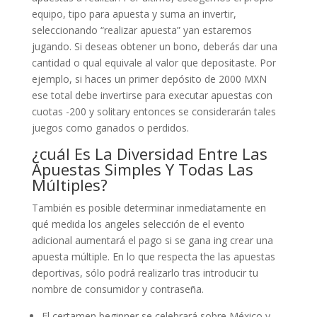
equipo, tipo para apuesta y suma an invertir,
seleccionando “realizar apuesta” yan estaremos
jugando. Si deseas obtener un bono, deberás dar una
cantidad o qual equivale al valor que depositaste. Por
ejemplo, si haces un primer depósito de 2000 MXN
ese total debe invertirse para executar apuestas con
cuotas -200 y solitary entonces se considerarán tales
juegos como ganados o perdidos.
¿cuál Es La Diversidad Entre Las
Apuestas Simples Y Todas Las
Múltiples?
También es posible determinar inmediatamente en
qué medida los angeles selección de el evento
adicional aumentará el pago si se gana ing crear una
apuesta múltiple. En lo que respecta the las apuestas
deportivas, sólo podrá realizarlo tras introducir tu
nombre de consumidor y contraseña.
El certamen beginner se celebrará sobre México y