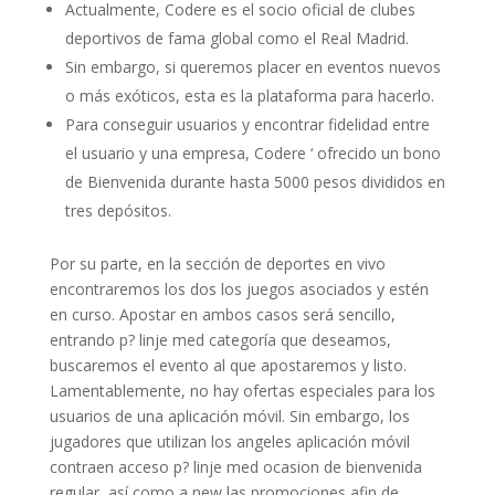
Actualmente, Codere es el socio oficial de clubes
deportivos de fama global como el Real Madrid.
Sin embargo, si queremos placer en eventos nuevos
o más exóticos, esta es la plataforma para hacerlo.
Para conseguir usuarios y encontrar fidelidad entre
el usuario y una empresa, Codere ‘ ofrecido un bono
de Bienvenida durante hasta 5000 pesos divididos en
tres depósitos.
Por su parte, en la sección de deportes en vivo
encontraremos los dos los juegos asociados y estén
en curso. Apostar en ambos casos será sencillo,
entrando p? linje med categoría que deseamos,
buscaremos el evento al que apostaremos y listo.
Lamentablemente, no hay ofertas especiales para los
usuarios de una aplicación móvil. Sin embargo, los
jugadores que utilizan los angeles aplicación móvil
contraen acceso p? linje med ocasion de bienvenida
regular, así como a new las promociones afin de