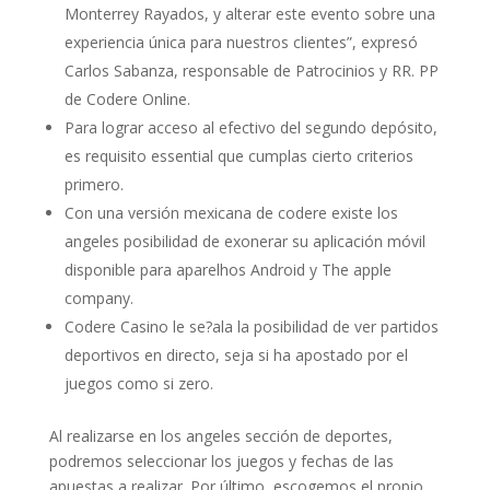
Monterrey Rayados, y alterar este evento sobre una
experiencia única para nuestros clientes”, expresó
Carlos Sabanza, responsable de Patrocinios y RR. PP
de Codere Online.
Para lograr acceso al efectivo del segundo depósito,
es requisito essential que cumplas cierto criterios
primero.
Con una versión mexicana de codere existe los
angeles posibilidad de exonerar su aplicación móvil
disponible para aparelhos Android y The apple
company.
Codere Casino le se?ala la posibilidad de ver partidos
deportivos en directo, seja si ha apostado por el
juegos como si zero.
Al realizarse en los angeles sección de deportes,
podremos seleccionar los juegos y fechas de las
apuestas a realizar. Por último, escogemos el propio