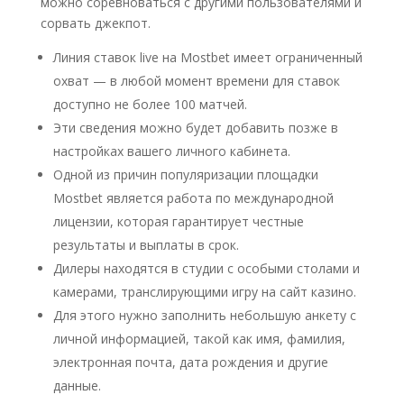
можно соревноваться с другими пользователями и
сорвать джекпот.
Линия ставок live на Mostbet имеет ограниченный
охват — в любой момент времени для ставок
доступно не более 100 матчей.
Эти сведения можно будет добавить позже в
настройках вашего личного кабинета.
Одной из причин популяризации площадки
Mostbet является работа по международной
лицензии, которая гарантирует честные
результаты и выплаты в срок.
Дилеры находятся в студии с особыми столами и
камерами, транслирующими игру на сайт казино.
Для этого нужно заполнить небольшую анкету с
личной информацией, такой как имя, фамилия,
электронная почта, дата рождения и другие
данные.