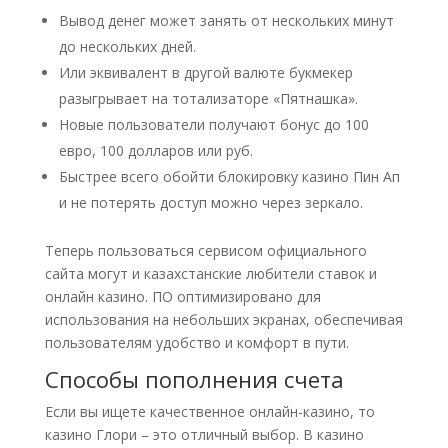
Вывод денег может занять от нескольких минут
до нескольких дней.
Или эквивалент в другой валюте букмекер
разыгрывает на тотализаторе «Пятнашка».
Новые пользователи получают бонус до 100
евро, 100 долларов или руб.
Быстрее всего обойти блокировку казино Пин Ап
и не потерять доступ можно через зеркало.
Теперь пользоваться сервисом официального
сайта могут и казахстанские любители ставок и
онлайн казино. ПО оптимизировано для
использования на небольших экранах, обеспечивая
пользователям удобство и комфорт в пути.
Способы пополнения счета
Если вы ищете качественное онлайн-казино, то
казино Глори – это отличный выбор. В казино