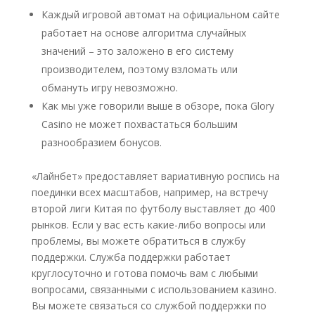
Каждый игровой автомат на официальном сайте
работает на основе алгоритма случайных
значений – это заложено в его систему
производителем, поэтому взломать или
обмануть игру невозможно.
Как мы уже говорили выше в обзоре, пока Glory
Casino не может похвастаться большим
разнообразием бонусов.
«Лайнбет» предоставляет вариативную роспись на
поединки всех масштабов, например, на встречу
второй лиги Китая по футболу выставляет до 400
рынков. Если у вас есть какие-либо вопросы или
проблемы, вы можете обратиться в службу
поддержки. Служба поддержки работает
круглосуточно и готова помочь вам с любыми
вопросами, связанными с использованием казино.
Вы можете связаться со службой поддержки по