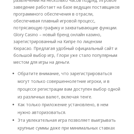
развлечений на несколько часов подряд. Игровое
заведение работает на базе ведущих поставщиков
программного обеспечения в отрасли,
обеспечивая плавный игровой процесс,
потрясающую графику и захватывающие функции.
Glory Casino – новый бренд онлайн казино,
зарегистрированный на Кипре по лицензии
Кюрасао. Предлагая удобный официальный сайт и
большой выбор игр, Глори уже стало популярным
местом для игры на деньги.
Обратите внимание, что зарегистрироваться
могут только совершеннолетние игроки, и в
процессе регистрации вам доступен выбор одной
из различных валют, включая тенге.
Как только приложение установлено, в нем
нужно авторизоваться.
Эта увлекательная игра позволяет выигрывать
крупные суммы даже при минимальных ставках