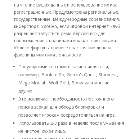
на чтение ваших данных и использование их как
регистрационных. Предусмотрены региональные,
государственные, международные соревнования,
киберспорт. Удобно, если игровой интернет-клуб
разрешает запустить демо-версию игр для
ознакомления с правилами и характеристиками.
Колесо фортуны принесет настоящие деньги,
фриспины или очки лояльности.
Популярными слотами в казино являются,
например, Book of Ra, Gonzo’s Quest, Starburst,
Mega Moolah, Wolf Gold, Bonanza и многие
другие.
Это исключает необходимость постоянного
поиска зеркал для обхода блокировки и
позволяет игрокам сосредоточиться на игре.
Использовать 2-3 раза в неделю после умывания
на чистое, сухое лицо.