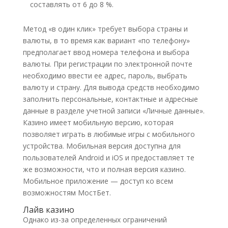
составлять от 6 до 8 %.
Метод «в один клик» требует выбора страны и
валюты, в то время как вариант «по телефону»
предполагает ввод номера телефона и выбора
валюты. При регистрации по электронной почте
необходимо ввести ее адрес, пароль, выбрать
валюту и страну. Для вывода средств необходимо
заполнить персональные, контактные и адресные
данные в разделе учетной записи «Личные данные».
Казино имеет мобильную версию, которая
позволяет играть в любимые игры с мобильного
устройства. Мобильная версия доступна для
пользователей Android и iOS и предоставляет те
же возможности, что и полная версия казино.
Мобильное приложение — доступ ко всем
возможностям МостБет.
Лайв казино
Однако из-за определенных ограничений