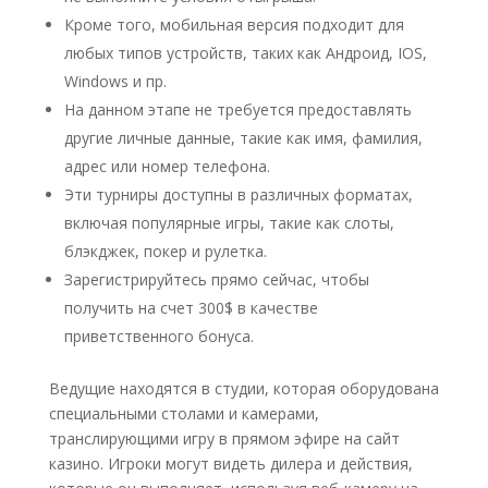
Кроме того, мобильная версия подходит для
любых типов устройств, таких как Андроид, IOS,
Windows и пр.
На данном этапе не требуется предоставлять
другие личные данные, такие как имя, фамилия,
адрес или номер телефона.
Эти турниры доступны в различных форматах,
включая популярные игры, такие как слоты,
блэкджек, покер и рулетка.
Зарегистрируйтесь прямо сейчас, чтобы
получить на счет 300$ в качестве
приветственного бонуса.
Ведущие находятся в студии, которая оборудована
специальными столами и камерами,
транслирующими игру в прямом эфире на сайт
казино. Игроки могут видеть дилера и действия,