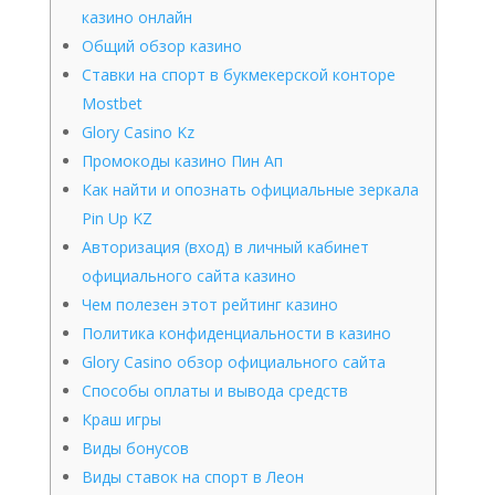
казино онлайн
Общий обзор казино
Ставки на спорт в букмекерской конторе
Mostbet
Glory Casino Kz
Промокоды казино Пин Ап
Как найти и опознать официальные зеркала
Pin Up KZ
Авторизация (вход) в личный кабинет
официального сайта казино
Чем полезен этот рейтинг казино
Политика конфиденциальности в казино
Glory Casino обзор официального сайта
Способы оплаты и вывода средств
Краш игры
Виды бонусов
Виды ставок на спорт в Леон