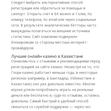
Следует выбрать альтернативные способ
регистрации или обратиться за помощью в
саппорт. Открыть счет в БК можно в 1 клик, по
номеру телефона, по email или через социальные
сети. В результате аналитические бетторы часто
вынуждены полагаться на внешние источники
статистики. Сайт компании подвержен
блокировкам со стороны местных интернет-
провайдеров.
Лучшие онлайн казино в Казахстане
Ознакомьтесь с отзывами и рекомендациями перед
регистрацией на сайте казино. Несмотря на то, что
Глори казино работает меньше года, в некоторых
регионах (например, в Бангладеш, Узбекистане и
Казахстане) оно уже довольно известно. Многие
игроки успели попробовать играть на реальные
деньги или бесплатно и, судя по отзывам, остались
довольны. Самый быстрый и удобный способ
связаться со службой поддержки — через чат.