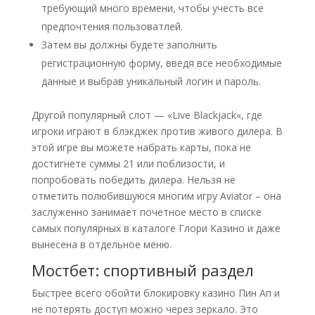
требующий много времени, чтобы учесть все
предпочтения пользоватлей.
Затем вы должны будете заполнить
регистрационную форму, введя все необходимые
данные и выбрав уникальный логин и пароль.
Другой популярный слот — «Live Blackjack«, где
игроки играют в блэкджек против живого дилера. В
этой игре вы можете набрать карты, пока не
достигнете суммы 21 или поблизости, и
попробовать победить дилера. Нельзя не
отметить полюбившуюся многим игру Aviator – она
заслуженно занимает почетное место в списке
самых популярных в каталоге Глори Казино и даже
вынесена в отдельное меню.
Мостбет: спортивный раздел
Быстрее всего обойти блокировку казино Пин Ап и
не потерять доступ можно через зеркало. Это