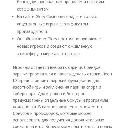
благодаря прозрачным правилам и высоким
коэффициентам.
На сайте Glory Casino вы найдете только
лицензионные игры с сертификатом
производителя.
Онлайн-казино Glory постоянно привлекает
новых игроков и создают оживленную
атмосферу в мире азартных игр.
Игрокам остается выбрать один из брендов,
зарегистрироваться и начать делать ставки. Леон
КЗ предоставляет широкий функционал для
азартной игры и заключения пари на спорт и
киберспорт. Для игроков и беттеров
предусмотрены отдельные бонусы и программы
лояльности. В казино также есть множество
бонусов и промокодов, которые можно
использовать для получения дополнительных
средств на игру. Бонусы могут быть как для новых