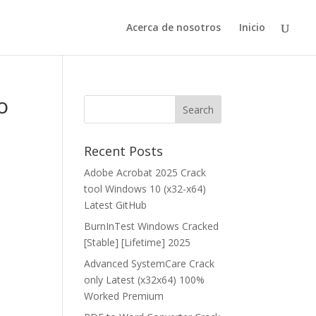
Acerca de nosotros
Inicio
о
Recent Posts
Adobe Acrobat 2025 Crack
tool Windows 10 (x32-x64)
Latest GitHub
BurnInTest Windows Cracked
[Stable] [Lifetime] 2025
Advanced SystemCare Crack
only Latest (x32x64) 100%
Worked Premium