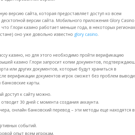
ную версию сайта, которая предоставляет доступ ко всем
 десктопной версии сайта. Мобильного приложения Glory Casino
о, что Глори казино работает меньше года, в некоторых региона
ахстане) оно уже довольно известно
glory casino
.
ссу казино, но для этого необходимо пройти верификацию
грышей казино Глори запросит копии документов, подтверждаю
орта или других документов, которые будут храниться в
осле верификации документов игрок сможет без проблем вывод
 банковские карты.
й доступ к сайту можно.
отводит 30 дней с момента создания аккаунта.
чера, онлайн банковский перевод – эти методы еще находятся в
ртивных событий.
ровой опыт всем игрокам.