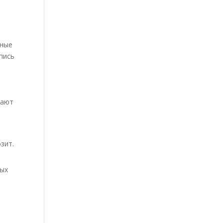
рные
пись
дают
зит.
ных