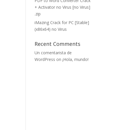
PDF to Word Converter Crack
+ Activator no Virus [no Virus]
.zip
iMazing Crack for PC [Stable]
(x86x64) no Virus
Recent Comments
Un comentarista de
WordPress
on
¡Hola, mundo!