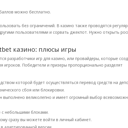
 баллов можно бесплатно.
льзовать без ограничений. В казино также проводятся регуля
другими пользователями и сорвать джекпот. Нужно открыть рос
tbet казино: плюсы игры
ся разработчики игр для казино, или провайдеры, которые соз
ля игроков. Победители и призеры пропорционально разделят
дством которой будет осуществляться перевод средств на депо
хнического сбоя или блокировки.
тан выполнено великолепно и имеет огромный выбор всевозмож
е с небольшими блоками.
ому сразу вы можете войти в личный кабинет.
ь в адаптированной версии.