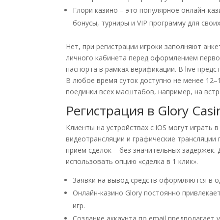
Глори казино – это популярное онлайн-ка
бонусы, турниры и VIP программу для своих
Нет, при регистрации игроки заполняют анке
личного кабинета перед оформлением перво
паспорта в рамках верификации. В live пред
В любое время суток доступно не менее 12–
поединки всех масштабов, например, на встр
Регистрация в Glory Cas
Клиенты на устройствах с iOS могут играть 
видеотрансляции и графические трансляции
прием сделок – без значительных задержек.
использовать опцию «сделка в 1 клик».
Заявки на вывод средств оформляются в о
Онлайн-казино Glory постоянно привлекае
игр.
Создание аккаунта по email предполагает 