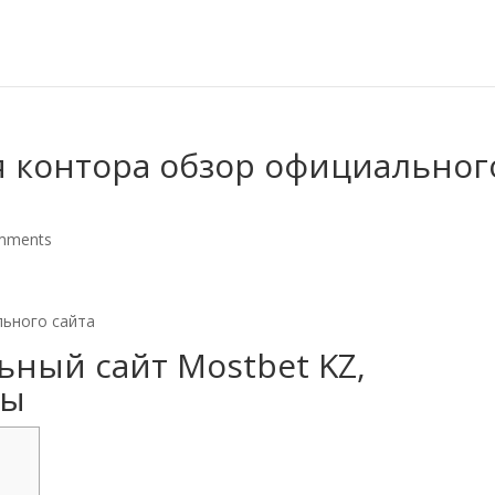
я контора обзор официальног
mments
льного сайта
ьный сайт Mostbet KZ,
сы