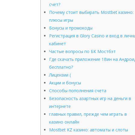
счет?
Почему стоит выбирать Mostbet казино:
плюсы игры
Бонусы и промокоды
Регистрация в Glory Casino и вход в личн
кабинет
Частые вопросы по БК Мостбэт
Где скачать приложение 1Вин на Андрои
бесплатно?
Лицензии (
Акции и бонусы
Способы пополнения счета
Безопасность азартных игр на деньги в
интернете
главных правил, прежде чем играть в
казино онлайн
Mostbet KZ казино: автоматы и слоты