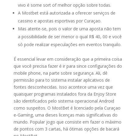
vivo é some sort of melhor opção sobre todas.
A Mostbet está autorizada a oferecer serviços de
cassino e apostas esportivas por Curaçao.
Mas atente-se, pois o valor de uma aposta não tem
a possibilidade de ser menor o qual R$ 40, 00 e você
só pode realizar especulações em eventos tranquilo.
É essencial levar em consideração que a primeira coisa
que você precisa fazer é ir para since configurações do
mobile phone, na parte sobre segurança. Ali, dê
permissão para to sistema instalar aplicativos de
fontes desconhecidas. Isso acontece uma vez que
quaisquer programas instalados fora da Enjoy Store
são identificados pelo sistema operacional Android
como suspeitos. O MostBet é licenciado pela Curaçao
e-Gaming, uma dieses licenças mais significativas do
mundo. Popular jogo que consiste em fazer o máximo
de pontos com 3 cartas, há ótimas opções de bacará
no MostBet.