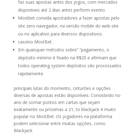
faz suas apostas antes dos jogos, com mercados
disponíveis até 2 dias antes perform evento.
Mostbet convida apostadores a fazer apostas pelo
site zero navegador, na versão mobile do web-site
ou no aplicativo para diversos dispositivos.
cassino MostBet.
Em quaisquer métodos sobre” “pagamento, o
depósito mínimo é fixado na R$20 e afirmam que
todos operating system depósitos são processados
rapidamente.
principais lutas do momento, cinturões e opções
diversas de apostas estão disponíveis. Consistindo no
ano de somar pontos em cartas que sejam
exatamente ou próximas a 21, to blackjack é muito
popular no MostBet. Os jogadores na plataforma
podem selecionar entre muitas opções, como
Blackjack