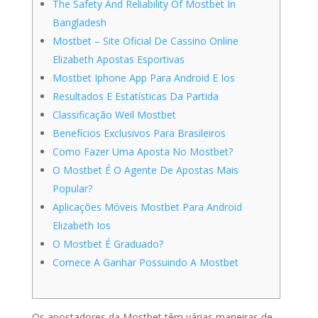
The Safety And Reliability Of Mostbet In
Bangladesh
Mostbet – Site Oficial De Cassino Online
Elizabeth Apostas Esportivas
Mostbet Iphone App Para Android E Ios
Resultados E Estatísticas Da Partida
Classificação Weil Mostbet
Benefícios Exclusivos Para Brasileiros
Como Fazer Uma Aposta No Mostbet?
O Mostbet É O Agente De Apostas Mais
Popular?
Aplicações Móveis Mostbet Para Android
Elizabeth Ios
O Mostbet É Graduado?
Comece A Ganhar Possuindo A Mostbet
Os apostadores da Mostbet têm várias maneiras de