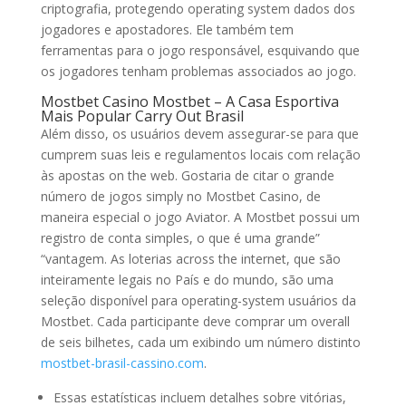
criptografia, protegendo operating system dados dos
jogadores e apostadores. Ele também tem
ferramentas para o jogo responsável, esquivando que
os jogadores tenham problemas associados ao jogo.
Mostbet Casino Mostbet – A Casa Esportiva
Mais Popular Carry Out Brasil
Além disso, os usuários devem assegurar-se para que
cumprem suas leis e regulamentos locais com relação
às apostas on the web. Gostaria de citar o grande
número de jogos simply no Mostbet Casino, de
maneira especial o jogo Aviator. A Mostbet possui um
registro de conta simples, o que é uma grande”
“vantagem. As loterias across the internet, que são
inteiramente legais no País e do mundo, são uma
seleção disponível para operating-system usuários da
Mostbet. Cada participante deve comprar um overall
de seis bilhetes, cada um exibindo um número distinto
mostbet-brasil-cassino.com
.
Essas estatísticas incluem detalhes sobre vitórias,