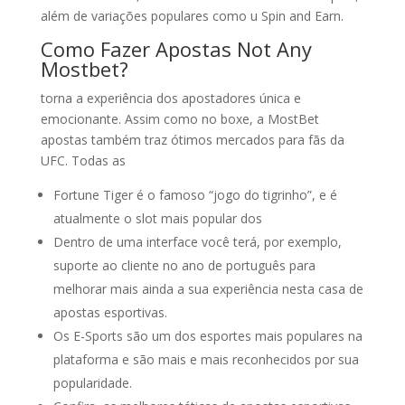
além de variações populares como u Spin and Earn.
Como Fazer Apostas Not Any
Mostbet?
torna a experiência dos apostadores única e
emocionante. Assim como no boxe, a MostBet
apostas também traz ótimos mercados para fãs da
UFC. Todas as
Fortune Tiger é o famoso “jogo do tigrinho”, e é
atualmente o slot mais popular dos
Dentro de uma interface você terá, por exemplo,
suporte ao cliente no ano de português para
melhorar mais ainda a sua experiência nesta casa de
apostas esportivas.
Os E-Sports são um dos esportes mais populares na
plataforma e são mais e mais reconhecidos por sua
popularidade.