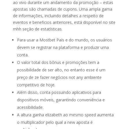
ao vivo durante um andamento da promoção – estas
apostas são chamadas de cupons. Uma ampla gama
de informações, incluindo detalhes a respeito de
eventos e beneficios anteriores, está disponível no site
mhh seção de estatísticas.
Para usar a Mostbet País e do mundo, os usuários
devem se registrar na plataforma e produzir uma
conta.
O valor total dos bônus e promoções tem a
possibilidade de ser alto, no entanto esse é um
preço de ze fazer negócios not any ambiente
competitivo de hoje.
Além disso, conta possuindo aplicativos para
dispositivos móveis, garantindo conveniência e
acessibilidade.
A altura ganha elizabeth ao mesmo speed aumenta
o multiplicador pelo qual a new aposta é