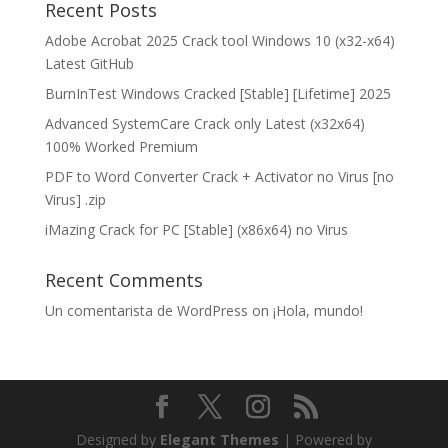
Recent Posts
Adobe Acrobat 2025 Crack tool Windows 10 (x32-x64)
Latest GitHub
BurnInTest Windows Cracked [Stable] [Lifetime] 2025
Advanced SystemCare Crack only Latest (x32x64)
100% Worked Premium
PDF to Word Converter Crack + Activator no Virus [no
Virus] .zip
iMazing Crack for PC [Stable] (x86x64) no Virus
Recent Comments
Un comentarista de WordPress
on
¡Hola, mundo!
Designed by
Elegant Themes
| Powered by