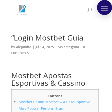
“Login Mostbet Guia
by
Alejandra
|
Jul 14, 2025
|
Sin categoría
|
0
comments
Mostbet Apostas
Esportivas & Cassino
Content
Mostbet Casino Mostbet – A Casa Esportiva
Mais Popular Perform Brasil