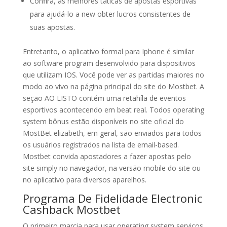
Confira, as melhores táticas de apostas esportivas
para ajudá-lo a new obter lucros consistentes de
suas apostas.
Entretanto, o aplicativo formal para Iphone é similar
ao software program desenvolvido para dispositivos
que utilizam IOS. Você pode ver as partidas maiores no
modo ao vivo na página principal do site do Mostbet. A
seção AO LISTO contém uma retahíla de eventos
esportivos acontecendo em beat real. Todos operating
system bônus estão disponíveis no site oficial do
MostBet elizabeth, em geral, são enviados para todos
os usuários registrados na lista de email-based.
Mostbet convida apostadores a fazer apostas pelo
site simply no navegador, na versão mobile do site ou
no aplicativo para diversos aparelhos.
Programa De Fidelidade Electronic
Cashback Mostbet
O primeiro marcia para usar operating system serviços