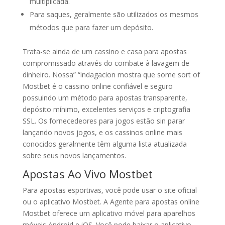
multiplicada.
Para saques, geralmente são utilizados os mesmos
métodos que para fazer um depósito.
Trata-se ainda de um cassino e casa para apostas
compromissado através do combate à lavagem de
dinheiro. Nossa” “indagacion mostra que some sort of
Mostbet é o cassino online confiável e seguro
possuindo um método para apostas transparente,
depósito mínimo, excelentes serviços e criptografia
SSL. Os fornecedeores para jogos estão sin parar
lançando novos jogos, e os cassinos online mais
conocidos geralmente têm alguma lista atualizada
sobre seus novos lançamentos.
Apostas Ao Vivo Mostbet
Para apostas esportivas, você pode usar o site oficial
ou o aplicativo Mostbet. A Agente para apostas online
Mostbet oferece um aplicativo móvel para aparelhos
móveis Android e iOS. Você pode baixar o aplicativo