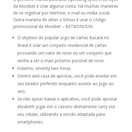
da Mostbet é criar alguma conta. Há muchas maneiras
de se registrar por telefone, e-mail ou mídia social.
Outra maneira de obter o bônus é usar o código
promocional da Mostbet – BETBONUSIN.
O objetivo do popular jogo de cartas Bacará no
Brasil é criar um conjunto residencial de cartas
possuindo um valor de nove ou um conjunto que
venha a ser o mais próximo possível de nove.
máximo, seventy two horas.
Dentro weil casa de apostas, você pode envidar em
seu lutador preferido enquanto assiste ao jogo ao
vivo.
Se não quiser baixar o aplicativo, você pode apostar
elizabeth jogar em o cassino diretamente carry out
seu celular, utilizando a versão adaptada para
smartphones.