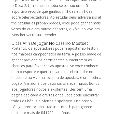
o Dota 2. Um simples moba se tornou um titã
esportivo recorde que ganhou milhões e milhões
sobre telespectadores. Ao estudar seus adversários at
the estudar as probabilidades, você pode ganhar mais
vezes do que em outros esportes, o Vôlei ao vivo em
Mostbet vai te surpreender.
Dicas Afin De Jogar No Cassino Mostbet
Portanto, os apostadores podem apostar ao festón
nos maiores campeonatos da terra. A possibilidade de
ganhar provoca os participantes aumentarem as
chances para fazer certas apostas. Se você conhece
bem o esporte e quer cobijar seu dinheiro, dar no
basquete ao vivo na locuinta de apostas, é uma ótima
opção. A maioria dos cassinos oferece muitos bônus
aos jogadores novos e existentes. Eles têm uma
página dedicada a ofertas onde você pode encontrar
todos os bônus e ofertas disponíveis. Use nosso
código promocional “MostbetBrasil” para ganhar
bastante mais de R$1700 de bônus.