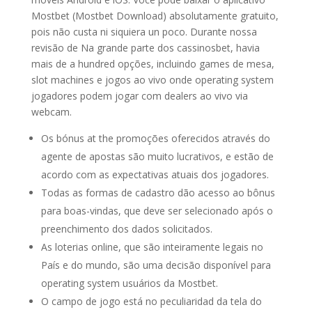
Mostbet (Mostbet Download) absolutamente gratuito,
pois não custa ni siquiera un poco. Durante nossa
revisão de Na grande parte dos cassinosbet, havia
mais de a hundred opções, incluindo games de mesa,
slot machines e jogos ao vivo onde operating system
jogadores podem jogar com dealers ao vivo via
webcam.
Os bónus at the promoções oferecidos através do
agente de apostas são muito lucrativos, e estão de
acordo com as expectativas atuais dos jogadores.
Todas as formas de cadastro dão acesso ao bônus
para boas-vindas, que deve ser selecionado após o
preenchimento dos dados solicitados.
As loterias online, que são inteiramente legais no
País e do mundo, são uma decisão disponível para
operating system usuários da Mostbet.
O campo de jogo está no peculiaridad da tela do