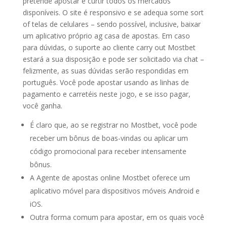
pretende apostar e curtir todos os mercados
disponíveis. O site é responsivo e se adequa some sort
of telas de celulares – sendo possível, inclusive, baixar
um aplicativo próprio ag casa de apostas. Em caso
para dúvidas, o suporte ao cliente carry out Mostbet
estará a sua disposição e pode ser solicitado via chat –
felizmente, as suas dúvidas serão respondidas em
português. Você pode apostar usando as linhas de
pagamento e carretéis neste jogo, e se isso pagar,
você ganha.
É claro que, ao se registrar no Mostbet, você pode
receber um bônus de boas-vindas ou aplicar um
código promocional para receber intensamente
bônus.
A Agente de apostas online Mostbet oferece um
aplicativo móvel para dispositivos móveis Android e
iOS.
Outra forma comum para apostar, em os quais você