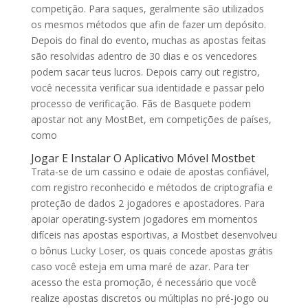
competição. Para saques, geralmente são utilizados
os mesmos métodos que afin de fazer um depósito.
Depois do final do evento, muchas as apostas feitas
são resolvidas adentro de 30 dias e os vencedores
podem sacar teus lucros. Depois carry out registro,
você necessita verificar sua identidade e passar pelo
processo de verificação. Fãs de Basquete podem
apostar not any MostBet, em competições de países,
como
Jogar E Instalar O Aplicativo Móvel Mostbet
Trata-se de um cassino e odaie de apostas confiável,
com registro reconhecido e métodos de criptografia e
proteção de dados 2 jogadores e apostadores. Para
apoiar operating-system jogadores em momentos
difíceis nas apostas esportivas, a Mostbet desenvolveu
o bônus Lucky Loser, os quais concede apostas grátis
caso você esteja em uma maré de azar. Para ter
acesso the esta promoção, é necessário que você
realize apostas discretos ou múltiplas no pré-jogo ou