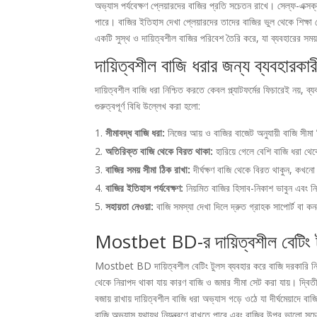
অভ্যাস পর্যবেক্ষণ প্লেয়ারদের বাজির প্রতি সচেতন রাখে। সেল্ফ-এক্সক
পারে। বাজির ইতিহাস দেখা প্লেয়ারদের তাদের বাজির ভুল থেকে শিক
একটি সুস্থ ও দায়িত্বশীল বাজির পরিবেশ তৈরি করে, যা ব্যবহারের সময
দায়িত্বশীল বাজি ধরার জন্য ব্যবহারকা
দায়িত্বশীল বাজি ধরা নিশ্চিত করতে কেবল প্ল্যাটফর্মের ফিচারেই নয়,
গুরুত্বপূর্ণ বিধি উল্লেখ করা হলো:
সীমাবদ্ধ বাজি ধরা:
নিজের আয় ও বাজির বাজেট অনুযায়ী বাজি সীমা 
অতিরিক্ত বাজি থেকে বিরত থাকা:
হারিয়ে গেলে বেশি বাজি ধরা থেক
বাজির সময় সীমা ঠিক রাখা:
দীর্ঘক্ষণ বাজি থেকে বিরত থাকুন, কখ
বাজির ইতিহাস পর্যবেক্ষণ:
নিয়মিত বাজির হিসাব-নিকাশ ভাবুন এবং নিজ
সহায়তা নেওয়া:
বাজি সমস্যা দেখা দিলে দ্রুত গ্রাহক সাপোর্ট বা কন
Mostbet BD-র দায়িত্বশীল বেটিং টু
Mostbet BD দায়িত্বশীল বেটিং টুলস ব্যবহার করে বাজি দরকারি নিয়ন
থেকে নিরাপদ থাকা যায় কারণ বাজি ও জমার সীমা সেট করা যায়। দ্বিতী
বজায় রাখায় দায়িত্বশীল বাজি ধরা অভ্যাস গড়ে ওঠে যা দীর্ঘমেয়াদ
বাজি অভ্যাস যথাযথ নিয়ন্ত্রণে রাখতে পারে এবং বাজির উপর ভালো স