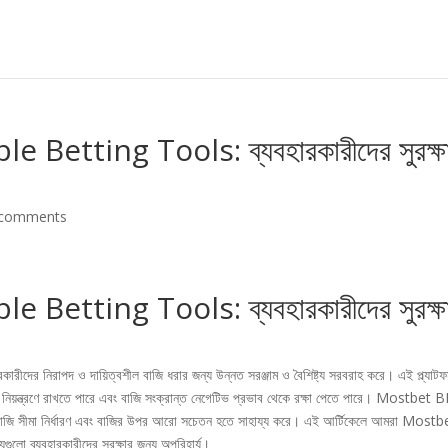
etting Tools: ব্যবহারকারীদের সুরক্ষা
 comments
etting Tools: ব্যবহারকারীদের সুরক্ষা
রীদের নিরাপদ ও দায়িত্বশীল বাজি ধরার জন্য উন্নত সরঞ্জাম ও বৈশিষ্ট্য সরবরাহ করে। এই প্ল্যাটফর্
র নিয়ন্ত্রণে রাখতে পারে এবং বাজি সংক্রান্ত নেগেটিভ প্রভাব থেকে রক্ষা পেতে পারে। Mostbet
ক্ষণ, বাজি সীমা নির্ধারণ এবং বাজির উপর আরো সচেতন হতে সাহায্য করে। এই আর্টিকেলে আমরা Mostb
েগুলো ব্যবহারকারীদের সুরক্ষার জন্য অপরিহার্য।