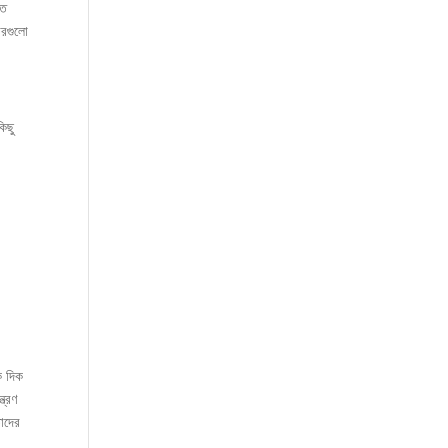
তে
ারগুলো
কিছু
ক দিক
ত্রণ
তাদের