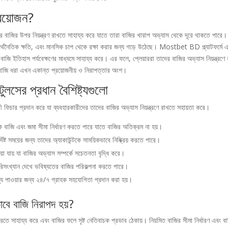
্রয়োজন?
দের বাজির উপর নিয়ন্ত্রণ রাখতে সাহায্য করে যাতে তারা বাজির খারাপ অভ্যাস থেকে দূরে থাকতে পারে
অর্থনৈতিক ক্ষতি, এবং মানসিক চাপ থেকে রক্ষা করার জন্য গড়ে উঠেছে। Mostbet BD প্ল্যাটফর্মে 
ং বাজি ইতিহাস পর্যবেক্ষণের মাধ্যমে সাহায্য করে। এর ফলে, প্লেয়াররা তাদের বাজির অভ্যাস নিয়ন্ত্রণে
 বাজি ধরা এখন একান্ত প্রয়োজনীয় ও নিরাপত্তার অংশ।
সের প্রধান বৈশিষ্ট্যগুলো
 ফিচার প্রদান করে যা ব্যবহারকারীদের তাদের বাজির অভ্যাস নিয়ন্ত্রণে রাখতে সহায়তা করে।
ক বাজি এবং জমা সীমা নির্ধারণ করতে পারে যাতে বাজির অতিক্রম না হয়।
িষ্ট সময়ের জন্য তাদের অ্যাকাউন্টকে সাময়িকভাবে নিষ্ক্রিয় করতে পারে।
া যায় যা বাজির অভ্যাস সম্পর্কে সচেতনতা বৃদ্ধি করে।
রিসংখ্যান দেখে ভবিষ্যতের বাজির পরিকল্পনা করতে পারে।
য্য পাওয়ার জন্য ২৪/৭ গ্রাহক সহযোগিতা প্রদান করা হয়।
ভাবে বাজি নিরাপদ হয়?
া করতে সাহায্য করে এবং বাজির ফলে সৃষ্ট নেতিবাচক প্রভাব ঠেকায়। নিয়মিত বাজির সীমা নির্ধারণ এবং ব