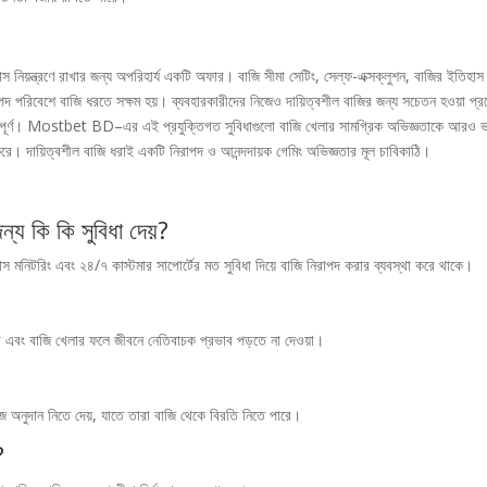
িয়ন্ত্রণে রাখার জন্য অপরিহার্য একটি অফার। বাজি সীমা সেটিং, সেল্ফ-এক্সক্লুশন, বাজির ইতিহাস
নিরাপদ পরিবেশে বাজি ধরতে সক্ষম হয়। ব্যবহারকারীদের নিজেও দায়িত্বশীল বাজির জন্য সচেতন হওয়া প্
ুত্বপূর্ণ। Mostbet BD–এর এই প্রযুক্তিগত সুবিধাগুলো বাজি খেলার সামগ্রিক অভিজ্ঞতাকে আরও 
ন করে। দায়িত্বশীল বাজি ধরাই একটি নিরাপদ ও আনন্দদায়ক গেমিং অভিজ্ঞতার মূল চাবিকাঠি।
য কি কি সুবিধা দেয়?
মনিটরিং এবং ২৪/৭ কাস্টমার সাপোর্টের মত সুবিধা দিয়ে বাজি নিরাপদ করার ব্যবস্থা করে থাকে।
 রাখা এবং বাজি খেলার ফলে জীবনে নেতিবাচক প্রভাব পড়তে না দেওয়া।
ে নিজে অনুদান নিতে দেয়, যাতে তারা বাজি থেকে বিরতি নিতে পারে।
?