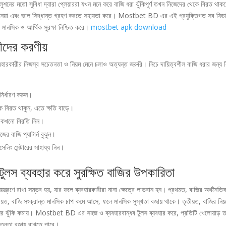
্লুশনের মতো সুবিধা দ্বারা প্লেয়াররা যখন মনে করে বাজি ধরা ঝুঁকিপূর্ণ তখন নিজেদের থেকে বিরত থাক
্ষা নেয়া এবং ভাল সিদ্ধান্ত গ্রহণ করতে সহায়তা করে। Mostbet BD এর এই প্রযুক্তিগত সব ফিচ
় মানসিক ও আর্থিক সুরক্ষা নিশ্চিত করে।
mostbet apk download
রীদের করণীয়
 ব্যবহারকারীর নিজস্ব সচেতনতা ও নিয়ম মেনে চলাও অত্যন্ত জরুরি। নিচে দায়িত্বশীল বাজি ধরার জন্য 
নির্ধারণ করুন।
ে বিরত থাকুন, এতে ক্ষতি বাড়ে।
নো কখনো বিরতি নিন।
ের বাজি প্যাটার্ন বুঝুন।
সেলিং সেন্টারের সাহায্য নিন।
লস ব্যবহার করে সুরক্ষিত বাজির উপকারিতা
্ত্রণে রাখা সম্ভব হয়, যার ফলে ব্যবহারকারীরা নানা ক্ষেত্রে লাভবান হন। প্রথমত, বাজির অর্থনৈতি
য়ত, বাজি সংক্রান্ত মানসিক চাপ কমে আসে, ফলে মানসিক সুস্থতা বজায় থাকে। তৃতীয়ত, বাজির নিয়ন্
ে বাজির ঝুঁকি কমায়। Mostbet BD এর সহজ ও ব্যবহারবান্ধব টুলস ব্যবহার করে, প্রতিটি খেলোয়াড় 
চেতনতা বজায় রাখতে পারে।