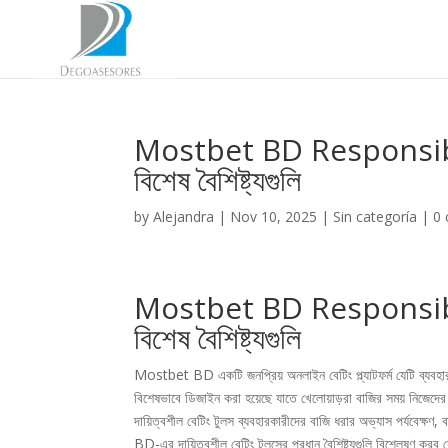
Mostbet BD Responsible B
বিশেষ বৈশিষ্ট্যগুলি
by
Alejandra
|
Nov 10, 2025
|
Sin categoría
|
0
Mostbet BD Responsible B
বিশেষ বৈশিষ্ট্যগুলি
Mostbet BD একটি জনপ্রিয় অনলাইন বেটিং প্ল্যাটফর্ম যেটি ব্যবহারকা
বিশেষভাবে ডিজাইন করা হয়েছে যাতে খেলোয়াড়রা বাজির সময় নিজেদে
দায়িত্বশীল বেটিং টুলস ব্যবহারকারীদের বাজি ধরার অভ্যাস পর্যবে
BD-এর দায়িত্বশীল বেটিং টুলসের প্রধান বৈশিষ্ট্যগুলি বিশ্লেষণ করব য