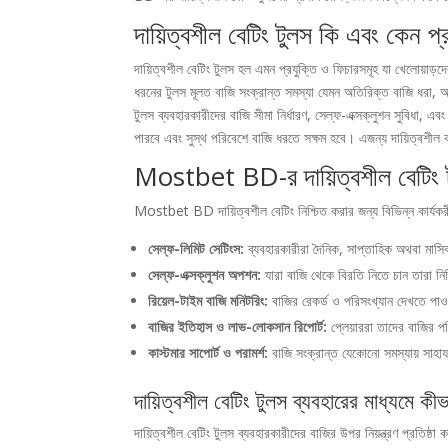
দায়িত্বশীল বেটিং টুলস কি এবং কেন প
দায়িত্বশীল বেটিং টুলস হল এমন প্রযুক্তি ও ফিচারসমূহ যা খেলোয়াড়
ধরনের টুলস মূলত বাজি সংক্রান্ত সমস্যা যেমন অতিরিক্ত বাজি ধরা, 
টুলস ব্যবহারকারীদের বাজি সীমা নির্ধারণ, সেল্ফ-এক্সক্লুশন সুবিধা, এব
পারবে এবং সুস্থ পরিবেশে বাজি ধরতে সক্ষম হবে। এজন্য দায়িত্বশীল
Mostbet BD-র দায়িত্বশীল বেটিং টুল
Mostbet BD দায়িত্বশীল বেটিং নিশ্চিত করার জন্য বিভিন্ন কার্যকরী
সেল্ফ-লিমিট সেটিংস:
ব্যবহারকারীরা দৈনিক, সাপ্তাহিক অথবা মাসি
সেল্ফ-এক্সক্লুশন অপশন:
যারা বাজি থেকে বিরতি নিতে চান তারা নির্দ
রিয়েল-টাইম বাজি মনিটরিং:
বাজির রেকর্ড ও পরিসংখ্যান দেখতে পাওয়
বাজির ইতিহাস ও লাভ-লোকসান রিপোর্ট:
প্লেয়াররা তাদের বাজির প
কাস্টমার সাপোর্ট ও পরামর্শ:
বাজি সংক্রান্ত যেকোনো সমস্যায় সাহা
দায়িত্বশীল বেটিং টুলস ব্যবহারের মাধ্যমে কী
দায়িত্বশীল বেটিং টুলস ব্যবহারকারীদের বাজির উপর নিয়ন্ত্রণ প্রতিষ্ঠ