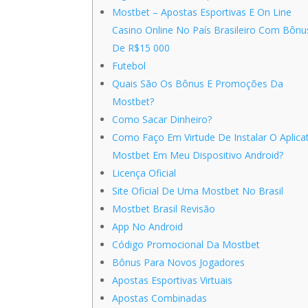
Mostbet – Apostas Esportivas E On Line
Casino Online No País Brasileiro Com Bônu
De R$15 000
Futebol
Quais São Os Bônus E Promoções Da
Mostbet?
Como Sacar Dinheiro?
Como Faço Em Virtude De Instalar O Aplica
Mostbet Em Meu Dispositivo Android?
Licença Oficial
Site Oficial De Uma Mostbet No Brasil
Mostbet Brasil Revisão
App No Android
Código Promocional Da Mostbet
Bônus Para Novos Jogadores
Apostas Esportivas Virtuais
Apostas Combinadas