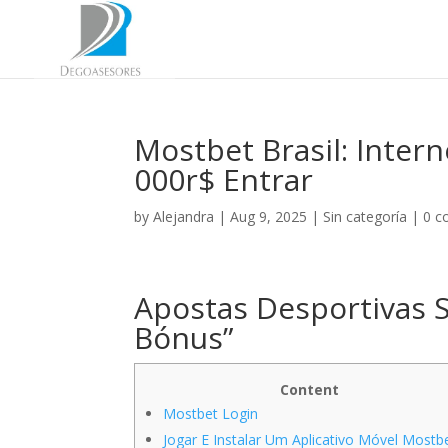
Mostbet Brasil: Interne
000r$ Entrar
by
Alejandra
|
Aug 9, 2025
|
Sin categoría
|
0 
Apostas Desportivas S
Bónus”
Content
Mostbet Login
Jogar E Instalar Um Aplicativo Móvel Mostb