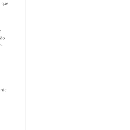
m que
m
não
s.
”
ante