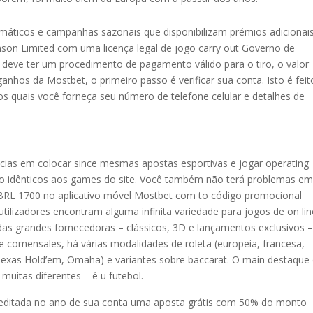
emáticos e campanhas sazonais que disponibilizam prémios adicionai
Venson Limited com uma licença legal de jogo carry out Governo de
m deve ter um procedimento de pagamento válido para o tiro, o valor
anhos da Mostbet, o primeiro passo é verificar sua conta. Isto é feit
os quais você forneça seu número de telefone celular e detalhes de
encias em colocar since mesmas apostas esportivas e jogar operating
 idênticos aos games do site. Você também não terá problemas e
BRL 1700 no aplicativo móvel Mostbet com to código promocional
tilizadores encontram alguma infinita variedade para jogos de on lin
 das grandes fornecedoras – clássicos, 3D e lançamentos exclusivos 
de comensales, há várias modalidades de roleta (europeia, francesa,
(Texas Hold’em, Omaha) e variantes sobre baccarat. O main destaque
uitas diferentes – é u futebol.
creditada no ano de sua conta uma aposta grátis com 50% do monto