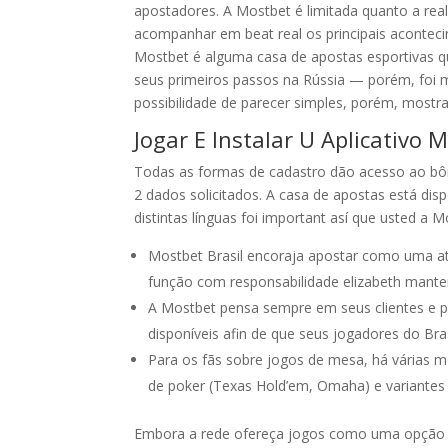
apostadores. A Mostbet é limitada quanto a rea
acompanhar em beat real os principais aconteci
Mostbet é alguma casa de apostas esportivas q
seus primeiros passos na Rússia — porém, foi 
possibilidade de parecer simples, porém, most
Jogar E Instalar U Aplicativo 
Todas as formas de cadastro dão acesso ao bô
2 dados solicitados. A casa de apostas está dis
distintas línguas foi important así que usted a 
Mostbet Brasil encoraja apostar como uma ati
função com responsabilidade elizabeth mante
A Mostbet pensa sempre em seus clientes e 
disponíveis afin de que seus jogadores do Bra
Para os fãs sobre jogos de mesa, há várias mo
de poker (Texas Hold’em, Omaha) e variantes 
Embora a rede ofereça jogos como uma opção d