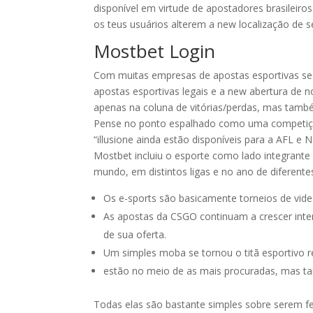
disponível em virtude de apostadores brasilei
os teus usuários alterem a new localização de s
Mostbet Login
Com muitas empresas de apostas esportivas se p
apostas esportivas legais e a new abertura de
apenas na coluna de vitórias/perdas, mas també
Pense no ponto espalhado como uma competição
“illusione ainda estão disponíveis para a AFL e
Mostbet incluiu o esporte como lado integrant
mundo, em distintos ligas e no ano de diferente
Os e-sports são basicamente torneios de videoj
As apostas da CSGO continuam a crescer inte
de sua oferta.
Um simples moba se tornou o titã esportivo 
estão no meio de as mais procuradas, mas 
Todas elas são bastante simples sobre serem 