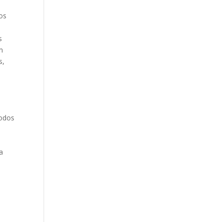
os
s
m
s,
todos
a