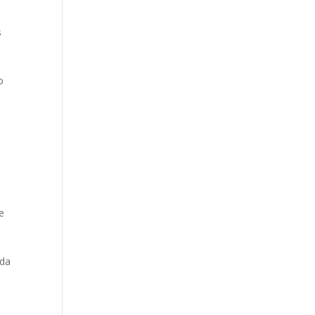
s
o
m
e
–
 da