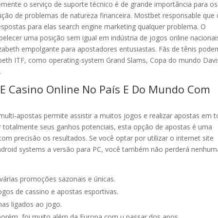
cemente o serviço de suporte técnico é de grande importância para os
ução de problemas de natureza financeira. Mostbet responsable que 
spostas para elas search engine marketing qualquer problema. O
abelecer uma posição sem igual em indústria de jogos online nacionai
elizabeth empolgante para apostadores entusiastas. Fãs de tênis pode
izabeth ITF, como operating-system Grand Slams, Copa do mundo Davi
.
 E Casino Online No País E Do Mundo Com
ulti-apostas permite assistir a muitos jogos e realizar apostas em 
ar totalmente seus ganhos potenciais, esta opção de apostas é uma
om precisão os resultados. Se você optar por utilizar o internet site
ndroid systems a versão para PC, você também não perderá nenhum
várias promoções sazonais e únicas.
gos de cassino e apostas esportivas.
as ligados ao jogo.
porém, foi muito além da Europa com u passar dos anos.