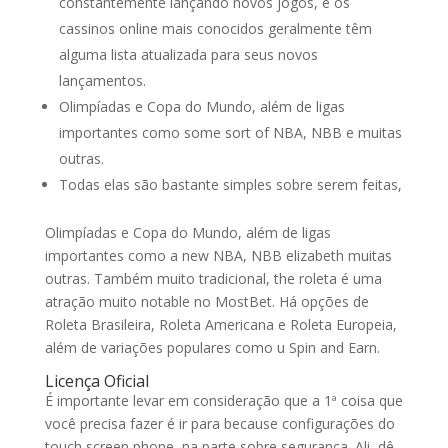
constantemente lançando novos jogos, e os
cassinos online mais conocidos geralmente têm
alguma lista atualizada para seus novos
lançamentos.
Olimpíadas e Copa do Mundo, além de ligas
importantes como some sort of NBA, NBB e muitas
outras.
Todas elas são bastante simples sobre serem feitas,
Olimpíadas e Copa do Mundo, além de ligas
importantes como a new NBA, NBB elizabeth muitas
outras. Também muito tradicional, the roleta é uma
atração muito notable no MostBet. Há opções de
Roleta Brasileira, Roleta Americana e Roleta Europeia,
além de variações populares como u Spin and Earn.
Licença Oficial
É importante levar em consideração que a 1ª coisa que
você precisa fazer é ir para because configurações do
touch screen phone, na parte sobre segurança. Ali, dê