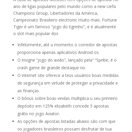
ano de ligas populares pelo mundo como a new Uefa
Champions Group, Libertadores da América,
Campeonato Brasileiro electronic muito mais. Fortune
Tiger é um famoso “jogo do tigrinho”, e é atualmente
o slot mais popular dos
Infelizmente, até u momento o corredor de apostas
proporciona apenas aplicativos Android os.
O insigne “jogo do avião”, lançado pela” “Spribe, é o
crash game de grande destaque no
O internet site oferece a teus usuários boas medidas
de segurança em virtude de proteger a privacidade e
as finanças.
O bônus sobre boas-vindas multiplica u seu primeiro
depósito em 125% elizabeth concede 5 apostas
grátis no jogo Aviator.
As opções de apostas listadas abaixo são com que
os jogadores brasileiros possam desfrutar de tua