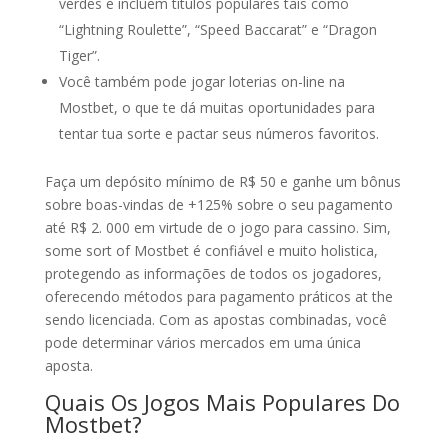
verdes e incluem títulos populares tais como
“Lightning Roulette”, “Speed Baccarat” e “Dragon
Tiger”.
Você também pode jogar loterias on-line na
Mostbet, o que te dá muitas oportunidades para
tentar tua sorte e pactar seus números favoritos.
Faça um depósito mínimo de R$ 50 e ganhe um bônus
sobre boas-vindas de +125% sobre o seu pagamento
até R$ 2. 000 em virtude de o jogo para cassino. Sim,
some sort of Mostbet é confiável e muito holistica,
protegendo as informações de todos os jogadores,
oferecendo métodos para pagamento práticos at the
sendo licenciada. Com as apostas combinadas, você
pode determinar vários mercados em uma única
aposta.
Quais Os Jogos Mais Populares Do
Mostbet?