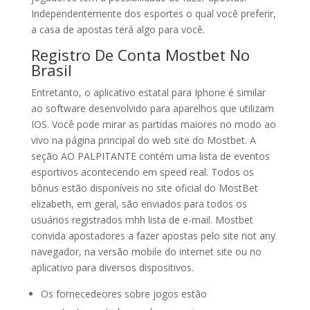
Independentemente dos esportes o qual você preferir,
a casa de apostas terá algo para você.
Registro De Conta Mostbet No
Brasil
Entretanto, o aplicativo estatal para Iphone é similar
ao software desenvolvido para aparelhos que utilizam
IOS. Você pode mirar as partidas maiores no modo ao
vivo na página principal do web site do Mostbet. A
seção AO PALPITANTE contém uma lista de eventos
esportivos acontecendo em speed real. Todos os
bônus estão disponíveis no site oficial do MostBet
elizabeth, em geral, são enviados para todos os
usuários registrados mhh lista de e-mail. Mostbet
convida apostadores a fazer apostas pelo site not any
navegador, na versão mobile do internet site ou no
aplicativo para diversos dispositivos.
Os fornecedeores sobre jogos estão