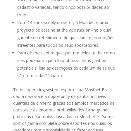
cadastro variadas, tendo cinco possibilidades ao
todo.
Com 14 anos simply no setor, a Mostbet é uma
proyecto de cassino at the apostas on-line o qual
garante entretenimento de qualidade e promoções
atraentes para todos os seus apostadores.
Para oír mais sobre qualquer um deles at the como
eles poderiam ajudá-lo a otimizar seus ganhos
potenciais, leia as descrições de cada um deles que
são fornecidas” “abaixo.
Todos operating system esportes na Mostbet Brasil
dão a new você a opportunity de ganhar incríveis
quantias de dinheiro graças aos amplos mercados de
apostas e às enormes probabilidades. Uma grande
parte das néanmoins buscadas na Mostbet é” “some
sort of gama completa sobre esportes nos quais os
jogadores tem a possibilidade de fazer apostas.