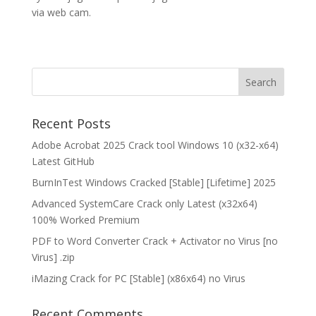
via web cam.
Recent Posts
Adobe Acrobat 2025 Crack tool Windows 10 (x32-x64)
Latest GitHub
BurnInTest Windows Cracked [Stable] [Lifetime] 2025
Advanced SystemCare Crack only Latest (x32x64)
100% Worked Premium
PDF to Word Converter Crack + Activator no Virus [no
Virus] .zip
iMazing Crack for PC [Stable] (x86x64) no Virus
Recent Comments