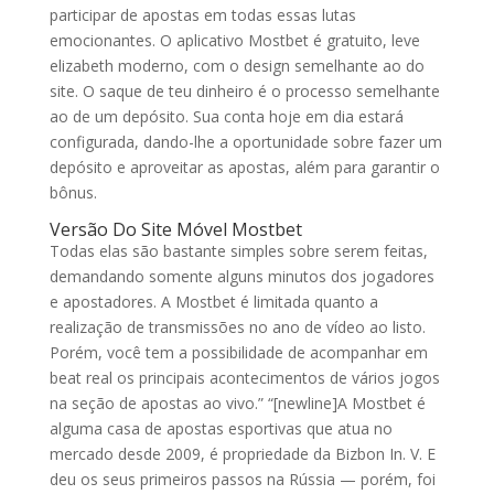
participar de apostas em todas essas lutas
emocionantes. O aplicativo Mostbet é gratuito, leve
elizabeth moderno, com o design semelhante ao do
site. O saque de teu dinheiro é o processo semelhante
ao de um depósito. Sua conta hoje em dia estará
configurada, dando-lhe a oportunidade sobre fazer um
depósito e aproveitar as apostas, além para garantir o
bônus.
Versão Do Site Móvel Mostbet
Todas elas são bastante simples sobre serem feitas,
demandando somente alguns minutos dos jogadores
e apostadores. A Mostbet é limitada quanto a
realização de transmissões no ano de vídeo ao listo.
Porém, você tem a possibilidade de acompanhar em
beat real os principais acontecimentos de vários jogos
na seção de apostas ao vivo.” “[newline]A Mostbet é
alguma casa de apostas esportivas que atua no
mercado desde 2009, é propriedade da Bizbon In. V. E
deu os seus primeiros passos na Rússia — porém, foi