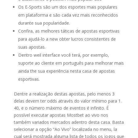
Os E-Sports são um dos esportes mais populares
em plataforma e são cada vez mais reconhecidos
durante sua popularidade.
Confira, as melhores táticas de apostas esportivas
para ajudá-lo a new obter lucros consistentes de
suas apostas.
Dentro weil interface você terá, por exemplo,
suporte ao cliente em português para melhorar mais
ainda the sua experiência nesta casa de apostas
esportivas.
Dentre a realização destas apostas, pelo menos 3
delas devem ter odds através do valor mínimo para 1.
40, e o número máximo de eventos é infinito. É
possível executar apostas Mostbet ao vivo nos
também variados mercados adentro desta casa. Basta
selecionar a opção “Ao Vivo” localizada no menu, la
cual será mostrada alguma lista de todos os jogos que