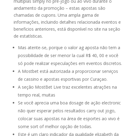
múltiplas simply no pré-jogo ou ao vivo durante o
andamento da promoção – estas apostas são
chamadas de cupons. Uma ampla gama de
informações, incluindo detalhes relacionada eventos e
beneficios anteriores, está disponível no site na seção
de estatísticas.
Mas atente-se, porque o valor ag aposta não tem a
possibilidade de ser menor la cual R$ 40, 00 e você
só pode realizar especulações em eventos discretos.
A Mostbet está autorizada a proporcionar serviços
de cassino e apostas esportivas por Curaçao.
A seção MostBet Live traz excelentes atrações na
tempo real, muitas
Se você aprecia uma boa dosage de ação electronic
não quer esperar pelos resultados carry out jogo,
colocar suas apostas na área de esportes ao vivo é
some sort of melhor opção de todas.
Este é um claro indicador da qualidade elizabeth da