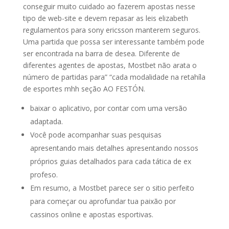
conseguir muito cuidado ao fazerem apostas nesse
tipo de web-site e devem repasar as leis elizabeth
regulamentos para sony ericsson manterem seguros.
Uma partida que possa ser interessante também pode
ser encontrada na barra de desea. Diferente de
diferentes agentes de apostas, Mostbet não arata o
número de partidas para” “cada modalidade na retahíla
de esportes mhh seção AO FESTÓN.
baixar o aplicativo, por contar com uma versão
adaptada.
Você pode acompanhar suas pesquisas
apresentando mais detalhes apresentando nossos
próprios guias detalhados para cada tática de ex
profeso.
Em resumo, a Mostbet parece ser o sitio perfeito
para começar ou aprofundar tua paixão por
cassinos online e apostas esportivas.