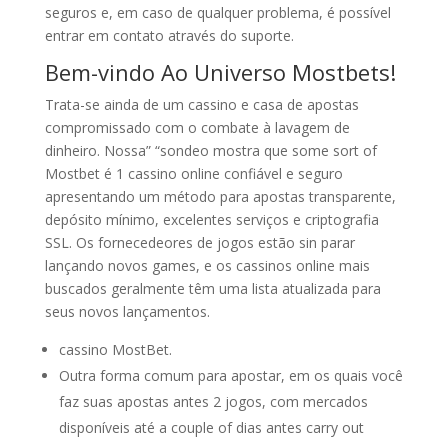
seguros e, em caso de qualquer problema, é possível
entrar em contato através do suporte.
Bem-vindo Ao Universo Mostbets!
Trata-se ainda de um cassino e casa de apostas
compromissado com o combate à lavagem de
dinheiro. Nossa” “sondeo mostra que some sort of
Mostbet é 1 cassino online confiável e seguro
apresentando um método para apostas transparente,
depósito mínimo, excelentes serviços e criptografia
SSL. Os fornecedeores de jogos estão sin parar
lançando novos games, e os cassinos online mais
buscados geralmente têm uma lista atualizada para
seus novos lançamentos.
cassino MostBet.
Outra forma comum para apostar, em os quais você
faz suas apostas antes 2 jogos, com mercados
disponíveis até a couple of dias antes carry out