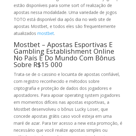
estão disponíveis para some sort of realização de
apostas nessa modalidade. Uma variedade de jogos
TOTO está disponível dia após dia no web site de
apostas Mostbet, e todos eles são frequentemente
atualizados
mostbet
.
Mostbet – Apostas Esportivas E
Gambling Establishment Online
No País E Do Mundo Com Bônus
Sobre R$15 000
Trata-se de o cassino e locuinta de apostas confiável,
com registro reconhecido e métodos sobre
criptografia e proteção de dados dos jogadores e
apostadores. Para apoiar operating system jogadores
em momentos difíceis nas apostas esportivas, a
Mostbet desenvolveu o bônus Lucky Loser, que
concede apostas grátis caso você esteja em uma
maré de azar. Para ter acesso a new esta promoção, é
necessário que você realize apostas simples ou