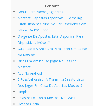
Content
Bônus Para Novos Jogadores
Mostbet – Apostas Esportivas E Gambling
Establishment Online No País Brasileiro Com
Bônus De R$15 000
O Agente De Apostas Está Disponível Para
Dispositivos Móveis?
Guia Passo A Andatura Para Fazer Um Saque
Na Mostbet
Dicas Em Virtude De Jogar No Cassino
Mostbet
App No Android
É Possível Assistir A Transmissões Ao Listo
Dos Jogos Em Casa De Apostas Mostbet?
Simples
Registro De Conta Mostbet No Brasil
Licença Oficial