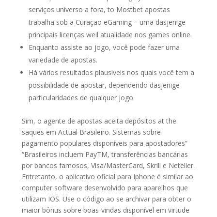
serviços universo a fora, to Mostbet apostas
trabalha sob a Curaçao eGaming – uma dasjenige
principais licenças weil atualidade nos games online.
Enquanto assiste ao jogo, você pode fazer uma
variedade de apostas.
Há vários resultados plausíveis nos quais você tem a
possibilidade de apostar, dependendo dasjenige
particularidades de qualquer jogo.
Sim, o agente de apostas aceita depósitos at the
saques em Actual Brasileiro. Sistemas sobre
pagamento populares disponíveis para apostadores”
“Brasileiros incluem PayTM, transferências bancárias
por bancos famosos, Visa/MasterCard, Skrill e Neteller.
Entretanto, o aplicativo oficial para Iphone é similar ao
computer software desenvolvido para aparelhos que
utilizam IOS. Use o código ao se archivar para obter o
maior bônus sobre boas-vindas disponível em virtude