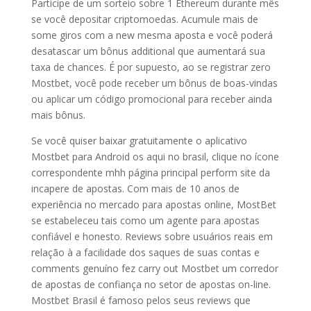
Participe de um sorteio sobre 1 Ethereum durante mês
se você depositar criptomoedas. Acumule mais de
some giros com a new mesma aposta e você poderá
desatascar um bônus additional que aumentará sua
taxa de chances. É por supuesto, ao se registrar zero
Mostbet, você pode receber um bônus de boas-vindas
ou aplicar um código promocional para receber ainda
mais bônus.
Se você quiser baixar gratuitamente o aplicativo
Mostbet para Android os aqui no brasil, clique no ícone
correspondente mhh página principal perform site da
incapere de apostas. Com mais de 10 anos de
experiência no mercado para apostas online, MostBet
se estabeleceu tais como um agente para apostas
confiável e honesto. Reviews sobre usuários reais em
relação à a facilidade dos saques de suas contas e
comments genuíno fez carry out Mostbet um corredor
de apostas de confiança no setor de apostas on-line.
Mostbet Brasil é famoso pelos seus reviews que