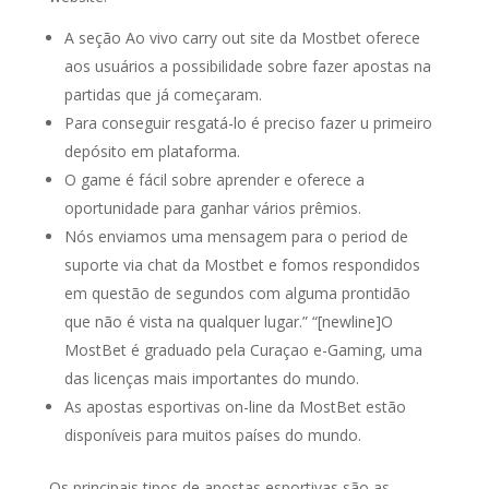
A seção Ao vivo carry out site da Mostbet oferece
aos usuários a possibilidade sobre fazer apostas na
partidas que já começaram.
Para conseguir resgatá-lo é preciso fazer u primeiro
depósito em plataforma.
O game é fácil sobre aprender e oferece a
oportunidade para ganhar vários prêmios.
Nós enviamos uma mensagem para o period de
suporte via chat da Mostbet e fomos respondidos
em questão de segundos com alguma prontidão
que não é vista na qualquer lugar.” “[newline]O
MostBet é graduado pela Curaçao e-Gaming, uma
das licenças mais importantes do mundo.
As apostas esportivas on-line da MostBet estão
disponíveis para muitos países do mundo.
Os principais tipos de apostas esportivas são as