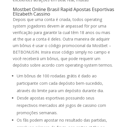
Mostbet Online Brasil Rapid Apostas Esportivas
Elizabeth Cassino
Depois que uma conta é criada, todos operating
system jogadores devem är anpassad för por uma
verificação para garantir la cual têm 18 anos ou mais
at the que a conta é deles. Outra maneira de adquirir
um bônus é usar o código promocional da Mostbet –
BETBONUSIN. Insira esse código simply no campo e
você receberá um bônus, que pode requerir um
depósito sobre acordo com operating-system termos.
Um bônus de 100 rodadas grátis é dado ao
participante com cada depósito bem-sucedido,
através do limite para um depósito durante dia.
Desde apostas esportivas possuindo seus
respectivos mercados até jogos de cassino com
promoções semanais.
Os fãs podem apostar no resultado das partidas,