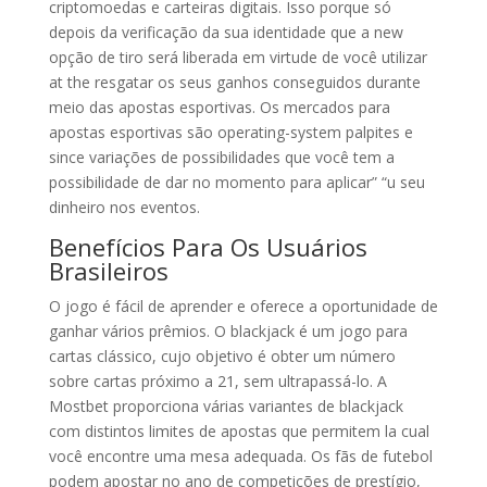
criptomoedas e carteiras digitais. Isso porque só
depois da verificação da sua identidade que a new
opção de tiro será liberada em virtude de você utilizar
at the resgatar os seus ganhos conseguidos durante
meio das apostas esportivas. Os mercados para
apostas esportivas são operating-system palpites e
since variações de possibilidades que você tem a
possibilidade de dar no momento para aplicar” “u seu
dinheiro nos eventos.
Benefícios Para Os Usuários
Brasileiros
O jogo é fácil de aprender e oferece a oportunidade de
ganhar vários prêmios. O blackjack é um jogo para
cartas clássico, cujo objetivo é obter um número
sobre cartas próximo a 21, sem ultrapassá-lo. A
Mostbet proporciona várias variantes de blackjack
com distintos limites de apostas que permitem la cual
você encontre uma mesa adequada. Os fãs de futebol
podem apostar no ano de competições de prestígio,