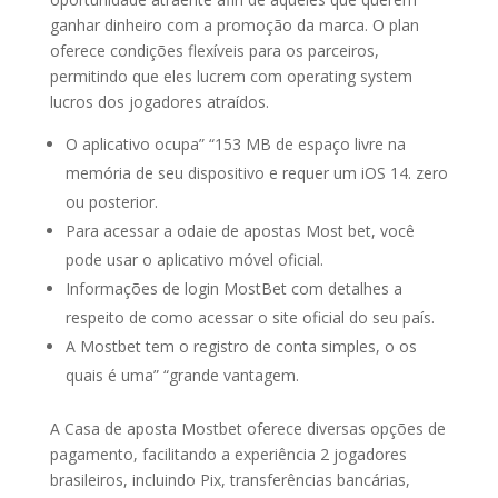
ganhar dinheiro com a promoção da marca. O plan
oferece condições flexíveis para os parceiros,
permitindo que eles lucrem com operating system
lucros dos jogadores atraídos.
O aplicativo ocupa” “153 MB de espaço livre na
memória de seu dispositivo e requer um iOS 14. zero
ou posterior.
Para acessar a odaie de apostas Most bet, você
pode usar o aplicativo móvel oficial.
Informações de login MostBet com detalhes a
respeito de como acessar o site oficial do seu país.
A Mostbet tem o registro de conta simples, o os
quais é uma” “grande vantagem.
A Casa de aposta Mostbet oferece diversas opções de
pagamento, facilitando a experiência 2 jogadores
brasileiros, incluindo Pix, transferências bancárias,