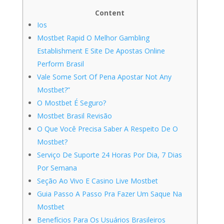
Content
Ios
Mostbet Rapid O Melhor Gambling
Establishment E Site De Apostas Online
Perform Brasil
Vale Some Sort Of Pena Apostar Not Any
Mostbet?”
O Mostbet É Seguro?
Mostbet Brasil Revisão
O Que Você Precisa Saber A Respeito De O
Mostbet?
Serviço De Suporte 24 Horas Por Dia, 7 Dias
Por Semana
Seção Ao Vivo E Casino Live Mostbet
Guia Passo A Passo Pra Fazer Um Saque Na
Mostbet
Benefícios Para Os Usuários Brasileiros