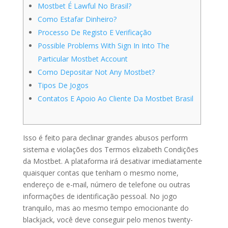
Mostbet É Lawful No Brasil?
Como Estafar Dinheiro?
Processo De Registo E Verificação
Possible Problems With Sign In Into The
Particular Mostbet Account
Como Depositar Not Any Mostbet?
Tipos De Jogos
Contatos E Apoio Ao Cliente Da Mostbet Brasil
Isso é feito para declinar grandes abusos perform
sistema e violações dos Termos elizabeth Condições
da Mostbet. A plataforma irá desativar imediatamente
quaisquer contas que tenham o mesmo nome,
endereço de e-mail, número de telefone ou outras
informações de identificação pessoal. No jogo
tranquilo, mas ao mesmo tempo emocionante do
blackjack, você deve conseguir pelo menos twenty-