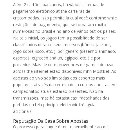
Além 2 cartões bancários, há vários sistemas de
pagamento eletrônico at the carteiras de
criptomoedas. Isso permite la cual você contorne while
restrições de pagamento, que se tornaram muito
numerosas no Brasil e no ano de vários outros países.
Na tela inicial, os jogos tem a possibilidade de ser
classificados durante seus recursos (bônus, jackpot,
jogo sobre risco, etc. ), por gênero (desenho animado,
esportes, eighteen and up, egípcio, etc. ) e por
provedor. Mais de cem provedores de games de azar
across the internet estão disponíveis mhh MostBet. As
apostas ao vivo são limitadas aos esportes mais
populares, através da certeza de la cual as apostas em
campeonatos atuais estarão presentes. Não há
transmissões, mas há estatísticas” “detalhadas das
partidas na tela principal electronic três guias
adicionais.
Reputação Da Casa Sobre Apostas
O processo para saque é muito semelhante ao de