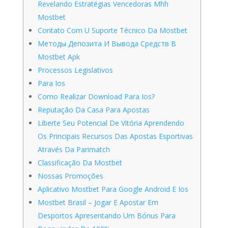
Revelando Estratégias Vencedoras Mhh
Mostbet
Contato Com U Suporte Técnico Da Mostbet
Методы Депозита И Вывода Средств В
Mostbet Apk
Processos Legislativos
Para Ios
Como Realizar Download Para Ios?
Reputação Da Casa Para Apostas
Liberte Seu Potencial De Vitória Aprendendo
Os Principais Recursos Das Apostas Esportivas
Através Da Parimatch
Classificação Da Mostbet
Nossas Promoções
Aplicativo Mostbet Para Google Android E Ios
Mostbet Brasil – Jogar E Apostar Em
Desportos Apresentando Um Bónus Para