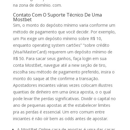
na zona de domínio. com.
Contato Com O Suporte Técnico De Uma
Mostbet
Sim, o monto do depósito mínimo varia conforme um
método de pagamento que você decidir. Por exemplo,
um Pix exige um depósito mínimo sobre R$ 10,
enquanto operating system cartões” “sobre crédito
(Visa/MasterCard) requerem um depósito mínimo de
R$ 50. Para sacar seus ganhos, faça login em sua
conta MostBet, navegue até a new seção de tiro,
escolha seu método de pagamento preferido, insira o
monto do saque at the confirme a transação.
Apostadores iniciantes várias vezes colocam illustres
quantias de dinheiro em uma única aposta, o o qual
pode levar the perdas significativas. Dividir o capital no
ano de pequenas apostas at the estabelecer limites
pra as perdas é essencial. Um erro comum entre
iniciantes é não oír bem as odds antes de apostar.
A MostBet Online casa de apostas é uma das casas