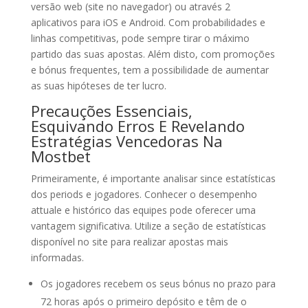
versão web (site no navegador) ou através 2
aplicativos para iOS e Android. Com probabilidades e
linhas competitivas, pode sempre tirar o máximo
partido das suas apostas. Além disto, com promoções
e bónus frequentes, tem a possibilidade de aumentar
as suas hipóteses de ter lucro.
Precauções Essenciais,
Esquivando Erros E Revelando
Estratégias Vencedoras Na
Mostbet
Primeiramente, é importante analisar since estatísticas
dos periods e jogadores. Conhecer o desempenho
attuale e histórico das equipes pode oferecer uma
vantagem significativa. Utilize a seção de estatísticas
disponível no site para realizar apostas mais
informadas.
Os jogadores recebem os seus bónus no prazo para
72 horas após o primeiro depósito e têm de o