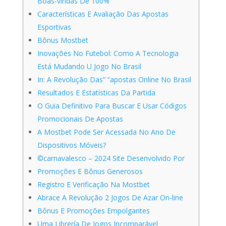
Boas-vindas De 100%
Características E Avaliação Das Apostas
Esportivas
Bônus Mostbet
Inovações No Futebol: Como A Tecnologia
Está Mudando U Jogo No Brasil
In: A Revolução Das” “apostas Online No Brasil
Resultados E Estatísticas Da Partida
O Guia Definitivo Para Buscar E Usar Códigos
Promocionais De Apostas
A Mostbet Pode Ser Acessada No Ano De
Dispositivos Móveis?
©carnavalesco – 2024 Site Desenvolvido Por
Promoções E Bônus Generosos
Registro E Verificação Na Mostbet
Abrace A Revolução 2 Jogos De Azar On-line
Bônus E Promoções Empolgantes
Uma Librería De Jogos Incomparável