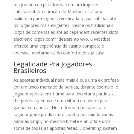
tua jornada na plataforma com um impulso
substancial. No coração do Mostbet está uma
biblioteca para jogos diversificada o qual satisfaz até
os jogadores mais exigentes. Desde os tradicionais
jogos de comensales até as cependant recentes slots
electronic jogos com” “dealers ao vivo, u Mostbet
oferece uma experiência de casino completa e
imersiva, diretamente do conforto de sua casa.
Legalidade Pra Jogadores
Brasileiros
As apostas individual nada mais é que uma ex profeso
em um único mercado da partida, durante exemplo, o
jogador aposta em 1 time para decretar a partida, at
the precisa apenas de uma vitória do period para
ganhar sua aposta. Neste formato de aposta, o
jogador pode produzir um combo possuindo várias
partidas simply no mesmo bilhete e an odd é uma
soma de todas as apostas feitas. E operating-system