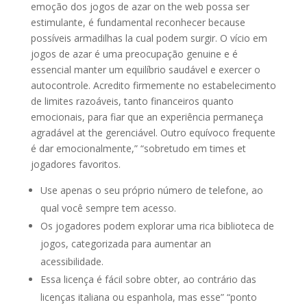
emoção dos jogos de azar on the web possa ser
estimulante, é fundamental reconhecer because
possíveis armadilhas la cual podem surgir. O vício em
jogos de azar é uma preocupação genuine e é
essencial manter um equilíbrio saudável e exercer o
autocontrole. Acredito firmemente no estabelecimento
de limites razoáveis, tanto financeiros quanto
emocionais, para fiar que an experiência permaneça
agradável at the gerenciável. Outro equívoco frequente
é dar emocionalmente,” “sobretudo em times et
jogadores favoritos.
Use apenas o seu próprio número de telefone, ao
qual você sempre tem acesso.
Os jogadores podem explorar uma rica biblioteca de
jogos, categorizada para aumentar an
acessibilidade.
Essa licença é fácil sobre obter, ao contrário das
licenças italiana ou espanhola, mas esse” “ponto