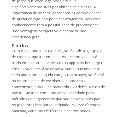
de jogos que você joga pode diminuir
significativamente suas possibilities de sucesso. A
importância de se familiarizar com as complexidades
de qualquer jogo não pode ser exagerada, pois esse
conhecimento tem a possibilidade de proporcionar
uma vantagem competitiva e aprimorar sua
experiência geral.
Para Ios
Com o app oficial da Mostbet, você pode jogar jogos
de cassino, apostar em eventos” “esportivos e até
ainda em esportes eletrônicos. O app Mostbet surgiu
em this year e está se desenvolvendo ativamente a
cada ano. Com an ajuda carry out aplicativo, você terá
an oportunidade de escolher o idioma mais
conveniente, porque há mais sobre 20 deles. A casa de
aposta Mostbet com uma ampla variedade para
métodos de pagamentos que são convenientes para
os jogadores brasileiros, incluindo Pix, transferência
bancária, carteiras eletrônicas e criptomoedas.