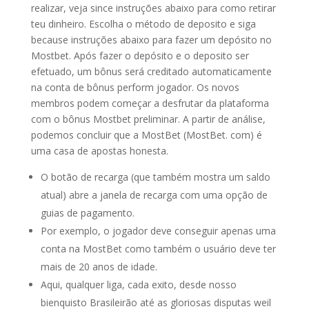
realizar, veja since instruções abaixo para como retirar
teu dinheiro. Escolha o método de deposito e siga
because instruções abaixo para fazer um depósito no
Mostbet. Após fazer o depósito e o deposito ser
efetuado, um bônus será creditado automaticamente
na conta de bônus perform jogador. Os novos
membros podem começar a desfrutar da plataforma
com o bônus Mostbet preliminar. A partir de análise,
podemos concluir que a MostBet (MostBet. com) é
uma casa de apostas honesta.
O botão de recarga (que também mostra um saldo
atual) abre a janela de recarga com uma opção de
guias de pagamento.
Por exemplo, o jogador deve conseguir apenas uma
conta na MostBet como também o usuário deve ter
mais de 20 anos de idade.
Aqui, qualquer liga, cada exito, desde nosso
bienquisto Brasileirão até as gloriosas disputas weil