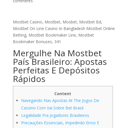
comments
Mostbet Casino, Mostbet, Mosbet, Mostbet Bd,
Mostbet On Line Casino In Bangladesh Mostbet Online
Betting, Mostbet Bookmaker Line, Mostbet
Bookmaker Bonuses, 341
Mergulhe Na Mostbet
País Brasileiro: Apostas
Perfeitas E Depósitos
Rápidos
Content
Navegando Nas Apostas At The Jogos De
Cassino Com Vai Sobre Bet Brasil
Legalidade Pra Jogadores Brasileiros
Precauções Essenciais, Impedindo Erros E