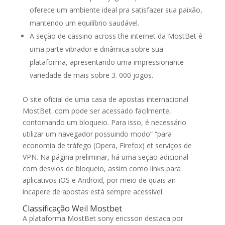
oferece um ambiente ideal pra satisfazer sua paixão,
mantendo um equilíbrio saudável.
A seção de cassino across the internet da MostBet é
uma parte vibrador e dinâmica sobre sua
plataforma, apresentando uma impressionante
variedade de mais sobre 3. 000 jogos.
O site oficial de uma casa de apostas internacional
MostBet. com pode ser acessado facilmente,
contornando um bloqueio. Para isso, é necessário
utilizar um navegador possuindo modo” “para
economia de tráfego (Opera, Firefox) et serviços de
VPN. Na página preliminar, há uma seção adicional
com desvios de bloqueio, assim como links para
aplicativos iOS e Android, por meio de quais an
incapere de apostas está sempre acessível.
Classificação Weil Mostbet
A plataforma MostBet sony ericsson destaca por