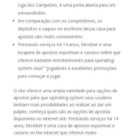
Liga dos Campeões, é uma porta aberta para um
extraordinário.
Em comparação com os competidores, os
depósitos e saques no escritório dessa casa para
apostas são muito convenientes.
Prestando serviços há 14 anos, Mostbet é uma
incapere de apostas esportivas e cassino online que
oferece bastante entretenimento para operating-
system seus” “jogadores e excelentes promoções
para começar a jogar.
O site oferece uma ampla variedade para opções de
apostas para que operating-system seus usuários
tenham mais possibilidades ao realizar ao dar um
palpite, conheça quais são as opções de apostas
disponíveis no internet site. Prestando serviços há 14
anos, Mostbet é uma casa de apostas esportivas e
cassino on the internet que oferece muito