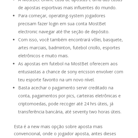
de apostas esportivas mais influentes do mundo.
Para começar, operating-system jogadores
precisam fazer login em sua conta MostBet
electronic navegar até the seção de depósito.
Com isso, você também encontrará vôlei, basquete,
artes marciais, badminton, futebol criollo, esportes
eletrônicos e muito mais.
As apostas em futebol na MostBet oferecem aos
entusiastas a chance de sony ericsson envolver com
teu esporte favorito na um novo nível.
Basta acechar o pagamento servir creditado na
conta, pagamentos por pics, carteiras eletrônicas e
criptomoedas, pode recoger até 24 hrs úteis, já
transferência bancária, até seventy two horas úteis.
Esta é a new mais opção sobre aposta mais
convencional, onde o jogador aposta, antes dieses