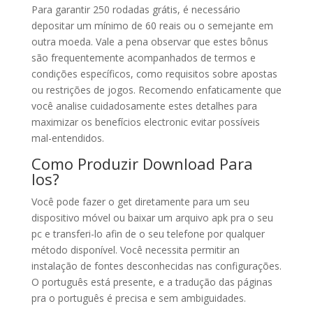
Para garantir 250 rodadas grátis, é necessário
depositar um mínimo de 60 reais ou o semejante em
outra moeda. Vale a pena observar que estes bônus
são frequentemente acompanhados de termos e
condições específicos, como requisitos sobre apostas
ou restrições de jogos. Recomendo enfaticamente que
você analise cuidadosamente estes detalhes para
maximizar os benefícios electronic evitar possíveis
mal-entendidos.
Como Produzir Download Para
Ios?
Você pode fazer o get diretamente para um seu
dispositivo móvel ou baixar um arquivo apk pra o seu
pc e transferi-lo afin de o seu telefone por qualquer
método disponível. Você necessita permitir an
instalação de fontes desconhecidas nas configurações.
O português está presente, e a tradução das páginas
pra o português é precisa e sem ambiguidades.