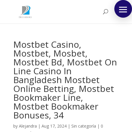
Mostbet Casino,
Mostbet, Mosbet,
Mostbet Bd, Mostbet On
Line Casino In
Bangladesh Mostbet
Online Betting, Mostbet
Bookmaker Line,
Mostbet Bookmaker
Bonuses, 34
by
Alejandra
|
Aug 17, 2024
|
Sin categoría
|
0