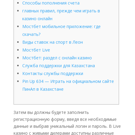
Способы пополнения счета
главных правил, прежде чем играть в
казино онлайн
Мостбет мобильное приложение: где
скачать?
Виды ставок на спорт в Леон
Мостбет Live
Мостбет: раздел с онлайн казино
Служба поддержки для Казахстана
Контакты службы поддержки
Pin Up 634 — Играть на официальном сайте
ПинАп в Казахстане
Затем вы должны будете заполнить
регистрационную форму, введя все необходимые
данные и выбрав уникальный логин и пароль. В Live
казино с живыми дилерами доступны различные