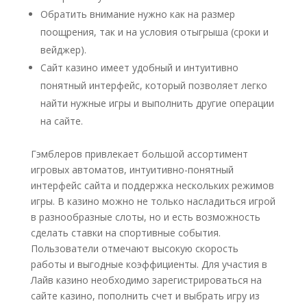
Обратить внимание нужно как на размер
поощрения, так и на условия отыгрыша (сроки и
вейджер).
Сайт казино имеет удобный и интуитивно
понятный интерфейс, который позволяет легко
найти нужные игры и выполнить другие операции
на сайте.
Гэмблеров привлекает большой ассортимент
игровых автоматов, интуитивно-понятный
интерфейс сайта и поддержка нескольких режимов
игры. В казино можно не только насладиться игрой
в разнообразные слоты, но и есть возможность
сделать ставки на спортивные события.
Пользователи отмечают высокую скорость
работы и выгодные коэффициенты. Для участия в
Лайв казино необходимо зарегистрироваться на
сайте казино, пополнить счет и выбрать игру из