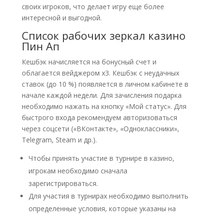
своих игроков, что делает игру еще более
интересной и выгодной.
Список рабочих зеркал казино
Пин Ап
Кешбэк начисляется на бонусный счет и
облагается вейджером х3. Кешбэк с неудачных
ставок (до 10 %) появляется в личном кабинете в
начале каждой недели. Для зачисления подарка
необходимо нажать на кнопку «Мой статус». Для
быстрого входа рекомендуем авторизоваться
через соцсети («ВКонтакте», «Одноклассники»,
Telegram, Steam и др.).
Чтобы принять участие в турнире в казино,
игрокам необходимо сначала
зарегистрироваться.
Для участия в турнирах необходимо выполнить
определенные условия, которые указаны на