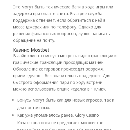
Это могут быть технические баги в ходе игры или
задержки при оплате счета. Быстрее служба
поддержка отвечает, если обратиться к ней в
мессенджерах или по телефону. Однако для
решения финансовых вопросов, лучше написать
обращение на почту.
Казино Mostbet
В лайв клиенты могут смотреть видеотрансляции и
графические трансляции проходящих матчей.
Обновление котировок происходит вовремя,
прием сделок – без значительных задержек. Для
быстрого оформления пари по ходу встречи
можно использовать опцию «сделка в 1 клик».
Бонусы могут быть как для новых игроков, так и
для постоянных.
Как уже упоминалось ранее, Glory Casino
Казахстана пока не предлагает множество