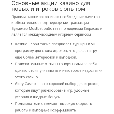
Основные акции казино для
новых и игроков с опытом
Правила также затрагивают соблюдение лимитов
и обязательное подтверждение транзакции.
Букмекер Mostbet работает по лицензии Кюрасао и
является международным игорным сервисом.
Казино Глори также предлагает турниры и VIP
программу для своих игроков, что делает игру
еще более интересной и выгодной.
Положительные отзывы говорят сами за себя,
однако стоит учитывать и некоторые недостатки
этого казино.
Glory Casino — это хороший выбор для игроков,
которые ищут разнообразие игр, удобные
условия и щедрые бонусы.
Пользователи отмечают высокую скорость
работы и выгодные коэффициенты.