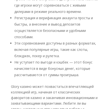
где игроки могут соревноваться с живыми
дилерами в режиме реального времени.
Регистрация и верификация аккаунта просты и
быстры, а внесение и вывод депозитов
осуществляется безопасными и удобными
способами.
Эти соревнования доступны в разных форматах,
включая популярные игры, такие как слоты,
блэкджек, покер и рулетка.
Не уступает по выгоде и кэшбек — этот бонус
начисляется в виде бонусных денег, которые
рассчитываются от суммы проигрыша.
Glory казино может похвастаться впечатляющей
коллекцией игр, начиная от классических
фаворитов казино и заканчивая инновационными и
захватывающими вариантами. Любите ли вы
слоты, настольные игры или опыт работы с