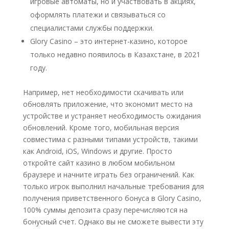
игровые автоматы, но и участвовать в акциях,
оформлять платежи и связываться со
специалистами службы поддержки.
Glory Casino – это интернет-казино, которое
только недавно появилось в Казахстане, в 2021
году.
Например, нет необходимости скачивать или
обновлять приложение, что экономит место на
устройстве и устраняет необходимость ожидания
обновлений. Кроме того, мобильная версия
совместима с разными типами устройств, такими
как Android, iOS, Windows и другие. Просто
откройте сайт казино в любом мобильном
браузере и начните играть без ограничений. Как
только игрок выполнил начальные требования для
получения приветственного бонуса в Glory Casino,
100% суммы депозита сразу перечисляются на
бонусный счет. Однако вы не сможете вывести эту