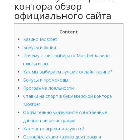
контора обзор
официального сайта
Content
Казино Mostbet
Бонусы и акции
Почему стоит выбирать Mostbet казино:
плюсы игры
Как мы выбираем лучшие онлайн казино?
Бонусы и промокоды
Программа лояльности
Ставки на спорт в букмекерской конторе
Mostbet
Обязательно указывайте собственные
данные при регистрации
Как часто игроки жалуются?
Основные акции казино для новых и