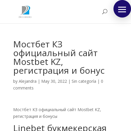
Мостбет КЗ
официальный сайт
Mostbet KZ,
регистрация и бонус
by
Alejandra
|
May 30, 2022
|
Sin categoría
|
0
comments
Мостбет КЗ официальный сайт Mostbet KZ,
регистрация и бонусы
Linebet букмекерская