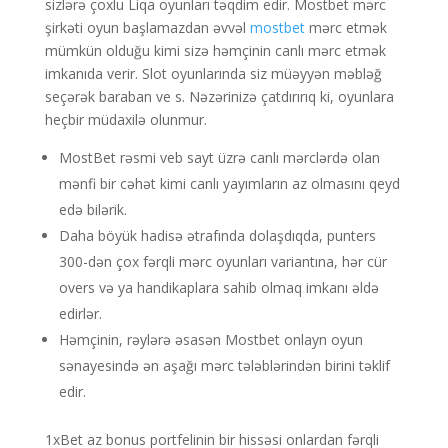
sizlərə çoxlu Liqa oyunları təqdim edir. Mostbet mərc
şirkəti oyun başlamazdan əvvəl
mostbet
mərc etmək
mümkün olduğu kimi sizə həmçinin canlı mərc etmək
imkanıda verir. Slot oyunlarında siz müəyyən məbləğ
seçərək baraban ve s. Nəzərinizə çatdırırıq ki, oyunlara
heçbir müdaxilə olunmur.
MostBet rəsmi veb sayt üzrə canlı mərclərdə olan
mənfi bir cəhət kimi canlı yayımların az olmasını qeyd
edə bilərik.
Daha böyük hadisə ətrafında dolaşdıqda, punters
300-dən çox fərqli mərc oyunları variantına, hər cür
overs və ya handikaplara sahib olmaq imkanı əldə
edirlər.
Həmçinin, rəylərə əsasən Mostbet onlayn oyun
sənayesində ən aşağı mərc tələblərindən birini təklif
edir.
1xBet az bonus portfelinin bir hissəsi onlardan fərqli