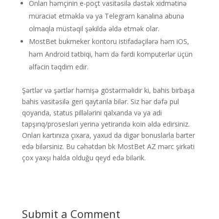
Onları həmçinin e-poçt vasitəsilə dəstək xidmətinə
müraciət etməklə və ya Telegram kanalına abunə
olmaqla müstəqil şəkildə əldə etmək olar.
MostBet bukmeker kontoru istifadəçilərə həm iOS,
həm Android tətbiqi, həm də fərdi komputerlər üçün
əlfəcin təqdim edir.
Şərtlər və şərtlər həmişə göstərməlidir ki, bahis birbaşa
bahis vasitəsilə geri qaytarıla bilər. Siz hər dəfə pul
qoyanda, status pillələrini qalxanda və ya adi
tapşırıq/prosesləri yerinə yetirəndə koin əldə edirsiniz.
Onları kartınıza çıxara, yaxud da digər bonuslarla barter
edə bilərsiniz. Bu cəhətdən bk MostBet AZ mərc şirkəti
çox yaxşı halda olduğu qeyd edə bilərik.
Submit a Comment