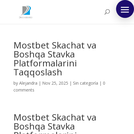
Mostbet Skachat va
Boshqa Stavka
Platformalarini
Taqqoslash
by
Alejandra
|
Nov 25, 2025
|
Sin categoría
|
0
comments
Mostbet Skachat va
Boshqa Stavka