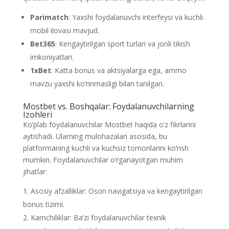
Parimatch
: Yaxshi foydalanuvchi interfeysi va kuchli
mobil ilovasi mavjud.
Bet365
: Kengaytirilgan sport turlari va jonli tikish
imkoniyatlari.
1xBet
: Katta bonus va aktsiyalarga ega, ammo
mavzu yaxshi ko’rinmasligi bilan tanilgan.
Mostbet vs. Boshqalar: Foydalanuvchilarning
Izohleri
Ko’plab foydalanuvchilar Mostbet haqida o’z fikrlarini
aytishadi. Ularning mulohazalari asosida, bu
platformaning kuchli va kuchsiz tomonlarini ko’rish
mumkin. Foydalanuvchilar o’rganayotgan muhim
jihatlar:
Asosiy afzalliklar: Oson navigatsiya va kengaytirilgan
bonus tizimi.
Kamchiliklar: Ba’zi foydalanuvchilar texnik