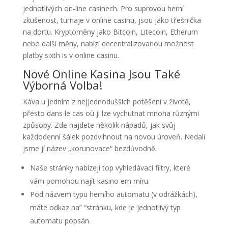
jednotlivých on-line casinech. Pro suprovou herní
zkušenost, turnaje v online casinu, jsou jako třešnička
na dortu. Kryptoměny jako Bitcoin, Litecoin, Etherum
nebo další měny, nabízí decentralizovanou možnost
platby sixth is v online casinu.
Nové Online Kasina Jsou Také
Výborná Volba!
Káva u jedním z nejjednodušších potěšení v životě,
přesto dans le cas où ji lze vychutnat mnoha různými
způsoby. Zde najdete několik nápadů, jak svůj
každodenní šálek pozdvihnout na novou úroveň. Nedali
jsme jí název „korunovace“ bezdůvodně.
Naše stránky nabízejí top vyhledávací filtry, které
vám pomohou najít kasino em míru.
Pod názvem typu herního automatu (v odrážkách),
máte odkaz na” “stránku, kde je jednotlivý typ
automatu popsán.