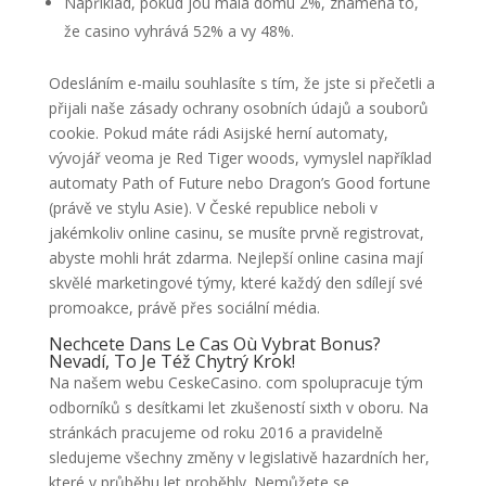
Například, pokud jou malá domu 2%, znamená to,
že casino vyhrává 52% a vy 48%.
Odesláním e-mailu souhlasíte s tím, že jste si přečetli a
přijali naše zásady ochrany osobních údajů a souborů
cookie. Pokud máte rádi Asijské herní automaty,
vývojář veoma je Red Tiger woods, vymyslel například
automaty Path of Future nebo Dragon’s Good fortune
(právě ve stylu Asie). V České republice neboli v
jakémkoliv online casinu, se musíte prvně registrovat,
abyste mohli hrát zdarma. Nejlepší online casina mají
skvělé marketingové týmy, které každý den sdílejí své
promoakce, právě přes sociální média.
Nechcete Dans Le Cas Où Vybrat Bonus?
Nevadí, To Je Též Chytrý Krok!
Na našem webu CeskeCasino. com spolupracuje tým
odborníků s desítkami let zkušeností sixth v oboru. Na
stránkách pracujeme od roku 2016 a pravidelně
sledujeme všechny změny v legislativě hazardních her,
které v průběhu let proběhly. Nemůžete se