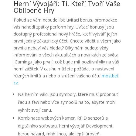
Herní Vývojáři: Ti, Kteří Tvoří Vaše
Oblíbené Hry
Pokud se vám nebude líbit uvítací bonus, promoakce
vás nahodí zpátky perform hry. Uvítací bonusy jsou
dostupný professional nový hráče, kteří vytváří jejích
první jediný zákaznický účet. Chcete vědět u všem jako
první a nebaví vás hledat? Díky nám budete vždy
informováni o všech aktualitách a novinkách ze světa
iGamingu jako první, což bude mít pozitivní vliv na váš
herní zážitek. V casinu můžete požádat o nastavení
různých limitů a nebo o zrušení vašeho účtu
mostbet
cz
.
Na herním válci jsou symboly, které musí propnout
řadu a few nebo více symbolů na to, abyste mohli
vyhrát svojí cenu.
Kombinace webových kamer, RFID senzorů a
digitálního softwaru, herní vývojář Development,
berou hazard, mhh jinou, ale lepší úroveň.