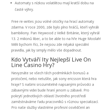
Automaty s nízkou volatilitou mají kratší dobu na
časté výhry.
Free re-writes jsou volné otočky na hrací automaty
zdarma. V roce 2000, zde bylo plno hráčů, kteří vyhráli
bambiliony. Pan Heywood z Velké Británie, který vyhrál
13. 2 milionů liber, a to be able to na hře Huge Moolah!
Měli bychom říci, že nejsou zde nějaká speciální
pravidla, jak by simply mělo vše dopadnout.
Kdo Vytváří Ity Nejlepší Live On
Line Casino Hry?
Nevyznáte se všech těch podmínkách bonusů a
protočení, nebo netušíte, jak sony ericsson která hra
hraje? S našimi srozumitelně napsanými průvodci a
zábavnými videi bude hraní jenom u zábavě. Pro
pokrytí jednotlivých oblastí životního prostředí
zaměstnáváme řadu pracovníků s různou specializací.
Pro naše služby vlastníme profesní osvědčení an