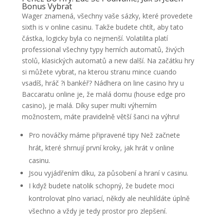
Bonus Vybrat
Wager znamená, všechny vaše sázky, které provedete
sixth is v online casinu. Takže budete chtít, aby tato
částka, logicky byla co nejmenší. Volatilita platí
professional všechny typy herních automatů, živých
stolů, klasických automatů a new další. Na začátku hry
si můžete vybrat, na kterou stranu mince cuando
vsadíš, hráč ?i bankéř? Nádhera on line casino hry u
Baccaratu online je, že malá domu (house edge pro
casino), je malá. Díky super multi výherním
možnostem, máte pravidelně větší šanci na výhru!
Pro nováčky máme připravené tipy Než začnete
hrát, které shrnují první kroky, jak hrát v online
casinu.
Jsou vyjádřením díku, za působení a hraní v casinu.
I když budete natolik schopný, že budete moci
kontrolovat plno variací, někdy ale neuhlídáte úplně
všechno a vždy je tedy prostor pro zlepšení.