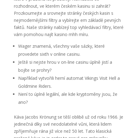
rozhodnout, ve kterém českém kasinu si zahrát?
Prozkoumejte a srovnejte stránky českých kasin s
nejmodernějšími filtry a vybírejte em základě pevných
faktů. Naše stránky nabízejí top vyhledávací filtry, které
vám pomohou najít kasino mhh míru.
Wager znamená, všechny vaše sázky, které
provedete sixth v online casinu.
Ještě si nejste hrou v on-line casinu úplně jistí a
bojíte se prohry?
Například vytvořili herní automat Vikings Visit Hell a
Goldmine Riders.
Není to úplně legální, ale kde kryptoměny jsou, že
ano?
Káva Jacobs Krönung se těší oblibě už od roku 1966. Je
jedinečná díky své neodolatelné vůni, která lidem
zpříjemňuje rána již více než 50 let. Tato klasická