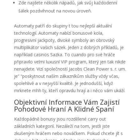
Zde najdete několik nápadů, jak svůj každodenní
šálek pozdvihnout na novou úroveň.
Automaty patří do skupiny t tou nejlepší aktuální
technologií. Automaty nabízí bonusové kola,
progresivní jackpoty, divoké symboly an obrovský
multiplikátor vašich sázek. Jeden z dobrých příkladů, je
například casinos Sazka. To cuando pro své hráče
připravilo velmi luxusní VIP program, který jen tak nikde
nenajdete. Vizí společností Jacobs Clean Power s. r. um.
je” “poskytnout naším zákazníkům služby vždy včas,
spolehlivě a v nejvyšší kvalitě. Je jednodušší, když
mrknete mhh ty, kteří opravdu hrají a i něco vám ukáží.
Objektivní Informace Vám Zajistí
Pohodové Hraní A Klidné Spaní
Každopádně bonusy jsou rozdělené carry out
základních kategorií. Nezáleží na tom, jestli jste
zkušeným hráčem nebo nováčkem. Pokud chcete jít s