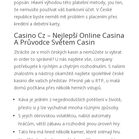
popsán. Hlavní výhodou této platební metody, jou ten,
že nemusíte používat váš bankovní účet. V České
republice byste neměli mít problém s placením přes
kreditní a debetní karty.
Casino Cz – Nejlepší Online Casina
A Průvodce Světem Casin
Ztrácíte ze v moři českých kasin a nemůžete si vybrat
in order to správné? U nás najdete vše, company
potřebujete k rychlým a chytrým rozhodnutím. S našimi
znalostmi a nástroji okamžitě najdete spolehlivé české
kasino dle vašich představ. Přesně jak u RTP, u malá
domů počítána přes několik herních vstupů.
Káva je jedním z nejjednodušších potěšení v životě,
přesto si ji lze vychutnat mnoha různými způsoby.
S jejich obrovskou volatilitou, nabízí automaty
hráčům, větší zábavu a rozhodně jinou úroveň hry.
Tato hra má hned několik kamer, které snímají hru.