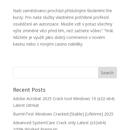
Naši zaměstnanci prochází příslušnými školeními the
kurzy. Pro naše služby vlastníme potřebné profesní
osvědčení an autorizace. Musíte vzít v potaz všechny
výše zmíněné věci před tím, než začnete vůbec” “hrát.
Můžete je využít jako dobrý commence v novém
kasinu nebo s novými casino nabídky.
Recent Posts
Adobe Acrobat 2025 Crack tool Windows 10 (x32-x64)
Latest GitHub
BurnInTest Windows Cracked [Stable] [Lifetime] 2025
Advanced SystemCare Crack only Latest (x32x64)
100% Worked Premium