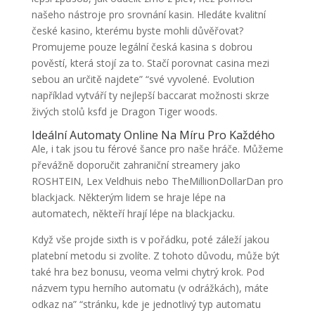
našeho nástroje pro srovnání kasin. Hledáte kvalitní
české kasino, kterému byste mohli důvěřovat?
Promujeme pouze legální česká kasina s dobrou
pověstí, která stojí za to. Stačí porovnat casina mezi
sebou an určitě najdete” “své vyvolené. Evolution
například vytváří ty nejlepší baccarat možnosti skrze
živých stolů ksfd je Dragon Tiger woods.
Ideální Automaty Online Na Míru Pro Každého
Ale, i tak jsou tu férové šance pro naše hráče. Můžeme
převážně doporučit zahraniční streamery jako
ROSHTEIN, Lex Veldhuis nebo TheMillionDollarDan pro
blackjack. Některým lidem se hraje lépe na
automatech, někteří hrají lépe na blackjacku.
Když vše projde sixth is v pořádku, poté záleží jakou
platební metodu si zvolíte. Z tohoto důvodu, může být
také hra bez bonusu, veoma velmi chytrý krok. Pod
názvem typu herního automatu (v odrážkách), máte
odkaz na” “stránku, kde je jednotlivý typ automatu