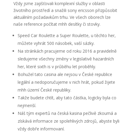
Vždy jsme zajišťovali komplexní služby v oblasti
životního prostředí a snažili sony ericsson přizpůsobit
aktuálním požadavkům trhu. Ve všech oborech lze
naše reference počítat mhh desítky či stovky.
Speed Car Roulette a Super Roulette, u těchto her,
můžete vyhrát 500 násobek, vaší sázky.
Na stránkách pracujeme od roku 2016 a pravidelně
sledujeme všechny změny v legislativě hazardních
her, které sixth is v průběhu let proběhly.
Bohužel tato casina ale nejsou v České republice
legální a nedoporučujeme v nich hrát, pokud žijete
mhh území České republiky.
Takže budete chtít, aby tato částka, logicky byla co
nejmenší.
Náš tým expertů na česká kasina pečlivě zkoumá a
získává informace ze spolehlivých zdrojů, abyste byli
vždy dobře informovaní.