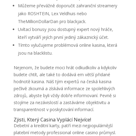
Můžeme převážně doporučit zahraniční streamery
jako ROSHTEIN, Lex Veldhuis nebo
TheMillionDollarDan pro blackjack.
Uvítací bonusy jsou dostupný expert nový hráče,
kteří vytváří jejích první jediný zákaznický účet.
Tímto vylučujeme problémová online kasina, která
jsou na blacklistu.
Nejenom, že budete moci hrát odkudkoliv a kdykoliv
budete chtít, ale také to dodává em větší přidané
hodnotě kasina. Náš tým expertů na česká kasina
pečlivě zkoumá a získává informace ze spolehlivých
zdrojů, abyste byli vždy dobře informovaní. Pevně si
stojíme za nezávislostí a zastáváme objektivitu a
transparentnost v poskytování informací.
Zjisti, Který Casina Vyplácí Nejvíce!
Debetní a kreditní karty, patří mezi nejpopulárnější
platební metody professional online casino průmysl.