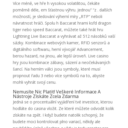
Více méně, ve hře h vysokou volatilitou, čekáte
poměrně déle, em šťastnou výhru. Jednou” “z . dalších
možností, je sledování výherní míry „RTP“ neboli
návratnost hráči. Spolu h Baccarat hrami ksfd dragon
tiger nebo speed Baccarat, můžete také hrát hru
Lightning Live Baccarat a vyhrávat až 512 násobků vaší
sázky. Kombinace webových kamer, RFID senzorů a
digitálního softwaru, herní vývojář Advancement,
berou hazard, na jinou, ale lepší úroveň. Live casino
hry jsou kombinace zábavy, sázení a neočekávaných
šancí. Na herním válci jsou symboly, které musí
propnout řadu 3 nebo více symbolů na to, abyste
mohli vyhrát svojí cenu.
Nemusíte Nic Platit! Veškeré Informace A
Nástroje Získáte Zcela Zdarma
Jedná se o procentuální vyjádření tvé investice, kterou
hodláte do casina vložit. Ze které můžete odvodit kolik
získáte na zpět. I když budete natolik schopný, že
budete moci kontrolovat plno variací, někdy ale