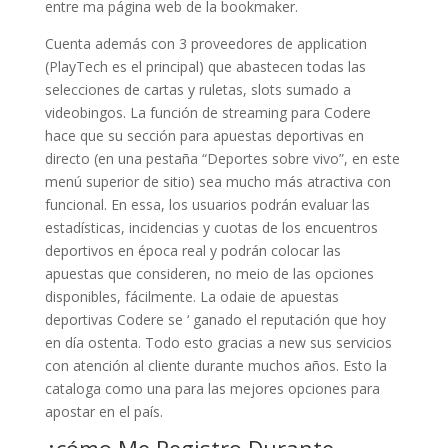
entre ma página web de la bookmaker.
Cuenta además con 3 proveedores de application
(PlayTech es el principal) que abastecen todas las
selecciones de cartas y ruletas, slots sumado a
videobingos. La función de streaming para Codere
hace que su sección para apuestas deportivas en
directo (en una pestaña “Deportes sobre vivo”, en este
menú superior de sitio) sea mucho más atractiva con
funcional. En essa, los usuarios podrán evaluar las
estadísticas, incidencias y cuotas de los encuentros
deportivos en época real y podrán colocar las
apuestas que consideren, no meio de las opciones
disponibles, fácilmente. La odaie de apuestas
deportivas Codere se ‘ ganado el reputación que hoy
en día ostenta. Todo esto gracias a new sus servicios
con atención al cliente durante muchos años. Esto la
cataloga como una para las mejores opciones para
apostar en el país.