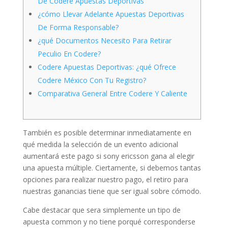
De Codere Apuestas Deportivas
¿cómo Llevar Adelante Apuestas Deportivas
De Forma Responsable?
¿qué Documentos Necesito Para Retirar
Peculio En Codere?
Codere Apuestas Deportivas: ¿qué Ofrece
Codere México Con Tu Registro?
Comparativa General Entre Codere Y Caliente
También es posible determinar inmediatamente en
qué medida la selección de un evento adicional
aumentará este pago si sony ericsson gana al elegir
una apuesta múltiple. Ciertamente, si debemos tantas
opciones para realizar nuestro pago, el retiro para
nuestras ganancias tiene que ser igual sobre cómodo.
Cabe destacar que sera simplemente un tipo de
apuesta common y no tiene porqué corresponderse