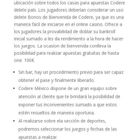
ubicación sobre todos los casas para apuestas Codere
delete país. Los jugadores deberían considerar un uso
delete Bonos de Bienvenida de Codere, ya que es una
maneira fácil de iniciarse en el online casino. Ofrece a
los jugadores la provabilidad de doblar su bankroll
inicial sumado a les da rendimiento a la hora de hacer
los juegos. La ocasion de bienvenida conlleva la
posibilidad para realizar apuestas gratuitas de hasta
one. 100€.
Sin bar, hay un procedimiento previo para ser capaz
obtener el pase y finalmente liberarlo.
Codere México dispone de un gran equipo sobre
atención al cliente que te brindará la posibilidad de
exponer tus inconvenientes sumado a que estos
estén resueltos de maneira oportuna.
Al realizarse sobre ela sección de deportes,
podremos seleccionar los juegos y fechas de las
apuestas a realizar.