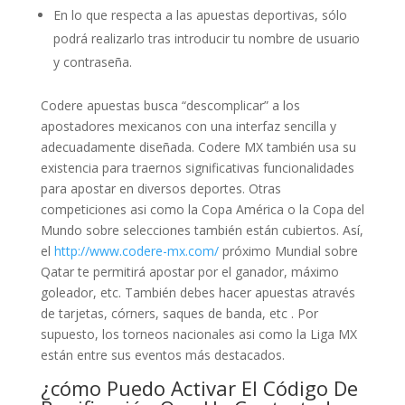
En lo que respecta a las apuestas deportivas, sólo
podrá realizarlo tras introducir tu nombre de usuario
y contraseña.
Codere apuestas busca “descomplicar” a los
apostadores mexicanos con una interfaz sencilla y
adecuadamente diseñada. Codere MX también usa su
existencia para traernos significativas funcionalidades
para apostar en diversos deportes. Otras
competiciones asi como la Copa América o la Copa del
Mundo sobre selecciones también están cubiertos. Así,
el
http://www.codere-mx.com/
próximo Mundial sobre
Qatar te permitirá apostar por el ganador, máximo
goleador, etc. También debes hacer apuestas através
de tarjetas, córners, saques de banda, etc . Por
supuesto, los torneos nacionales asi como la Liga MX
están entre sus eventos más destacados.
¿cómo Puedo Activar El Código De