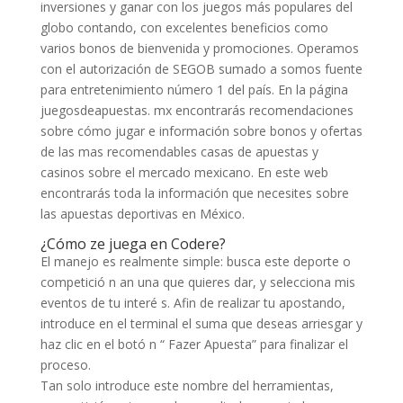
inversiones y ganar con los juegos más populares del
globo contando, con excelentes beneficios como
varios bonos de bienvenida y promociones. Operamos
con el autorización de SEGOB sumado a somos fuente
para entretenimiento número 1 del país. En la página
juegosdeapuestas. mx encontrarás recomendaciones
sobre cómo jugar e información sobre bonos y ofertas
de las mas recomendables casas de apuestas y
casinos sobre el mercado mexicano. En este web
encontrarás toda la información que necesites sobre
las apuestas deportivas en México.
¿Cómo ze juega en Codere?
El manejo es realmente simple: busca este deporte o
competició n an una que quieres dar, y selecciona mis
eventos de tu interé s. Afin de realizar tu apostando,
introduce en el terminal el suma que deseas arriesgar y
haz clic en el botó n “ Fazer Apuesta” para finalizar el
proceso.
Tan solo introduce este nombre del herramientas,