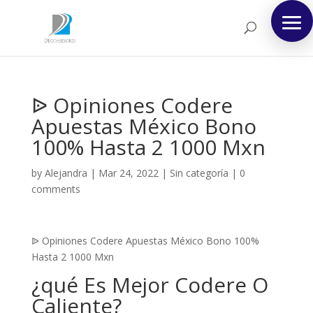
ᐉ Opiniones Codere
Apuestas México Bono
100% Hasta 2 1000 Mxn
by
Alejandra
|
Mar 24, 2022
|
Sin categoría
|
0
comments
ᐉ Opiniones Codere Apuestas México Bono 100%
Hasta 2 1000 Mxn
¿qué Es Mejor Codere O
Caliente?