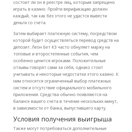
состоит ли он в реестре лиц, которым запрещено
играть в казино. Пройти верификацию должен
каждый, так как без этого не удастся вывести
деньги со счета.
Затем выбирает платежную систему, посредством
которой будет осуществляться перевод средств на
депозит. Леон Бет КЗ часто обнуляет маржу на
топовые и второстепенные события, чем
особенно ценится игроками. Положительные
отзывы говорят сами за себя, однако стоит
учитывать и некоторые недостатки этого казино. К
ним относятся ограниченный выбор платежных
систем и отсутствие официального мобильного
приложения. Средства обычно появляются на
балансе вашего счета в течение нескольких минут,
в зависимости от банка, выпустившего карту.
Условия получения выигрыша
Также могут потребоваться дополнительные