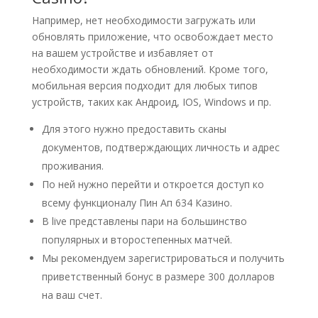
Например, нет необходимости загружать или
обновлять приложение, что освобождает место
на вашем устройстве и избавляет от
необходимости ждать обновлений. Кроме того,
мобильная версия подходит для любых типов
устройств, таких как Андроид, IOS, Windows и пр.
Для этого нужно предоставить сканы
документов, подтверждающих личность и адрес
проживания.
По ней нужно перейти и откроется доступ ко
всему функционалу Пин Ап 634 Казино.
В live представлены пари на большинство
популярных и второстепенных матчей.
Мы рекомендуем зарегистрироваться и получить
приветственный бонус в размере 300 долларов
на ваш счет.