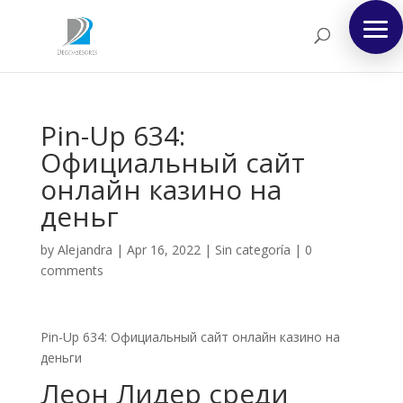
Pin-Up 634:
Официальный сайт
онлайн казино на
деньг
by
Alejandra
|
Apr 16, 2022
|
Sin categoría
|
0
comments
Pin-Up 634: Официальный сайт онлайн казино на
деньги
Леон Лидер среди