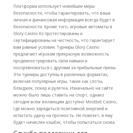
Платформа использует новейшие меры
безопасности, чтобы гарантировать, что ваша
личная и финансовая информация всегда будет в
безопасности. Кроме того, игровые автоматы в
Glory Casino Kz протестированы и
сертифицированы на честность, что гарантирует
вам равные условия. Турниры Glory Casino
предлагают игрокам прекрасную возможность
продемонстрировать свои навыки и
посоревноваться с другими за прибыльные призы.
Эти турниры доступны в различных форматах,
включая популярные игры, такие как слоты,
блэкджек, покер и рулетка. Изначально на сайте
можно было лишь ставить на спорт, однако
сегодня всем желающим доступно Mostbet Casino,
где можно зарядиться позитивной энергией и
испытать удачу на прочность. Не повезет, и ему
будет начислен кэшбэк, чтобы попытаться снова.