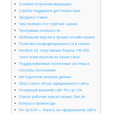
Условия получения выигрыша
Служба поддержки для Казахстана
Продажа ставки
Чем полезен этот рейтинг казино
Программа лояльности
Мобильная версия в лучших онлайн казино
Политика конфиденциальности в казино
Mostbet KZ: спортивные бонусы 140 000
тенге всем игрокам из Казахстана!
Поддерживаемые платежные системы и
способы пополнения
Методология анализа данных
Glory Casino обзор официального сайта
Резервный внешний сайт Pin-Up 134
Список рабочих зеркал казино Пин Ап
Бонусы и промокоды
Pin Up 634 — Играть на официальном сайте