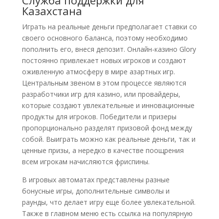
Служба поддержки для
Казахстана
Играть на реальные деньги предполагает ставки со
своего основного баланса, поэтому необходимо
пополнить его, внеся депозит. Онлайн-казино Glory
постоянно привлекает новых игроков и создают
оживленную атмосферу в мире азартных игр.
Центральным звеном в этом процессе являются
разработчики игр для казино, или провайдеры,
которые создают увлекательные и инновационные
продукты для игроков. Победители и призеры
пропорционально разделят призовой фонд между
собой. Выиграть можно как реальные деньги, так и
ценные призы, а нередко в качестве поощрения
всем игрокам начисляются фриспины.
В игровых автоматах представлены разные
бонусные игры, дополнительные символы и
раунды, что делает игру еще более увлекательной.
Также в главном меню есть ссылка на популярную