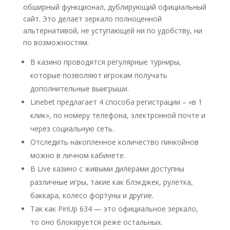
обширный функционал, дублирующий официальный
сайт. Это делает зеркало полноценной
альтернативой, не уступающей ни по удобству, ни
по возможностям.
В казино проводятся регулярные турниры,
которые позволяют игрокам получать
дополнительные выигрыши.
Linebet предлагает 4 способа регистрации – «в 1
клик», по номеру телефона, электронной почте и
через социальную сеть.
Отследить накопленное количество пинкойнов
можно в личном кабинете.
В Live казино с живыми дилерами доступны
различные игры, такие как блэкджек, рулетка,
баккара, колесо фортуны и другие.
Так как PinUp 634 — это официальное зеркало,
то оно блокируется реже остальных.