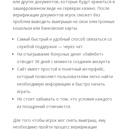
или других документов, которые будут храниться в
зашифрованном виде на серверах казино. После
верификации документов игрок сможет без
проблем выводить выигрыши на свои электронные
кошельки или банковские карты.
Самый быстрый и удобный способ связаться со
службой поддержки — через чат.
На отыгрывание бонусных денег «Лайнбет»
отводит 30 дней с момента создания аккаунта.
Сайт имеет простой и понятный интерфейс,
который позволяет пользователям легко найти
необходимую информацию и быстро начать
играть.
Не стоит забывать о том, что условия каждого
из поощрений отличаются.
Для того чтобы игрок мог снять выигрыш, ему
необходимо пройти процесс верификации