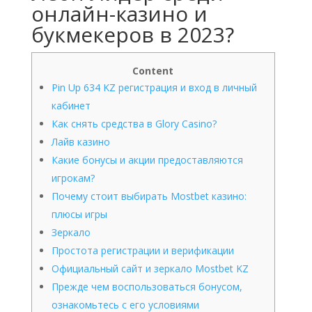
онлайн-казино и
букмекеров в 2023?
Content
Pin Up 634 KZ регистрация и вход в личный
кабинет
Как снять средства в Glory Casino?
Лайв казино
Какие бонусы и акции предоставляются
игрокам?
Почему стоит выбирать Mostbet казино:
плюсы игры
Зеркало
Простота регистрации и верификации
Официальный сайт и зеркало Mostbet KZ
Прежде чем воспользоваться бонусом,
ознакомьтесь с его условиями