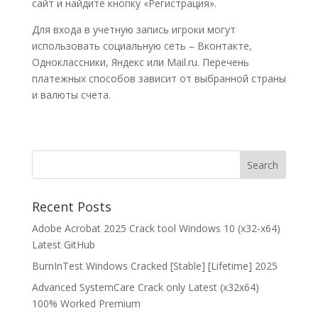
сайт и найдите кнопку «Регистрация».
Для входа в учетную запись игроки могут
использовать социальную сеть – Вконтакте,
Одноклассники, Яндекс или Mail.ru. Перечень
платежных способов зависит от выбранной страны
и валюты счета.
Recent Posts
Adobe Acrobat 2025 Crack tool Windows 10 (x32-x64)
Latest GitHub
BurnInTest Windows Cracked [Stable] [Lifetime] 2025
Advanced SystemCare Crack only Latest (x32x64)
100% Worked Premium