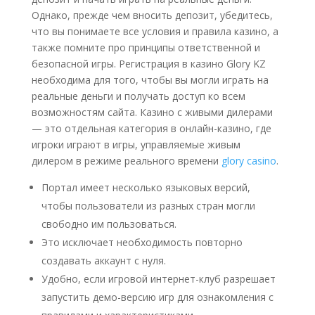
Однако, прежде чем вносить депозит, убедитесь,
что вы понимаете все условия и правила казино, а
также помните про принципы ответственной и
безопасной игры. Регистрация в казино Glory KZ
необходима для того, чтобы вы могли играть на
реальные деньги и получать доступ ко всем
возможностям сайта. Казино с живыми дилерами
— это отдельная категория в онлайн-казино, где
игроки играют в игры, управляемые живым
дилером в режиме реального времени
glory casino
.
Портал имеет несколько языковых версий,
чтобы пользователи из разных стран могли
свободно им пользоваться.
Это исключает необходимость повторно
создавать аккаунт с нуля.
Удобно, если игровой интернет-клуб разрешает
запустить демо-версию игр для ознакомления с