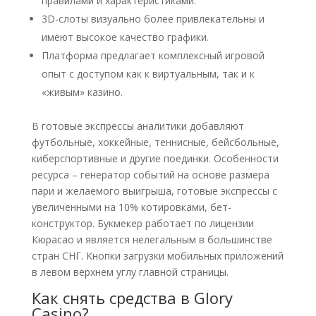
правилами и характеристиками.
3D-слоты визуально более привлекательны и
имеют высокое качество графики.
Платформа предлагает комплексный игровой
опыт с доступом как к виртуальным, так и к
«живым» казино.
В готовые экспрессы аналитики добавляют
футбольные, хоккейные, теннисные, бейсбольные,
киберспортивные и другие поединки. Особенности
ресурса – генератор событий на основе размера
пари и желаемого выигрыша, готовые экспрессы с
увеличенными на 10% котировками, бет-
конструктор. Букмекер работает по лицензии
Кюрасао и является нелегальным в большинстве
стран СНГ. Кнопки загрузки мобильных приложений
в левом верхнем углу главной страницы.
Как снять средства в Glory
Casino?