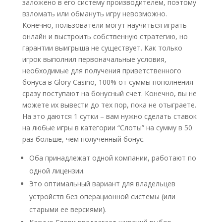
заложено в его систему производителем, поэтому
взломать или обмануть игру невозможно.
Конечно, пользователи могут научиться играть
онлайн и выстроить собственную стратегию, но
гарантии выигрыша не существует. Как только
игрок выполнил первоначальные условия,
необходимые для получения приветственного
бонуса в Glory Casino, 100% от суммы пополнения
сразу поступают на бонусный счет. Конечно, вы не
можете их вывести до тех пор, пока не отыграете.
На это даются 1 сутки – вам нужно сделать ставок
на любые игры в категории “Слоты” на сумму в 50
раз больше, чем полученный бонус.
Оба принадлежат одной компании, работают по
одной лицензии.
Это оптимальный вариант для владельцев
устройств без операционной системы (или
старыми ее версиями).