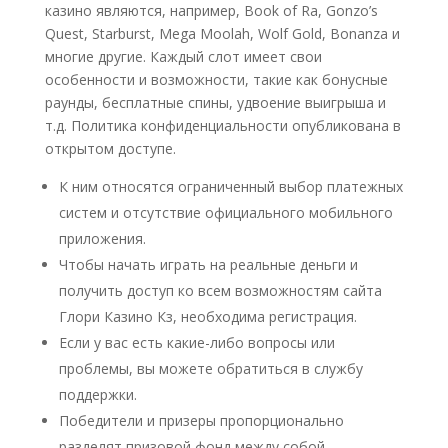
казино являются, например, Book of Ra, Gonzo’s
Quest, Starburst, Mega Moolah, Wolf Gold, Bonanza и
многие другие. Каждый слот имеет свои
особенности и возможности, такие как бонусные
раунды, бесплатные спины, удвоение выигрыша и
т.д. Политика конфиденциальности опубликована в
открытом доступе.
К ним относятся ограниченный выбор платежных
систем и отсутствие официального мобильного
приложения.
Чтобы начать играть на реальные деньги и
получить доступ ко всем возможностям сайта
Глори Казино Кз, необходима регистрация.
Если у вас есть какие-либо вопросы или
проблемы, вы можете обратиться в службу
поддержки.
Победители и призеры пропорционально
разделят призовой фонд между собой.