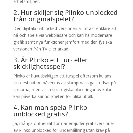
arbetsmiljöer.
2. Hur skiljer sig Plinko unblocked
från originalspelet?
Den digitala unblocked-versionen är oftast enklare att
nå och spela via webbläsare och kan ha modernare
grafik samt nya funktioner jämfört med den fysiska
versionen från TV eller arkad.
3. Är Plinko ett tur- eller
skicklighetsspel?
Plinko är huvudsakligen ett turspel eftersom kulans
slutdestination påverkas av slumpmässiga studsar på
spikarna, men vissa strategiska placeringar av kulan
kan påverka sannolikheten för olika utfall.
4. Kan man spela Plinko
unblocked gratis?
Ja, många onlineplattformar erbjuder gratisversioner
av Plinko unblocked för underhållning utan krav på