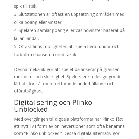
spik till spik.
Slutstationen är oftast en uppsättning områden med
olika poäng eller vinster.
Spelaren samlar poäng eller casinovinster baserat på
kulan landar.
Oftast finns möjligheten att spela flera rundor och
förbättra chanserna med taktik.
Denna mekanik gör att spelet balanserar på gränsen
mellan tur och skicklighet. Spelets enkla design gör det
lätt att förstå, men fortfarande underhållande och
oförutsägbart.
Digitalisering och Plinko
Unblocked
Med övergången till digitala plattformar har Plinko fått
ett nytt liv i form av onlineversioner som ofta benämns
som “Plinko unblocked.” Dessa digitala alternativ gör