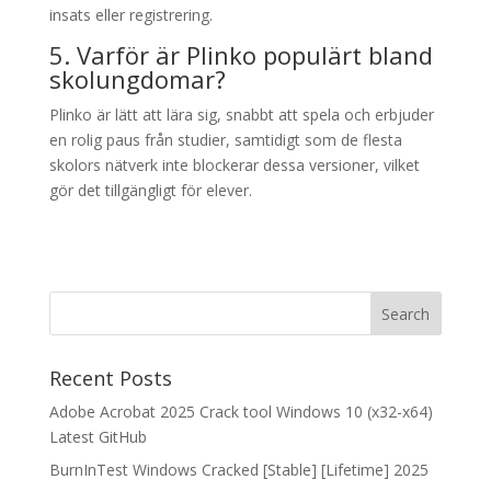
insats eller registrering.
5. Varför är Plinko populärt bland
skolungdomar?
Plinko är lätt att lära sig, snabbt att spela och erbjuder
en rolig paus från studier, samtidigt som de flesta
skolors nätverk inte blockerar dessa versioner, vilket
gör det tillgängligt för elever.
Recent Posts
Adobe Acrobat 2025 Crack tool Windows 10 (x32-x64)
Latest GitHub
BurnInTest Windows Cracked [Stable] [Lifetime] 2025