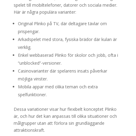
spelet till mobiltelefoner, datorer och sociala medier.
Här är några populära varianter:
Original Plinko på TV, där deltagare tävlar om
prispengar.
Arkadspelet med stora, fysiska brädor där kulan är
verklig.
Enkel webbaserad Plinko för skolor och jobb, ofta i
“unblocked”-versioner.
Casinovarianter där spelarens insats påverkar
möjliga vinster.
Mobila appar med olika teman och extra
spelfunktioner.
Dessa variationer visar hur flexibelt konceptet Plinko
är, och hur det kan anpassas till olika situationer och
målgrupper utan att förlora sin grundläggande
attraktionskraft.