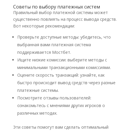
Советы по выбору платежных систем
Правильный выбор платежной системы может
существенно повлиять на процесс вывода средств.
Вот некоторые рекомендации:
Проверьте доступные методы: убедитесь, что
выбранная вами платежная система
поддерживается Мостбет.
Ищите низкие комиссии: выберите методы с
минимальными транзакционными комиссиями.
Оцените скорость транзакций: узнайте, как
быстро происходит вывод средств через разные
платежные системы.
Посмотрите отзывы пользователей:
ознакомьтесь с мнениями других игроков о
различных методах.
Эти советы помогут вам сделать оптимальный