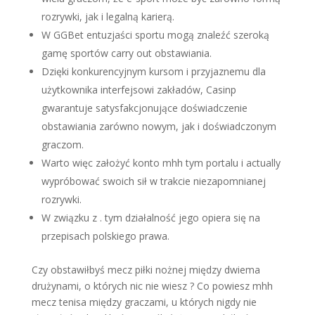
rozrywki, jak i legalną karierą.
W GGBet entuzjaści sportu mogą znaleźć szeroką
gamę sportów carry out obstawiania.
Dzięki konkurencyjnym kursom i przyjaznemu dla
użytkownika interfejsowi zakładów, Casinp
gwarantuje satysfakcjonujące doświadczenie
obstawiania zarówno nowym, jak i doświadczonym
graczom.
Warto więc założyć konto mhh tym portalu i actually
wypróbować swoich sił w trakcie niezapomnianej
rozrywki.
W związku z . tym działalność jego opiera się na
przepisach polskiego prawa.
Czy obstawiłbyś mecz piłki nożnej między dwiema
drużynami, o których nic nie wiesz ? Co powiesz mhh
mecz tenisa między graczami, u których nigdy nie