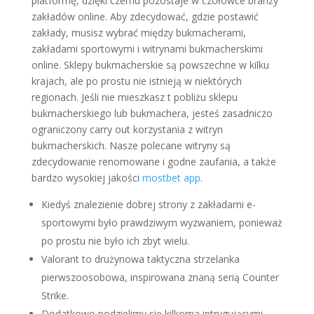
platformę, dzięki czemu pozostaje w czołówce branży
zakładów online. Aby zdecydować, gdzie postawić
zakłady, musisz wybrać między bukmacherami,
zakładami sportowymi i witrynami bukmacherskimi
online. Sklepy bukmacherskie są powszechne w kilku
krajach, ale po prostu nie istnieją w niektórych
regionach. Jeśli nie mieszkasz t pobliżu sklepu
bukmacherskiego lub bukmachera, jesteś zasadniczo
ograniczony carry out korzystania z witryn
bukmacherskich. Nasze polecane witryny są
zdecydowanie renomowane i godne zaufania, a także
bardzo wysokiej jakości
mostbet app
.
Kiedyś znalezienie dobrej strony z zakładami e-
sportowymi było prawdziwym wyzwaniem, ponieważ
po prostu nie było ich zbyt wielu.
Valorant to drużynowa taktyczna strzelanka
pierwszoosobowa, inspirowana znaną serią Counter
Strike.
Dodatkowo podzielimy się kilkoma intrygującymi