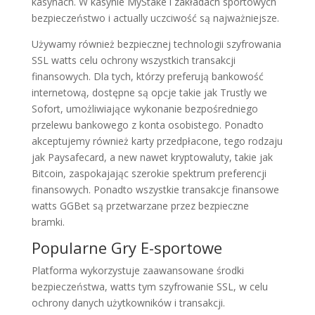
kasynach. W kasynie MyStake i zakładach sportowych
bezpieczeństwo i actually uczciwość są najważniejsze.
Używamy również bezpiecznej technologii szyfrowania
SSL watts celu ochrony wszystkich transakcji
finansowych. Dla tych, którzy preferują bankowość
internetową, dostępne są opcje takie jak Trustly we
Sofort, umożliwiające wykonanie bezpośredniego
przelewu bankowego z konta osobistego. Ponadto
akceptujemy również karty przedpłacone, tego rodzaju
jak Paysafecard, a new nawet kryptowaluty, takie jak
Bitcoin, zaspokajając szerokie spektrum preferencji
finansowych. Ponadto wszystkie transakcje finansowe
watts GGBet są przetwarzane przez bezpieczne
bramki.
Popularne Gry E-sportowe
Platforma wykorzystuje zaawansowane środki
bezpieczeństwa, watts tym szyfrowanie SSL, w celu
ochrony danych użytkowników i transakcji.