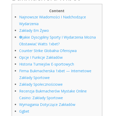
Content
Najnowsze Wiadomości I Nadchodzące
Wydarzenia
Zakłady Em Żywo
⚽jakie Dyscypliny Sporty I Wydarzenia Można
Obstawiać Watts 1xbet?
Counter Strike Globalna Ofensywa
Opcje I Funkcje Zakładów
Historia Turniejów E-sportowych
Firma Bukmacherska 1xbet — Internetowe
Zakłady Sportowe
Zakłady Społecznościowe
Recenzja Bukmacherów Mystake Online
Casino: Zakłady Sportowe
Wymagania Dotyczące Zakładów
Ggbet