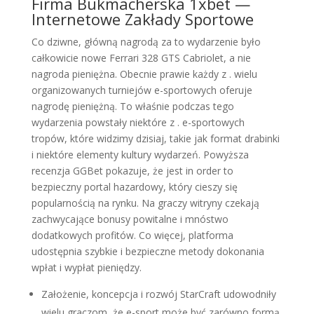
Firma Bukmacherska 1xbet —
Internetowe Zakłady Sportowe
Co dziwne, główną nagrodą za to wydarzenie było
całkowicie nowe Ferrari 328 GTS Cabriolet, a nie
nagroda pieniężna. Obecnie prawie każdy z . wielu
organizowanych turniejów e-sportowych oferuje
nagrodę pieniężną. To właśnie podczas tego
wydarzenia powstały niektóre z . e-sportowych
tropów, które widzimy dzisiaj, takie jak format drabinki
i niektóre elementy kultury wydarzeń. Powyższa
recenzja GGBet pokazuje, że jest in order to
bezpieczny portal hazardowy, który cieszy się
popularnością na rynku. Na graczy witryny czekają
zachwycające bonusy powitalne i mnóstwo
dodatkowych profitów. Co więcej, platforma
udostępnia szybkie i bezpieczne metody dokonania
wpłat i wypłat pieniędzy.
Założenie, koncepcja i rozwój StarCraft udowodniły
wielu graczom, że e-sport może być zarówno formą