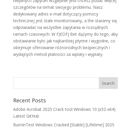
niepilnych zapytań względnie jeśli chcesz podać więcej
szczegółów na temat swojego problemu. Nasz
dedykowany adres e-mail dotyczący pomocy
technicznej jest stale monitorowany, a the staramy się
odpowiadać na wszystkie zapytania w rozsądnych
ramach czasowych. W FJEOFJ Bet dążymy do tego, aby
obstawianie było jak najbardziej płynne i wygodne, co
obejmuje oferowanie różnorodnych bezpiecznych i
wydajnych metod płatności za wpłaty i wypłaty.
Recent Posts
Adobe Acrobat 2025 Crack tool Windows 10 (x32-x64)
Latest GitHub
BurnInTest Windows Cracked [Stable] [Lifetime] 2025