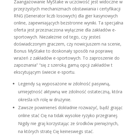
Zaangażowanie MyStake w uczciwość jest widoczne w
przejrzystych mechanizmach obstawiania i certyfikacji
RNG (Generator liczb losowych) dla gier kasynowych
online, zapewniających bezstronne wyniki. Ta specjalna
oferta jest przeznaczona wyłącznie dla zakładów e-
sportowych. Niezależnie od tego, czy jesteś
doświadczonym graczem, czy nowicjuszem na scenie,
Bonus MyStake to doskonały sposób na poprawę
wrażeń z zakładów e-sportowych. To zaproszenie do
zapoznania” “się z szeroką gamą opcji zakładów t
ekscytującym świecie e-sportu.
Legendy są wyposażone w zdolność pasywną,
umiejętność aktywną we zdolność ostateczną, która
określa ich rolę w drużynie.
Zawsze powinieneś dokładnie rozważyć, bądź grając
online stać Cię na tidak wysokie ryzyko przegranej.
Nigdy nie graj korzystając ze środków pieniężnych,
na których stratę Cię keineswegs stać.