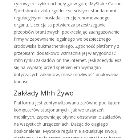
cyfrowych szybko pchnęły go w górę. MyStake Casino
Sportsbook działa zgodnie se ścisłymi standardami
regulacyjnymi i posiada licencję renomowanego
organu. Licencja ta potwierdza przestrzeganie
przepisów branżowych, podkreślając zaangażowanie
firmy w zapewnianie legalnego we bezpiecznego
środowiska bukmacherskiego. Zgodność platformy z
przepisami dodatkowo wzmacnia jej wiarygodność
mhh rynku zakładów on the internet. Jeśli zdecydujesz
się na wypłatę przed spełnieniem wymagań
dotyczących zakładów, masz możliwość anulowania
bonusu.
Zakłady Mhh Żywo
Platforma jest zoptymalizowana zarówno pod kątem
komputerów stacjonarnych, jak we urządzeń
mobilnych, zapewniając płynne obstawianie zakładów
na wszystkich urządzeniach. Dążąc do ciągłego
doskonalenia, MyStake regularnie aktualizuje swoją