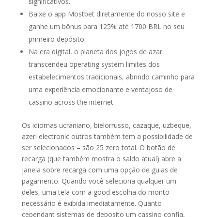
significativos.
Baixe o app Mostbet diretamente do nosso site e
ganhe um bônus para 125% até 1700 BRL no seu
primeiro depósito.
Na era digital, o planeta dos jogos de azar
transcendeu operating system limites dos
estabelecimentos tradicionais, abrindo caminho para
uma experiência emocionante e ventajoso de
cassino across the internet.
Os idiomas ucraniano, bielorrusso, cazaque, uzbeque,
azeri electronic outros também tem a possibilidade de
ser selecionados – são 25 zero total. O botão de
recarga (que também mostra o saldo atual) abre a
janela sobre recarga com uma opção de guias de
pagamento. Quando você seleciona qualquer um
deles, uma tela com a good escolha do monto
necessário é exibida imediatamente. Quanto
cependant sistemas de deposito um cassino confia,