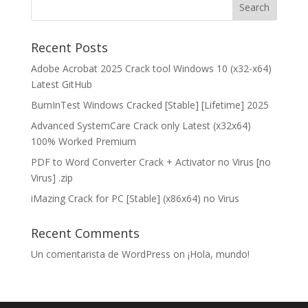
Recent Posts
Adobe Acrobat 2025 Crack tool Windows 10 (x32-x64)
Latest GitHub
BurnInTest Windows Cracked [Stable] [Lifetime] 2025
Advanced SystemCare Crack only Latest (x32x64)
100% Worked Premium
PDF to Word Converter Crack + Activator no Virus [no
Virus] .zip
iMazing Crack for PC [Stable] (x86x64) no Virus
Recent Comments
Un comentarista de WordPress
on
¡Hola, mundo!