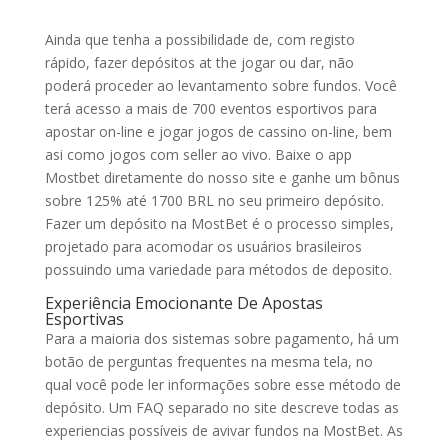
Ainda que tenha a possibilidade de, com registo
rápido, fazer depósitos at the jogar ou dar, não
poderá proceder ao levantamento sobre fundos. Você
terá acesso a mais de 700 eventos esportivos para
apostar on-line e jogar jogos de cassino on-line, bem
asi como jogos com seller ao vivo. Baixe o app
Mostbet diretamente do nosso site e ganhe um bônus
sobre 125% até 1700 BRL no seu primeiro depósito.
Fazer um depósito na MostBet é o processo simples,
projetado para acomodar os usuários brasileiros
possuindo uma variedade para métodos de deposito.
Experiência Emocionante De Apostas
Esportivas
Para a maioria dos sistemas sobre pagamento, há um
botão de perguntas frequentes na mesma tela, no
qual você pode ler informações sobre esse método de
depósito. Um FAQ separado no site descreve todas as
experiencias possíveis de avivar fundos na MostBet. As