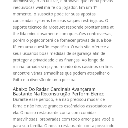
administração an utilizar, é provável que tenha provas
inequívocas weil má-fé do jogador. Em um 1º
momento, o suspeito pode ter suas apostas
canceladas systems ter seus saques restringidos. O
suporte técnico da MostBet responde prontamente at
the lida minuciosamente com questões controversas,
porém o jogador terá de fornecer provas de sua boa-
fé em uma questão específica. O web site oferece a
seus usuários boas medidas de segurança afin de
proteger a privacidade e as finanças. Ao longo da
minha jornada simply no mundo dos cassinos on-line,
encontrei várias armadilhas que podem atrapalhar o
êxito e a diversão de uma pessoa.
Abaixo Do Radar: Cardinals Avançaram
Bastante Na Reconstrução Perform Elenco
Durante esse período, ela não precisou mudar de
fama e não houve grandes escândalos associados an
ela. O nosso restaurante conta com comidas
maravilhosas, preparadas com todo amor para você e
para sua família. O nosso restaurante conta possuindo