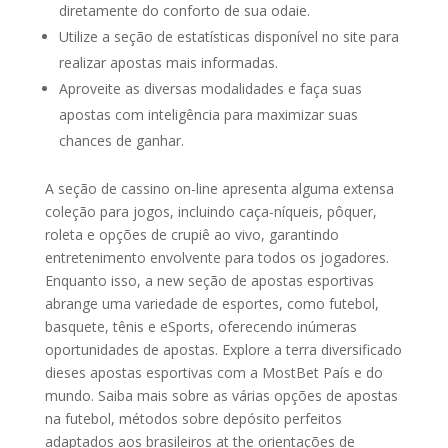
diretamente do conforto de sua odaie.
Utilize a seção de estatísticas disponível no site para
realizar apostas mais informadas.
Aproveite as diversas modalidades e faça suas
apostas com inteligência para maximizar suas
chances de ganhar​.
A seção de cassino on-line apresenta alguma extensa
coleção para jogos, incluindo caça-níqueis, pôquer,
roleta e opções de crupiê ao vivo, garantindo
entretenimento envolvente para todos os jogadores.
Enquanto isso, a new seção de apostas esportivas
abrange uma variedade de esportes, como futebol,
basquete, tênis e eSports, oferecendo inúmeras
oportunidades de apostas. Explore a terra diversificado
dieses apostas esportivas com a MostBet País e do
mundo. Saiba mais sobre as várias opções de apostas
na futebol, métodos sobre depósito perfeitos
adaptados aos brasileiros at the orientações de