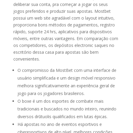
deliberar sua conta, pra começar a jogar os seus
jogos preferidos e produzir suas apostas. Mostbet
possui um web site agradável com o layout intuitivo,
proporciona bons métodos de pagamentos, registro
rápido, suporte 24 hrs, aplicativos para dispositivos
móveis, entre outras vantagens. Em comparação com
os competidores, os depósitos electronic saques no
escritório dessa casa para apostas são bem
convenientes.
O compromisso da MostBet com uma interface de
usuário simplificada e um design móvel responsivo
melhora significativamente an experiência geral de
jogo para os jogadores brasileiros.
O boxe é um dos esportes de combate mais
tradicionais e buscados no mundo inteiro, reunindo
diversos drūtuolis qualificados em lutas épicas.
Há apostas no ano de eventos esportivos e
ciberesportivos de alto nível, melhores condições