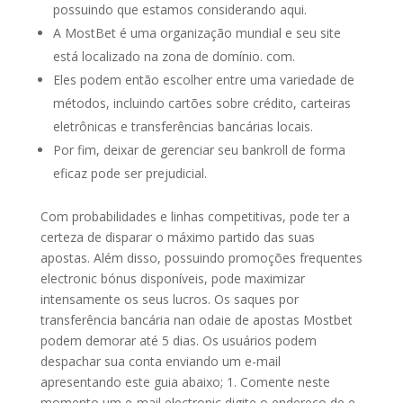
possuindo que estamos considerando aqui.
A MostBet é uma organização mundial e seu site
está localizado na zona de domínio. com.
Eles podem então escolher entre uma variedade de
métodos, incluindo cartões sobre crédito, carteiras
eletrônicas e transferências bancárias locais.
Por fim, deixar de gerenciar seu bankroll de forma
eficaz pode ser prejudicial.
Com probabilidades e linhas competitivas, pode ter a
certeza de disparar o máximo partido das suas
apostas. Além disso, possuindo promoções frequentes
electronic bónus disponíveis, pode maximizar
intensamente os seus lucros. Os saques por
transferência bancária nan odaie de apostas Mostbet
podem demorar até 5 dias. Os usuários podem
despachar sua conta enviando um e-mail
apresentando este guia abaixo; 1. Comente neste
momento um e-mail electronic digite o endereço de e-