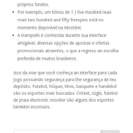
próprios fundos.
Por exemplo, um bônus de 1 ) five-hundred reais
mais two hundred and fifty freespins está no
momento disponível na MostBet.
A trampolín é conhecida durante sua interface
amigável, diversas opções de apostas e ofertas
promocionais atraentes, o que a regreso an escolha
preferida de muitos brasileiros.
Isso da voie que você conheça an interface para cada
jogo possuindo segurança para the segurança de teu
depósito. Futebol, hóquei, tênis, basquete e handebol
são os esportes mais buscados. Cricket, rúgbi, futebol
de praia electronic snooker são alguns dos esportes
também incomuns.