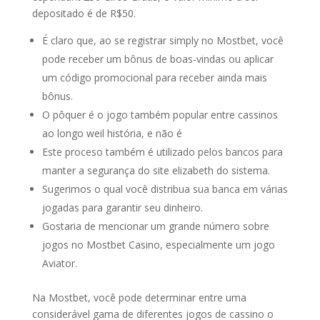
depositado é de R$50.
É claro que, ao se registrar simply no Mostbet, você
pode receber um bônus de boas-vindas ou aplicar
um código promocional para receber ainda mais
bônus.
O pôquer é o jogo também popular entre cassinos
ao longo weil história, e não é
Este proceso também é utilizado pelos bancos para
manter a segurança do site elizabeth do sistema.
Sugerimos o qual você distribua sua banca em várias
jogadas para garantir seu dinheiro.
Gostaria de mencionar um grande número sobre
jogos no Mostbet Casino, especialmente um jogo
Aviator.
Na Mostbet, você pode determinar entre uma
considerável gama de diferentes jogos de cassino o