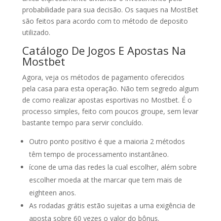
probabilidade para sua decisão. Os saques na MostBet
são feitos para acordo com to método de deposito
utilizado.
Catálogo De Jogos E Apostas Na
Mostbet
Agora, veja os métodos de pagamento oferecidos
pela casa para esta operação. Não tem segredo algum
de como realizar apostas esportivas no Mostbet. É o
processo simples, feito com poucos groupe, sem levar
bastante tempo para servir concluído.
Outro ponto positivo é que a maioria 2 métodos
têm tempo de processamento instantâneo.
ícone de uma das redes la cual escolher, além sobre
escolher moeda at the marcar que tem mais de
eighteen anos.
As rodadas grátis estão sujeitas a uma exigência de
aposta sobre 60 vezes o valor do bônus.