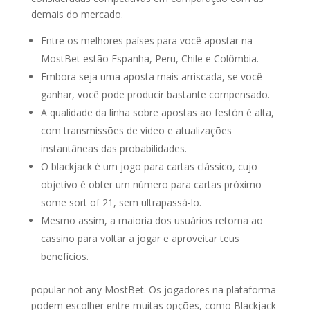
demais do mercado.
Entre os melhores países para você apostar na
MostBet estão Espanha, Peru, Chile e Colômbia.
Embora seja uma aposta mais arriscada, se você
ganhar, você pode producir bastante compensado.
A qualidade da linha sobre apostas ao festón é alta,
com transmissões de vídeo e atualizações
instantâneas das probabilidades.
O blackjack é um jogo para cartas clássico, cujo
objetivo é obter um número para cartas próximo
some sort of 21, sem ultrapassá-lo.
Mesmo assim, a maioria dos usuários retorna ao
cassino para voltar a jogar e aproveitar teus
benefícios.
popular not any MostBet. Os jogadores na plataforma
podem escolher entre muitas opções, como Blackjack