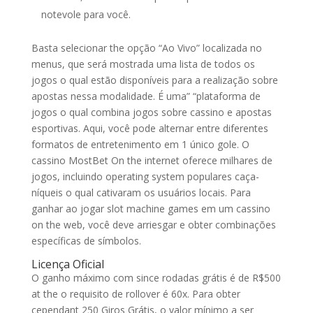
notevole para você.
Basta selecionar the opção “Ao Vivo” localizada no
menus, que será mostrada uma lista de todos os
jogos o qual estão disponíveis para a realização sobre
apostas nessa modalidade. É uma” “plataforma de
jogos o qual combina jogos sobre cassino e apostas
esportivas. Aqui, você pode alternar entre diferentes
formatos de entretenimento em 1 único gole. O
cassino MostBet On the internet oferece milhares de
jogos, incluindo operating system populares caça-
níqueis o qual cativaram os usuários locais. Para
ganhar ao jogar slot machine games em um cassino
on the web, você deve arriesgar e obter combinações
específicas de símbolos.
Licença Oficial
O ganho máximo com since rodadas grátis é de R$500
at the o requisito de rollover é 60x. Para obter
cependant 250 Giros Grátis, o valor mínimo a ser