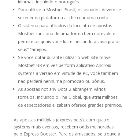
idiomas, incluindo o português.
Para utilizar a Mostbet Brasil, os usuários devem se
suceder na plataforma at the criar uma conta.
O sistema para afiliados da locuinta de apostas
Mostbet funciona de uma forma bem notevole e
permite os quais você lucre indicando a casa pra os
seus” “amigos.
Se você optar durante utilizar o web-site móvel
Mostbet BR em vez perform aplicativo Android
systems a versão em virtude de PC, você também
não perderá nenhuma promoção ou bônus.
As apostas not any Dota 2 abrangem vários
torneios, incluindo o The Global, que atrai milhões
de espectadores elizabeth oferece grandes prêmios.
As apostas múltiplas (express bets), com quatro
systems mais eventos, recebem odds melhoradas
pelo Express Booster. Para os arriscados, se trouve a