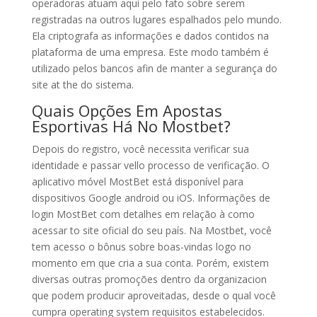
operadoras atuam aqui pelo fato sobre serem
registradas na outros lugares espalhados pelo mundo.
Ela criptografa as informações e dados contidos na
plataforma de uma empresa. Este modo também é
utilizado pelos bancos afin de manter a segurança do
site at the do sistema.
Quais Opções Em Apostas
Esportivas Há No Mostbet?
Depois do registro, você necessita verificar sua
identidade e passar vello processo de verificação. O
aplicativo móvel MostBet está disponível para
dispositivos Google android ou iOS. Informações de
login MostBet com detalhes em relação à como
acessar to site oficial do seu país. Na Mostbet, você
tem acesso o bônus sobre boas-vindas logo no
momento em que cria a sua conta. Porém, existem
diversas outras promoções dentro da organizacion
que podem producir aproveitadas, desde o qual você
cumpra operating system requisitos estabelecidos.