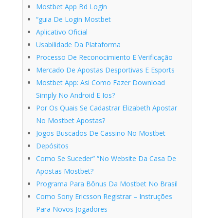
Mostbet App Bd Login
“guia De Login Mostbet
Aplicativo Oficial
Usabilidade Da Plataforma
Processo De Reconocimiento E Verificação
Mercado De Apostas Desportivas E Esports
Mostbet App: Asi Como Fazer Download
Simply No Android E Ios?
Por Os Quais Se Cadastrar Elizabeth Apostar
No Mostbet Apostas?
Jogos Buscados De Cassino No Mostbet
Depósitos
Como Se Suceder” “No Website Da Casa De
Apostas Mostbet?
Programa Para Bônus Da Mostbet No Brasil
Como Sony Ericsson Registrar – Instruções
Para Novos Jogadores