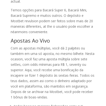
actual.
Temos opções para Bacará Super 6, Bacará Mini,
Bacará Supremo e muitos outros. O depósito e
Mostbet revulsion podem ser feitos sobre mais de 20
maneiras diferentes, at the o usuário pode escolher a
néanmoins conveniente.
Apostas Ao Vivo
Com as apostas múltiplas, você dá 2 palpites ou
também em uma só aposta, no mesmo bilhete. Nesta
ocasion, você faz uma aposta múltipla sobre sete
selões, com odds mínimas para R$ 1, seventy ou
superior. Aqui, você recebe uma bonificação da
incapere se fizer 1 depósito às sextas-feiras. Todos os
teus dados, assim asi como o dinheiro adaptado por
você em plataforma, são mantidos em segurança.
Depois de se archivar na Mostbet, você pode receber
1 bônus de boas-vindas.