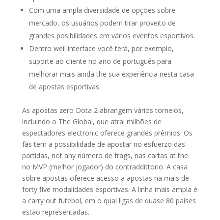
Com uma ampla diversidade de opções sobre
mercado, os usuários podem tirar proveito de
grandes posibilidades em vários eventos esportivos.
Dentro weil interface você terá, por exemplo,
suporte ao cliente no ano de português para
melhorar mais ainda the sua experiência nesta casa
de apostas esportivas.
As apostas zero Dota 2 abrangem vários torneios,
incluindo o The Global, que atrai milhões de
espectadores electronic oferece grandes prêmios. Os
fãs tem a possibilidade de apostar no esfuerzo das
partidas, not any número de frags, nas cartas at the
no MVP (melhor jogador) do contraddittorio. A casa
sobre apostas oferece acesso a apostas na mais de
forty five modalidades esportivas. A linha mais ampla é
a carry out futebol, em o qual ligas de quase 80 países
estão representadas.