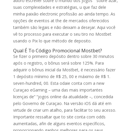
adoro escrever sobre o mundo dos jogos” “sobre azar,
suas complexidades e estratégias, u que faz dele
minha paixão electronic profissão ao ainda tempo. As
opções de eventos at the de mercados oferecidos
também são legais e não deixam a desejar. Aqui você
vê to processo para executar o seu tiro no Mostbet
usando o Pix lo que método de deposito.
Qual É To Código Promocional Mostbet?
Se fizer o primeiro depósito dentro sobre 30 minutos
após o registro, o bônus será sobre 125%. Para
adquirir o bônus inicial da Mostbet, é necessário fazer
1 depósito mínimo de R$ 25, 00 e máximo de R$ 1.
seven-hundred, 00. Esta odaie conta com a new
Curaçao eGaming – uma das mais importantes
licenças de” “jogos online da atualidade –, concedida
pelo Governo de Curaçao. Na versão iOS dá até em
virtude de criar um atalho, para facilitar to seu acesso.
Importante ressaltar que to site conta com odds
aumentadas, afin de alguns eventos específicos,
proporcionando ganhos melhores para os seus