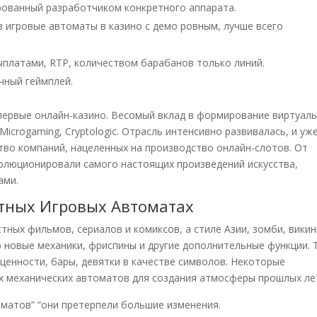
рованный разработчиком конкретного аппарата.
в игровые автоматы в казино с демо ровным, лучше всего
платами, RTP, количеством барабанов только линий.
чный геймплей.
 первые онлайн-казино. Весомый вклад в формирование виртуал
Microgaming, Cryptologic. Отрасль интенсивно развивалась, и уж
во компаний, нацеленных на производство онлайн-слотов. От
волюционировали самого настоящих произведений искусства,
ами.
тных Игровых Автоматах
тных фильмов, сериалов и комиксов, а стиле Азии, зомби, вики
ю новые механики, фриспины и другие дополнительные функции. 
оценности, бары, девятки в качестве символов. Некоторые
х механических автоматов для создания атмосферы прошлых ле
матов” “они претерпели большие изменения.