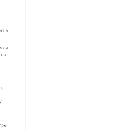
ыт а
ях и
 по
т,
у.
игры