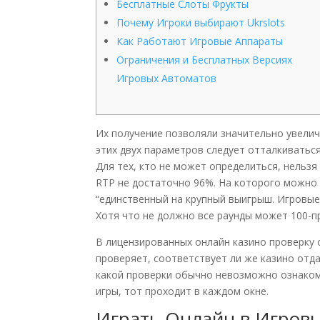
Бесплатные Слоты Фрукты
Почему Игроки выбирают Ukrslots
Как Работают Игровые Аппараты
Ограничения и Бесплатных Версиях
Игровых Автоматов
Их получение позволяли значительно увелич
этих двух параметров следует отталкивать
Для тех, кто не может определиться, нельз
RTP не достаточно 96%. На которого можно 
“единственный на крупный выигрыш. Игровы
Хотя что не должно все раунды может 100-
В лицензированных онлайн казино проверку 
проверяет, соответствует ли же казино отд
какой проверки обычно невозможно ознаком
игры, тот проходит в каждом окне.
Играть Онлайн в Игров