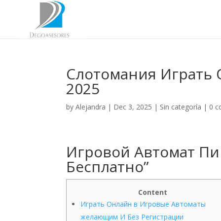
Слотомания Играть 
2025
by
Alejandra
|
Dec 3, 2025
|
Sin categoría
|
0 
Игровой Автомат Пи
Бесплатно”
Content
Играть Онлайн в Игровые Автоматы
желающим И Без Регистрации