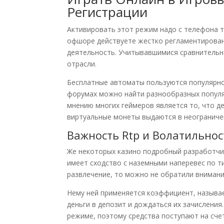
Регистрации
Активировать этот режим надо с телефона т
офшоре действуете жестко регламентирован
деятельность. Учитывавшимися сравнительн
отрасли.
Бесплатные автоматы пользуются популярнос
форумах можно найти разнообразных попул
мнению многих геймеров является то, что д
виртуальные монеты выдаются в неогранич
Важность Rtp и Волатильнос
Же некоторых казино подробный разработчи
имеет сходство с наземными наперевес по ти
развлечение, то можно не обратили внимани
Нему ней применяется коэффициент, называ
деньги в депозит и дождаться их зачислени
режиме, поэтому средства поступают на счет