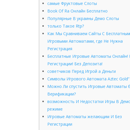
самые Фруктовые Слоты
Book Of Ra Онлайн Бесплатно
Популярные В украины Демо Слоты
только Такое Rtp?
Как Мы Сравниваем Сайты С Бесплатны
Игровыми Автоматами, где Не Нужна
Регистрация
Бесплатные Игровые Автоматы Онлайн! 
Регистрации! Без Депозита!
советчиков Перед Игрой а Деньги
Символы Игрового Автомата Aztec Gold”
Можно Ли спустить Игровые Автоматы 
Верификации?
возможность И Недостатки Игры В Дем
режиме
Игровые Автоматы желающим И Без
Регистрации