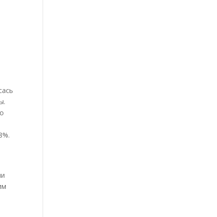
сась
ы.
ко
8%.
ми
им