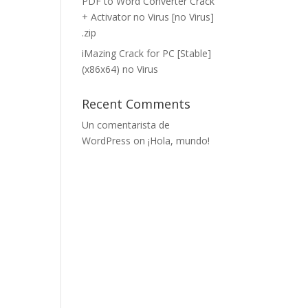
PDF to Word Converter Crack
+ Activator no Virus [no Virus]
.zip
iMazing Crack for PC [Stable]
(x86x64) no Virus
Recent Comments
Un comentarista de
WordPress
on
¡Hola, mundo!