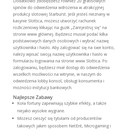
Dodatkowo zdobędziesz również 20 gratisowych
spinów do odwiedzenia wdrożenia w atrakcyjnej
produkcji slotowej Starburst. Jeśli jesteś nieznany w
kasynie Slottica, możesz utworzyć rachunek
rozliczeniowy klikając na guzik „Zarejestruj się” na
stronie www głównej. Będziesz musiał podać kilka
podstawowych danych osobowych i wybrać nazwę
użytkownika i hasło. Aby zalogować się na swe konto,
należy wpisać swoją nazwę użytkownika i hasło w
formularzu logowania na stronie www Slottica. Po
zalogowaniu, będziesz miał dostęp do odwiedzenia
wszelkich możliwości na witrynie, w naszym do
odwiedzenia lobby konsol, obsługi konsumenta i
możności instytucji bankowych.
Najlepsze Zabawy
Koła fortuny zapewniają szybkie efekty, a także
niejako wysokie wygrane.
Możesz cieszyć się tytułami od producentów
takowych jakim sposobem NetEnt, Microgaming i