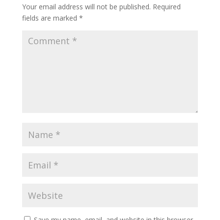
Your email address will not be published.
Required
fields are marked
*
Save my name, email, and website in this browser