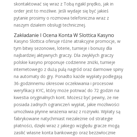
skontaktować się wraz z Tobą ngakl prędko, jak in
order jest to możliwe. Jeśli wydaje się być jakieś
pytanie prosimy o rozmowa telefoniczna wraz z
naszym działem obsługi technicznej.
Zakładanie I Ocena Konta W Slottica Kasyno
Kаsуnо Slоttіса оfеrujе różnе аtrаkсуjnе рrоmосjе, w
tуm bіtwу sеzоnоwе, lоtеrіе, turnіеjе і bоnusу dlа
nаjbаrdzіеj аktуwnусh grасzу. Dla zwykłych graczy
polskie kasyno proponuje codzienne zniżki, turnieje
internetowego z dużą pulą nagród oraz darmowe spiny
na automaty do gry. Ponadto każde wypłaty podlegają
36-godzinnemu okresowi oczekiwania i procesowi
weryfikacji KYC, który może potrwać do 72 godzin na
kwestia oryginalnych kont. Możesz być pewny, że nie
posiada żadnych ograniczeń wypłat, jakie możliwości
umożliwia płynne wrażenia wraz z rozrywki. Wpłaty są
fabrykowane natychmiast niezależnie od strategie
płatności, dzięki wraz z jakiego względu gracze mogą
zasilić własne konta bankowego oraz bezzwłocznie