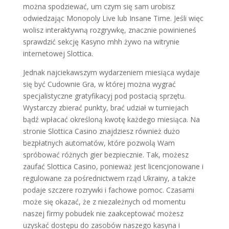
można spodziewać, um czym się sam urobisz
odwiedzając Monopoly Live lub Insane Time. Jeśli więc
wolisz interaktywną rozgrywkę, znacznie powinieneś
sprawdzić sekcję Kasyno mhh żywo na witrynie
internetowej Slottica.
Jednak najciekawszym wydarzeniem miesiąca wydaje
się być Cudownie Gra, w której można wygrać
specjalistyczne gratyfikacyj pod postacią sprzętu.
Wystarczy zbierać punkty, brać udział w turniejach
bądź wpłacać określoną kwotę każdego miesiąca. Na
stronie Slottica Casino znajdziesz również dużo
bezpłatnych automatów, które pozwolą Wam
spróbować różnych gier bezpiecznie. Tak, możesz
zaufać Slottica Casino, ponieważ jest licencjonowane i
regulowane za pośrednictwem rząd Ukrainy, a także
podaje szczere rozrywki i fachowe pomoc. Czasami
może się okazać, że z niezależnych od momentu
naszej firmy pobudek nie zaakceptować możesz
uzyskać dostępu do zasobów naszego kasyna i