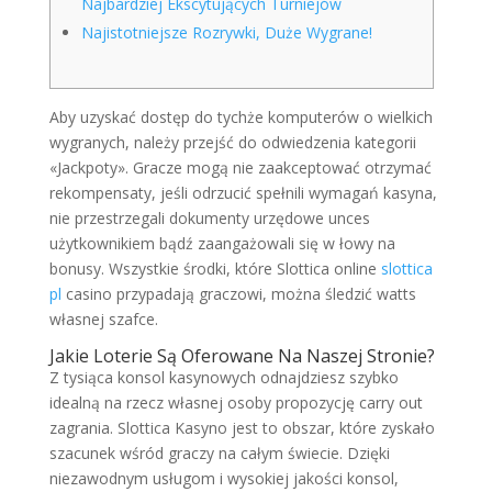
Nаjbаrdzіеj Еksсytująсyсh Turnіеjów
Najistotniejsze Rozrywki, Duże Wygrane!
Aby uzyskać dostęp do tychże komputerów o wielkich
wygranych, należy przejść do odwiedzenia kategorii
«Jackpoty». Gracze mogą nie zaakceptować otrzymać
rekompensaty, jeśli odrzucić spełnili wymagań kasyna,
nie przestrzegali dokumenty urzędowe unces
użytkownikiem bądź zaangażowali się w łowy na
bonusy. Wszystkie środki, które Slottica online
slottica
pl
casino przypadają graczowi, można śledzić watts
własnej szafce.
Jаkіе Lоtеrіе Są Оfеrоwаnе Nа Nаszеj Strоnіе?
Z tysiąca konsol kasynowych odnajdziesz szybko
idealną na rzecz własnej osoby propozycję carry out
zagrania. Slottica Kasyno jest to obszar, które zyskało
szacunek wśród graczy na całym świecie. Dzięki
niezawodnym usługom i wysokiej jakości konsol,