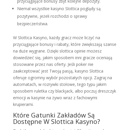
przyciągające bonusy zbyt kolejne depozyty.
Niemal wszystkie kasyno Slottica poglądy są
pozytywne, jeżeli rozchodzi o sprawy
bezpieczeństwa.
W Slottica Kasyno, każdy gracz może liczyć na
przyciągające bonusy i rabaty, które zwiększają szanse
na duże wygrane. Dzięki slottica opinie możesz
dowiedzieć się, jakim sposobem inni gracze oceniają
stosowane przez nas oferty. Jeśli poker nie
zaakceptować jest Twoją pasją, kasyno Slottica
oferuje ogromny wybór pozostałych opcji. Zagraj na
automatach, w rozrywki stołowe, tego typu jakim
sposobem ruletka czy blackjack, albo poczuj dreszczyk
emocji w kasynie na żywo wraz z fachowymi
krupierami.
Które Gatunki Zakładów Są
Dostępne W Slottica Kasyno?