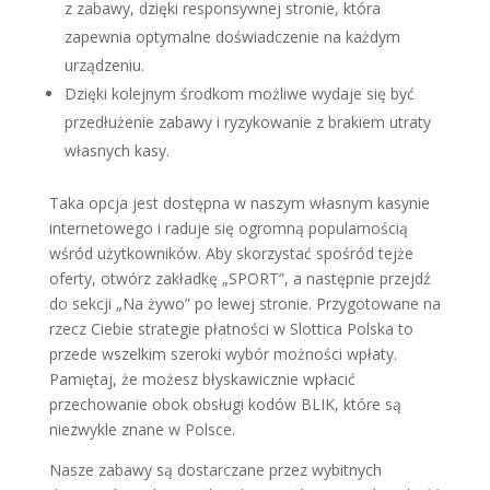
z zabawy, dzięki responsywnej stronie, która
zapewnia optymalne doświadczenie na każdym
urządzeniu.
Dzięki kolejnym środkom możliwe wydaje się być
przedłużenie zabawy i ryzykowanie z brakiem utraty
własnych kasy.
Taka opcja jest dostępna w naszym własnym kasynie
internetowego i raduje się ogromną popularnością
wśród użytkowników. Aby skorzystać spośród tejże
oferty, otwórz zakładkę „SPORT”, a następnie przejdź
do sekcji „Na żywo” po lewej stronie. Przygotowane na
rzecz Ciebie strategie płatności w Slottica Polska to
przede wszelkim szeroki wybór możności wpłaty.
Pamiętaj, że możesz błyskawicznie wpłacić
przechowanie obok obsługi kodów BLIK, które są
niezwykle znane w Polsce.
Nasze zabawy są dostarczane przez wybitnych