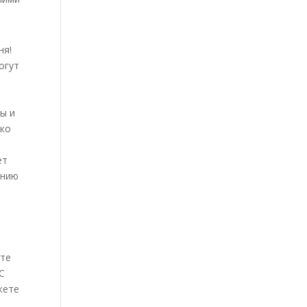
ня!
огут
ы и
гко
ет
ению
ете
C
жете