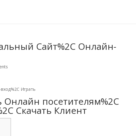
иальный Сайт%2C Онлайн-
ents
-вход%2C Играть
ть Онлайн посетителям%2C
2C Скачать Клиент