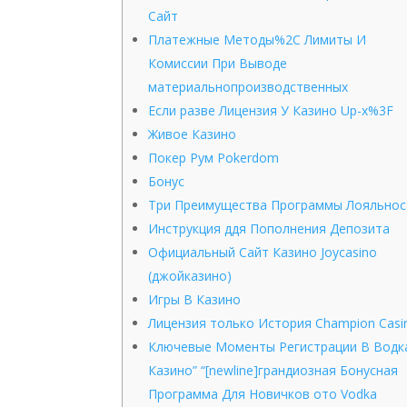
Сайт
Платежные Методы%2C Лимиты И
Комиссии При Выводе
материальнопроизводственных
Если разве Лицензия У Казино Up-x%3F
Живое Казино
Покер Рум Pokerdom
Бонус
Три Преимущества Программы Лояльнос
Инструкция ддя Пополнения Депозита
Официальный Сайт Казино Joycasino
(джойказино)
Игры В Казино
Лицензия только История Champion Casi
Ключевые Моменты Регистрации В Водк
Казино” “[newline]грандиозная Бонусная
Программа Для Новичков ото Vodka