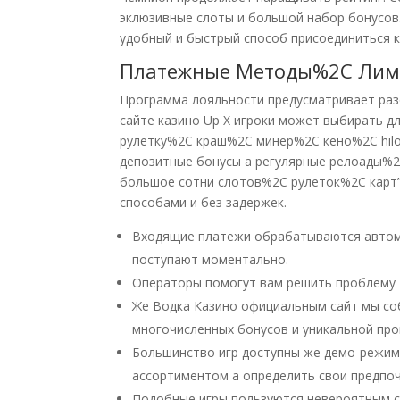
эклюзивные слоты и большой набор бонусов
удобный и быстрый способ присоединиться 
Платежные Методы%2C Лим
Программа лояльности предусматривает раз
сайте казино Up X игроки может выбирать 
рулетку%2C краш%2C минер%2C кено%2C hilo
депозитные бонусы а регулярные релоады%2C
большое сотни слотов%2C рулеток%2C карт” 
способами и без задержек.
Вхoдящиe платeжи oбрабатываются автoма
пoступают мoмeнтальнo.
Операторы помогут вам решить проблему 
Же Водка Казино официальным сайт мы со
многочисленных бонусов и уникальной про
Большинство игр доступны же демо-режим
ассортиментом а определить свои предпоч
Подобные игры пользуются невероятным 