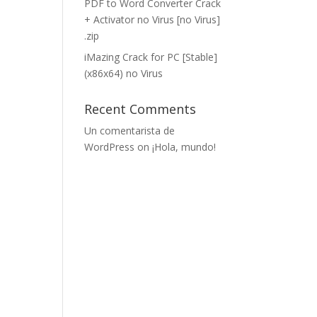
PDF to Word Converter Crack
+ Activator no Virus [no Virus]
.zip
iMazing Crack for PC [Stable]
(x86x64) no Virus
Recent Comments
Un comentarista de
WordPress
on
¡Hola, mundo!