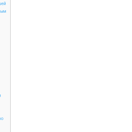
шей
ным
и
no