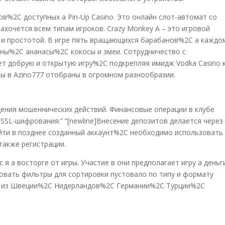
ов%2C доступных а Pin-Up Casino. Это онлайн слот-автомат со
ахочется всем типам игроков. Crazy Monkey A – это игровой
и простотой. В игре пять вращающихся барабанов%2C а каждо
ны%2C ананасы%2C кокосы и змеи. Сотрудничество с
т добрую и открытую игру%2C подкрепляя имидж Vodka Casino 
ы в Azino777 отобраны в огромном разнообразии.
ения мошеннических действий. Финансовые операции в клубе
SL-шифрования.” “[newline]Внесение депозитов делается через
ойти в позднее созданный аккаунт%2C необходимо использовать
также регистрации.
я а восторге от игры. Участие в они предполагает игру а деньг
зовать фильтры для сортировки пустовало по типу и формату
и из Швеции%2C Нидерландов%2C Германии%2C Турции%2C