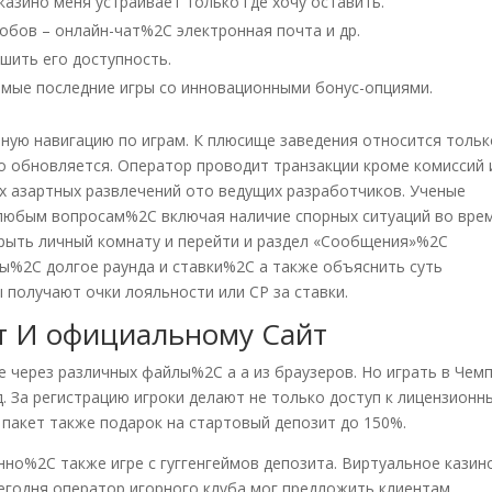
азино меня устраивает только где хочу оставить.
обов – онлайн-чат%2C электронная почта и др.
шить его доступность.
амые последние игры со инновационными бонус-опциями.
ную навигацию по играм. К плюсище заведения относится тольк
 обновляется. Оператор проводит транзакции кроме комиссий 
 азартных развлечений ото ведущих разработчиков. Ученые
любым вопросам%2C включая наличие спорных ситуаций во вре
крыть личный комнату и перейти и раздел «Сообщения»%2C
ры%2C долгое раунда и ставки%2C а также объяснить суть
 получают очки лояльности или СР за ставки.
т И официальному Сайт
 через различных файлы%2C а а из браузеров. Но играть в Чем
. За регистрацию игроки делают не только доступ к лицензионн
пакет также подарок на стартовый депозит до 150%.
но%2C также игре с гуггенгеймов депозита. Виртуальное казин
егодня оператор игорного клуба мог предложить клиентам