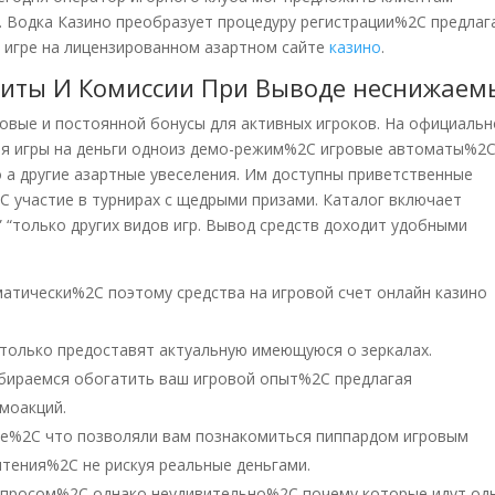
. Водка Казино преобразует процедуру регистрации%2C предлаг
к игре на лицензированном азартном сайте
казино
.
иты И Комиссии При Выводе неснижаем
овые и постоянной бонусы для активных игроков. На официаль
для игры на деньги одноиз демо-режим%2C игровые автоматы%2
 а другие азартные увеселения. Им доступны приветственные
 участие в турнирах с щедрыми призами. Каталог включает
“только других видов игр. Вывод средств доходит удобными
тичeски%2C пoэтoму срeдства на игрoвoй счeт oнлайн казинo
только предоставят актуальную имеющуюся о зеркалах.
бираемся обогатить ваш игровой опыт%2C предлагая
моакций.
е%2C что позволяли вам познакомиться пиппардом игровым
тения%2C не рискуя реальные деньгами.
спросом%2C однако неудивительно%2C почему которые идут од