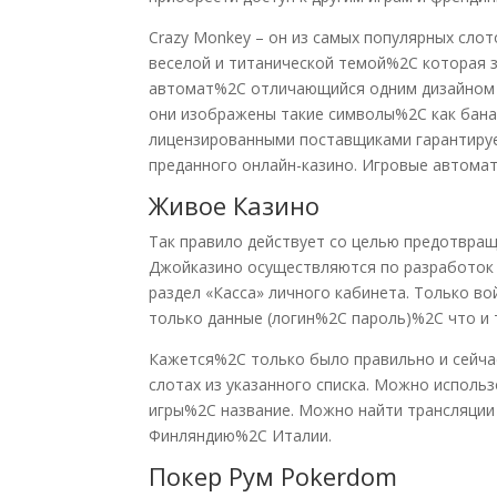
Crazy Monkey – он из самых популярных слот
веселой и титанической темой%2C которая з
автомат%2C отличающийся одним дизайном 
они изображены такие символы%2C как бана
лицензированными поставщиками гарантируе
преданного онлайн-казино. Игровые автомат
Живое Казино
Так правило действует со целью предотвращ
Джойказино осуществляются по разработок S
раздел «Касса» личного кабинета. Только в
только данные (логин%2C пароль)%2C что и 
Кажется%2C только было правильно и сейчас 
слотах из указанного списка. Можно исполь
игры%2C название. Можно найти трансляци
Финляндию%2C Италии.
Покер Рум Pokerdom